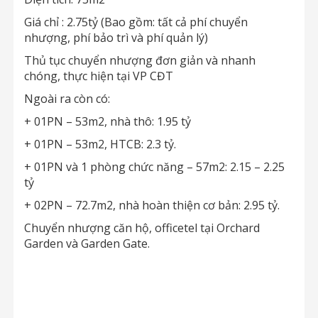
Giá chỉ : 2.75tỷ (Bao gồm: tất cả phí chuyển
nhượng, phí bảo trì và phí quản lý)
Thủ tục chuyển nhượng đơn giản và nhanh
chóng, thực hiện tại VP CĐT
Ngoài ra còn có:
+ 01PN – 53m2, nhà thô: 1.95 tỷ
+ 01PN – 53m2, HTCB: 2.3 tỷ.
+ 01PN và 1 phòng chức năng – 57m2: 2.15 – 2.25
tỷ
+ 02PN – 72.7m2, nhà hoàn thiện cơ bản: 2.95 tỷ.
Chuyển nhượng căn hộ, officetel tại Orchard
Garden và Garden Gate.