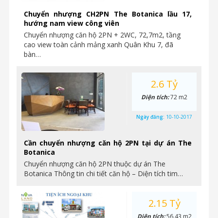
Chuyển nhượng CH2PN The Botanica lầu 17,
hướng nam view công viên
Chuyển nhượng căn hộ 2PN + 2WC, 72,7m2, tầng
cao view toàn cảnh mảng xanh Quân Khu 7, đã
bàn…
2.6 Tỷ
Diện tích:
72 m2
Ngày đăng:
10-10-2017
Cần chuyển nhượng căn hộ 2PN tại dự án The
Botanica
Chuyển nhượng căn hộ 2PN thuộc dự án The
Botanica Thông tin chi tiết căn hộ – Diện tích tim…
2.15 Tỷ
Diện tích:
56.43 m2