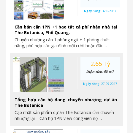
Ngày đăng:
3-10-2017
Cần bán căn 1PN +1 bao tất cả phí nhận nhà tại
The Botanica, Phổ Quang.
Chuyển nhượng căn 1 phòng ngủ + 1 phòng chức
năng, phù hợp các gia đình mới cưới hoặc đầu…
2.65 Tỷ
Diện tích:
68 m2
Ngày đăng:
27-09-2017
Tổng hợp căn hộ đang chuyển nhượng dự án
The Botanica
Cập nhật sản phẩm dự án The Botanica cần chuyển
nhượng lại – Căn hộ 1PN view công viên nội…