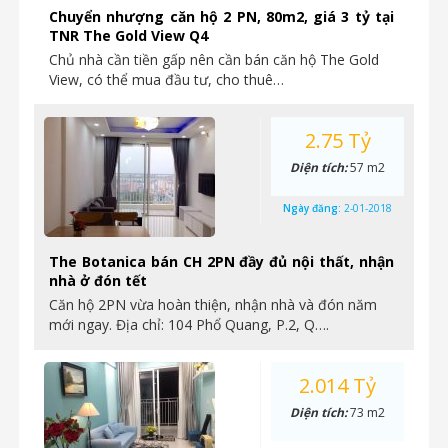
Chuyển nhượng căn hộ 2 PN, 80m2, giá 3 tỷ tại
TNR The Gold View Q4
Chủ nhà cần tiền gấp nên cần bán căn hộ The Gold
View, có thể mua đầu tư, cho thuê…
2.75 Tỷ
Diện tích:
57 m2
Ngày đăng:
2-01-2018
The Botanica bán CH 2PN đầy đủ nội thất, nhận
nhà ở đón tết
Căn hộ 2PN vừa hoàn thiện, nhận nhà và đón năm
mới ngay. Địa chỉ: 104 Phổ Quang, P.2, Q….
2.014 Tỷ
Diện tích:
73 m2