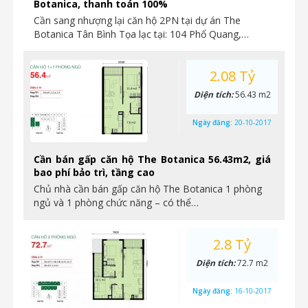
Botanica, thanh toán 100%
Cần sang nhượng lại căn hộ 2PN tại dự án The
Botanica Tân Bình Tọa lạc tại: 104 Phổ Quang,…
2.08 Tỷ
Diện tích:
56.43 m2
Ngày đăng:
20-10-2017
Cần bán gấp căn hộ The Botanica 56.43m2, giá
bao phí bảo trì, tầng cao
Chủ nhà cần bán gấp căn hộ The Botanica 1 phòng
ngủ và 1 phòng chức năng – có thể…
2.8 Tỷ
Diện tích:
72.7 m2
Ngày đăng:
16-10-2017