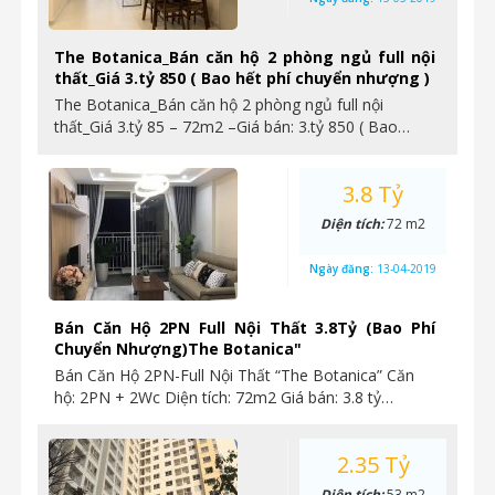
The Botanica_Bán căn hộ 2 phòng ngủ full nội
thất_Giá 3.tỷ 850 ( Bao hết phí chuyển nhượng )
The Botanica_Bán căn hộ 2 phòng ngủ full nội
thất_Giá 3.tỷ 85 – 72m2 –Giá bán: 3.tỷ 850 ( Bao…
3.8 Tỷ
Diện tích:
72 m2
Ngày đăng:
13-04-2019
Bán Căn Hộ 2PN Full Nội Thất 3.8Tỷ (Bao Phí
Chuyển Nhượng)The Botanica"
Bán Căn Hộ 2PN-Full Nội Thất “The Botanica” Căn
hộ: 2PN + 2Wc Diện tích: 72m2 Giá bán: 3.8 tỷ…
2.35 Tỷ
Diện tích:
53 m2