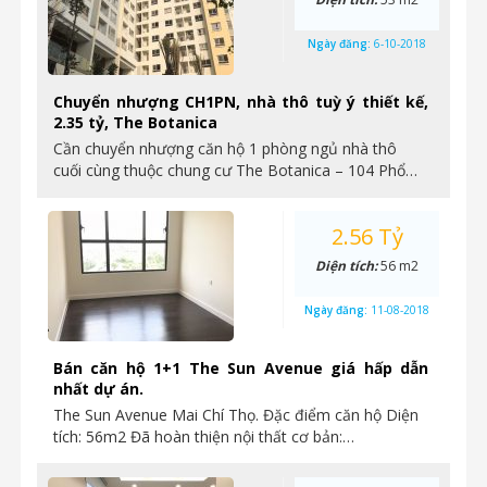
Ngày đăng:
6-10-2018
Chuyển nhượng CH1PN, nhà thô tuỳ ý thiết kế,
2.35 tỷ, The Botanica
Cần chuyển nhượng căn hộ 1 phòng ngủ nhà thô
cuối cùng thuộc chung cư The Botanica – 104 Phổ…
2.56 Tỷ
Diện tích:
56 m2
Ngày đăng:
11-08-2018
Bán căn hộ 1+1 The Sun Avenue giá hấp dẫn
nhất dự án.
The Sun Avenue Mai Chí Thọ. Đặc điểm căn hộ Diện
tích: 56m2 Đã hoàn thiện nội thất cơ bản:…