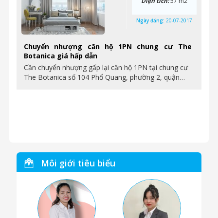
Diện tích:
57 m2
Ngày đăng:
20-07-2017
Chuyển nhượng căn hộ 1PN chung cư The
Botanica giá hấp dẫn
Cần chuyển nhượng gấp lại căn hộ 1PN tại chung cư
The Botanica số 104 Phổ Quang, phường 2, quận…
Môi giới tiêu biểu