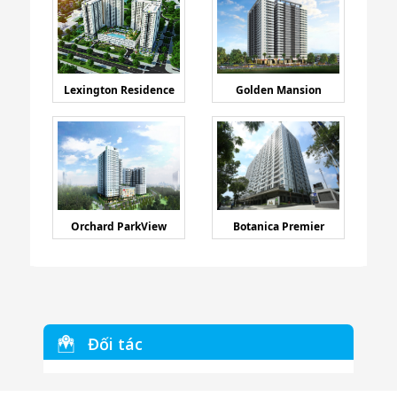
Lexington Residence
Golden Mansion
Orchard ParkView
Botanica Premier
Đối tác