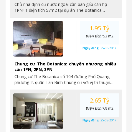
Chủ nhà định cư nước ngoài cần bán gấp căn hộ
1PN+1 diện tích 57m2 tại dự án The Botanica…
1.95 Tỷ
Diện tích:
53 m2
Ngày đăng:
25-08-2017
Chung cư The Botanica: chuyển nhượng nhiều
căn 1PN, 2PN, 3PN
Chung cư The Botanica số 104 đường Phổ Quang,
phường 2, quận Tân Bình Chung cư với vị trí thuận…
2.65 Tỷ
Diện tích:
68 m2
Ngày đăng:
25-08-2017