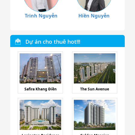
Trinh Nguyễn
Hiền Nguyễn
Dự án cho thuê hot!!!
Safira Khang Điền
The Sun Avenue