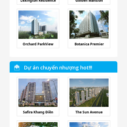
Lexington Residence
Golden Mansion
Orchard ParkView
Botanica Premier
Dự án chuyển nhượng hot!!!
Safira Khang Điền
The Sun Avenue