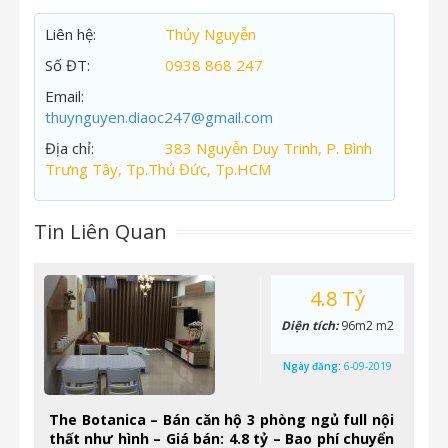
Liên hệ:
Thủy Nguyễn
Số ĐT:
0938 868 247
Email:
thuynguyen.diaoc247@gmail.com
Địa chỉ:
383 Nguyễn Duy Trinh, P. Bình
Trưng Tây, Tp.Thủ Đức, Tp.HCM
Tin Liên Quan
4.8 Tỷ
Diện tích:
96m2 m2
Ngày đăng:
6-09-2019
The Botanica – Bán căn hộ 3 phòng ngủ full nội
thất như hình – Giá bán: 4.8 tỷ – Bao phí chuyển