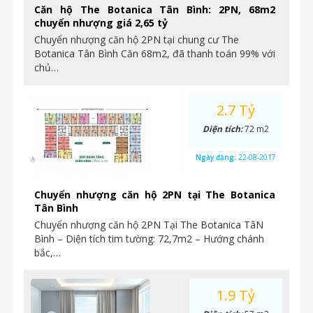
Căn hộ The Botanica Tân Bình: 2PN, 68m2
chuyển nhượng giá 2,65 tỷ
Chuyển nhượng căn hộ 2PN tại chung cư The
Botanica Tân Bình Căn 68m2, đã thanh toán 99% với
chủ…
2.7 Tỷ
Diện tích:
72 m2
Ngày đăng:
22-08-2017
Chuyển nhượng căn hộ 2PN tại The Botanica
Tân Bình
Chuyển nhượng căn hộ 2PN Tại The Botanica TâN
Bình – Diện tích tim tường: 72,7m2 – Hướng chánh
bắc,…
1.9 Tỷ