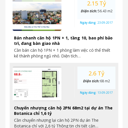
2.15 Tỷ
Diện tích:
56.43 m2
Ngày đăng:
23-09-2017
Bán nhanh căn hộ 1PN + 1, tầng 10, bao phí bảo
trì, đang bàn giao nhà
Cần bán căn hộ 1PN + 1 phòng làm việc có thể thiết
kế thành phòng ngủ nhỏ. Diện tích…
2.6 Tỷ
Diện tích:
68 m2
Ngày đăng:
13-09-2017
Chuyển nhượng căn hộ 2PN 68m2 tại dự án The
Botanica chỉ 1,6 tỷ
Cần chuyển nhượng lại căn hộ 2PN dự án The
Botanica chỉ với 2,6 tỷ Thông tin chi tiết căn…