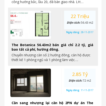
công hướng bắc, lầu 20, đã bàn giao nhà. LH:…
22 Triệu
Diện tích:
56.43 m2
Ngày đăng:
28-11-2017
The Botanica 56.43m2 bán giá chỉ 2.2 tỷ, giá
bao tất cả phí, hướng đông.
Chuyển nhượng căn số 2 hướng đông, căn hộ được
thiết kế 1 phòng ngủ và 1 phòng làm việc….
2.85 Tỷ
Diện tích:
72 m2
Ngày đăng:
11-11-2017
Cần sang nhượng lại căn hộ 2PN dự án The