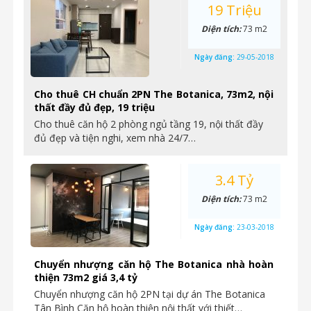
19 Triệu
Diện tích:
73 m2
Ngày đăng:
29-05-2018
Cho thuê CH chuẩn 2PN The Botanica, 73m2, nội
thất đầy đủ đẹp, 19 triệu
Cho thuê căn hộ 2 phòng ngủ tầng 19, nội thất đầy
đủ đẹp và tiện nghi, xem nhà 24/7…
3.4 Tỷ
Diện tích:
73 m2
Ngày đăng:
23-03-2018
Chuyển nhượng căn hộ The Botanica nhà hoàn
thiện 73m2 giá 3,4 tỷ
Chuyển nhượng căn hộ 2PN tại dự án The Botanica
Tân Bình Căn hộ hoàn thiện nội thất với thiết…