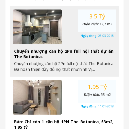
3.5 Tỷ
Diện tích:
72,7 m2
Ngày đăng:
23-03-2018
Chuyển nhượng căn hộ 2Pn full nội thất dự án
The Botanica.
Chuyển nhượng căn hộ 2Pn full nội thất The Botanica
Đã hoàn thiện đầy đủ nội thất như hình Vị…
1.95 Tỷ
Diện tích:
53 m2
Ngày đăng:
11-01-2018
Bán: Chỉ còn 1 căn hộ 1PN The Botanica, 53m2,
1.95 tỷ