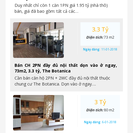
Duy nhất chỉ còn 1 căn 1PN giá 1.95 tỷ (nhà thô)
bán, giá đã bao gồm: tất cả các…
3.3 Tỷ
Diện tích:
73 m2
Ngày đăng:
11-01-2018
Bán CH 2PN đầy đủ nội thất dọn vào ở ngay,
73m2, 3.3 tỷ, The Botanica
Cần bán căn hộ 2PN + 2WC đầy đủ nội thất thuộc
chung cư The Botanica. Dọn vào ở ngay….
3 Tỷ
Diện tích:
80 m2
Ngày đăng:
6-01-2018