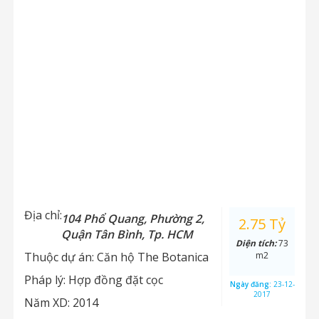
Địa chỉ:
104 Phổ Quang, Phường 2,
2.75 Tỷ
Quận Tân Bình, Tp. HCM
Diện tích:
73
Thuộc dự án:
Căn hộ The Botanica
m2
Pháp lý:
Hợp đồng đặt cọc
Ngày đăng:
23-12-
2017
Năm XD:
2014