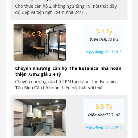
Cho thuê căn hộ 2 phòng ngủ tầng 19, nội thất đầy
đủ đẹp và tiện nghi, xem nhà 24/7…
3.4 Tỷ
Diện tích:
73 m2
Ngày đăng:
23-03-2018
Chuyển nhượng căn hộ The Botanica nhà hoàn
thiện 73m2 giá 3,4 tỷ
Chuyển nhượng căn hộ 2PN tại dự án The Botanica
Tân Bình Căn hộ hoàn thiện nội thất với thiết…
3.5 Tỷ
Diện tích:
72,7 m2
Ngày đăng:
23-03-2018