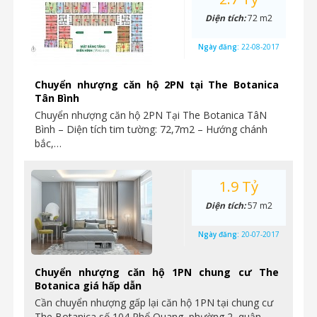
Diện tích:
72 m2
Ngày đăng:
22-08-2017
Chuyển nhượng căn hộ 2PN tại The Botanica
Tân Bình
Chuyển nhượng căn hộ 2PN Tại The Botanica TâN
Bình – Diện tích tim tường: 72,7m2 – Hướng chánh
bắc,…
1.9 Tỷ
Diện tích:
57 m2
Ngày đăng:
20-07-2017
Chuyển nhượng căn hộ 1PN chung cư The
Botanica giá hấp dẫn
Cần chuyển nhượng gấp lại căn hộ 1PN tại chung cư
The Botanica số 104 Phổ Quang, phường 2, quận…