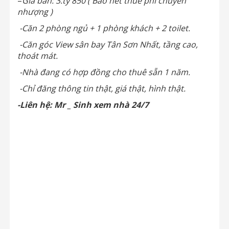
–
Giá bán: 3.tỷ 850 ( Bao hết thuế phí chuyển
nhượng )
-Căn 2 phòng ngủ + 1 phòng khách + 2 toilet.
-Căn góc View sân bay Tân Sơn Nhất, tầng cao,
thoát mát.
-Nhà đang có hợp đồng cho thuê sẵn 1 năm.
-Chỉ đăng thông tin thật, giá thật, hình thật.
-Liên hệ: Mr _ Sinh xem nhà 24/7