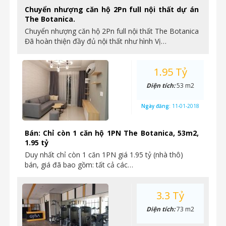
Chuyển nhượng căn hộ 2Pn full nội thất dự án
The Botanica.
Chuyển nhượng căn hộ 2Pn full nội thất The Botanica
Đã hoàn thiện đầy đủ nội thất như hình Vị…
1.95 Tỷ
Diện tích:
53 m2
Ngày đăng:
11-01-2018
Bán: Chỉ còn 1 căn hộ 1PN The Botanica, 53m2,
1.95 tỷ
Duy nhất chỉ còn 1 căn 1PN giá 1.95 tỷ (nhà thô)
bán, giá đã bao gồm: tất cả các…
3.3 Tỷ
Diện tích:
73 m2