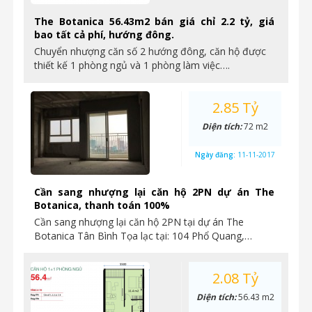
The Botanica 56.43m2 bán giá chỉ 2.2 tỷ, giá
bao tất cả phí, hướng đông.
Chuyển nhượng căn số 2 hướng đông, căn hộ được
thiết kế 1 phòng ngủ và 1 phòng làm việc….
2.85 Tỷ
Diện tích:
72 m2
Ngày đăng:
11-11-2017
Cần sang nhượng lại căn hộ 2PN dự án The
Botanica, thanh toán 100%
Cần sang nhượng lại căn hộ 2PN tại dự án The
Botanica Tân Bình Tọa lạc tại: 104 Phổ Quang,…
2.08 Tỷ
Diện tích:
56.43 m2