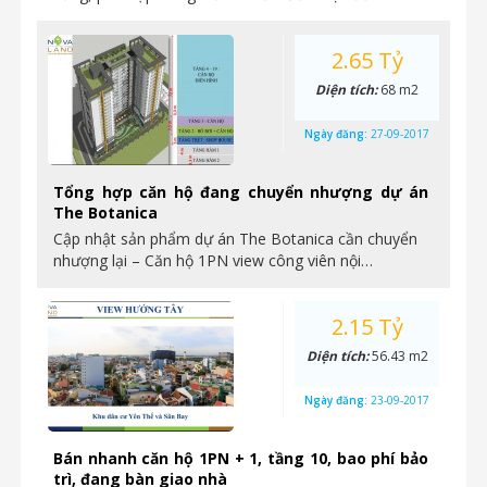
2.65 Tỷ
Diện tích:
68 m2
Ngày đăng:
27-09-2017
Tổng hợp căn hộ đang chuyển nhượng dự án
The Botanica
Cập nhật sản phẩm dự án The Botanica cần chuyển
nhượng lại – Căn hộ 1PN view công viên nội…
2.15 Tỷ
Diện tích:
56.43 m2
Ngày đăng:
23-09-2017
Bán nhanh căn hộ 1PN + 1, tầng 10, bao phí bảo
trì, đang bàn giao nhà