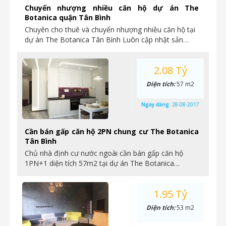
Chuyển nhượng nhiều căn hộ dự án The
Botanica quận Tân Bình
Chuyên cho thuê và chuyển nhượng nhiều căn hộ tại
dự án The Botanica Tân Bình Luôn cập nhật sản…
2.08 Tỷ
Diện tích:
57 m2
Ngày đăng:
28-08-2017
Cần bán gấp căn hộ 2PN chung cư The Botanica
Tân Bình
Chủ nhà định cư nước ngoài cần bán gấp căn hộ
1PN+1 diện tích 57m2 tại dự án The Botanica…
1.95 Tỷ
Diện tích:
53 m2