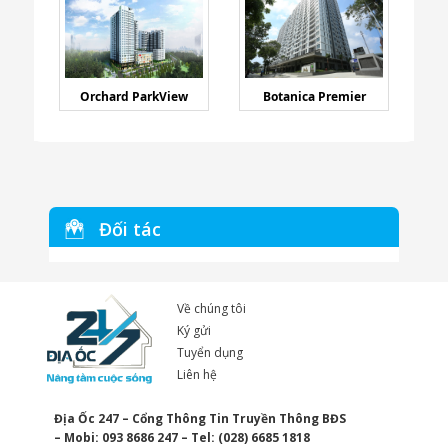
Orchard ParkView
Botanica Premier
Đối tác
Về chúng tôi
Ký gửi
Tuyển dụng
Liên hệ
Địa Ốc 247 – Cổng Thông Tin Truyền Thông BĐS
– Mobi: 093 8686 247 – Tel: (028) 6685 1818