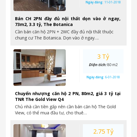
Ngày đăng:
11-01-2018
Bán CH 2PN đầy đủ nội thất dọn vào ở ngay,
73m2, 3.3 tỷ, The Botanica
Cần bán căn hộ 2PN + 2WC đầy đủ nội thất thuộc
chung cư The Botanica. Dọn vào ở ngay….
3 Tỷ
Diện tích:
80 m2
Ngày đăng:
6-01-2018
Chuyển nhượng căn hộ 2 PN, 80m2, giá 3 tỷ tại
TNR The Gold View Q4
Chủ nhà cần tiền gấp nên cần bán căn hộ The Gold
View, có thể mua đầu tư, cho thuê…
2.75 Tỷ