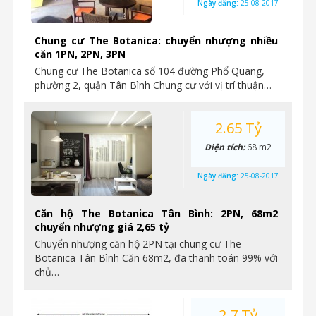
Ngày đăng:
25-08-2017
Chung cư The Botanica: chuyển nhượng nhiều
căn 1PN, 2PN, 3PN
Chung cư The Botanica số 104 đường Phổ Quang,
phường 2, quận Tân Bình Chung cư với vị trí thuận…
2.65 Tỷ
Diện tích:
68 m2
Ngày đăng:
25-08-2017
Căn hộ The Botanica Tân Bình: 2PN, 68m2
chuyển nhượng giá 2,65 tỷ
Chuyển nhượng căn hộ 2PN tại chung cư The
Botanica Tân Bình Căn 68m2, đã thanh toán 99% với
chủ…
2.7 Tỷ