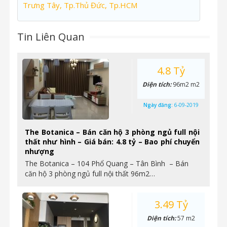
Trưng Tây, Tp.Thủ Đức, Tp.HCM
Tin Liên Quan
4.8 Tỷ
Diện tích:
96m2 m2
Ngày đăng:
6-09-2019
The Botanica – Bán căn hộ 3 phòng ngủ full nội
thất như hình – Giá bán: 4.8 tỷ – Bao phí chuyển
nhượng
The Botanica – 104 Phổ Quang – Tân Bình – Bán
căn hộ 3 phòng ngủ full nội thất 96m2…
3.49 Tỷ
Diện tích:
57 m2