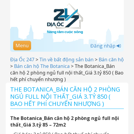
Menu
Đăng nhập
Địa Ốc 247
>
Tin về bất động sản bán
>
Bán căn hộ
>
Bán căn hộ The Botanica
>
The Botanica_Bán
căn hộ 2 phòng ngủ full nội thất_Giá 3.tỷ 850 ( Bao
hết phí chuyển nhượng )
THE BOTANICA_BÁN CĂN HỘ 2 PHÒNG
NGỦ FULL NỘI THẤT_GIÁ 3.TỶ 850 (
BAO HẾT PHÍ CHUYỂN NHƯỢNG )
The Botanica_Bán căn hộ 2 phòng ngủ full nội
thất_Giá 3.tỷ 85 – 72m2