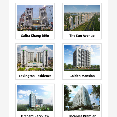
Safira Khang Điền
The Sun Avenue
Lexington Residence
Golden Mansion
Orchard ParkView
Botanica Premier