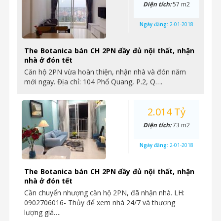
Diện tích:
57 m2
Ngày đăng:
2-01-2018
The Botanica bán CH 2PN đầy đủ nội thất, nhận
nhà ở đón tết
Căn hộ 2PN vừa hoàn thiện, nhận nhà và đón năm
mới ngay. Địa chỉ: 104 Phổ Quang, P.2, Q….
2.014 Tỷ
Diện tích:
73 m2
Ngày đăng:
2-01-2018
The Botanica bán CH 2PN đầy đủ nội thất, nhận
nhà ở đón tết
Cần chuyển nhượng căn hộ 2PN, đã nhận nhà. LH:
0902706016- Thủy để xem nhà 24/7 và thương
lượng giá….