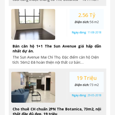
2.56 Tỷ
Diện tích:
56 m2
Ngày đăng:
11-08-2018
Bán căn hộ 1+1 The Sun Avenue giá hấp dẫn
nhất dự án.
The Sun Avenue Mai Chí Thọ. Đặc điểm căn hộ Diện
tích: 56m2 Đã hoàn thiện nội thất cơ bản:…
19 Triệu
Diện tích:
73 m2
Ngày đăng:
29-05-2018
Cho thuê CH chuẩn 2PN The Botanica, 73m2, nội
thất đầy đủ đẹp, 19 triệu