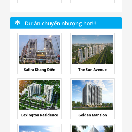
Dự án chuyển nhượng hot!!!
Safira Khang Điền
The Sun Avenue
Lexington Residence
Golden Mansion