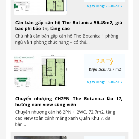
Ngày đăng:
20-10-2017
Cần bán gấp căn hộ The Botanica 56.43m2, giá
bao phí bảo trì, tầng cao
Chủ nhà cần bán gấp căn hộ The Botanica 1 phòng
ngủ và 1 phòng chức năng – có thể…
2.8 Tỷ
Diện tích:
72.7 m2
Ngày đăng:
16-10-2017
Chuyển nhượng CH2PN The Botanica lầu 17,
hướng nam view công viên
Chuyển nhượng căn hộ 2PN + 2WC, 72,7m2, tầng
cao view toàn cảnh mảng xanh Quân Khu 7, đã
bàn…