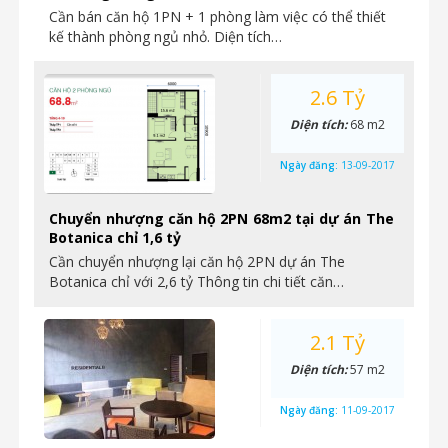
Cần bán căn hộ 1PN + 1 phòng làm việc có thể thiết
kế thành phòng ngủ nhỏ. Diện tích…
2.6 Tỷ
Diện tích:
68 m2
Ngày đăng:
13-09-2017
Chuyển nhượng căn hộ 2PN 68m2 tại dự án The
Botanica chỉ 1,6 tỷ
Cần chuyển nhượng lại căn hộ 2PN dự án The
Botanica chỉ với 2,6 tỷ Thông tin chi tiết căn…
2.1 Tỷ
Diện tích:
57 m2
Ngày đăng:
11-09-2017