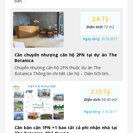
bàn…
2.6 Tỷ
Diện tích:
72 m2
Ngày đăng:
10-10-2017
Cần chuyển nhượng căn hộ 2PN tại dự án The
Botanica
Chuyển nhượng căn hộ 2PN thuộc dự án The
Botanica Thông tin chi tiết căn hộ – Diện tích tim…
2.15 Tỷ
Diện tích:
56.43 m2
Ngày đăng:
3-10-2017
Cần bán căn 1PN +1 bao tất cả phí nhận nhà tại