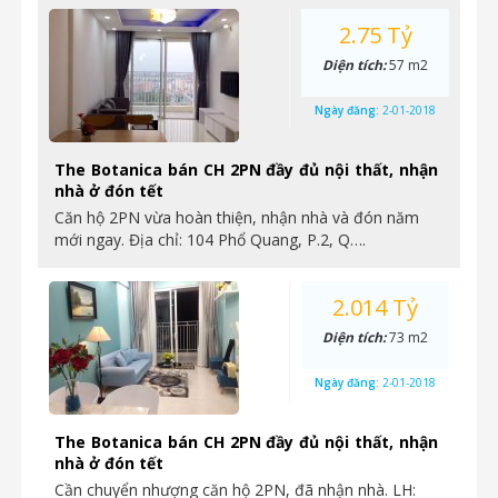
2.75 Tỷ
Diện tích:
57 m2
Ngày đăng:
2-01-2018
The Botanica bán CH 2PN đầy đủ nội thất, nhận
nhà ở đón tết
Căn hộ 2PN vừa hoàn thiện, nhận nhà và đón năm
mới ngay. Địa chỉ: 104 Phổ Quang, P.2, Q….
2.014 Tỷ
Diện tích:
73 m2
Ngày đăng:
2-01-2018
The Botanica bán CH 2PN đầy đủ nội thất, nhận
nhà ở đón tết
Cần chuyển nhượng căn hộ 2PN, đã nhận nhà. LH: