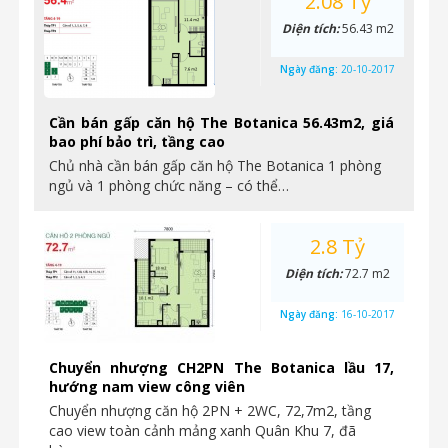
2.08 Tỷ
Diện tích:
56.43 m2
Ngày đăng:
20-10-2017
Cần bán gấp căn hộ The Botanica 56.43m2, giá
bao phí bảo trì, tầng cao
Chủ nhà cần bán gấp căn hộ The Botanica 1 phòng
ngủ và 1 phòng chức năng – có thể…
2.8 Tỷ
Diện tích:
72.7 m2
Ngày đăng:
16-10-2017
Chuyển nhượng CH2PN The Botanica lầu 17,
hướng nam view công viên
Chuyển nhượng căn hộ 2PN + 2WC, 72,7m2, tầng
cao view toàn cảnh mảng xanh Quân Khu 7, đã