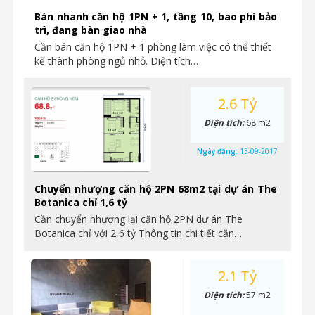
Bán nhanh căn hộ 1PN + 1, tầng 10, bao phí bảo
trì, đang bàn giao nhà
Cần bán căn hộ 1PN + 1 phòng làm việc có thể thiết
kế thành phòng ngủ nhỏ. Diện tích…
2.6 Tỷ
Diện tích:
68 m2
Ngày đăng:
13-09-2017
Chuyển nhượng căn hộ 2PN 68m2 tại dự án The
Botanica chỉ 1,6 tỷ
Cần chuyển nhượng lại căn hộ 2PN dự án The
Botanica chỉ với 2,6 tỷ Thông tin chi tiết căn…
2.1 Tỷ
Diện tích:
57 m2