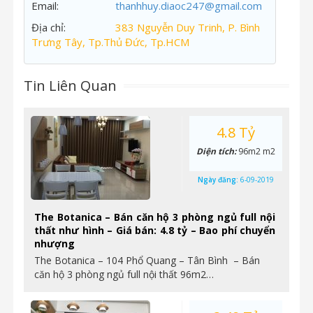
Email:
thanhhuy.diaoc247@gmail.com
Địa chỉ:
383 Nguyễn Duy Trinh, P. Bình
Trưng Tây, Tp.Thủ Đức, Tp.HCM
Tin Liên Quan
4.8 Tỷ
Diện tích:
96m2 m2
Ngày đăng:
6-09-2019
The Botanica – Bán căn hộ 3 phòng ngủ full nội
thất như hình – Giá bán: 4.8 tỷ – Bao phí chuyển
nhượng
The Botanica – 104 Phổ Quang – Tân Bình – Bán
căn hộ 3 phòng ngủ full nội thất 96m2…