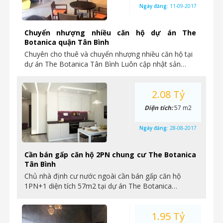
Ngày đăng:
11-09-2017
Chuyển nhượng nhiều căn hộ dự án The
Botanica quận Tân Bình
Chuyên cho thuê và chuyển nhượng nhiều căn hộ tại
dự án The Botanica Tân Bình Luôn cập nhật sản…
2.08 Tỷ
Diện tích:
57 m2
Ngày đăng:
28-08-2017
Cần bán gấp căn hộ 2PN chung cư The Botanica
Tân Bình
Chủ nhà định cư nước ngoài cần bán gấp căn hộ
1PN+1 diện tích 57m2 tại dự án The Botanica…
1.95 Tỷ