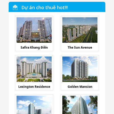
Dự án cho thuê hot!!!
Safira Khang Điền
The Sun Avenue
Lexington Residence
Golden Mansion