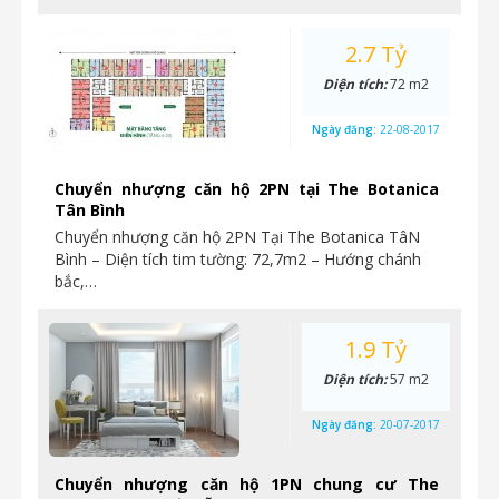
2.7 Tỷ
Diện tích:
72 m2
Ngày đăng:
22-08-2017
Chuyển nhượng căn hộ 2PN tại The Botanica
Tân Bình
Chuyển nhượng căn hộ 2PN Tại The Botanica TâN
Bình – Diện tích tim tường: 72,7m2 – Hướng chánh
bắc,…
1.9 Tỷ
Diện tích:
57 m2
Ngày đăng:
20-07-2017
Chuyển nhượng căn hộ 1PN chung cư The