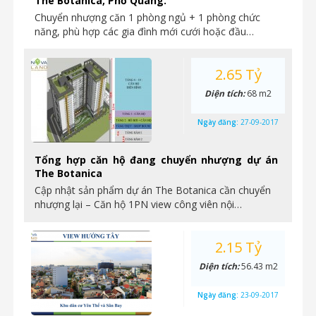
The Botanica, Phổ Quang.
Chuyển nhượng căn 1 phòng ngủ + 1 phòng chức
năng, phù hợp các gia đình mới cưới hoặc đầu…
2.65 Tỷ
Diện tích:
68 m2
Ngày đăng:
27-09-2017
Tổng hợp căn hộ đang chuyển nhượng dự án
The Botanica
Cập nhật sản phẩm dự án The Botanica cần chuyển
nhượng lại – Căn hộ 1PN view công viên nội…
2.15 Tỷ
Diện tích:
56.43 m2
Ngày đăng:
23-09-2017