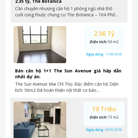
2.35 tỷ, The Botanica
Cần chuyển nhượng căn hộ 1 phòng ngủ nhà thô
cuối cùng thuộc chung cư The Botanica – 104 Phổ…
2.56 Tỷ
Diện tích:
56 m2
Ngày đăng:
11-08-2018
Bán căn hộ 1+1 The Sun Avenue giá hấp dẫn
nhất dự án.
The Sun Avenue Mai Chí Thọ. Đặc điểm căn hộ Diện
tích: 56m2 Đã hoàn thiện nội thất cơ bản:…
19 Triệu
Diện tích:
73 m2
Ngày đăng:
29-05-2018