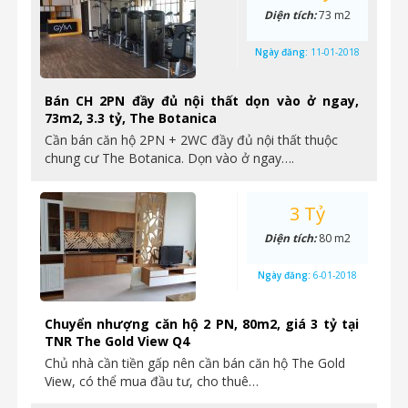
Diện tích:
73 m2
Ngày đăng:
11-01-2018
Bán CH 2PN đầy đủ nội thất dọn vào ở ngay,
73m2, 3.3 tỷ, The Botanica
Cần bán căn hộ 2PN + 2WC đầy đủ nội thất thuộc
chung cư The Botanica. Dọn vào ở ngay….
3 Tỷ
Diện tích:
80 m2
Ngày đăng:
6-01-2018
Chuyển nhượng căn hộ 2 PN, 80m2, giá 3 tỷ tại
TNR The Gold View Q4
Chủ nhà cần tiền gấp nên cần bán căn hộ The Gold
View, có thể mua đầu tư, cho thuê…