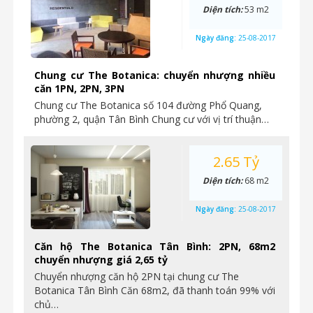
Diện tích:
53 m2
Ngày đăng:
25-08-2017
Chung cư The Botanica: chuyển nhượng nhiều
căn 1PN, 2PN, 3PN
Chung cư The Botanica số 104 đường Phổ Quang,
phường 2, quận Tân Bình Chung cư với vị trí thuận…
2.65 Tỷ
Diện tích:
68 m2
Ngày đăng:
25-08-2017
Căn hộ The Botanica Tân Bình: 2PN, 68m2
chuyển nhượng giá 2,65 tỷ
Chuyển nhượng căn hộ 2PN tại chung cư The
Botanica Tân Bình Căn 68m2, đã thanh toán 99% với
chủ…