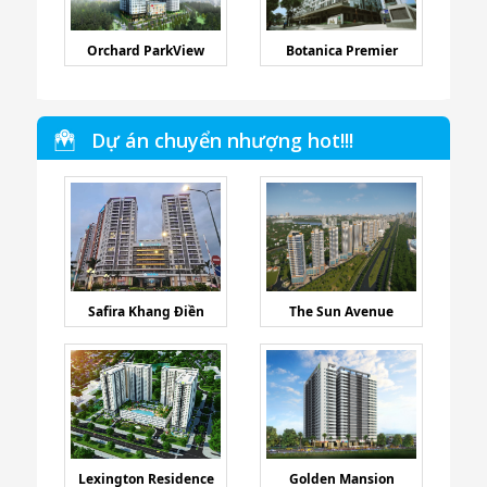
Orchard ParkView
Botanica Premier
Dự án chuyển nhượng hot!!!
Safira Khang Điền
The Sun Avenue
Lexington Residence
Golden Mansion