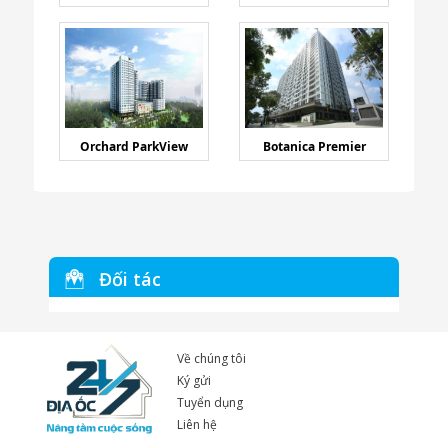
Orchard ParkView
Botanica Premier
Đối tác
Về chúng tôi
Ký gửi
Tuyển dụng
Liên hệ