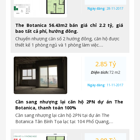
Ngày đăng:
28-11-2017
The Botanica 56.43m2 bán giá chỉ 2.2 tỷ, giá
bao tất cả phí, hướng đông.
Chuyển nhượng căn số 2 hướng đông, căn hộ được
thiết kế 1 phòng ngủ và 1 phòng làm việc….
2.85 Tỷ
Diện tích:
72 m2
Ngày đăng:
11-11-2017
Cần sang nhượng lại căn hộ 2PN dự án The
Botanica, thanh toán 100%
Cần sang nhượng lại căn hộ 2PN tại dự án The
Botanica Tân Bình Tọa lạc tại: 104 Phổ Quang,…