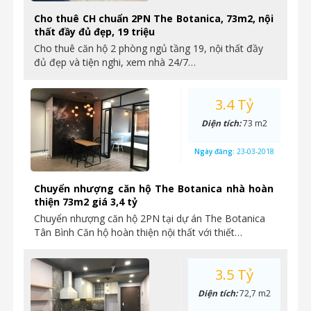
Cho thuê CH chuẩn 2PN The Botanica, 73m2, nội
thất đầy đủ đẹp, 19 triệu
Cho thuê căn hộ 2 phòng ngủ tầng 19, nội thất đầy
đủ đẹp và tiện nghi, xem nhà 24/7…
3.4 Tỷ
Diện tích:
73 m2
Ngày đăng:
23-03-2018
Chuyển nhượng căn hộ The Botanica nhà hoàn
thiện 73m2 giá 3,4 tỷ
Chuyển nhượng căn hộ 2PN tại dự án The Botanica
Tân Bình Căn hộ hoàn thiện nội thất với thiết…
3.5 Tỷ
Diện tích:
72,7 m2