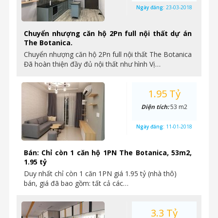
Ngày đăng:
23-03-2018
Chuyển nhượng căn hộ 2Pn full nội thất dự án
The Botanica.
Chuyển nhượng căn hộ 2Pn full nội thất The Botanica
Đã hoàn thiện đầy đủ nội thất như hình Vị…
1.95 Tỷ
Diện tích:
53 m2
Ngày đăng:
11-01-2018
Bán: Chỉ còn 1 căn hộ 1PN The Botanica, 53m2,
1.95 tỷ
Duy nhất chỉ còn 1 căn 1PN giá 1.95 tỷ (nhà thô)
bán, giá đã bao gồm: tất cả các…
3.3 Tỷ