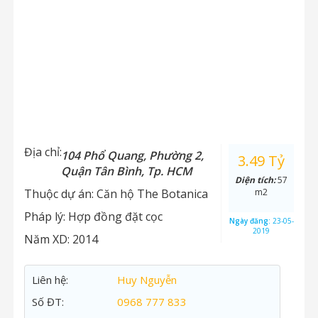
Địa chỉ:
104 Phổ Quang, Phường 2,
3.49 Tỷ
Quận Tân Bình, Tp. HCM
Diện tích:
57
Thuộc dự án:
Căn hộ The Botanica
m2
Pháp lý:
Hợp đồng đặt cọc
Ngày đăng:
23-05-
2019
Năm XD:
2014
Liên hệ:
Huy Nguyễn
Số ĐT:
0968 777 833