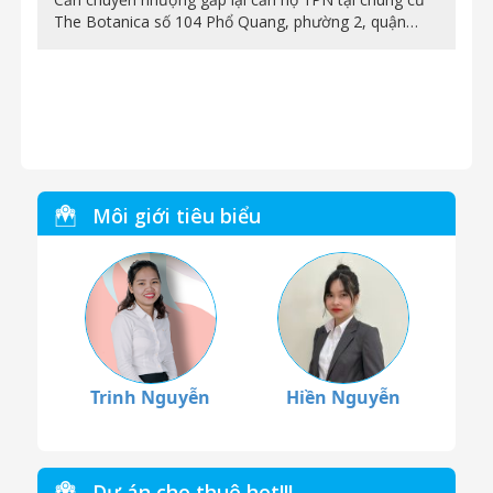
The Botanica số 104 Phổ Quang, phường 2, quận…
Môi giới tiêu biểu
Trinh Nguyễn
Hiền Nguyễn
Dự án cho thuê hot!!!