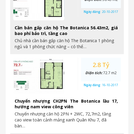
Ngày đăng:
20-10-2017
Cần bán gấp căn hộ The Botanica 56.43m2, giá
bao phí bảo trì, tầng cao
Chủ nhà cần bán gấp căn hộ The Botanica 1 phòng
ngủ và 1 phòng chức năng – có thể…
2.8 Tỷ
Diện tích:
72.7 m2
Ngày đăng:
16-10-2017
Chuyển nhượng CH2PN The Botanica lầu 17,
hướng nam view công viên
Chuyển nhượng căn hộ 2PN + 2WC, 72,7m2, tầng
cao view toàn cảnh mảng xanh Quân Khu 7, đã
bàn…