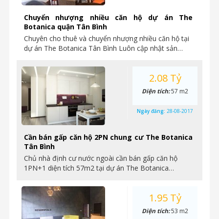
Chuyển nhượng nhiều căn hộ dự án The
Botanica quận Tân Bình
Chuyên cho thuê và chuyển nhượng nhiều căn hộ tại
dự án The Botanica Tân Bình Luôn cập nhật sản…
2.08 Tỷ
Diện tích:
57 m2
Ngày đăng:
28-08-2017
Cần bán gấp căn hộ 2PN chung cư The Botanica
Tân Bình
Chủ nhà định cư nước ngoài cần bán gấp căn hộ
1PN+1 diện tích 57m2 tại dự án The Botanica…
1.95 Tỷ
Diện tích:
53 m2