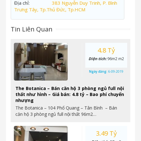
Địa chỉ:
383 Nguyễn Duy Trinh, P. Bình
Trưng Tây, Tp.Thủ Đức, Tp.HCM
Tin Liên Quan
4.8 Tỷ
Diện tích:
96m2 m2
Ngày đăng:
6-09-2019
The Botanica – Bán căn hộ 3 phòng ngủ full nội
thất như hình – Giá bán: 4.8 tỷ – Bao phí chuyển
nhượng
The Botanica – 104 Phổ Quang – Tân Bình – Bán
căn hộ 3 phòng ngủ full nội thất 96m2…
3.49 Tỷ