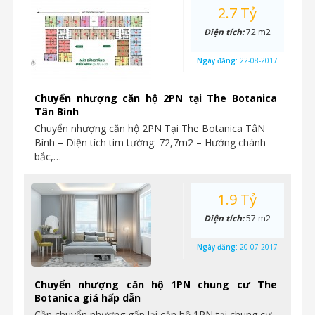
2.7 Tỷ
Diện tích:
72 m2
Ngày đăng:
22-08-2017
Chuyển nhượng căn hộ 2PN tại The Botanica
Tân Bình
Chuyển nhượng căn hộ 2PN Tại The Botanica TâN
Bình – Diện tích tim tường: 72,7m2 – Hướng chánh
bắc,…
1.9 Tỷ
Diện tích:
57 m2
Ngày đăng:
20-07-2017
Chuyển nhượng căn hộ 1PN chung cư The
Botanica giá hấp dẫn
Cần chuyển nhượng gấp lại căn hộ 1PN tại chung cư