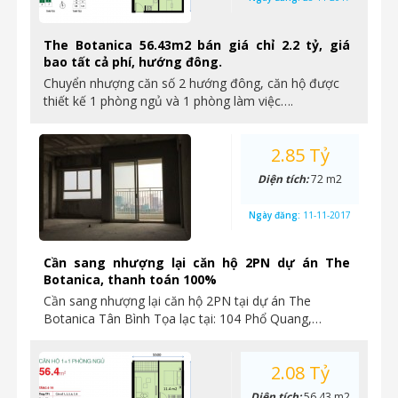
The Botanica 56.43m2 bán giá chỉ 2.2 tỷ, giá
bao tất cả phí, hướng đông.
Chuyển nhượng căn số 2 hướng đông, căn hộ được
thiết kế 1 phòng ngủ và 1 phòng làm việc….
2.85 Tỷ
Diện tích:
72 m2
Ngày đăng:
11-11-2017
Cần sang nhượng lại căn hộ 2PN dự án The
Botanica, thanh toán 100%
Cần sang nhượng lại căn hộ 2PN tại dự án The
Botanica Tân Bình Tọa lạc tại: 104 Phổ Quang,…
2.08 Tỷ
Diện tích:
56.43 m2