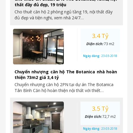
thất đầy đủ đẹp, 19 triệu
Cho thuê căn hộ 2 phòng ngủ tầng 19, nội thất đầy
đủ đẹp và tiện nghi, xem nhà 24/7…
3.4 Tỷ
Diện tích:
73 m2
Ngày đăng:
23-03-2018
Chuyển nhượng căn hộ The Botanica nhà hoàn
thiện 73m2 giá 3,4 tỷ
Chuyển nhượng căn hộ 2PN tại dự án The Botanica
Tân Bình Căn hộ hoàn thiện nội thất với thiết…
3.5 Tỷ
Diện tích:
72,7 m2
Ngày đăng:
23-03-2018