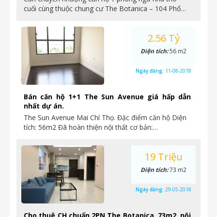
cuối cùng thuộc chung cư The Botanica – 104 Phổ…
2.56 Tỷ
Diện tích:
56 m2
Ngày đăng:
11-08-2018
Bán căn hộ 1+1 The Sun Avenue giá hấp dẫn
nhất dự án.
The Sun Avenue Mai Chí Thọ. Đặc điểm căn hộ Diện
tích: 56m2 Đã hoàn thiện nội thất cơ bản:…
19 Triệu
Diện tích:
73 m2
Ngày đăng:
29-05-2018
Cho thuê CH chuẩn 2PN The Botanica, 73m2, nội