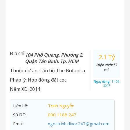
Địa chỉ:
104 Phổ Quang, Phường 2,
2.1 Tỷ
Quận Tân Bình, Tp. HCM
Diện tích:
57
Thuộc dự án:
Căn hộ The Botanica
m2
Pháp lý:
Hợp đồng đặt cọc
Ngày đăng:
11-09-
2017
Năm XD:
2014
Liên hệ:
Trinh Nguyễn
Số ĐT:
090 1188 247
Email:
ngoctrinh.diaoc247@gmail.com