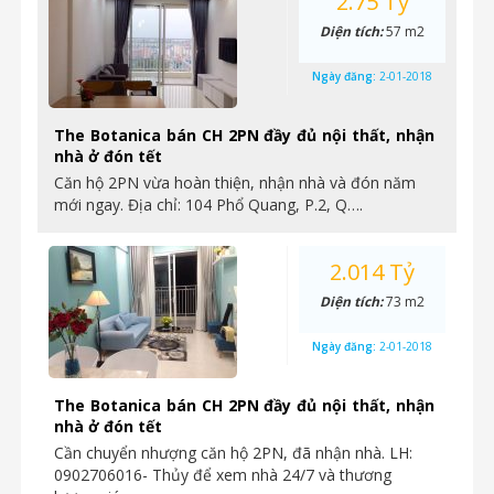
2.75 Tỷ
Diện tích:
57 m2
Ngày đăng:
2-01-2018
The Botanica bán CH 2PN đầy đủ nội thất, nhận
nhà ở đón tết
Căn hộ 2PN vừa hoàn thiện, nhận nhà và đón năm
mới ngay. Địa chỉ: 104 Phổ Quang, P.2, Q….
2.014 Tỷ
Diện tích:
73 m2
Ngày đăng:
2-01-2018
The Botanica bán CH 2PN đầy đủ nội thất, nhận
nhà ở đón tết
Cần chuyển nhượng căn hộ 2PN, đã nhận nhà. LH:
0902706016- Thủy để xem nhà 24/7 và thương