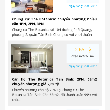
Ngày đăng:
25-08-2017
Chung cư The Botanica: chuyển nhượng nhiều
căn 1PN, 2PN, 3PN
Chung cư The Botanica số 104 đường Phổ Quang,
phường 2, quận Tân Bình Chung cư với vị trí thuận…
2.65 Tỷ
Diện tích:
68 m2
Ngày đăng:
25-08-2017
Căn hộ The Botanica Tân Bình: 2PN, 68m2
chuyển nhượng giá 2,65 tỷ
Chuyển nhượng căn hộ 2PN tại chung cư The
Botanica Tân Bình Căn 68m2, đã thanh toán 99% với
chủ…