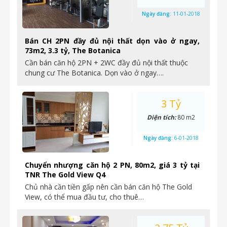
Ngày đăng:
11-01-2018
Bán CH 2PN đầy đủ nội thất dọn vào ở ngay,
73m2, 3.3 tỷ, The Botanica
Cần bán căn hộ 2PN + 2WC đầy đủ nội thất thuộc
chung cư The Botanica. Dọn vào ở ngay….
3 Tỷ
Diện tích:
80 m2
Ngày đăng:
6-01-2018
Chuyển nhượng căn hộ 2 PN, 80m2, giá 3 tỷ tại
TNR The Gold View Q4
Chủ nhà cần tiền gấp nên cần bán căn hộ The Gold
View, có thể mua đầu tư, cho thuê…