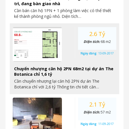
trì, đang bàn giao nhà
Cần bán căn hộ 1PN + 1 phòng làm việc có thể thiết
kế thành phòng ngủ nhỏ. Diện tích…
2.6 Tỷ
Diện tích:
68 m2
Ngày đăng:
13-09-2017
Chuyển nhượng căn hộ 2PN 68m2 tại dự án The
Botanica chỉ 1,6 tỷ
Cần chuyển nhượng lại căn hộ 2PN dự án The
Botanica chỉ với 2,6 tỷ Thông tin chi tiết căn…
2.1 Tỷ
Diện tích:
57 m2
Ngày đăng:
11-09-2017