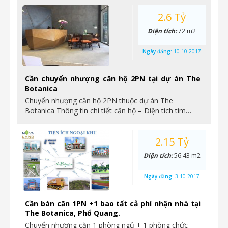
2.6 Tỷ
Diện tích:
72 m2
Ngày đăng:
10-10-2017
Cần chuyển nhượng căn hộ 2PN tại dự án The
Botanica
Chuyển nhượng căn hộ 2PN thuộc dự án The
Botanica Thông tin chi tiết căn hộ – Diện tích tim…
2.15 Tỷ
Diện tích:
56.43 m2
Ngày đăng:
3-10-2017
Cần bán căn 1PN +1 bao tất cả phí nhận nhà tại
The Botanica, Phổ Quang.
Chuyển nhượng căn 1 phòng ngủ + 1 phòng chức