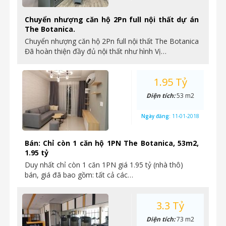
Chuyển nhượng căn hộ 2Pn full nội thất dự án
The Botanica.
Chuyển nhượng căn hộ 2Pn full nội thất The Botanica
Đã hoàn thiện đầy đủ nội thất như hình Vị…
1.95 Tỷ
Diện tích:
53 m2
Ngày đăng:
11-01-2018
Bán: Chỉ còn 1 căn hộ 1PN The Botanica, 53m2,
1.95 tỷ
Duy nhất chỉ còn 1 căn 1PN giá 1.95 tỷ (nhà thô)
bán, giá đã bao gồm: tất cả các…
3.3 Tỷ
Diện tích:
73 m2