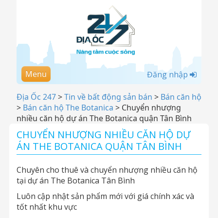
Menu
Đăng nhập
Địa Ốc 247
>
Tin về bất động sản bán
>
Bán căn hộ
>
Bán căn hộ The Botanica
>
Chuyển nhượng
nhiều căn hộ dự án The Botanica quận Tân Bình
CHUYỂN NHƯỢNG NHIỀU CĂN HỘ DỰ
ÁN THE BOTANICA QUẬN TÂN BÌNH
Chuyên cho thuê và chuyển nhượng nhiều căn hộ
tại dự án The Botanica Tân Bình
Luôn cập nhật sản phẩm mới với giá chính xác và
tốt nhất khu vực