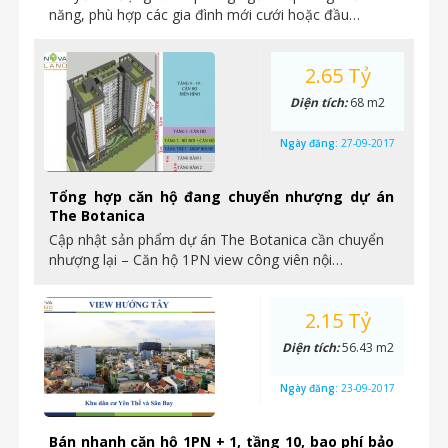
năng, phù hợp các gia đình mới cưới hoặc đầu…
2.65 Tỷ
Diện tích:
68 m2
Ngày đăng:
27-09-2017
Tổng hợp căn hộ đang chuyển nhượng dự án
The Botanica
Cập nhật sản phẩm dự án The Botanica cần chuyển
nhượng lại – Căn hộ 1PN view công viên nội…
2.15 Tỷ
Diện tích:
56.43 m2
Ngày đăng:
23-09-2017
Bán nhanh căn hộ 1PN + 1, tầng 10, bao phí bảo