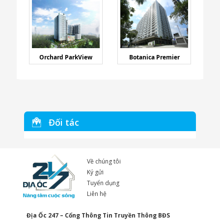
Orchard ParkView
Botanica Premier
Đối tác
Về chúng tôi
Ký gửi
Tuyển dụng
Liên hệ
Địa Ốc 247 – Cổng Thông Tin Truyền Thông BĐS