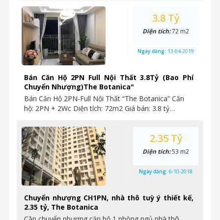
3.8 Tỷ
Diện tích:
72 m2
Ngày đăng:
13-04-2019
Bán Căn Hộ 2PN Full Nội Thất 3.8Tỷ (Bao Phí
Chuyển Nhượng)The Botanica"
Bán Căn Hộ 2PN-Full Nội Thất “The Botanica” Căn
hộ: 2PN + 2Wc Diện tích: 72m2 Giá bán: 3.8 tỷ…
2.35 Tỷ
Diện tích:
53 m2
Ngày đăng:
6-10-2018
Chuyển nhượng CH1PN, nhà thô tuỳ ý thiết kế,
2.35 tỷ, The Botanica
Cần chuyển nhượng căn hộ 1 phòng ngủ nhà thô