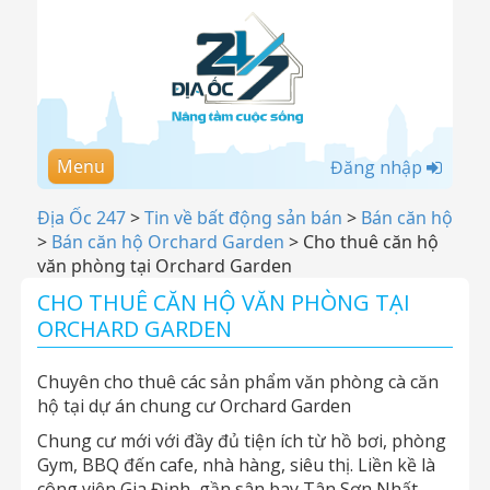
Menu
Đăng nhập
Địa Ốc 247
>
Tin về bất động sản bán
>
Bán căn hộ
>
Bán căn hộ Orchard Garden
>
Cho thuê căn hộ
văn phòng tại Orchard Garden
CHO THUÊ CĂN HỘ VĂN PHÒNG TẠI
ORCHARD GARDEN
Chuyên cho thuê các sản phẩm văn phòng cà căn
hộ tại dự án chung cư Orchard Garden
Chung cư mới với đầy đủ tiện ích từ hồ bơi, phòng
Gym, BBQ đến cafe, nhà hàng, siêu thị. Liền kề là
công viên Gia Định, gần sân bay Tân Sơn Nhất,