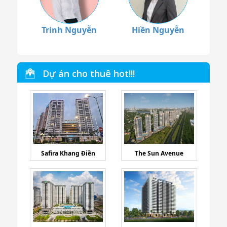
Trinh Nguyễn
Hiền Nguyễn
Dự án cho thuê hot!!!
Safira Khang Điền
The Sun Avenue