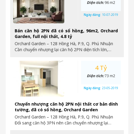
Diện tích:
96 m2
Ngày đăng:
10-07-2019
Bán căn hộ 2PN đã có sổ hồng, 96m2, Orchard
Garden, full nội thất, 4.8 tỷ
Orchard Garden – 128 Hồng Hà, P.9, Q. Phú Nhuận
Cần chuyển nhượng lại căn hộ 2PN diện tích lớn,…
4 Tỷ
Diện tích:
73 m2
Ngày đăng:
23-05-2019
Chuyển nhượng căn hộ 2PN nội thất cơ bản dính
tường, đã có sổ hồng, Orchard Garden
Orchard Garden – 128 Hồng Hà, P.9, Q. Phú Nhuận
Đổi sang căn hộ 3PN nên cần chuyển nhượng lại…