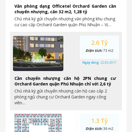
Văn phòng dạng Officetel Orchard Garden cần
chuyển nhượng, căn 32 m2, 1,28 tỷ
Chủ nhà ký gửi chuyển nhượng văn phòng khu chung
cư cao cấp Orchard Garden quận Phú Nhuận – Vị…
2.6 Tỷ
Diện tích:
73 m2
Ngày đăng:
22-02-2017
Cần chuyển nhượng căn hộ 2PN chung cư
Orchard Garden quận Phú Nhuận chỉ với 2,6 tỷ
Chủ nhà ký gửi chuyển nhượng căn hộ cao cấp 2
phòng ngủ chung cư Orchard Garden ngay công
viên…
1.3 Tỷ
Diện tích:
36 m2