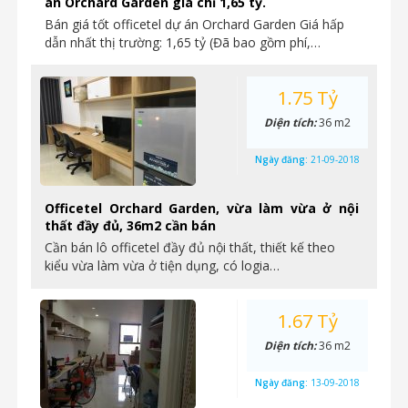
án Orchard Garden giá chỉ 1,65 tỷ.
Bán giá tốt officetel dự án Orchard Garden Giá hấp
dẫn nhất thị trường: 1,65 tỷ (Đã bao gồm phí,…
1.75 Tỷ
Diện tích:
36 m2
Ngày đăng:
21-09-2018
Officetel Orchard Garden, vừa làm vừa ở nội
thất đầy đủ, 36m2 cần bán
Cần bán lô officetel đầy đủ nội thất, thiết kế theo
kiểu vừa làm vừa ở tiện dụng, có logia…
1.67 Tỷ
Diện tích:
36 m2
Ngày đăng:
13-09-2018