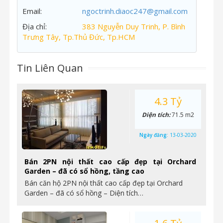
Email:
ngoctrinh.diaoc247@gmail.com
Địa chỉ:
383 Nguyễn Duy Trinh, P. Bình
Trưng Tây, Tp.Thủ Đức, Tp.HCM
Tin Liên Quan
4.3 Tỷ
Diện tích:
71.5 m2
Ngày đăng:
13-03-2020
Bán 2PN nội thất cao cấp đẹp tại Orchard
Garden – đã có sổ hồng, tầng cao
Bán căn hộ 2PN nội thất cao cấp đẹp tại Orchard
Garden – đã có sổ hồng – Diện tích…