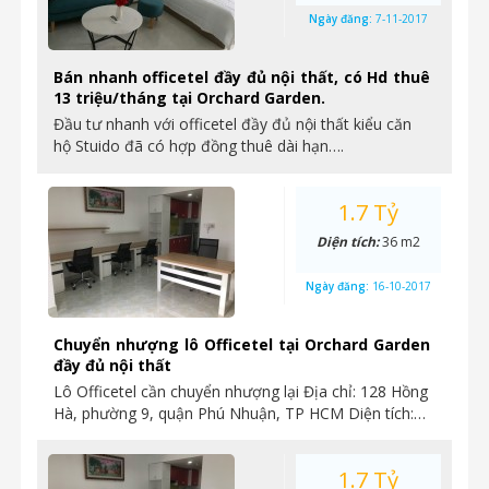
Ngày đăng:
7-11-2017
Bán nhanh officetel đầy đủ nội thất, có Hd thuê
13 triệu/tháng tại Orchard Garden.
Đầu tư nhanh với officetel đầy đủ nội thất kiểu căn
hộ Stuido đã có hợp đồng thuê dài hạn….
1.7 Tỷ
Diện tích:
36 m2
Ngày đăng:
16-10-2017
Chuyển nhượng lô Officetel tại Orchard Garden
đầy đủ nội thất
Lô Officetel cần chuyển nhượng lại Địa chỉ: 128 Hồng
Hà, phường 9, quận Phú Nhuận, TP HCM Diện tích:…
1.7 Tỷ