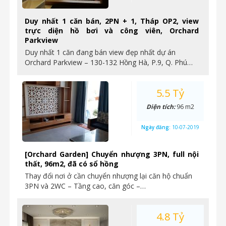
Duy nhất 1 căn bán, 2PN + 1, Tháp OP2, view
trực diện hồ bơi và công viên, Orchard
Parkview
Duy nhất 1 căn đang bán view đẹp nhất dự án
Orchard Parkview – 130-132 Hồng Hà, P.9, Q. Phú…
5.5 Tỷ
Diện tích:
96 m2
Ngày đăng:
10-07-2019
[Orchard Garden] Chuyển nhượng 3PN, full nội
thất, 96m2, đã có sổ hồng
Thay đổi nơi ở cần chuyển nhượng lại căn hộ chuẩn
3PN và 2WC – Tầng cao, căn góc –…
4.8 Tỷ