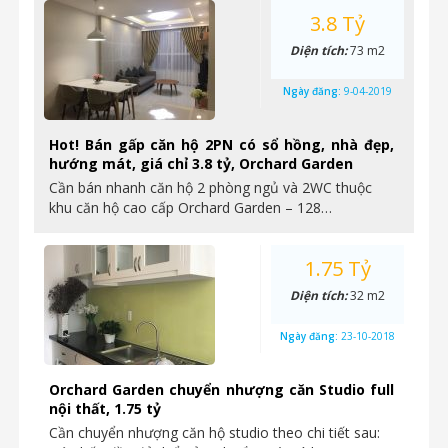
3.8 Tỷ
Diện tích:
73 m2
Ngày đăng:
9-04-2019
Hot! Bán gấp căn hộ 2PN có sổ hồng, nhà đẹp,
hướng mát, giá chỉ 3.8 tỷ, Orchard Garden
Cần bán nhanh căn hộ 2 phòng ngủ và 2WC thuộc
khu căn hộ cao cấp Orchard Garden – 128…
1.75 Tỷ
Diện tích:
32 m2
Ngày đăng:
23-10-2018
Orchard Garden chuyển nhượng căn Studio full
nội thất, 1.75 tỷ
Cần chuyển nhượng căn hộ studio theo chi tiết sau: