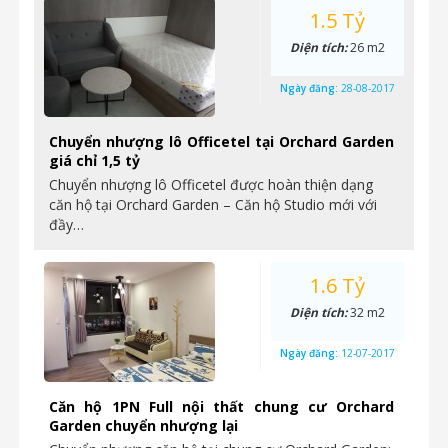
1.5 Tỷ
Diện tích:
26 m2
Ngày đăng:
28-08-2017
Chuyển nhượng lô Officetel tại Orchard Garden
giá chỉ 1,5 tỷ
Chuyển nhượng lô Officetel được hoàn thiện dạng
căn hộ tại Orchard Garden – Căn hộ Studio mới với
đầy…
1.6 Tỷ
Diện tích:
32 m2
Ngày đăng:
12-07-2017
Căn hộ 1PN Full nội thất chung cư Orchard
Garden chuyển nhượng lại