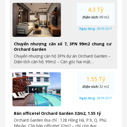
4.3 Tỷ
Diện tích:
99 m2
Ngày đăng:
28-09-2017
Chuyển nhượng căn số 7, 3PN 99m2 chung cư
Orchard Garden
Chuyển nhượng căn hộ 3PN dự án Orchard Garden –
Diện tích căn hộ: 99m2 – Căn góc hai mặt…
1.55 Tỷ
Diện tích:
32 m2
Ngày đăng:
28-09-2017
Bán officetel Orchard Garden 32m2, 1.55 tỷ
Orchard Garden Địa chỉ : 128 Hồng Hà, P.9, Q. Phú
Nhuận. Cần bán officetel 32m2 – chỉ còn duy…