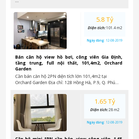
…
5.8 Tỷ
Diện tích:
101.4 m2
Ngày đăng:
12-08-2019
Bán căn hộ view hồ bơi, công viên Gia Định,
tầng trung, full nội thất, 101,4m2, Orchard
Garden
Cần bán căn hộ 2PN diện tích lớn 101,4m2 tại
Orchard Garden Địa chỉ: 128 Hồng Hà, P.9, Q. Phú…
1.65 Tỷ
Diện tích:
28 m2
Ngày đăng:
12-08-2019
Căn hộ mini 1PN cần bán, view công viên, 1.65