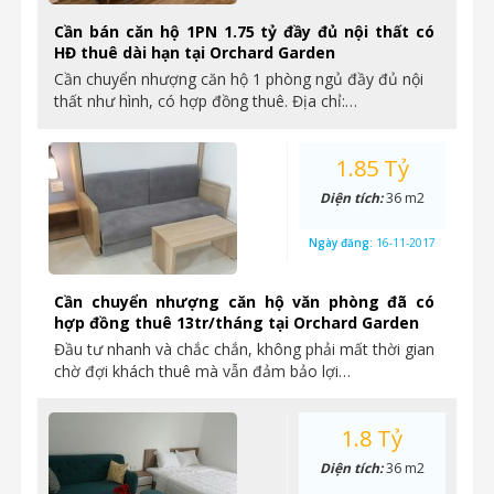
Cần bán căn hộ 1PN 1.75 tỷ đầy đủ nội thất có
HĐ thuê dài hạn tại Orchard Garden
Cần chuyển nhượng căn hộ 1 phòng ngủ đầy đủ nội
thất như hình, có hợp đồng thuê. Địa chỉ:…
1.85 Tỷ
Diện tích:
36 m2
Ngày đăng:
16-11-2017
Cần chuyển nhượng căn hộ văn phòng đã có
hợp đồng thuê 13tr/tháng tại Orchard Garden
Đầu tư nhanh và chắc chắn, không phải mất thời gian
chờ đợi khách thuê mà vẫn đảm bảo lợi…
1.8 Tỷ
Diện tích:
36 m2