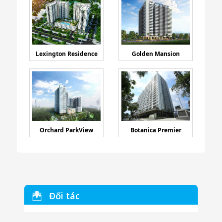
Lexington Residence
Golden Mansion
Orchard ParkView
Botanica Premier
Đối tác