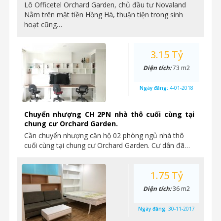
Lô Officetel Orchard Garden, chủ đầu tư Novaland
Nằm trên mặt tiền Hồng Hà, thuận tiện trong sinh
hoạt cũng…
3.15 Tỷ
Diện tích:
73 m2
Ngày đăng:
4-01-2018
Chuyển nhượng CH 2PN nhà thô cuối cùng tại
chung cư Orchard Garden.
Cần chuyển nhượng căn hộ 02 phòng ngủ nhà thô
cuối cùng tại chung cư Orchard Garden. Cư dân đã…
1.75 Tỷ
Diện tích:
36 m2
Ngày đăng:
30-11-2017