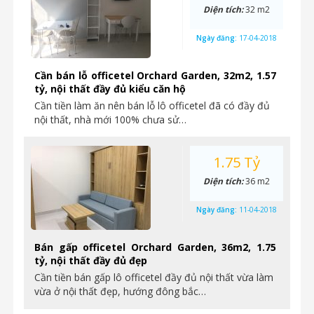
Diện tích:
32 m2
Ngày đăng:
17-04-2018
Cần bán lỗ officetel Orchard Garden, 32m2, 1.57
tỷ, nội thất đầy đủ kiểu căn hộ
Cần tiền làm ăn nên bán lỗ lô officetel đã có đầy đủ
nội thất, nhà mới 100% chưa sử…
1.75 Tỷ
Diện tích:
36 m2
Ngày đăng:
11-04-2018
Bán gấp officetel Orchard Garden, 36m2, 1.75
tỷ, nội thất đầy đủ đẹp
Cần tiền bán gấp lô officetel đầy đủ nội thất vừa làm
vừa ở nội thất đẹp, hướng đông bắc…