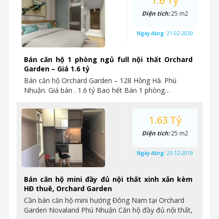
1.6 Tỷ
Diện tích:
25 m2
Ngày đăng:
21-02-2020
Bán căn hộ 1 phòng ngủ full nội thất Orchard
Garden – Giá 1.6 tỷ
Bán căn hộ Orchard Garden – 128 Hồng Hà. Phú
Nhuận. Giá bán . 1.6 tỷ Bao hết Bán 1 phòng…
1.63 Tỷ
Diện tích:
25 m2
Ngày đăng:
23-12-2019
Bán căn hộ mini đầy đủ nội thất xinh xắn kèm
HĐ thuê, Orchard Garden
Cần bán căn hộ mini hướng Đông Nam tại Orchard
Garden Novaland Phú Nhuận Căn hộ đầy đủ nội thất,