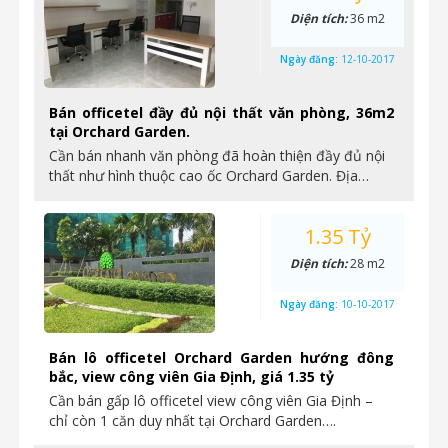
Diện tích:
36 m2
Ngày đăng:
12-10-2017
Bán officetel đầy đủ nội thất văn phòng, 36m2
tại Orchard Garden.
Cần bán nhanh văn phòng đã hoàn thiện đầy đủ nội
thất như hình thuộc cao ốc Orchard Garden. Địa…
1.35 Tỷ
Diện tích:
28 m2
Ngày đăng:
10-10-2017
Bán lô officetel Orchard Garden hướng đông
bắc, view công viên Gia Định, giá 1.35 tỷ
Cần bán gấp lô officetel view công viên Gia Định –
chỉ còn 1 căn duy nhất tại Orchard Garden….