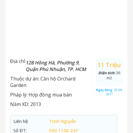
Địa chỉ:
128 Hồng Hà, Phường 9,
11 Triệu
Quận Phú Nhuận, TP. HCM
Diện tích:
36
Thuộc dự án:
Căn hộ Orchard
m2
Garden
Ngày đăng:
25-09-
Pháp lý:
Hợp đồng mua bán
2017
Năm XD:
2013
Liên hệ:
Trinh Nguyễn
Số ĐT:
090 1188 247