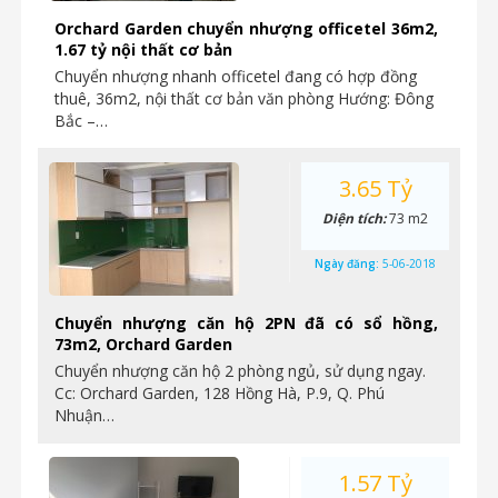
Orchard Garden chuyển nhượng officetel 36m2,
1.67 tỷ nội thất cơ bản
Chuyển nhượng nhanh officetel đang có hợp đồng
thuê, 36m2, nội thất cơ bản văn phòng Hướng: Đông
Bắc –…
3.65 Tỷ
Diện tích:
73 m2
Ngày đăng:
5-06-2018
Chuyển nhượng căn hộ 2PN đã có sổ hồng,
73m2, Orchard Garden
Chuyển nhượng căn hộ 2 phòng ngủ, sử dụng ngay.
Cc: Orchard Garden, 128 Hồng Hà, P.9, Q. Phú
Nhuận…
1.57 Tỷ