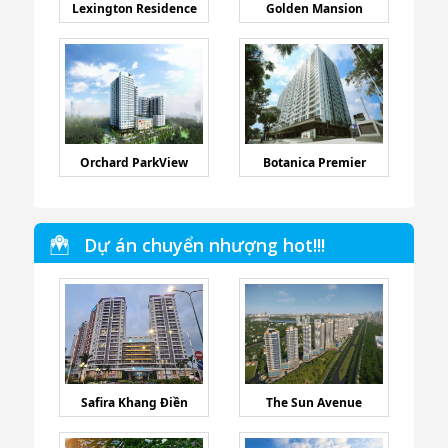
Lexington Residence
Golden Mansion
Orchard ParkView
Botanica Premier
Dự án chuyển nhượng hot!!!
Safira Khang Điền
The Sun Avenue