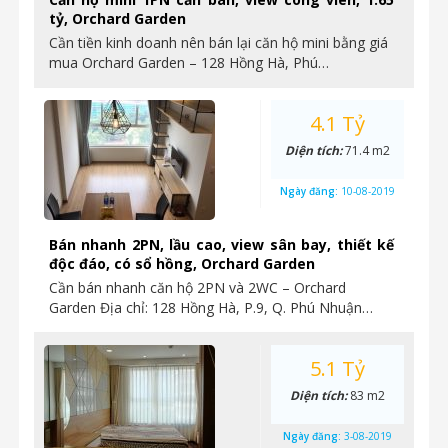
tỷ, Orchard Garden
Cần tiền kinh doanh nên bán lại căn hộ mini bằng giá
mua Orchard Garden – 128 Hồng Hà, Phú…
4.1 Tỷ
Diện tích:
71.4 m2
Ngày đăng:
10-08-2019
Bán nhanh 2PN, lầu cao, view sân bay, thiết kế
độc đáo, có sổ hồng, Orchard Garden
Cần bán nhanh căn hộ 2PN và 2WC – Orchard
Garden Địa chỉ: 128 Hồng Hà, P.9, Q. Phú Nhuận…
5.1 Tỷ
Diện tích:
83 m2
Ngày đăng:
3-08-2019