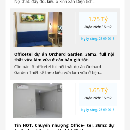
Nội thất: đầy đủ, kiểu ở xinh xắn Diện tích:…
1.75 Tỷ
Diện tích:
36 m2
Ngày đăng:
28-09-2018
Officetel dự án Orchard Garden, 36m2, full nội
thất vừa làm vừa ở cần bán giá tốt.
Cần bán lô officetel full nội thất dư án Orchard
Garden Thiết kế theo kiểu vừa làm vừa ở tiện…
1.65 Tỷ
Diện tích:
36 m2
Ngày đăng:
25-09-2018
Tin HOT. Chuyển nhượng Office- tel, 36m2 dự