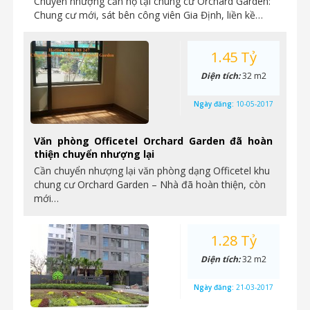
Chuyển nhượng căn hộ tại chung cư Orchard Garden:
Chung cư mới, sát bên công viên Gia Định, liền kề…
1.45 Tỷ
Diện tích:
32 m2
Ngày đăng:
10-05-2017
Văn phòng Officetel Orchard Garden đã hoàn
thiện chuyển nhượng lại
Cần chuyển nhượng lại văn phòng dạng Officetel khu
chung cư Orchard Garden – Nhà đã hoàn thiện, còn
mới…
1.28 Tỷ
Diện tích:
32 m2
Ngày đăng:
21-03-2017