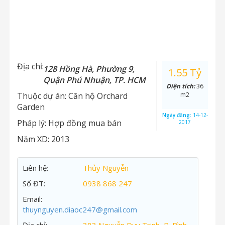
Địa chỉ:
128 Hồng Hà, Phường 9,
1.55 Tỷ
Quận Phú Nhuận, TP. HCM
Diện tích:
36
Thuộc dự án:
Căn hộ Orchard
m2
Garden
Ngày đăng:
14-12-
Pháp lý:
Hợp đồng mua bán
2017
Năm XD:
2013
Liên hệ:
Thủy Nguyễn
Số ĐT:
0938 868 247
Email:
thuynguyen.diaoc247@gmail.com