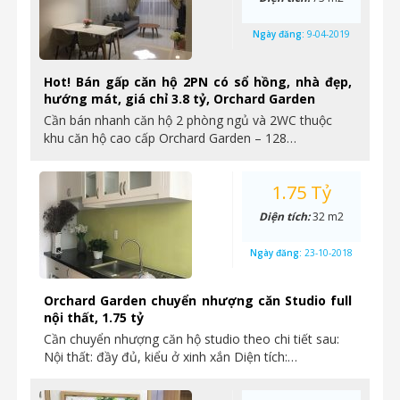
Ngày đăng:
9-04-2019
Hot! Bán gấp căn hộ 2PN có sổ hồng, nhà đẹp,
hướng mát, giá chỉ 3.8 tỷ, Orchard Garden
Cần bán nhanh căn hộ 2 phòng ngủ và 2WC thuộc
khu căn hộ cao cấp Orchard Garden – 128…
1.75 Tỷ
Diện tích:
32 m2
Ngày đăng:
23-10-2018
Orchard Garden chuyển nhượng căn Studio full
nội thất, 1.75 tỷ
Cần chuyển nhượng căn hộ studio theo chi tiết sau:
Nội thất: đầy đủ, kiểu ở xinh xắn Diện tích:…