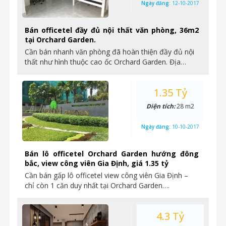
Ngày đăng:
12-10-2017
Bán officetel đầy đủ nội thất văn phòng, 36m2
tại Orchard Garden.
Cần bán nhanh văn phòng đã hoàn thiện đầy đủ nội
thất như hình thuộc cao ốc Orchard Garden. Địa…
1.35 Tỷ
Diện tích:
28 m2
Ngày đăng:
10-10-2017
Bán lô officetel Orchard Garden hướng đông
bắc, view công viên Gia Định, giá 1.35 tỷ
Cần bán gấp lô officetel view công viên Gia Định –
chỉ còn 1 căn duy nhất tại Orchard Garden….
4.3 Tỷ