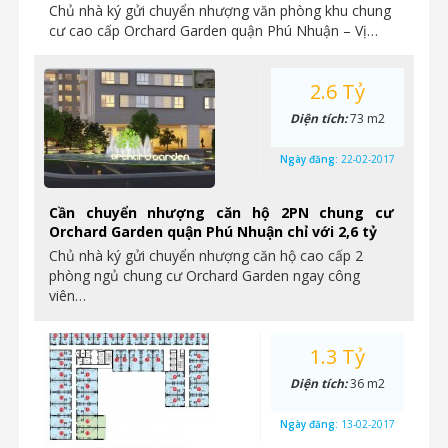
Chủ nhà ký gửi chuyển nhượng văn phòng khu chung
cư cao cấp Orchard Garden quận Phú Nhuận – Vị…
2.6 Tỷ
Diện tích:
73 m2
Ngày đăng:
22-02-2017
Cần chuyển nhượng căn hộ 2PN chung cư
Orchard Garden quận Phú Nhuận chỉ với 2,6 tỷ
Chủ nhà ký gửi chuyển nhượng căn hộ cao cấp 2
phòng ngủ chung cư Orchard Garden ngay công
viên…
1.3 Tỷ
Diện tích:
36 m2
Ngày đăng:
13-02-2017