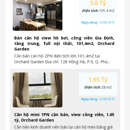
5.8 Tỷ
Diện tích:
101.4 m2
Ngày đăng:
12-08-2019
Bán căn hộ view hồ bơi, công viên Gia Định,
tầng trung, full nội thất, 101,4m2, Orchard
Garden
Cần bán căn hộ 2PN diện tích lớn 101,4m2 tại
Orchard Garden Địa chỉ: 128 Hồng Hà, P.9, Q. Phú…
1.65 Tỷ
Diện tích:
28 m2
Ngày đăng:
12-08-2019
Căn hộ mini 1PN cần bán, view công viên, 1.65
tỷ, Orchard Garden
Cần tiền kinh doanh nên bán lại căn hộ mini bằng giá