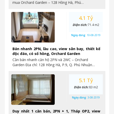
mua Orchard Garden – 128 Hồng Hà, Phú…
4.1 Tỷ
Diện tích:
71.4 m2
Ngày đăng:
10-08-2019
Bán nhanh 2PN, lầu cao, view sân bay, thiết kế
độc đáo, có sổ hồng, Orchard Garden
Cần bán nhanh căn hộ 2PN và 2WC – Orchard
Garden Địa chỉ: 128 Hồng Hà, P.9, Q. Phú Nhuận…
5.1 Tỷ
Diện tích:
83 m2
Ngày đăng:
3-08-2019
Duy nhất 1 căn bán, 2PN + 1, Tháp OP2, view