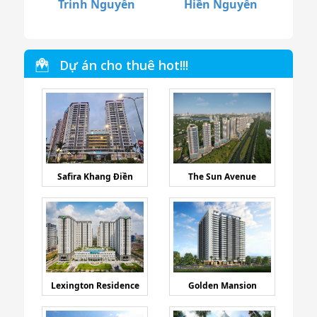
Trinh Nguyễn
Hiền Nguyễn
Dự án cho thuê hot!!!
Safira Khang Điền
The Sun Avenue
Lexington Residence
Golden Mansion