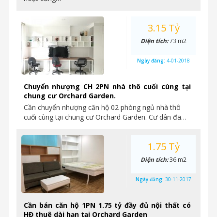
3.15 Tỷ
Diện tích:
73 m2
Ngày đăng:
4-01-2018
Chuyển nhượng CH 2PN nhà thô cuối cùng tại
chung cư Orchard Garden.
Cần chuyển nhượng căn hộ 02 phòng ngủ nhà thô
cuối cùng tại chung cư Orchard Garden. Cư dân đã…
1.75 Tỷ
Diện tích:
36 m2
Ngày đăng:
30-11-2017
Cần bán căn hộ 1PN 1.75 tỷ đầy đủ nội thất có
HĐ thuê dài hạn tại Orchard Garden