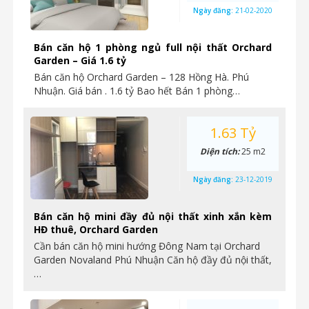
Ngày đăng:
21-02-2020
Bán căn hộ 1 phòng ngủ full nội thất Orchard
Garden – Giá 1.6 tỷ
Bán căn hộ Orchard Garden – 128 Hồng Hà. Phú
Nhuận. Giá bán . 1.6 tỷ Bao hết Bán 1 phòng…
1.63 Tỷ
Diện tích:
25 m2
Ngày đăng:
23-12-2019
Bán căn hộ mini đầy đủ nội thất xinh xắn kèm
HĐ thuê, Orchard Garden
Cần bán căn hộ mini hướng Đông Nam tại Orchard
Garden Novaland Phú Nhuận Căn hộ đầy đủ nội thất,
…