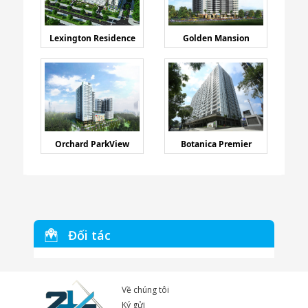
Lexington Residence
Golden Mansion
Orchard ParkView
Botanica Premier
Đối tác
Về chúng tôi
Ký gửi