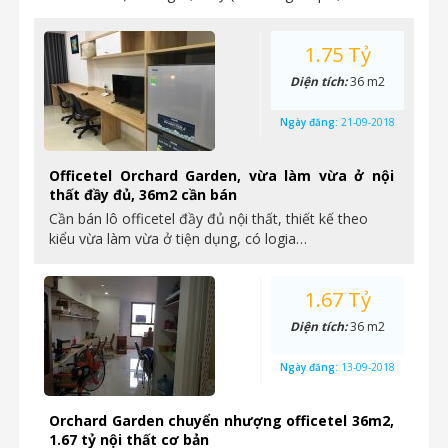
1.75 Tỷ
Diện tích:
36 m2
Ngày đăng:
21-09-2018
Officetel Orchard Garden, vừa làm vừa ở nội
thất đầy đủ, 36m2 cần bán
Cần bán lô officetel đầy đủ nội thất, thiết kế theo
kiểu vừa làm vừa ở tiện dụng, có logia…
1.67 Tỷ
Diện tích:
36 m2
Ngày đăng:
13-09-2018
Orchard Garden chuyển nhượng officetel 36m2,
1.67 tỷ nội thất cơ bản