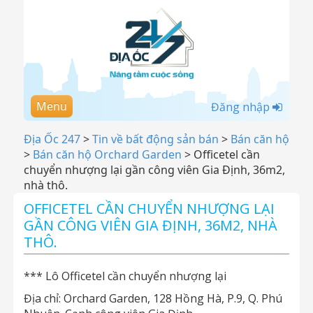
Menu
Đăng nhập
Địa Ốc 247
>
Tin về bất động sản bán
>
Bán căn hộ
>
Bán căn hộ Orchard Garden
>
Officetel cần
chuyển nhượng lại gần công viên Gia Định, 36m2,
nhà thô.
OFFICETEL CẦN CHUYỂN NHƯỢNG LẠI
GẦN CÔNG VIÊN GIA ĐỊNH, 36M2, NHÀ
THÔ.
*** Lô Officetel cần chuyển nhượng lại
Địa chỉ: Orchard Garden, 128 Hồng Hà, P.9, Q. Phú