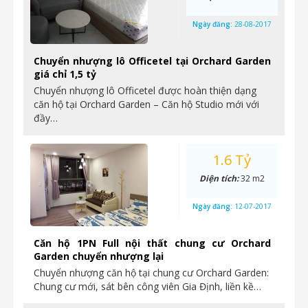
Ngày đăng:
28-08-2017
Chuyển nhượng lô Officetel tại Orchard Garden
giá chỉ 1,5 tỷ
Chuyển nhượng lô Officetel được hoàn thiện dạng
căn hộ tại Orchard Garden – Căn hộ Studio mới với
đầy…
1.6 Tỷ
Diện tích:
32 m2
Ngày đăng:
12-07-2017
Căn hộ 1PN Full nội thất chung cư Orchard
Garden chuyển nhượng lại
Chuyển nhượng căn hộ tại chung cư Orchard Garden:
Chung cư mới, sát bên công viên Gia Định, liền kề…