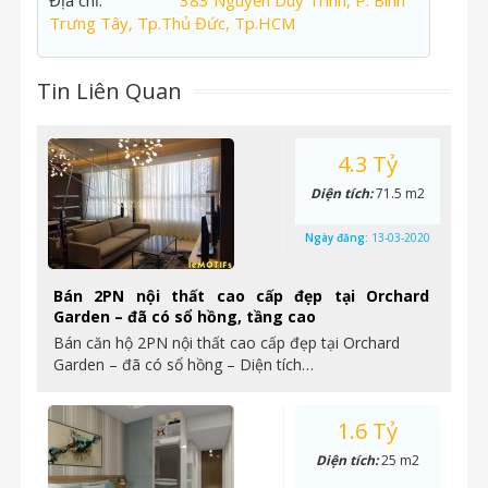
Địa chỉ:
383 Nguyễn Duy Trinh, P. Bình
Trưng Tây, Tp.Thủ Đức, Tp.HCM
Tin Liên Quan
4.3 Tỷ
Diện tích:
71.5 m2
Ngày đăng:
13-03-2020
Bán 2PN nội thất cao cấp đẹp tại Orchard
Garden – đã có sổ hồng, tầng cao
Bán căn hộ 2PN nội thất cao cấp đẹp tại Orchard
Garden – đã có sổ hồng – Diện tích…
1.6 Tỷ
Diện tích:
25 m2