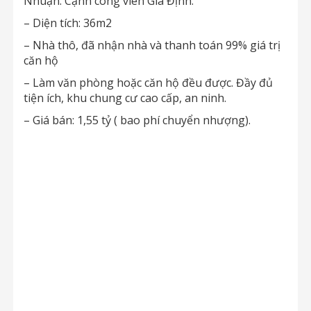
Nhuận. Cạnh công viên Gia Định.
– Diện tích: 36m2
– Nhà thô, đã nhận nhà và thanh toán 99% giá trị
căn hộ
– Làm văn phòng hoặc căn hộ đều được. Đầy đủ
tiện ích, khu chung cư cao cấp, an ninh.
– Giá bán: 1,55 tỷ ( bao phí chuyển nhượng).