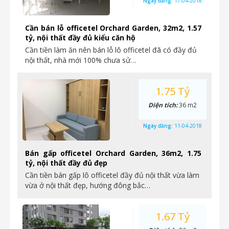
Ngày đăng:
17-04-2018
Cần bán lỗ officetel Orchard Garden, 32m2, 1.57
tỷ, nội thất đầy đủ kiểu căn hộ
Cần tiền làm ăn nên bán lỗ lô officetel đã có đầy đủ
nội thất, nhà mới 100% chưa sử…
1.75 Tỷ
Diện tích:
36 m2
Ngày đăng:
11-04-2018
Bán gấp officetel Orchard Garden, 36m2, 1.75
tỷ, nội thất đầy đủ đẹp
Cần tiền bán gấp lô officetel đầy đủ nội thất vừa làm
vừa ở nội thất đẹp, hướng đông bắc…
1.67 Tỷ