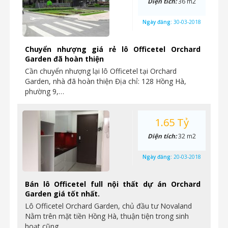
Diện tích:
36 m2
Ngày đăng:
30-03-2018
Chuyển nhượng giá rẻ lô Officetel Orchard
Garden đã hoàn thiện
Cần chuyển nhượng lại lô Officetel tại Orchard
Garden, nhà đã hoàn thiện Địa chỉ: 128 Hồng Hà,
phường 9,…
1.65 Tỷ
Diện tích:
32 m2
Ngày đăng:
20-03-2018
Bán lô Officetel full nội thất dự án Orchard
Garden giá tốt nhất.
Lô Officetel Orchard Garden, chủ đầu tư Novaland
Nằm trên mặt tiền Hồng Hà, thuận tiện trong sinh
hoạt cũng…