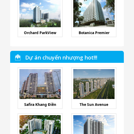
Orchard ParkView
Botanica Premier
Dự án chuyển nhượng hot!!!
Safira Khang Điền
The Sun Avenue