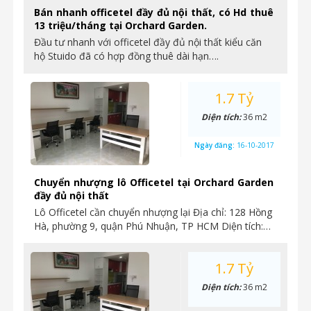
Bán nhanh officetel đầy đủ nội thất, có Hd thuê
13 triệu/tháng tại Orchard Garden.
Đầu tư nhanh với officetel đầy đủ nội thất kiểu căn
hộ Stuido đã có hợp đồng thuê dài hạn….
1.7 Tỷ
Diện tích:
36 m2
Ngày đăng:
16-10-2017
Chuyển nhượng lô Officetel tại Orchard Garden
đầy đủ nội thất
Lô Officetel cần chuyển nhượng lại Địa chỉ: 128 Hồng
Hà, phường 9, quận Phú Nhuận, TP HCM Diện tích:…
1.7 Tỷ
Diện tích:
36 m2