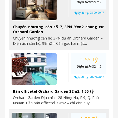
Diện tích:
99 m2
Ngày đăng:
28-09-2017
Chuyển nhượng căn số 7, 3PN 99m2 chung cư
Orchard Garden
Chuyển nhượng căn hộ 3PN dự án Orchard Garden –
Diện tích căn hộ: 99m2 – Căn góc hai mặt…
1.55 Tỷ
Diện tích:
32 m2
Ngày đăng:
28-09-2017
Bán officetel Orchard Garden 32m2, 1.55 tỷ
Orchard Garden Địa chỉ : 128 Hồng Hà, P.9, Q. Phú
Nhuận. Cần bán officetel 32m2 – chỉ còn duy…