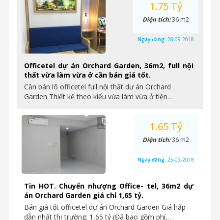
1.75 Tỷ
Diện tích:
36 m2
Ngày đăng:
28-09-2018
Officetel dự án Orchard Garden, 36m2, full nội
thất vừa làm vừa ở cần bán giá tốt.
Cần bán lô officetel full nội thất dư án Orchard
Garden Thiết kế theo kiểu vừa làm vừa ở tiện…
1.65 Tỷ
Diện tích:
36 m2
Ngày đăng:
25-09-2018
Tin HOT. Chuyển nhượng Office- tel, 36m2 dự
án Orchard Garden giá chỉ 1,65 tỷ.
Bán giá tốt officetel dự án Orchard Garden Giá hấp
dẫn nhất thị trường: 1,65 tỷ (Đã bao gồm phí,…