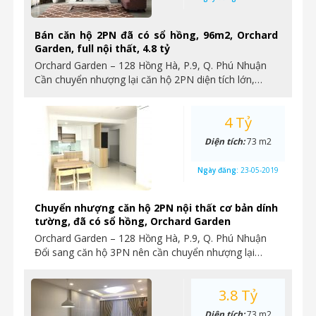
Bán căn hộ 2PN đã có sổ hồng, 96m2, Orchard
Garden, full nội thất, 4.8 tỷ
Orchard Garden – 128 Hồng Hà, P.9, Q. Phú Nhuận
Cần chuyển nhượng lại căn hộ 2PN diện tích lớn,…
4 Tỷ
Diện tích:
73 m2
Ngày đăng:
23-05-2019
Chuyển nhượng căn hộ 2PN nội thất cơ bản dính
tường, đã có sổ hồng, Orchard Garden
Orchard Garden – 128 Hồng Hà, P.9, Q. Phú Nhuận
Đổi sang căn hộ 3PN nên cần chuyển nhượng lại…
3.8 Tỷ
Diện tích:
73 m2