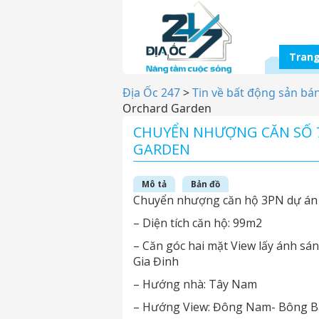
Trang
Địa Ốc 247
>
Tin về bất động sản bá
Orchard Garden
CHUYỂN NHƯỢNG CĂN SỐ 7
GARDEN
Mô tả
Bản đồ
Chuyển nhượng căn hộ 3PN dự án
– Diện tích căn hộ: 99m2
– Căn góc hai mặt View lấy ánh sán
Gia Đinh
– Hướng nhà: Tây Nam
– Hướng View: Đông Nam- Bông B