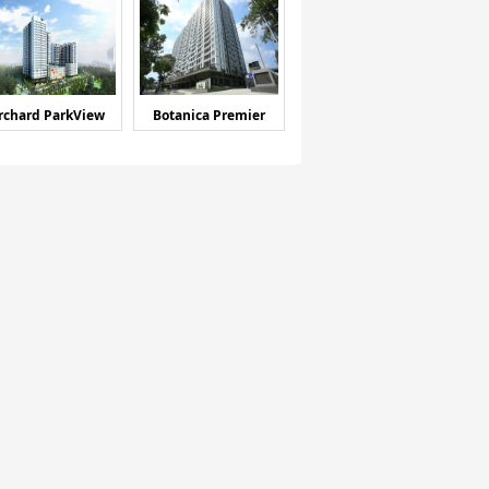
rchard ParkView
Botanica Premier