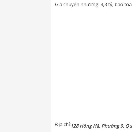
Giá chuyển nhượng: 4,3 tỷ, bao t
Địa chỉ:
128 Hồng Hà, Phường 9, Q