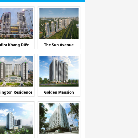
afira Khang Điền
The Sun Avenue
ington Residence
Golden Mansion