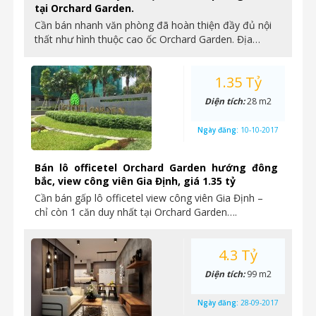
tại Orchard Garden.
Cần bán nhanh văn phòng đã hoàn thiện đầy đủ nội
thất như hình thuộc cao ốc Orchard Garden. Địa…
1.35 Tỷ
Diện tích:
28 m2
Ngày đăng:
10-10-2017
Bán lô officetel Orchard Garden hướng đông
bắc, view công viên Gia Định, giá 1.35 tỷ
Cần bán gấp lô officetel view công viên Gia Định –
chỉ còn 1 căn duy nhất tại Orchard Garden….
4.3 Tỷ
Diện tích:
99 m2
Ngày đăng:
28-09-2017