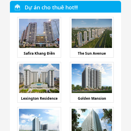
Dự án cho thuê hot!!!
Safira Khang Điền
The Sun Avenue
Lexington Residence
Golden Mansion