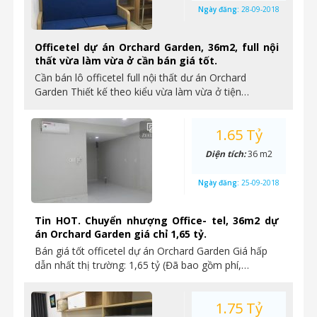
Ngày đăng:
28-09-2018
Officetel dự án Orchard Garden, 36m2, full nội
thất vừa làm vừa ở cần bán giá tốt.
Cần bán lô officetel full nội thất dư án Orchard
Garden Thiết kế theo kiểu vừa làm vừa ở tiện…
1.65 Tỷ
Diện tích:
36 m2
Ngày đăng:
25-09-2018
Tin HOT. Chuyển nhượng Office- tel, 36m2 dự
án Orchard Garden giá chỉ 1,65 tỷ.
Bán giá tốt officetel dự án Orchard Garden Giá hấp
dẫn nhất thị trường: 1,65 tỷ (Đã bao gồm phí,…
1.75 Tỷ