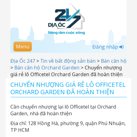
Menu
Đăng nhập
Địa Ốc 247
>
Tin về bất động sản bán
>
Bán căn hộ
>
Bán căn hộ Orchard Garden
>
Chuyển nhượng
giá rẻ lô Officetel Orchard Garden đã hoàn thiện
CHUYỂN NHƯỢNG GIÁ RẺ LÔ OFFICETEL
ORCHARD GARDEN ĐÃ HOÀN THIỆN
Cần chuyển nhượng lại lô Officetel tại Orchard
Garden, nhà đã hoàn thiện
Địa chỉ: 128 Hồng Hà, phường 9, quận Phú Nhuận,
TP HCM