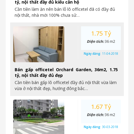
tỷ, nội thất đầy đủ kiểu căn hộ
Cần tiền làm ăn nên bán lỗ lô officetel đã có đầy đủ
nội thất, nhà mới 100% chưa sử…
1.75 Tỷ
Diện tích:
36 m2
Ngày đăng:
11-04-2018
Bán gấp officetel Orchard Garden, 36m2, 1.75
tỷ, nội thất đầy đủ đẹp
Cần tiền bán gấp lô officetel đầy đủ nội thất vừa làm
vừa ở nội thất đẹp, hướng đông bắc…
1.67 Tỷ
Diện tích:
36 m2
Ngày đăng:
30-03-2018