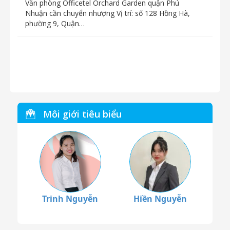
Văn phòng Officetel Orchard Garden quận Phú
Nhuận cần chuyển nhượng Vị trí: số 128 Hồng Hà,
phường 9, Quận…
Môi giới tiêu biểu
Trinh Nguyễn
Hiền Nguyễn