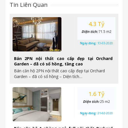
Tin Liên Quan
4.3 Tỷ
Diện tích:
71.5 m2
Ngày đăng:
13-03-2020
Bán 2PN nội thất cao cấp đẹp tại Orchard
Garden – đã có sổ hồng, tầng cao
Bán căn hộ 2PN nội thất cao cấp đẹp tại Orchard
Garden – đã có sổ hồng – Diện tích…
1.6 Tỷ
Diện tích:
25 m2
Ngày đăng:
21-02-2020