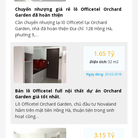
Chuyển nhượng giá rẻ lô Officetel Orchard
Garden đã hoàn thiện
Cần chuyển nhượng lại lô Officetel tại Orchard
Garden, nhà đã hoàn thiện Địa chỉ: 128 Hồng Hà,
phường 9,…
1.65 Tỷ
Diện tích:
32 m2
Ngày đăng:
20-03-2018
Bán lô Officetel full nội thất dự án Orchard
Garden giá tốt nhất.
Lô Officetel Orchard Garden, chủ đầu tư Novaland
Nằm trên mặt tiền Hồng Hà, thuận tiện trong sinh
hoạt cũng…
3.15 Tỷ