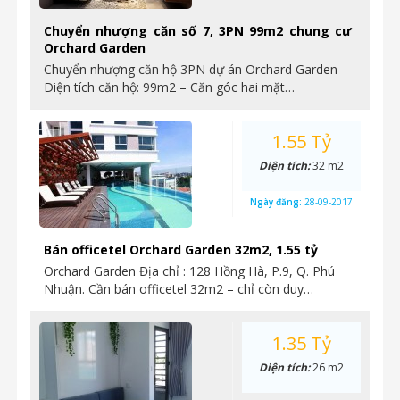
Chuyển nhượng căn số 7, 3PN 99m2 chung cư
Orchard Garden
Chuyển nhượng căn hộ 3PN dự án Orchard Garden –
Diện tích căn hộ: 99m2 – Căn góc hai mặt…
1.55 Tỷ
Diện tích:
32 m2
Ngày đăng:
28-09-2017
Bán officetel Orchard Garden 32m2, 1.55 tỷ
Orchard Garden Địa chỉ : 128 Hồng Hà, P.9, Q. Phú
Nhuận. Cần bán officetel 32m2 – chỉ còn duy…
1.35 Tỷ
Diện tích:
26 m2