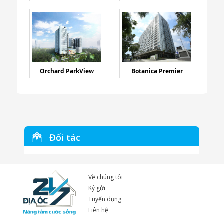
Orchard ParkView
Botanica Premier
Đối tác
Về chúng tôi
Ký gửi
Tuyển dụng
Liên hệ