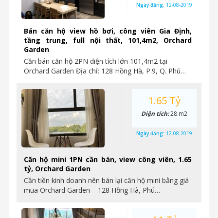
Ngày đăng:
12-08-2019
Bán căn hộ view hồ bơi, công viên Gia Định,
tầng trung, full nội thất, 101,4m2, Orchard
Garden
Cần bán căn hộ 2PN diện tích lớn 101,4m2 tại
Orchard Garden Địa chỉ: 128 Hồng Hà, P.9, Q. Phú…
1.65 Tỷ
Diện tích:
28 m2
Ngày đăng:
12-08-2019
Căn hộ mini 1PN cần bán, view công viên, 1.65
tỷ, Orchard Garden
Cần tiền kinh doanh nên bán lại căn hộ mini bằng giá
mua Orchard Garden – 128 Hồng Hà, Phú…