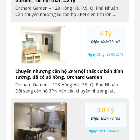
Garden, full nội thất, 4.8 tỷ
Orchard Garden – 128 Hồng Hà, P.9, Q. Phú Nhuận
Cần chuyển nhượng lại căn hộ 2PN diện tích lớn,…
4 Tỷ
Diện tích:
73 m2
Ngày đăng:
23-05-2019
Chuyển nhượng căn hộ 2PN nội thất cơ bản dính
tường, đã có sổ hồng, Orchard Garden
Orchard Garden – 128 Hồng Hà, P.9, Q. Phú Nhuận
Đổi sang căn hộ 3PN nên cần chuyển nhượng lại…
3.8 Tỷ
Diện tích:
73 m2
Ngày đăng:
9-04-2019