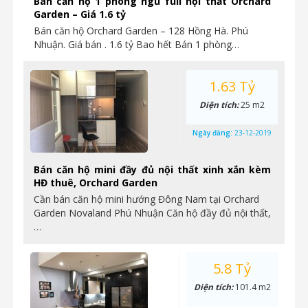
Bán căn hộ 1 phòng ngủ full nội thất Orchard
Garden – Giá 1.6 tỷ
Bán căn hộ Orchard Garden – 128 Hồng Hà. Phú
Nhuận. Giá bán . 1.6 tỷ Bao hết Bán 1 phòng…
1.63 Tỷ
Diện tích:
25 m2
Ngày đăng:
23-12-2019
Bán căn hộ mini đầy đủ nội thất xinh xắn kèm
HĐ thuê, Orchard Garden
Cần bán căn hộ mini hướng Đông Nam tại Orchard
Garden Novaland Phú Nhuận Căn hộ đầy đủ nội thất,
…
5.8 Tỷ
Diện tích:
101.4 m2