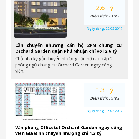
2.6 Tỷ
Diện tích:
73 m2
Ngày đăng:
22-02-2017
Cần chuyển nhượng căn hộ 2PN chung cư
Orchard Garden quận Phú Nhuận chỉ với 2,6 tỷ
Chủ nhà ký gửi chuyển nhượng căn hộ cao cấp 2
phòng ngủ chung cư Orchard Garden ngay công
viên…
1.3 Tỷ
Diện tích:
36 m2
Ngày đăng:
13-02-2017
Văn phòng Officetel Orchard Garden ngay công
viên Gia Định chuyển nhượng chỉ 1.3 tỷ