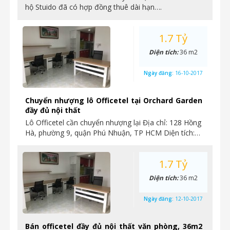
hộ Stuido đã có hợp đồng thuê dài hạn….
1.7 Tỷ
Diện tích:
36 m2
Ngày đăng:
16-10-2017
Chuyển nhượng lô Officetel tại Orchard Garden
đầy đủ nội thất
Lô Officetel cần chuyển nhượng lại Địa chỉ: 128 Hồng
Hà, phường 9, quận Phú Nhuận, TP HCM Diện tích:…
1.7 Tỷ
Diện tích:
36 m2
Ngày đăng:
12-10-2017
Bán officetel đầy đủ nội thất văn phòng, 36m2