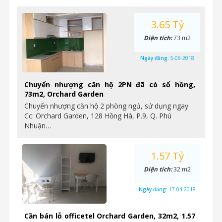
3.65 Tỷ
Diện tích:
73 m2
Ngày đăng:
5-06-2018
Chuyển nhượng căn hộ 2PN đã có sổ hồng,
73m2, Orchard Garden
Chuyển nhượng căn hộ 2 phòng ngủ, sử dụng ngay.
Cc: Orchard Garden, 128 Hồng Hà, P.9, Q. Phú
Nhuận…
1.57 Tỷ
Diện tích:
32 m2
Ngày đăng:
17-04-2018
Cần bán lỗ officetel Orchard Garden, 32m2, 1.57