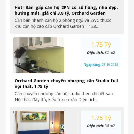
Hot! Bán gấp căn hộ 2PN có sổ hồng, nhà đẹp,
hướng mát, giá chỉ 3.8 tỷ, Orchard Garden
Cần bán nhanh căn hộ 2 phòng ngủ và 2WC thuộc
khu căn hộ cao cấp Orchard Garden – 128…
1.75 Tỷ
Diện tích:
32 m2
Ngày đăng:
23-10-2018
Orchard Garden chuyển nhượng căn Studio full
nội thất, 1.75 tỷ
Cần chuyển nhượng căn hộ studio theo chi tiết sau:
Nội thất: đầy đủ, kiểu ở xinh xắn Diện tích:…
1.75 Tỷ
Diện tích:
36 m2