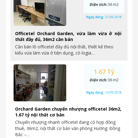
Diện tích:
36 m2
Ngày đăng:
21-09-2018
Officetel Orchard Garden, vừa làm vừa ở nội
thất đầy đủ, 36m2 cần bán
Cần bán lô officetel đầy đủ nội thất, thiết kế theo
kiểu vừa làm vừa ở tiện dụng, có logia…
1.67 Tỷ
Diện tích:
36 m2
Ngày đăng:
13-09-2018
Orchard Garden chuyển nhượng officetel 36m2,
1.67 tỷ nội thất cơ bản
Chuyển nhượng nhanh officetel đang có hợp đồng
thuê, 36m2, nội thất cơ bản văn phòng Hướng: Đông
Bắc –…