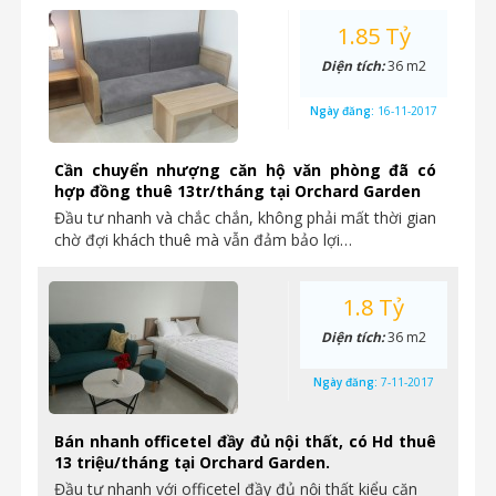
1.85 Tỷ
Diện tích:
36 m2
Ngày đăng:
16-11-2017
Cần chuyển nhượng căn hộ văn phòng đã có
hợp đồng thuê 13tr/tháng tại Orchard Garden
Đầu tư nhanh và chắc chắn, không phải mất thời gian
chờ đợi khách thuê mà vẫn đảm bảo lợi…
1.8 Tỷ
Diện tích:
36 m2
Ngày đăng:
7-11-2017
Bán nhanh officetel đầy đủ nội thất, có Hd thuê
13 triệu/tháng tại Orchard Garden.
Đầu tư nhanh với officetel đầy đủ nội thất kiểu căn