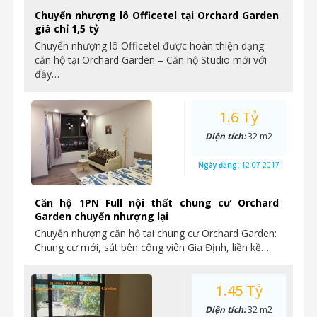
Chuyển nhượng lô Officetel tại Orchard Garden
giá chỉ 1,5 tỷ
Chuyển nhượng lô Officetel được hoàn thiện dạng
căn hộ tại Orchard Garden – Căn hộ Studio mới với
đầy…
1.6 Tỷ
Diện tích:
32 m2
Ngày đăng:
12-07-2017
Căn hộ 1PN Full nội thất chung cư Orchard
Garden chuyển nhượng lại
Chuyển nhượng căn hộ tại chung cư Orchard Garden:
Chung cư mới, sát bên công viên Gia Định, liền kề…
1.45 Tỷ
Diện tích:
32 m2