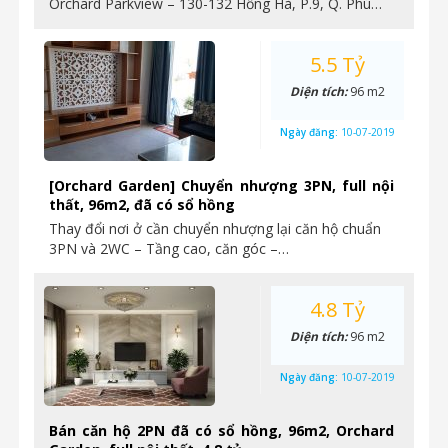
Orchard Parkview – 130-132 Hồng Hà, P.9, Q. Phú…
5.5 Tỷ
Diện tích:
96 m2
Ngày đăng:
10-07-2019
[Orchard Garden] Chuyển nhượng 3PN, full nội
thất, 96m2, đã có sổ hồng
Thay đổi nơi ở cần chuyển nhượng lại căn hộ chuẩn
3PN và 2WC – Tầng cao, căn góc –…
4.8 Tỷ
Diện tích:
96 m2
Ngày đăng:
10-07-2019
Bán căn hộ 2PN đã có sổ hồng, 96m2, Orchard