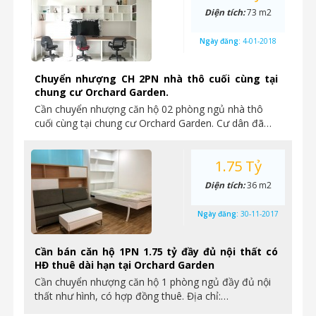
Diện tích:
73 m2
Ngày đăng:
4-01-2018
Chuyển nhượng CH 2PN nhà thô cuối cùng tại
chung cư Orchard Garden.
Cần chuyển nhượng căn hộ 02 phòng ngủ nhà thô
cuối cùng tại chung cư Orchard Garden. Cư dân đã…
1.75 Tỷ
Diện tích:
36 m2
Ngày đăng:
30-11-2017
Cần bán căn hộ 1PN 1.75 tỷ đầy đủ nội thất có
HĐ thuê dài hạn tại Orchard Garden
Cần chuyển nhượng căn hộ 1 phòng ngủ đầy đủ nội
thất như hình, có hợp đồng thuê. Địa chỉ:…