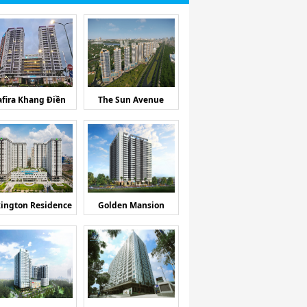
afira Khang Điền
The Sun Avenue
ington Residence
Golden Mansion