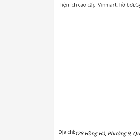
Tiện ích cao cấp: Vinmart, hồ bơi
Địa chỉ:
128 Hồng Hà, Phường 9, Q