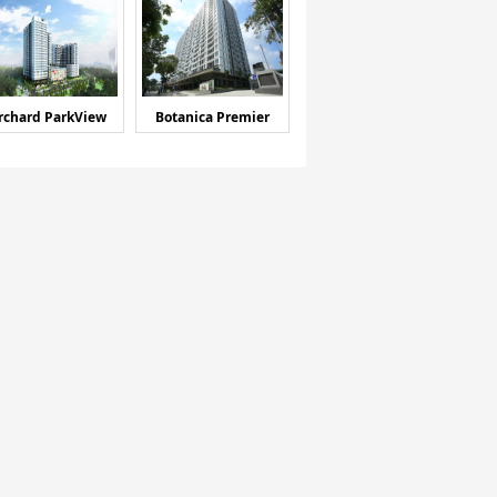
rchard ParkView
Botanica Premier