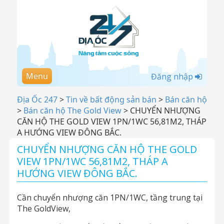
Menu
Đăng nhập
Địa Ốc 247
>
Tin về bất động sản bán
>
Bán căn hộ
>
Bán căn hộ The Gold View
>
CHUYỂN NHƯỢNG
CĂN HỘ THE GOLD VIEW 1PN/1WC 56,81M2, THÁP
A HƯỚNG VIEW ĐÔNG BẮC.
CHUYỂN NHƯỢNG CĂN HỘ THE GOLD
VIEW 1PN/1WC 56,81M2, THÁP A
HƯỚNG VIEW ĐÔNG BẮC.
Cần chuyển nhượng căn 1PN/1WC, tầng trung tại
The GoldView,