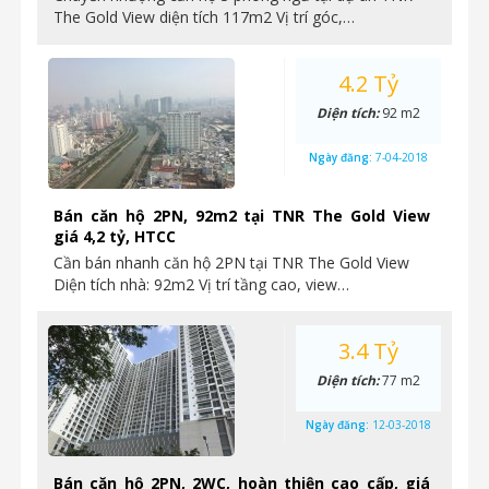
The Gold View diện tích 117m2 Vị trí góc,…
4.2 Tỷ
Diện tích:
92 m2
Ngày đăng:
7-04-2018
Bán căn hộ 2PN, 92m2 tại TNR The Gold View
giá 4,2 tỷ, HTCC
Cần bán nhanh căn hộ 2PN tại TNR The Gold View
Diện tích nhà: 92m2 Vị trí tầng cao, view…
3.4 Tỷ
Diện tích:
77 m2
Ngày đăng:
12-03-2018
Bán căn hộ 2PN, 2WC, hoàn thiện cao cấp, giá