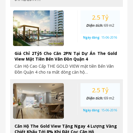
2.5 Tỷ
Diện tích:
69 m2
Ngày đăng:
15-06-2016
Giá Chỉ 2Tỷ5 Cho Căn 2PN Tại Dự Án The Gold
View Mặt Tiền Bến Vân Đồn Quận 4
Căn Hộ Cao Cấp THE GOLD VIEW mặt tiền Bến Vân
Đồn Quận 4 cho ra mắt dòng căn hộ…
2.5 Tỷ
Diện tích:
69 m2
Ngày đăng:
15-06-2016
Căn Hộ The Gold View Tặng Ngay 4 Lượng Vàng
Chiết Khấu Tới 8% Khi Đặt Cọc Căn Hộ