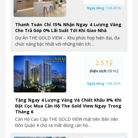
Ngày đăng:
7-06-2016
Thanh Toán Chỉ 15% Nhận Ngay 4 Lượng Vàng
Cho Trả Góp 0% Lãi Suất Tới Khi Giao Nhà
Dự Án THE GOLD VIEW – Khu phức hợp hiện đại, đa
chức năng bậc nhất với những tiện ích…
2.5 Tỷ
Diện tích:
69 m2
Ngày đăng:
7-06-2016
Tặng Ngay 4 Lượng Vàng Và Chiết Khấu 8% Khi
Đặt Cọc Mua Căn Hộ The Gold View Ngay Trong
Tháng 6
Căn Hộ Cao Cấp THE GOLD VIEW mặt tiền Bến Vân
Đồn Quận 4 cho ra mắt dòng căn hộ…