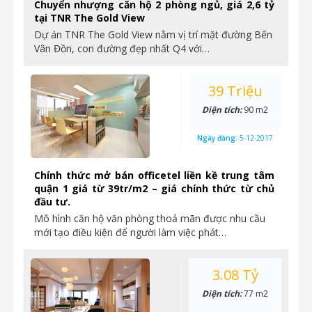
Chuyển nhượng căn hộ 2 phòng ngủ, giá 2,6 tỷ
tại TNR The Gold View
Dự án TNR The Gold View nằm vị trí mặt đường Bến
Vân Đồn, con đường đẹp nhất Q4 với…
39 Triệu
Diện tích:
90 m2
Ngày đăng:
5-12-2017
Chính thức mở bán officetel liền kề trung tâm
quận 1 giá từ 39tr/m2 – giá chính thức từ chủ
đầu tư.
Mô hình căn hộ văn phòng thoả mãn được nhu cầu
mới tạo điều kiện để người làm việc phát…
3.08 Tỷ
Diện tích:
77 m2