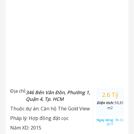
Địa chỉ:
346 Bến Vân Đồn, Phường 1,
2.6 Tỷ
Quận 4, Tp. HCM
Diện tích:
56,81
Thuộc dự án:
Căn hộ The Gold View
m2
Pháp lý:
Hợp đồng đặt cọc
Ngày đăng:
18-12-
2017
Năm XD:
2015