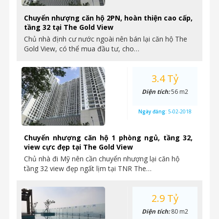
Chuyển nhượng căn hộ 2PN, hoàn thiện cao cấp,
tầng 32 tại The Gold View
Chủ nhà định cư nước ngoài nên bán lại căn hộ The
Gold View, có thể mua đầu tư, cho…
3.4 Tỷ
Diện tích:
56 m2
Ngày đăng:
5-02-2018
Chuyển nhượng căn hộ 1 phòng ngủ, tầng 32,
view cực đẹp tại The Gold View
Chủ nhà đi Mỹ nên cần chuyển nhượng lại căn hộ
tầng 32 view đẹp ngất lịm tại TNR The…
2.9 Tỷ
Diện tích:
80 m2