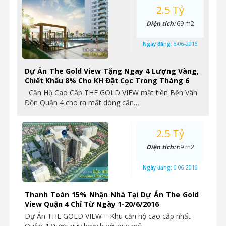
2.5 Tỷ
Diện tích:
69 m2
Ngày đăng:
6-06-2016
Dự Án The Gold View Tặng Ngay 4 Lượng Vàng,
Chiết Khấu 8% Cho KH Đặt Cọc Trong Tháng 6
Căn Hộ Cao Cấp THE GOLD VIEW mặt tiền Bến Vân
Đồn Quận 4 cho ra mắt dòng căn…
2.5 Tỷ
Diện tích:
69 m2
Ngày đăng:
6-06-2016
Thanh Toán 15% Nhận Nhà Tại Dự Án The Gold
View Quận 4 Chỉ Từ Ngày 1-20/6/2016
Dự Án THE GOLD VIEW – Khu căn hộ cao cấp nhất