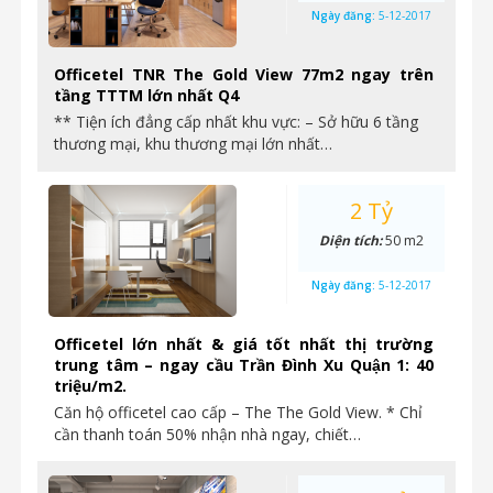
Ngày đăng:
5-12-2017
Officetel TNR The Gold View 77m2 ngay trên
tầng TTTM lớn nhất Q4
** Tiện ích đẳng cấp nhất khu vực: – Sở hữu 6 tầng
thương mại, khu thương mại lớn nhất…
2 Tỷ
Diện tích:
50 m2
Ngày đăng:
5-12-2017
Officetel lớn nhất & giá tốt nhất thị trường
trung tâm – ngay cầu Trần Đình Xu Quận 1: 40
triệu/m2.
Căn hộ officetel cao cấp – The The Gold View. * Chỉ
cần thanh toán 50% nhận nhà ngay, chiết…