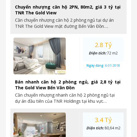
Chuyển nhượng căn hộ 2PN, 80m2, giá 3 tỷ tại
TNR The Gold View
Cần chuyển nhượng căn hộ 2 phòng ngủ tại dự án
TNR The Gold View mặt đường Bến Vân Đồn….
2.8 Tỷ
Diện tích:
72 m2
Ngày đăng:
6-01-2018
Bán nhanh căn hộ 2 phòng ngủ, giá 2,8 tỷ tại
The Gold View Bến Vân Đồn
Cần chuyển nhượng nhanh căn hộ 2 phòng ngủ tại
dự án đầu tiên của TNR Holdings tại khu vực…
3.4 Tỷ
Diện tích:
80,64 m2