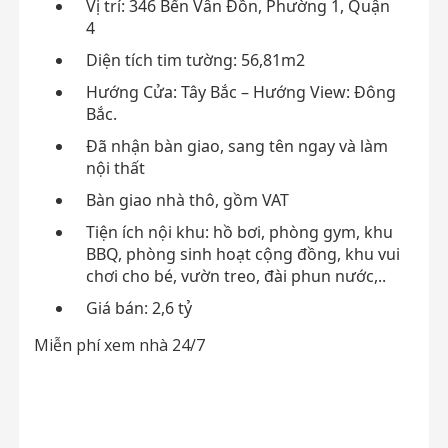
Vị trí: 346 Bến Vân Đồn, Phường 1, Quận
4
Diện tích tim tường: 56,81m2
Hướng Cửa: Tây Bắc – Hướng View: Đông
Bắc.
Đã nhận bàn giao, sang tên ngay và làm
nội thất
Bàn giao nhà thô, gồm VAT
Tiện ích nội khu: hồ bơi, phòng gym, khu
BBQ, phòng sinh hoạt cộng đồng, khu vui
chơi cho bé, vườn treo, đài phun nước,..
Giá bán: 2,6 tỷ
Miễn phí xem nhà 24/7