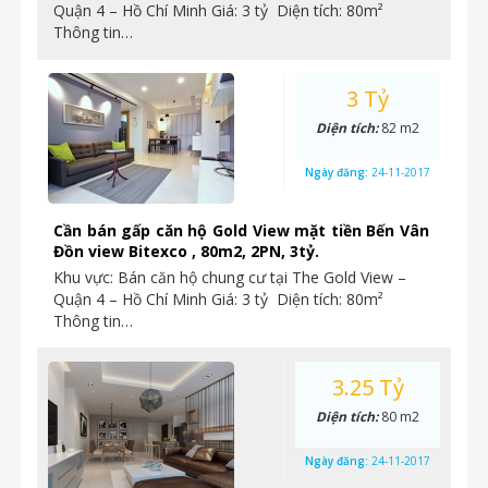
Quận 4 – Hồ Chí Minh Giá: 3 tỷ Diện tích: 80m²
Thông tin…
3 Tỷ
Diện tích:
82 m2
Ngày đăng:
24-11-2017
Cần bán gấp căn hộ Gold View mặt tiền Bến Vân
Đồn view Bitexco , 80m2, 2PN, 3tỷ.
Khu vực: Bán căn hộ chung cư tại The Gold View –
Quận 4 – Hồ Chí Minh Giá: 3 tỷ Diện tích: 80m²
Thông tin…
3.25 Tỷ
Diện tích:
80 m2
Ngày đăng:
24-11-2017