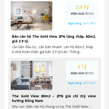
2.9 Tỷ
Diện tích:
80 m2
Ngày đăng:
24-11-2017
Bán căn hộ The Gold View 2PN tầng thấp, 80m2,
giá 2.9 tỷ.
cần tiền đầu tư, cần bán nhanh căn hộ 80m2, tháp
A nhà hoàn thiện giá bán 2.9 tỷ/căn. Thông…
3 Tỷ
Diện tích:
80 m2
Ngày đăng:
24-11-2017
The Gold View 80m2 – 2PN giá chỉ 3tỷ view
hướng Đông Nam
Khu vực: Bán căn hộ chung cư tại The Gold View –