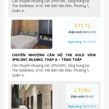
Cần chuyển nhượng căn 2PN/1WC, tầng trung tại
The GoldView, Vị trí: 346 Bến Vân Đồn, Phường 1,
Quận 4…
3.15 Tỷ
Diện tích:
80m2 m2
Ngày đăng:
18-12-2017
CHUYỂN NHƯỢNG CĂN HỘ THE GOLD VIEW
2PN/2WC 80,64M2, THÁP A – TẦNG THẤP
Cần chuyển nhượng căn 2PN/2WC, tầng trung tại
The GoldView, Vị trí: 346 Bến Vân Đồn, Phường 1,
Quận 4…
2 Triệu
Diện tích:
63 m2
Ngày đăng:
18-12-2017