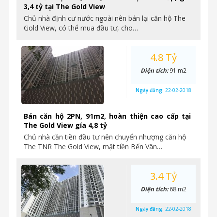
3,4 tỷ tại The Gold View
Chủ nhà định cư nước ngoài nên bán lại căn hộ The
Gold View, có thể mua đầu tư, cho…
4.8 Tỷ
Diện tích:
91 m2
Ngày đăng:
22-02-2018
Bán căn hộ 2PN, 91m2, hoàn thiện cao cấp tại
The Gold View gía 4,8 tỷ
Chủ nhà cần tiền đầu tư nên chuyển nhượng căn hộ
The TNR The Gold View, mặt tiền Bến Vân…
3.4 Tỷ
Diện tích:
68 m2
Ngày đăng:
22-02-2018