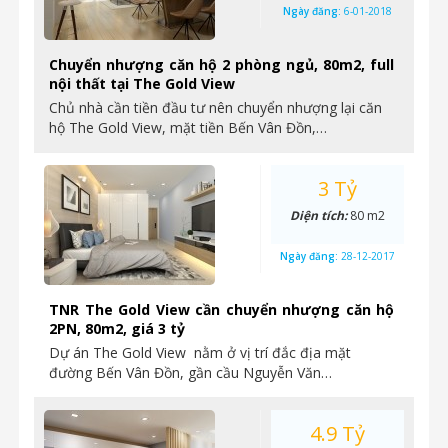
Ngày đăng:
6-01-2018
Chuyển nhượng căn hộ 2 phòng ngủ, 80m2, full
nội thất tại The Gold View
Chủ nhà cần tiền đầu tư nên chuyển nhượng lại căn
hộ The Gold View, mặt tiền Bến Vân Đồn,…
3 Tỷ
Diện tích:
80 m2
Ngày đăng:
28-12-2017
TNR The Gold View cần chuyển nhượng căn hộ
2PN, 80m2, giá 3 tỷ
Dự án The Gold View nằm ở vị trí đắc địa mặt
đường Bến Vân Đồn, gần cầu Nguyễn Văn…
4.9 Tỷ