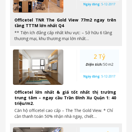
Ngày đăng:
5-12-2017
Officetel TNR The Gold View 77m2 ngay trên
tầng TTTM lớn nhất Q4
** Tiện ích đẳng cấp nhất khu vực: – Sở hữu 6 tầng
thương mại, khu thương mại lớn nhất…
2 Tỷ
Diện tích:
50 m2
Ngày đăng:
5-12-2017
Officetel lớn nhất & giá tốt nhất thị trường
trung tâm – ngay cầu Trần Đình Xu Quận 1: 40
triệu/m2.
Căn hộ officetel cao cấp – The The Gold View. * Chỉ
cần thanh toán 50% nhận nhà ngay, chiết…