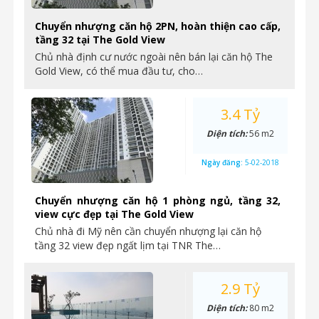
Chuyển nhượng căn hộ 2PN, hoàn thiện cao cấp,
tầng 32 tại The Gold View
Chủ nhà định cư nước ngoài nên bán lại căn hộ The
Gold View, có thể mua đầu tư, cho…
3.4 Tỷ
Diện tích:
56 m2
Ngày đăng:
5-02-2018
Chuyển nhượng căn hộ 1 phòng ngủ, tầng 32,
view cực đẹp tại The Gold View
Chủ nhà đi Mỹ nên cần chuyển nhượng lại căn hộ
tầng 32 view đẹp ngất lịm tại TNR The…
2.9 Tỷ
Diện tích:
80 m2