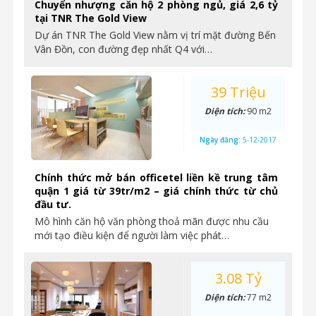
Chuyển nhượng căn hộ 2 phòng ngủ, giá 2,6 tỷ
tại TNR The Gold View
Dự án TNR The Gold View nằm vị trí mặt đường Bến
Vân Đồn, con đường đẹp nhất Q4 với…
39 Triệu
Diện tích:
90 m2
Ngày đăng:
5-12-2017
Chính thức mở bán officetel liền kề trung tâm
quận 1 giá từ 39tr/m2 – giá chính thức từ chủ
đầu tư.
Mô hình căn hộ văn phòng thoả mãn được nhu cầu
mới tạo điều kiện để người làm việc phát…
3.08 Tỷ
Diện tích:
77 m2