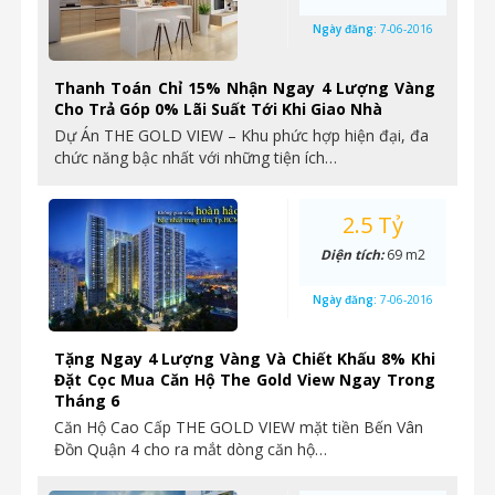
Ngày đăng:
7-06-2016
Thanh Toán Chỉ 15% Nhận Ngay 4 Lượng Vàng
Cho Trả Góp 0% Lãi Suất Tới Khi Giao Nhà
Dự Án THE GOLD VIEW – Khu phức hợp hiện đại, đa
chức năng bậc nhất với những tiện ích…
2.5 Tỷ
Diện tích:
69 m2
Ngày đăng:
7-06-2016
Tặng Ngay 4 Lượng Vàng Và Chiết Khấu 8% Khi
Đặt Cọc Mua Căn Hộ The Gold View Ngay Trong
Tháng 6
Căn Hộ Cao Cấp THE GOLD VIEW mặt tiền Bến Vân
Đồn Quận 4 cho ra mắt dòng căn hộ…