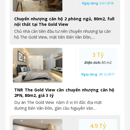
Ngày đăng:
6-01-2018
Chuyển nhượng căn hộ 2 phòng ngủ, 80m2, full
nội thất tại The Gold View
Chủ nhà cần tiền đầu tư nên chuyển nhượng lại căn
hộ The Gold View, mặt tiền Bến Vân Đồn,…
3 Tỷ
Diện tích:
80 m2
Ngày đăng:
28-12-2017
TNR The Gold View cần chuyển nhượng căn hộ
2PN, 80m2, giá 3 tỷ
Dự án The Gold View nằm ở vị trí đắc địa mặt
đường Bến Vân Đồn, gần cầu Nguyễn Văn…
4.9 Tỷ