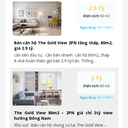
2.9 Tỷ
Diện tích:
80 m2
Ngày đăng:
24-11-2017
Bán căn hộ The Gold View 2PN tầng thấp, 80m2,
giá 2.9 tỷ.
cần tiền đầu tư, cần bán nhanh căn hộ 80m2, tháp
A nhà hoàn thiện giá bán 2.9 tỷ/căn. Thông…
3 Tỷ
Diện tích:
80 m2
Ngày đăng:
24-11-2017
The Gold View 80m2 – 2PN giá chỉ 3tỷ view
hướng Đông Nam
Khu vực: Bán căn hộ chung cư tại The Gold View –