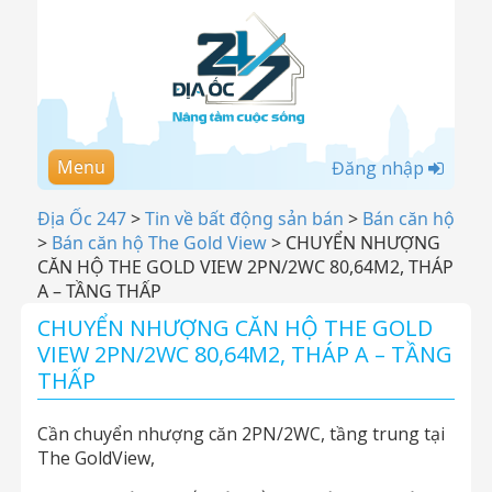
Menu
Đăng nhập
Địa Ốc 247
>
Tin về bất động sản bán
>
Bán căn hộ
>
Bán căn hộ The Gold View
>
CHUYỂN NHƯỢNG
CĂN HỘ THE GOLD VIEW 2PN/2WC 80,64M2, THÁP
A – TẦNG THẤP
CHUYỂN NHƯỢNG CĂN HỘ THE GOLD
VIEW 2PN/2WC 80,64M2, THÁP A – TẦNG
THẤP
Cần chuyển nhượng căn 2PN/2WC, tầng trung tại
The GoldView,