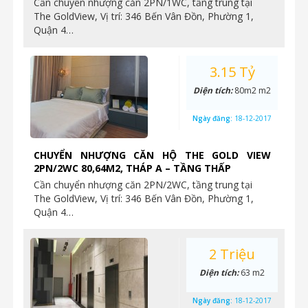
Cần chuyển nhượng căn 2PN/1WC, tầng trung tại
The GoldView, Vị trí: 346 Bến Vân Đồn, Phường 1,
Quận 4…
3.15 Tỷ
Diện tích:
80m2 m2
Ngày đăng:
18-12-2017
CHUYỂN NHƯỢNG CĂN HỘ THE GOLD VIEW
2PN/2WC 80,64M2, THÁP A – TẦNG THẤP
Cần chuyển nhượng căn 2PN/2WC, tầng trung tại
The GoldView, Vị trí: 346 Bến Vân Đồn, Phường 1,
Quận 4…
2 Triệu
Diện tích:
63 m2
Ngày đăng:
18-12-2017