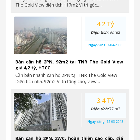
The Gold View diện tích 117m2 Vị trí góc,…
4.2 Tỷ
Diện tích:
92 m2
Ngày đăng:
7-04-2018
Bán căn hộ 2PN, 92m2 tại TNR The Gold View
giá 4,2 tỷ, HTCC
Cần bán nhanh căn hộ 2PN tại TNR The Gold View
Diện tích nhà: 92m2 Vị trí tầng cao, view…
3.4 Tỷ
Diện tích:
77 m2
Ngày đăng:
12-03-2018
Bán căn hộ 2PN, 2WC, hoàn thiện cao cấp, giá