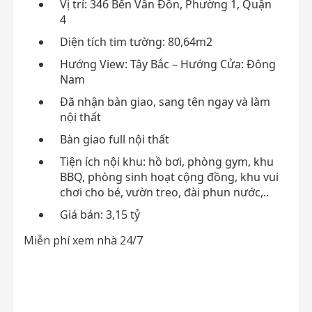
Vị trí: 346 Bến Vân Đồn, Phường 1, Quận
4
Diện tích tim tường: 80,64m2
Hướng View: Tây Bắc – Hướng Cửa: Đông
Nam
Đã nhận bàn giao, sang tên ngay và làm
nội thất
Bàn giao full nội thất
Tiện ích nội khu: hồ bơi, phòng gym, khu
BBQ, phòng sinh hoạt cộng đồng, khu vui
chơi cho bé, vườn treo, đài phun nước,..
Giá bán: 3,15 tỷ
Miễn phí xem nhà 24/7