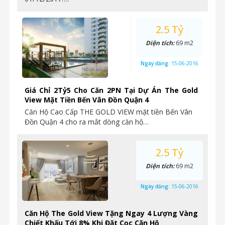
2.5 Tỷ
Diện tích:
69 m2
Ngày đăng:
15-06-2016
Giá Chỉ 2Tỷ5 Cho Căn 2PN Tại Dự Án The Gold
View Mặt Tiền Bến Vân Đồn Quận 4
Căn Hộ Cao Cấp THE GOLD VIEW mặt tiền Bến Vân
Đồn Quận 4 cho ra mắt dòng căn hộ…
2.5 Tỷ
Diện tích:
69 m2
Ngày đăng:
15-06-2016
Căn Hộ The Gold View Tặng Ngay 4 Lượng Vàng
Chiết Khấu Tới 8% Khi Đặt Cọc Căn Hộ