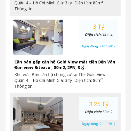
Quận 4 – Hồ Chí Minh Giá: 3 tỷ Diện tích: 80m²
Thông tin…
3 Tỷ
Diện tích:
82 m2
Ngày đăng:
24-11-2017
Cần bán gấp căn hộ Gold View mặt tiền Bến Vân
Đồn view Bitexco , 80m2, 2PN, 3tỷ.
Khu vực: Bán căn hộ chung cư tại The Gold View –
Quận 4 – Hồ Chí Minh Giá: 3 tỷ Diện tích: 80m²
Thông tin…
3.25 Tỷ
Diện tích:
80 m2
Ngày đăng:
24-11-2017