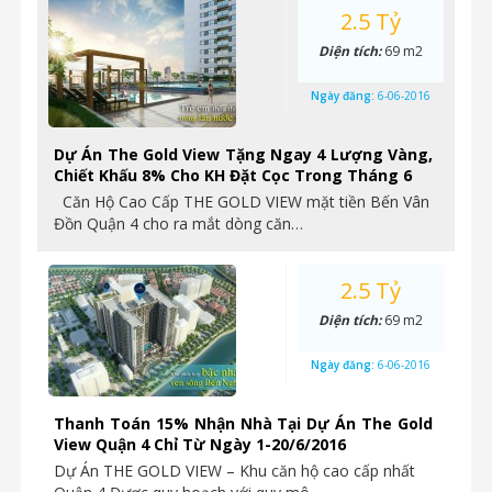
2.5 Tỷ
Diện tích:
69 m2
Ngày đăng:
6-06-2016
Dự Án The Gold View Tặng Ngay 4 Lượng Vàng,
Chiết Khấu 8% Cho KH Đặt Cọc Trong Tháng 6
Căn Hộ Cao Cấp THE GOLD VIEW mặt tiền Bến Vân
Đồn Quận 4 cho ra mắt dòng căn…
2.5 Tỷ
Diện tích:
69 m2
Ngày đăng:
6-06-2016
Thanh Toán 15% Nhận Nhà Tại Dự Án The Gold
View Quận 4 Chỉ Từ Ngày 1-20/6/2016
Dự Án THE GOLD VIEW – Khu căn hộ cao cấp nhất