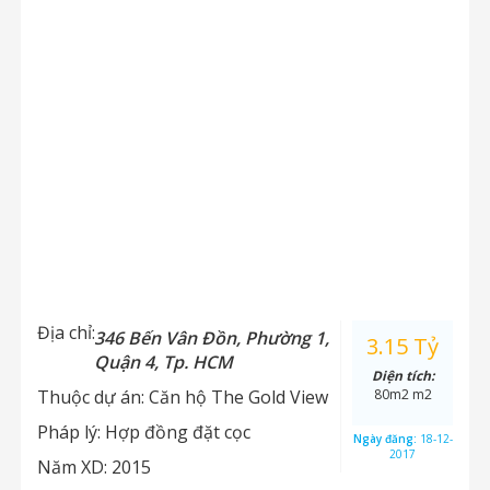
Địa chỉ:
346 Bến Vân Đồn, Phường 1,
3.15 Tỷ
Quận 4, Tp. HCM
Diện tích:
Thuộc dự án:
Căn hộ The Gold View
80m2 m2
Pháp lý:
Hợp đồng đặt cọc
Ngày đăng:
18-12-
2017
Năm XD:
2015