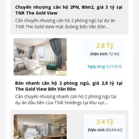
Chuyển nhượng căn hộ 2PN, 80m2, giá 3 tỷ tại
TNR The Gold View
Cần chuyển nhượng căn hộ 2 phòng ngủ tại dự án
TNR The Gold View mặt đường Bến Vân Đồn….
2.8 Tỷ
Diện tích:
72 m2
Ngày đăng:
6-01-2018
Bán nhanh căn hộ 2 phòng ngủ, giá 2,8 tỷ tại
The Gold View Bến Vân Đồn
Cần chuyển nhượng nhanh căn hộ 2 phòng ngủ tại
dự án đầu tiên của TNR Holdings tại khu vực…
3.4 Tỷ
Diện tích:
80,64 m2