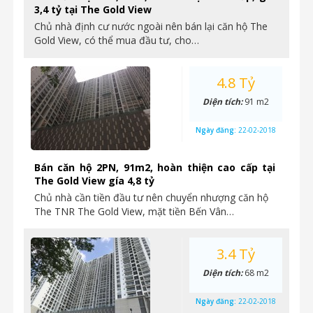
3,4 tỷ tại The Gold View
Chủ nhà định cư nước ngoài nên bán lại căn hộ The
Gold View, có thể mua đầu tư, cho…
4.8 Tỷ
Diện tích:
91 m2
Ngày đăng:
22-02-2018
Bán căn hộ 2PN, 91m2, hoàn thiện cao cấp tại
The Gold View gía 4,8 tỷ
Chủ nhà cần tiền đầu tư nên chuyển nhượng căn hộ
The TNR The Gold View, mặt tiền Bến Vân…
3.4 Tỷ
Diện tích:
68 m2
Ngày đăng:
22-02-2018