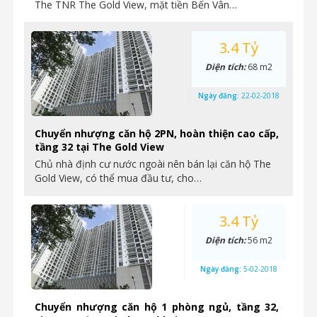
The TNR The Gold View, mặt tiền Bến Vân…
3.4 Tỷ
Diện tích:
68 m2
Ngày đăng:
22-02-2018
Chuyển nhượng căn hộ 2PN, hoàn thiện cao cấp,
tầng 32 tại The Gold View
Chủ nhà định cư nước ngoài nên bán lại căn hộ The
Gold View, có thể mua đầu tư, cho…
3.4 Tỷ
Diện tích:
56 m2
Ngày đăng:
5-02-2018
Chuyển nhượng căn hộ 1 phòng ngủ, tầng 32,