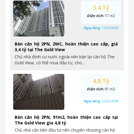
3.4 Tỷ
Diện tích:
77 m2
Ngày đăng:
12-03-2018
Bán căn hộ 2PN, 2WC, hoàn thiện cao cấp, giá
3,4 tỷ tại The Gold View
Chủ nhà định cư nước ngoài nên bán lại căn hộ The
Gold View, có thể mua đầu tư, cho…
4.8 Tỷ
Diện tích:
91 m2
Ngày đăng:
22-02-2018
Bán căn hộ 2PN, 91m2, hoàn thiện cao cấp tại
The Gold View gía 4,8 tỷ
Chủ nhà cần tiền đầu tư nên chuyển nhượng căn hộ