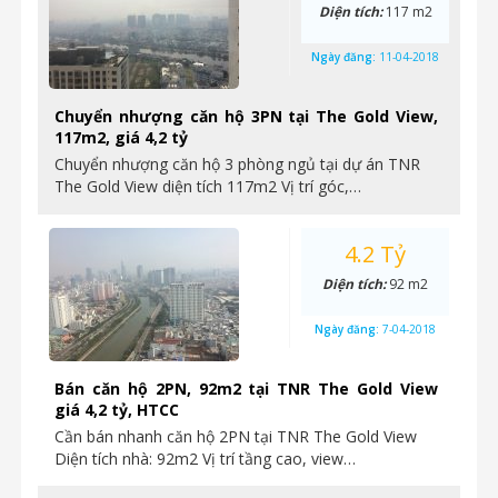
Diện tích:
117 m2
Ngày đăng:
11-04-2018
Chuyển nhượng căn hộ 3PN tại The Gold View,
117m2, giá 4,2 tỷ
Chuyển nhượng căn hộ 3 phòng ngủ tại dự án TNR
The Gold View diện tích 117m2 Vị trí góc,…
4.2 Tỷ
Diện tích:
92 m2
Ngày đăng:
7-04-2018
Bán căn hộ 2PN, 92m2 tại TNR The Gold View
giá 4,2 tỷ, HTCC
Cần bán nhanh căn hộ 2PN tại TNR The Gold View
Diện tích nhà: 92m2 Vị trí tầng cao, view…