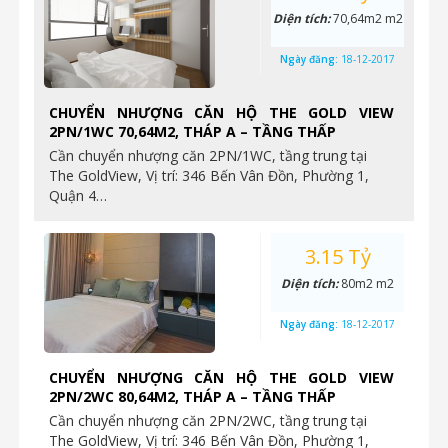
Diện tích:
70,64m2 m2
Ngày đăng:
18-12-2017
CHUYỂN NHƯỢNG CĂN HỘ THE GOLD VIEW
2PN/1WC 70,64M2, THÁP A – TẦNG THẤP
Cần chuyển nhượng căn 2PN/1WC, tầng trung tại
The GoldView, Vị trí: 346 Bến Vân Đồn, Phường 1,
Quận 4…
3.15 Tỷ
Diện tích:
80m2 m2
Ngày đăng:
18-12-2017
CHUYỂN NHƯỢNG CĂN HỘ THE GOLD VIEW
2PN/2WC 80,64M2, THÁP A – TẦNG THẤP
Cần chuyển nhượng căn 2PN/2WC, tầng trung tại
The GoldView, Vị trí: 346 Bến Vân Đồn, Phường 1,