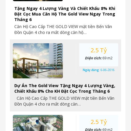
Tặng Ngay 4 Lượng Vàng Và Chiết Khấu 8% Khi
Đặt Cọc Mua Căn Hộ The Gold View Ngay Trong
Tháng 6
Căn Hộ Cao Cấp THE GOLD VIEW mặt tiền Bến Vân
Đồn Quận 4 cho ra mắt dòng căn hộ…
2.5 Tỷ
Diện tích:
69 m2
Ngày đăng:
6-06-2016
Dự Án The Gold View Tặng Ngay 4 Lượng Vàng,
Chiết Khấu 8% Cho KH Đặt Cọc Trong Tháng 6
Căn Hộ Cao Cấp THE GOLD VIEW mặt tiền Bến Vân
Đồn Quận 4 cho ra mắt dòng căn…
2.5 Tỷ
Diện tích:
69 m2