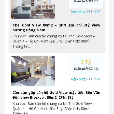
Diện tích:
80 m2
Ngày đăng:
24-11-2017
The Gold View 80m2 – 2PN giá chỉ 3tỷ view
hướng Đông Nam
Khu vực: Bán căn hộ chung cư tại The Gold View –
Quận 4 – Hồ Chí Minh Giá: 3 tỷ Diện tích: 80m²
Thông tin…
3 Tỷ
Diện tích:
82 m2
Ngày đăng:
24-11-2017
Cần bán gấp căn hộ Gold View mặt tiền Bến Vân
Đồn view Bitexco , 80m2, 2PN, 3tỷ.
Khu vực: Bán căn hộ chung cư tại The Gold View –
Quận 4 – Hồ Chí Minh Giá: 3 tỷ Diện tích: 80m²
Thông tin…