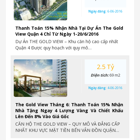
Ngày đăng:
6-06-2016
Thanh Toán 15% Nhận Nhà Tại Dự Án The Gold
View Quận 4 Chỉ Từ Ngày 1-20/6/2016
Dự Án THE GOLD VIEW – Khu căn hộ cao cấp nhất
Quận 4 Được quy hoạch với quy mô…
2.5 Tỷ
Diện tích:
69 m2
Ngày đăng:
4-06-2016
The Gold View Tháng 6: Thanh Toán 15% Nhận
Nhà Tặng Ngay 4 Lượng Vàng Và Chiết Khấu
Lên Đến 8% Vào Giá Gốc
CĂN HỘ THE GOLD VIEW – QUY MÔ VÀ ĐẲNG CẤP
NHẤT KHU VỰC MẶT TIỀN BẾN VÂN ĐỒN QUẬN…