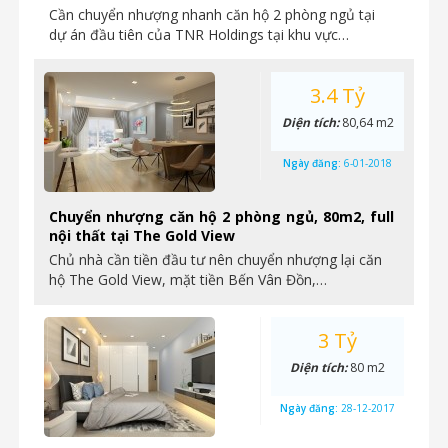
Cần chuyển nhượng nhanh căn hộ 2 phòng ngủ tại
dự án đầu tiên của TNR Holdings tại khu vực…
3.4 Tỷ
Diện tích:
80,64 m2
Ngày đăng:
6-01-2018
Chuyển nhượng căn hộ 2 phòng ngủ, 80m2, full
nội thất tại The Gold View
Chủ nhà cần tiền đầu tư nên chuyển nhượng lại căn
hộ The Gold View, mặt tiền Bến Vân Đồn,…
3 Tỷ
Diện tích:
80 m2
Ngày đăng:
28-12-2017