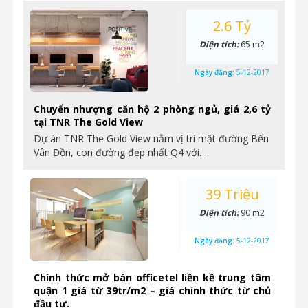
2.6 Tỷ
Diện tích:
65 m2
Ngày đăng:
5-12-2017
Chuyển nhượng căn hộ 2 phòng ngủ, giá 2,6 tỷ
tại TNR The Gold View
Dự án TNR The Gold View nằm vị trí mặt đường Bến
Vân Đồn, con đường đẹp nhất Q4 với…
39 Triệu
Diện tích:
90 m2
Ngày đăng:
5-12-2017
Chính thức mở bán officetel liền kề trung tâm
quận 1 giá từ 39tr/m2 – giá chính thức từ chủ
đầu tư.