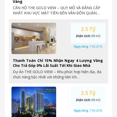
Vàng
CĂN HỘ THE GOLD VIEW – QUY MÔ VÀ ĐẲNG CẤP
NHẤT KHU VỰC MẶT TIỀN BẾN VÂN ĐỒN QUẬN…
2.5 Tỷ
Diện tích:
69 m2
Ngày đăng:
7-06-2016
Thanh Toán Chỉ 15% Nhận Ngay 4 Lượng Vàng
Cho Trả Góp 0% Lãi Suất Tới Khi Giao Nhà
Dự Án THE GOLD VIEW – Khu phức hợp hiện đại, đa
chức năng bậc nhất với những tiện ích…
2.5 Tỷ
Diện tích:
69 m2
Ngày đăng:
7-06-2016