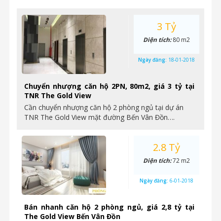
3 Tỷ
Diện tích:
80 m2
Ngày đăng:
18-01-2018
Chuyển nhượng căn hộ 2PN, 80m2, giá 3 tỷ tại
TNR The Gold View
Cần chuyển nhượng căn hộ 2 phòng ngủ tại dự án
TNR The Gold View mặt đường Bến Vân Đồn….
2.8 Tỷ
Diện tích:
72 m2
Ngày đăng:
6-01-2018
Bán nhanh căn hộ 2 phòng ngủ, giá 2,8 tỷ tại
The Gold View Bến Vân Đồn