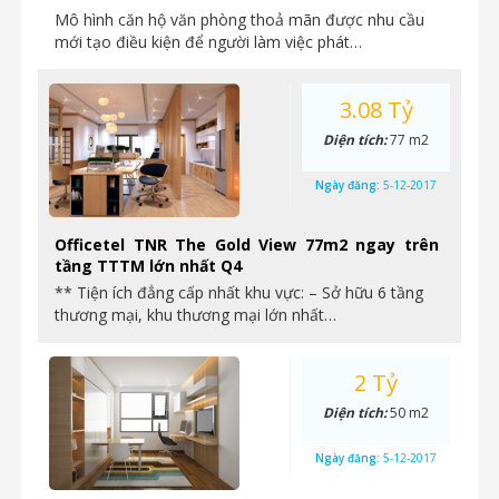
Mô hình căn hộ văn phòng thoả mãn được nhu cầu
mới tạo điều kiện để người làm việc phát…
3.08 Tỷ
Diện tích:
77 m2
Ngày đăng:
5-12-2017
Officetel TNR The Gold View 77m2 ngay trên
tầng TTTM lớn nhất Q4
** Tiện ích đẳng cấp nhất khu vực: – Sở hữu 6 tầng
thương mại, khu thương mại lớn nhất…
2 Tỷ
Diện tích:
50 m2
Ngày đăng:
5-12-2017