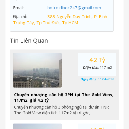
Email:
hotro.diaoc247@gmail.com
Địa chỉ:
383 Nguyễn Duy Trinh, P. Bình
Trưng Tây, Tp.Thủ Đức, Tp.HCM
Tin Liên Quan
4.2 Tỷ
Diện tích:
117 m2
Ngày đăng:
11-04-2018
Chuyển nhượng căn hộ 3PN tại The Gold View,
117m2, giá 4,2 tỷ
Chuyển nhượng căn hộ 3 phòng ngủ tại dự án TNR
The Gold View diện tích 117m2 Vị trí góc,…