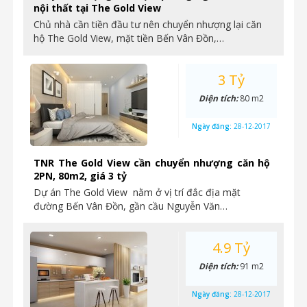
nội thất tại The Gold View
Chủ nhà cần tiền đầu tư nên chuyển nhượng lại căn
hộ The Gold View, mặt tiền Bến Vân Đồn,…
3 Tỷ
Diện tích:
80 m2
Ngày đăng:
28-12-2017
TNR The Gold View cần chuyển nhượng căn hộ
2PN, 80m2, giá 3 tỷ
Dự án The Gold View nằm ở vị trí đắc địa mặt
đường Bến Vân Đồn, gần cầu Nguyễn Văn…
4.9 Tỷ
Diện tích:
91 m2
Ngày đăng:
28-12-2017