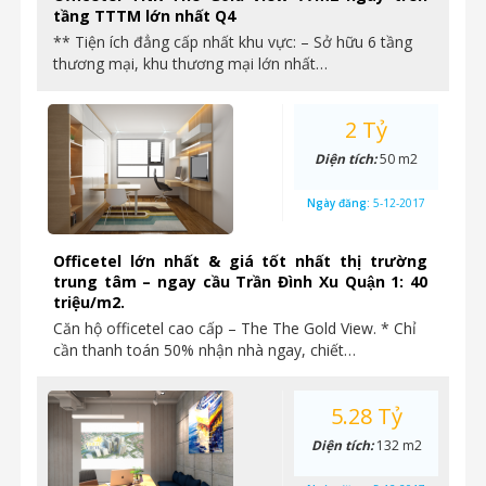
tầng TTTM lớn nhất Q4
** Tiện ích đẳng cấp nhất khu vực: – Sở hữu 6 tầng
thương mại, khu thương mại lớn nhất…
2 Tỷ
Diện tích:
50 m2
Ngày đăng:
5-12-2017
Officetel lớn nhất & giá tốt nhất thị trường
trung tâm – ngay cầu Trần Đình Xu Quận 1: 40
triệu/m2.
Căn hộ officetel cao cấp – The The Gold View. * Chỉ
cần thanh toán 50% nhận nhà ngay, chiết…
5.28 Tỷ
Diện tích:
132 m2