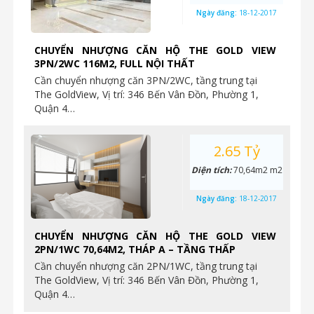
Ngày đăng:
18-12-2017
CHUYỂN NHƯỢNG CĂN HỘ THE GOLD VIEW
3PN/2WC 116M2, FULL NỘI THẤT
Cần chuyển nhượng căn 3PN/2WC, tầng trung tại
The GoldView, Vị trí: 346 Bến Vân Đồn, Phường 1,
Quận 4…
2.65 Tỷ
Diện tích:
70,64m2 m2
Ngày đăng:
18-12-2017
CHUYỂN NHƯỢNG CĂN HỘ THE GOLD VIEW
2PN/1WC 70,64M2, THÁP A – TẦNG THẤP
Cần chuyển nhượng căn 2PN/1WC, tầng trung tại
The GoldView, Vị trí: 346 Bến Vân Đồn, Phường 1,
Quận 4…