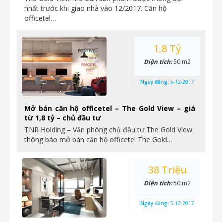
nhất trước khi giao nhà vào 12/2017. Căn hộ
officetel…
1.8 Tỷ
Diện tích:
50 m2
Ngày đăng:
5-12-2017
Mở bán căn hộ officetel – The Gold View – giá
từ 1,8 tỷ – chủ đầu tư
TNR Holding – Văn phòng chủ đầu tư The Gold View
thông báo mở bán căn hộ officetel The Gold…
38 Triệu
Diện tích:
50 m2
Ngày đăng:
5-12-2017