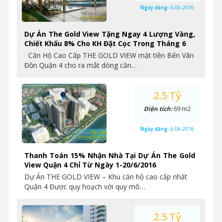
Ngày đăng:
6-06-2016
Dự Án The Gold View Tặng Ngay 4 Lượng Vàng,
Chiết Khấu 8% Cho KH Đặt Cọc Trong Tháng 6
Căn Hộ Cao Cấp THE GOLD VIEW mặt tiền Bến Vân
Đồn Quận 4 cho ra mắt dòng căn…
2.5 Tỷ
Diện tích:
69 m2
Ngày đăng:
6-06-2016
Thanh Toán 15% Nhận Nhà Tại Dự Án The Gold
View Quận 4 Chỉ Từ Ngày 1-20/6/2016
Dự Án THE GOLD VIEW – Khu căn hộ cao cấp nhất
Quận 4 Được quy hoạch với quy mô…
2.5 Tỷ