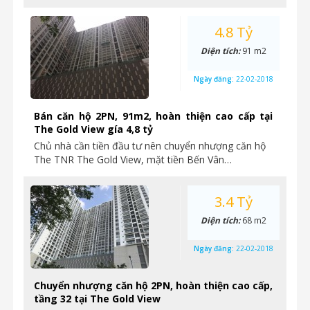
4.8 Tỷ
Diện tích:
91 m2
Ngày đăng:
22-02-2018
Bán căn hộ 2PN, 91m2, hoàn thiện cao cấp tại
The Gold View gía 4,8 tỷ
Chủ nhà cần tiền đầu tư nên chuyển nhượng căn hộ
The TNR The Gold View, mặt tiền Bến Vân…
3.4 Tỷ
Diện tích:
68 m2
Ngày đăng:
22-02-2018
Chuyển nhượng căn hộ 2PN, hoàn thiện cao cấp,
tầng 32 tại The Gold View