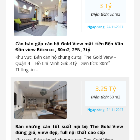
3 Tỷ
Diện tích:
82 m2
Ngày đăng:
24-11-2017
Cần bán gấp căn hộ Gold View mặt tiền Bến Vân
Đồn view Bitexco , 80m2, 2PN, 3tỷ.
Khu vực: Bán căn hộ chung cư tại The Gold View –
Quận 4 – Hồ Chí Minh Giá: 3 tỷ Diện tích: 80m²
Thông tin…
3.25 Tỷ
Diện tích:
80 m2
Ngày đăng:
24-11-2017
Bán những căn tốt suất nội bộ The Gold View
đúng giá, view đẹp, full nội thất cao cấp
Khu vực: Bán căn hộ chung cư tại The Gold View –