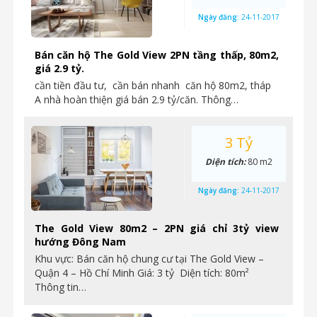
Ngày đăng:
24-11-2017
Bán căn hộ The Gold View 2PN tầng thấp, 80m2,
giá 2.9 tỷ.
cần tiền đầu tư, cần bán nhanh căn hộ 80m2, tháp
A nhà hoàn thiện giá bán 2.9 tỷ/căn. Thông…
3 Tỷ
Diện tích:
80 m2
Ngày đăng:
24-11-2017
The Gold View 80m2 – 2PN giá chỉ 3tỷ view
hướng Đông Nam
Khu vực: Bán căn hộ chung cư tại The Gold View –
Quận 4 – Hồ Chí Minh Giá: 3 tỷ Diện tích: 80m²
Thông tin…