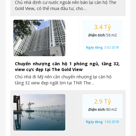
Chủ nhà định cư nước ngoài nên bán lại căn hộ The
Gold View, có thể mua đầu tư, cho…
3.4 Tỷ
Diện tích:
56 m2
Ngày đăng:
5-02-2018
Chuyển nhượng căn hộ 1 phòng ngủ, tầng 32,
view cực đẹp tại The Gold View
Chủ nhà đi Mỹ nên cần chuyển nhượng lại căn hộ
tầng 32 view đẹp ngất lịm tại TNR The…
2.9 Tỷ
Diện tích:
80 m2
Ngày đăng:
1-02-2018