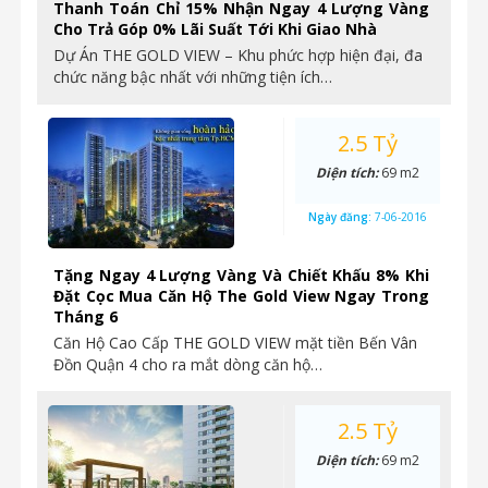
Thanh Toán Chỉ 15% Nhận Ngay 4 Lượng Vàng
Cho Trả Góp 0% Lãi Suất Tới Khi Giao Nhà
Dự Án THE GOLD VIEW – Khu phức hợp hiện đại, đa
chức năng bậc nhất với những tiện ích…
2.5 Tỷ
Diện tích:
69 m2
Ngày đăng:
7-06-2016
Tặng Ngay 4 Lượng Vàng Và Chiết Khấu 8% Khi
Đặt Cọc Mua Căn Hộ The Gold View Ngay Trong
Tháng 6
Căn Hộ Cao Cấp THE GOLD VIEW mặt tiền Bến Vân
Đồn Quận 4 cho ra mắt dòng căn hộ…
2.5 Tỷ
Diện tích:
69 m2