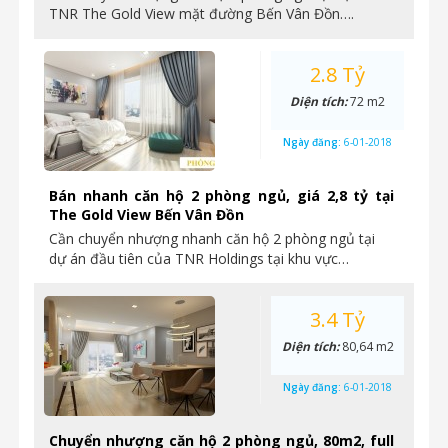
TNR The Gold View mặt đường Bến Vân Đồn….
2.8 Tỷ
Diện tích:
72 m2
Ngày đăng:
6-01-2018
Bán nhanh căn hộ 2 phòng ngủ, giá 2,8 tỷ tại
The Gold View Bến Vân Đồn
Cần chuyển nhượng nhanh căn hộ 2 phòng ngủ tại
dự án đầu tiên của TNR Holdings tại khu vực…
3.4 Tỷ
Diện tích:
80,64 m2
Ngày đăng:
6-01-2018
Chuyển nhượng căn hộ 2 phòng ngủ, 80m2, full