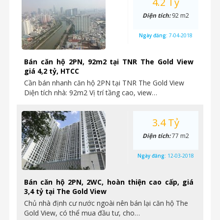
4.2 Tỷ
Diện tích:
92 m2
Ngày đăng:
7-04-2018
Bán căn hộ 2PN, 92m2 tại TNR The Gold View
giá 4,2 tỷ, HTCC
Cần bán nhanh căn hộ 2PN tại TNR The Gold View
Diện tích nhà: 92m2 Vị trí tầng cao, view…
3.4 Tỷ
Diện tích:
77 m2
Ngày đăng:
12-03-2018
Bán căn hộ 2PN, 2WC, hoàn thiện cao cấp, giá
3,4 tỷ tại The Gold View
Chủ nhà định cư nước ngoài nên bán lại căn hộ The
Gold View, có thể mua đầu tư, cho…