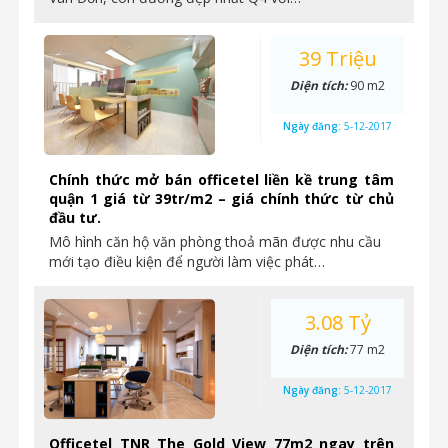
39 Triệu
Diện tích:
90 m2
Ngày đăng:
5-12-2017
Chính thức mở bán officetel liền kề trung tâm
quận 1 giá từ 39tr/m2 – giá chính thức từ chủ
đầu tư.
Mô hình căn hộ văn phòng thoả mãn được nhu cầu
mới tạo điều kiện để người làm việc phát…
3.08 Tỷ
Diện tích:
77 m2
Ngày đăng:
5-12-2017
Officetel TNR The Gold View 77m2 ngay trên