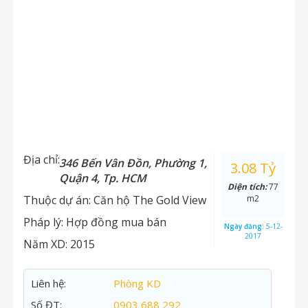
Địa chỉ:
346 Bến Vân Đồn, Phường 1,
3.08 Tỷ
Quận 4, Tp. HCM
Diện tích:
77
Thuộc dự án:
Căn hộ The Gold View
m2
Pháp lý:
Hợp đồng mua bán
Ngày đăng:
5-12-
2017
Năm XD:
2015
Liên hệ:
Phòng KD
Số ĐT:
0903 688 292