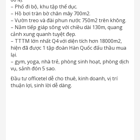
– Phố đi bộ, khu tập thể dục.
– Hồ bơi tràn bờ chân mây 700m2.
– Vườn treo và đài phun nước 750m2 trên không.
– Nằm tiếp giáp sông với chiều dài 130m, quang
cảnh xung quanh tuyệt đẹp.
– TTTM lớn nhất Q4 với diện tích hơn 18000m2,
hiện đã được 1 tập đoàn Hàn Quốc đấu thầu mua
lại.
– gym, yoga, nhà trẻ, phòng sinh hoạt, phòng dịch
vụ, sảnh đón 5 sao.
Đầu tư officetel dễ cho thuê, kinh doanh, vị trí
thuận lợi, sinh lời dễ dàng.