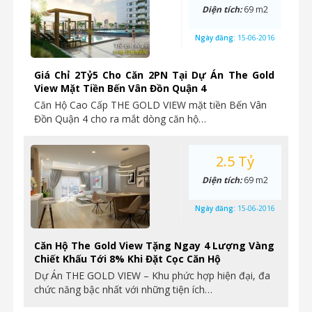
Diện tích:
69 m2
Ngày đăng:
15-06-2016
Giá Chỉ 2Tỷ5 Cho Căn 2PN Tại Dự Án The Gold
View Mặt Tiền Bến Vân Đồn Quận 4
Căn Hộ Cao Cấp THE GOLD VIEW mặt tiền Bến Vân
Đồn Quận 4 cho ra mắt dòng căn hộ…
2.5 Tỷ
Diện tích:
69 m2
Ngày đăng:
15-06-2016
Căn Hộ The Gold View Tặng Ngay 4 Lượng Vàng
Chiết Khấu Tới 8% Khi Đặt Cọc Căn Hộ
Dự Án THE GOLD VIEW – Khu phức hợp hiện đại, đa
chức năng bậc nhất với những tiện ích…