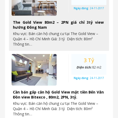
Ngày đăng:
24-11-2017
The Gold View 80m2 – 2PN giá chỉ 3tỷ view
hướng Đông Nam
Khu vực: Bán căn hộ chung cư tại The Gold View –
Quận 4 – Hồ Chí Minh Giá: 3 tỷ Diện tích: 80m²
Thông tin…
3 Tỷ
Diện tích:
82 m2
Ngày đăng:
24-11-2017
Cần bán gấp căn hộ Gold View mặt tiền Bến Vân
Đồn view Bitexco , 80m2, 2PN, 3tỷ.
Khu vực: Bán căn hộ chung cư tại The Gold View –
Quận 4 – Hồ Chí Minh Giá: 3 tỷ Diện tích: 80m²
Thông tin…