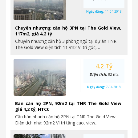
Ngày đăng:
11-04-2018
Chuyển nhượng căn hộ 3PN tại The Gold View,
117m2, giá 4,2 tỷ
Chuyển nhượng căn hộ 3 phòng ngủ tại dự án TNR
The Gold View diện tích 117m2 Vị trí góc,…
4.2 Tỷ
Diện tích:
92 m2
Ngày đăng:
7-04-2018
Bán căn hộ 2PN, 92m2 tại TNR The Gold View
giá 4,2 tỷ, HTCC
Cần bán nhanh căn hộ 2PN tại TNR The Gold View
Diện tích nhà: 92m2 Vị trí tầng cao, view…