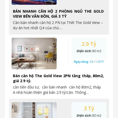
BÁN NHANH CĂN HỘ 2 PHÒNG NGỦ THE GOLD
VIEW BẾN VÂN ĐỒN, GIÁ 3 TỶ
Cần bán nhanh căn hộ 2 PN tại TNR The Gold View –
dự án hot nhất Q4 của chủ…
2.9 Tỷ
Diện tích:
80 m2
Ngày đăng:
24-11-2017
Bán căn hộ The Gold View 2PN tầng thấp, 80m2,
giá 2.9 tỷ.
cần tiền đầu tư, cần bán nhanh căn hộ 80m2, tháp
A nhà hoàn thiện giá bán 2.9 tỷ/căn. Thông…
3 Tỷ
Diện tích:
80 m2