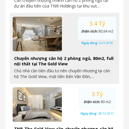
Cần chuyển nhượng nhanh căn hộ 2 phòng ngủ tại
dự án đầu tiên của TNR Holdings tại khu vực…
3.4 Tỷ
Diện tích:
80,64 m2
Ngày đăng:
6-01-2018
Chuyển nhượng căn hộ 2 phòng ngủ, 80m2, full
nội thất tại The Gold View
Chủ nhà cần tiền đầu tư nên chuyển nhượng lại căn
hộ The Gold View, mặt tiền Bến Vân Đồn,…
3 Tỷ
Diện tích:
80 m2
Ngày đăng:
28-12-2017
TNR The Gold View cần chuyển nhượng căn hộ