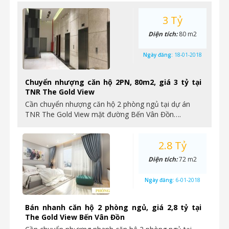
3 Tỷ
Diện tích:
80 m2
Ngày đăng:
18-01-2018
Chuyển nhượng căn hộ 2PN, 80m2, giá 3 tỷ tại
TNR The Gold View
Cần chuyển nhượng căn hộ 2 phòng ngủ tại dự án
TNR The Gold View mặt đường Bến Vân Đồn….
2.8 Tỷ
Diện tích:
72 m2
Ngày đăng:
6-01-2018
Bán nhanh căn hộ 2 phòng ngủ, giá 2,8 tỷ tại
The Gold View Bến Vân Đồn