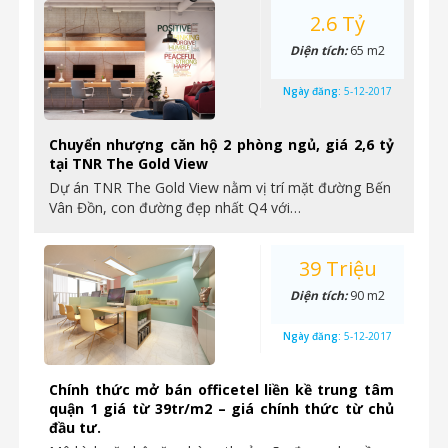
2.6 Tỷ
Diện tích:
65 m2
Ngày đăng:
5-12-2017
Chuyển nhượng căn hộ 2 phòng ngủ, giá 2,6 tỷ
tại TNR The Gold View
Dự án TNR The Gold View nằm vị trí mặt đường Bến
Vân Đồn, con đường đẹp nhất Q4 với…
39 Triệu
Diện tích:
90 m2
Ngày đăng:
5-12-2017
Chính thức mở bán officetel liền kề trung tâm
quận 1 giá từ 39tr/m2 – giá chính thức từ chủ
đầu tư.