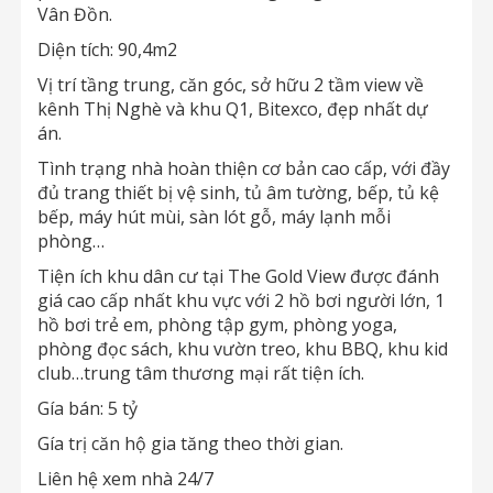
Vân Đồn.
Diện tích: 90,4m2
Vị trí tầng trung, căn góc, sở hữu 2 tầm view về
kênh Thị Nghè và khu Q1, Bitexco, đẹp nhất dự
án.
Tình trạng nhà hoàn thiện cơ bản cao cấp, với đầy
đủ trang thiết bị vệ sinh, tủ âm tường, bếp, tủ kệ
bếp, máy hút mùi, sàn lót gỗ, máy lạnh mỗi
phòng…
Tiện ích khu dân cư tại The Gold View được đánh
giá cao cấp nhất khu vực với 2 hồ bơi người lớn, 1
hồ bơi trẻ em, phòng tập gym, phòng yoga,
phòng đọc sách, khu vườn treo, khu BBQ, khu kid
club…trung tâm thương mại rất tiện ích.
Gía bán: 5 tỷ
Gía trị căn hộ gia tăng theo thời gian.
Liên hệ xem nhà 24/7