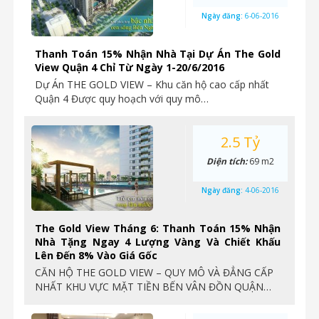
Ngày đăng:
6-06-2016
Thanh Toán 15% Nhận Nhà Tại Dự Án The Gold
View Quận 4 Chỉ Từ Ngày 1-20/6/2016
Dự Án THE GOLD VIEW – Khu căn hộ cao cấp nhất
Quận 4 Được quy hoạch với quy mô…
2.5 Tỷ
Diện tích:
69 m2
Ngày đăng:
4-06-2016
The Gold View Tháng 6: Thanh Toán 15% Nhận
Nhà Tặng Ngay 4 Lượng Vàng Và Chiết Khấu
Lên Đến 8% Vào Giá Gốc
CĂN HỘ THE GOLD VIEW – QUY MÔ VÀ ĐẲNG CẤP
NHẤT KHU VỰC MẶT TIỀN BẾN VÂN ĐỒN QUẬN…