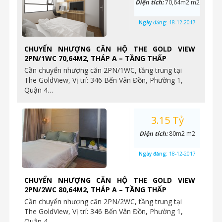
Diện tích:
70,64m2 m2
Ngày đăng:
18-12-2017
CHUYỂN NHƯỢNG CĂN HỘ THE GOLD VIEW
2PN/1WC 70,64M2, THÁP A – TẦNG THẤP
Cần chuyển nhượng căn 2PN/1WC, tầng trung tại
The GoldView, Vị trí: 346 Bến Vân Đồn, Phường 1,
Quận 4…
3.15 Tỷ
Diện tích:
80m2 m2
Ngày đăng:
18-12-2017
CHUYỂN NHƯỢNG CĂN HỘ THE GOLD VIEW
2PN/2WC 80,64M2, THÁP A – TẦNG THẤP
Cần chuyển nhượng căn 2PN/2WC, tầng trung tại
The GoldView, Vị trí: 346 Bến Vân Đồn, Phường 1,
Quận 4…