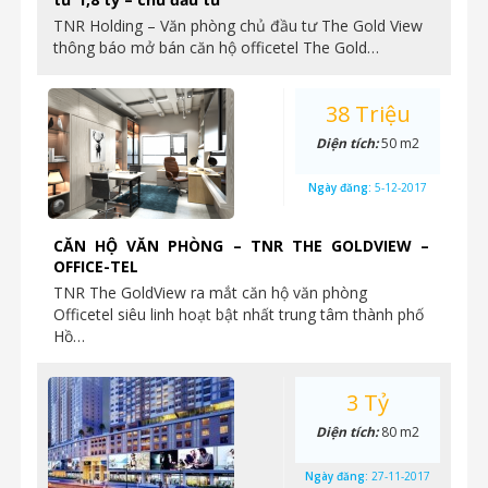
TNR Holding – Văn phòng chủ đầu tư The Gold View
thông báo mở bán căn hộ officetel The Gold…
38 Triệu
Diện tích:
50 m2
Ngày đăng:
5-12-2017
CĂN HỘ VĂN PHÒNG – TNR THE GOLDVIEW –
OFFICE-TEL
TNR The GoldView ra mắt căn hộ văn phòng
Officetel siêu linh hoạt bật nhất trung tâm thành phố
Hồ…
3 Tỷ
Diện tích:
80 m2
Ngày đăng:
27-11-2017