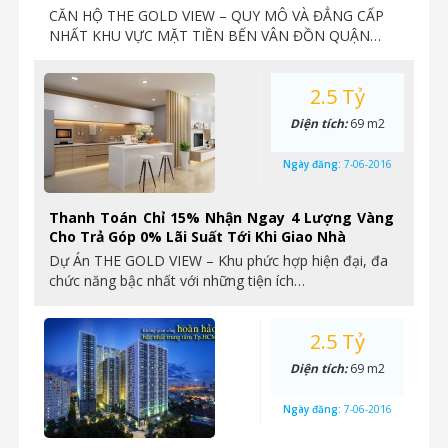
CĂN HỘ THE GOLD VIEW – QUY MÔ VÀ ĐẲNG CẤP
NHẤT KHU VỰC MẶT TIỀN BẾN VÂN ĐỒN QUẬN…
2.5 Tỷ
Diện tích:
69 m2
Ngày đăng:
7-06-2016
Thanh Toán Chỉ 15% Nhận Ngay 4 Lượng Vàng
Cho Trả Góp 0% Lãi Suất Tới Khi Giao Nhà
Dự Án THE GOLD VIEW – Khu phức hợp hiện đại, đa
chức năng bậc nhất với những tiện ích…
2.5 Tỷ
Diện tích:
69 m2
Ngày đăng:
7-06-2016