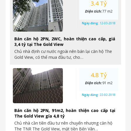
3.4 Tỷ
Diện tích:
77 m2
Ngày đăng:
12-03-2018
Bán căn hộ 2PN, 2WC, hoàn thiện cao cấp, giá
3,4 tỷ tại The Gold View
Chủ nhà định cư nước ngoài nên bán lại căn hộ The
Gold View, có thể mua đầu tư, cho…
4.8 Tỷ
Diện tích:
91 m2
Ngày đăng:
22-02-2018
Bán căn hộ 2PN, 91m2, hoàn thiện cao cấp tại
The Gold View gía 4,8 tỷ
Chủ nhà cần tiền đầu tư nên chuyển nhượng căn hộ
The TNR The Gold View, mặt tiền Bến Vân…