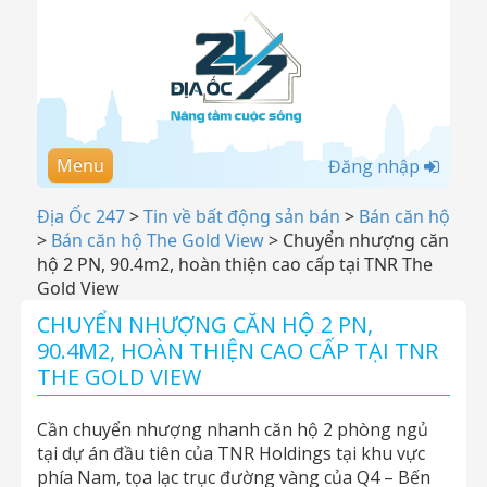
Menu
Đăng nhập
Địa Ốc 247
>
Tin về bất động sản bán
>
Bán căn hộ
>
Bán căn hộ The Gold View
>
Chuyển nhượng căn
hộ 2 PN, 90.4m2, hoàn thiện cao cấp tại TNR The
Gold View
CHUYỂN NHƯỢNG CĂN HỘ 2 PN,
90.4M2, HOÀN THIỆN CAO CẤP TẠI TNR
THE GOLD VIEW
Cần chuyển nhượng nhanh căn hộ 2 phòng ngủ
tại dự án đầu tiên của TNR Holdings tại khu vực
phía Nam, tọa lạc trục đường vàng của Q4 – Bến