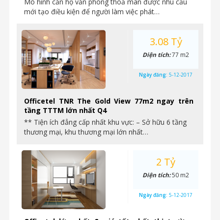
Mô hình căn hộ văn phòng thoả mãn được nhu cầu
mới tạo điều kiện để người làm việc phát…
3.08 Tỷ
Diện tích:
77 m2
Ngày đăng:
5-12-2017
Officetel TNR The Gold View 77m2 ngay trên
tầng TTTM lớn nhất Q4
** Tiện ích đẳng cấp nhất khu vực: – Sở hữu 6 tầng
thương mại, khu thương mại lớn nhất…
2 Tỷ
Diện tích:
50 m2
Ngày đăng:
5-12-2017