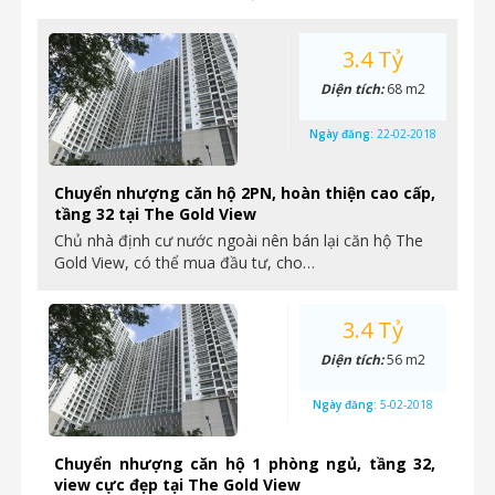
3.4 Tỷ
Diện tích:
68 m2
Ngày đăng:
22-02-2018
Chuyển nhượng căn hộ 2PN, hoàn thiện cao cấp,
tầng 32 tại The Gold View
Chủ nhà định cư nước ngoài nên bán lại căn hộ The
Gold View, có thể mua đầu tư, cho…
3.4 Tỷ
Diện tích:
56 m2
Ngày đăng:
5-02-2018
Chuyển nhượng căn hộ 1 phòng ngủ, tầng 32,
view cực đẹp tại The Gold View