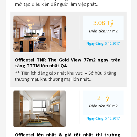
mới tạo điều kiện để người làm việc phát…
3.08 Tỷ
Diện tích:
77 m2
Ngày đăng:
5-12-2017
Officetel TNR The Gold View 77m2 ngay trên
tầng TTTM lớn nhất Q4
** Tiện ích đẳng cấp nhất khu vực: – Sở hữu 6 tầng
thương mại, khu thương mại lớn nhất…
2 Tỷ
Diện tích:
50 m2
Ngày đăng:
5-12-2017
Officetel lớn nhất & giá tốt nhất thị trường