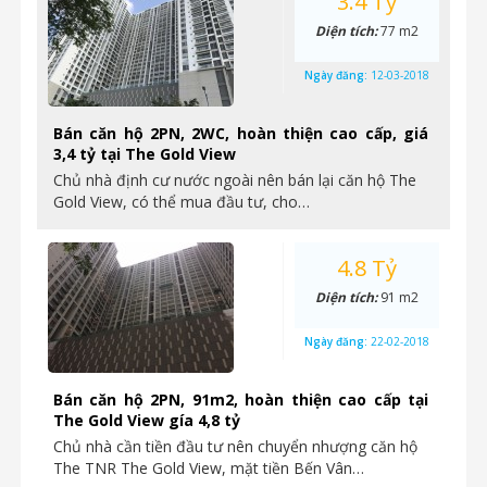
3.4 Tỷ
Diện tích:
77 m2
Ngày đăng:
12-03-2018
Bán căn hộ 2PN, 2WC, hoàn thiện cao cấp, giá
3,4 tỷ tại The Gold View
Chủ nhà định cư nước ngoài nên bán lại căn hộ The
Gold View, có thể mua đầu tư, cho…
4.8 Tỷ
Diện tích:
91 m2
Ngày đăng:
22-02-2018
Bán căn hộ 2PN, 91m2, hoàn thiện cao cấp tại
The Gold View gía 4,8 tỷ
Chủ nhà cần tiền đầu tư nên chuyển nhượng căn hộ
The TNR The Gold View, mặt tiền Bến Vân…