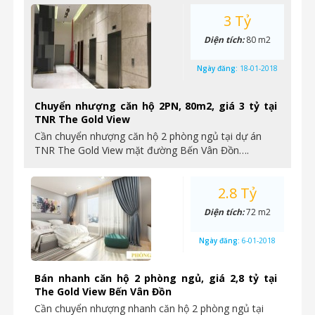
3 Tỷ
Diện tích:
80 m2
Ngày đăng:
18-01-2018
Chuyển nhượng căn hộ 2PN, 80m2, giá 3 tỷ tại
TNR The Gold View
Cần chuyển nhượng căn hộ 2 phòng ngủ tại dự án
TNR The Gold View mặt đường Bến Vân Đồn….
2.8 Tỷ
Diện tích:
72 m2
Ngày đăng:
6-01-2018
Bán nhanh căn hộ 2 phòng ngủ, giá 2,8 tỷ tại
The Gold View Bến Vân Đồn
Cần chuyển nhượng nhanh căn hộ 2 phòng ngủ tại