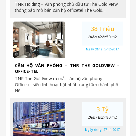
TNR Holding – Văn phòng chủ đầu tư The Gold View
thông báo mở bán căn hộ officetel The Gold…
38 Triệu
Diện tích:
50 m2
Ngày đăng:
5-12-2017
CĂN HỘ VĂN PHÒNG – TNR THE GOLDVIEW –
OFFICE-TEL
TNR The GoldView ra mắt căn hộ văn phòng
Officetel siêu linh hoạt bật nhất trung tâm thành phố
Hồ…
3 Tỷ
Diện tích:
80 m2
Ngày đăng:
27-11-2017