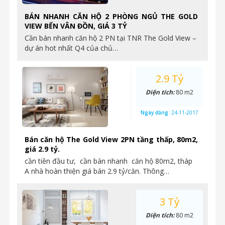
BÁN NHANH CĂN HỘ 2 PHÒNG NGỦ THE GOLD
VIEW BẾN VÂN ĐỒN, GIÁ 3 TỶ
Cần bán nhanh căn hộ 2 PN tại TNR The Gold View –
dự án hot nhất Q4 của chủ…
2.9 Tỷ
Diện tích:
80 m2
Ngày đăng:
24-11-2017
Bán căn hộ The Gold View 2PN tầng thấp, 80m2,
giá 2.9 tỷ.
cần tiền đầu tư, cần bán nhanh căn hộ 80m2, tháp
A nhà hoàn thiện giá bán 2.9 tỷ/căn. Thông…
3 Tỷ
Diện tích:
80 m2