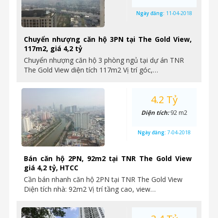
Ngày đăng:
11-04-2018
Chuyển nhượng căn hộ 3PN tại The Gold View,
117m2, giá 4,2 tỷ
Chuyển nhượng căn hộ 3 phòng ngủ tại dự án TNR
The Gold View diện tích 117m2 Vị trí góc,…
4.2 Tỷ
Diện tích:
92 m2
Ngày đăng:
7-04-2018
Bán căn hộ 2PN, 92m2 tại TNR The Gold View
giá 4,2 tỷ, HTCC
Cần bán nhanh căn hộ 2PN tại TNR The Gold View
Diện tích nhà: 92m2 Vị trí tầng cao, view…