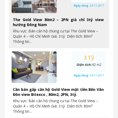
Ngày đăng:
24-11-2017
The Gold View 80m2 – 2PN giá chỉ 3tỷ view
hướng Đông Nam
Khu vực: Bán căn hộ chung cư tại The Gold View –
Quận 4 – Hồ Chí Minh Giá: 3 tỷ Diện tích: 80m²
Thông tin…
3 Tỷ
Diện tích:
82 m2
Ngày đăng:
24-11-2017
Cần bán gấp căn hộ Gold View mặt tiền Bến Vân
Đồn view Bitexco , 80m2, 2PN, 3tỷ.
Khu vực: Bán căn hộ chung cư tại The Gold View –
Quận 4 – Hồ Chí Minh Giá: 3 tỷ Diện tích: 80m²
Thông tin…