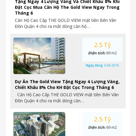
Tặng Ngay 4 Lượng Vàng Và Chiết Khấu 8% Khi
Đặt Cọc Mua Căn Hộ The Gold View Ngay Trong
Tháng 6
Căn Hộ Cao Cấp THE GOLD VIEW mặt tiền Bến Vân
Đồn Quận 4 cho ra mắt dòng căn hộ…
2.5 Tỷ
Diện tích:
69 m2
Ngày đăng:
6-06-2016
Dự Án The Gold View Tặng Ngay 4 Lượng Vàng,
Chiết Khấu 8% Cho KH Đặt Cọc Trong Tháng 6
Căn Hộ Cao Cấp THE GOLD VIEW mặt tiền Bến Vân
Đồn Quận 4 cho ra mắt dòng căn…
2.5 Tỷ
Diện tích:
69 m2