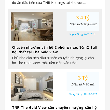
dự án đầu tiên của TNR Holdings tại khu vực…
3.4 Tỷ
Diện tích:
80,64 m2
Ngày đăng:
6-01-2018
Chuyển nhượng căn hộ 2 phòng ngủ, 80m2, full
nội thất tại The Gold View
Chủ nhà cần tiền đầu tư nên chuyển nhượng lại căn
hộ The Gold View, mặt tiền Bến Vân Đồn,…
3 Tỷ
Diện tích:
80 m2
Ngày đăng:
28-12-2017
TNR The Gold View cần chuyển nhượng căn hộ