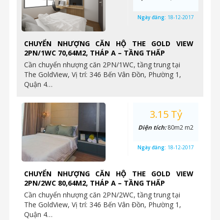
Ngày đăng:
18-12-2017
CHUYỂN NHƯỢNG CĂN HỘ THE GOLD VIEW
2PN/1WC 70,64M2, THÁP A – TẦNG THẤP
Cần chuyển nhượng căn 2PN/1WC, tầng trung tại
The GoldView, Vị trí: 346 Bến Vân Đồn, Phường 1,
Quận 4…
3.15 Tỷ
Diện tích:
80m2 m2
Ngày đăng:
18-12-2017
CHUYỂN NHƯỢNG CĂN HỘ THE GOLD VIEW
2PN/2WC 80,64M2, THÁP A – TẦNG THẤP
Cần chuyển nhượng căn 2PN/2WC, tầng trung tại
The GoldView, Vị trí: 346 Bến Vân Đồn, Phường 1,
Quận 4…