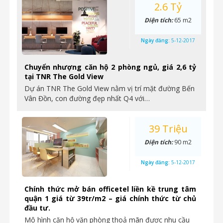
2.6 Tỷ
Diện tích:
65 m2
Ngày đăng:
5-12-2017
Chuyển nhượng căn hộ 2 phòng ngủ, giá 2,6 tỷ
tại TNR The Gold View
Dự án TNR The Gold View nằm vị trí mặt đường Bến
Vân Đồn, con đường đẹp nhất Q4 với…
39 Triệu
Diện tích:
90 m2
Ngày đăng:
5-12-2017
Chính thức mở bán officetel liền kề trung tâm
quận 1 giá từ 39tr/m2 – giá chính thức từ chủ
đầu tư.
Mô hình căn hộ văn phòng thoả mãn được nhu cầu