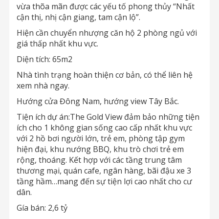
vừa thõa mãn được các yếu tố phong thủy “Nhất
cận thị, nhị cận giang, tam cận lộ”.
Hiện cần chuyển nhượng căn hộ 2 phòng ngủ với
giá thấp nhất khu vực.
Diện tích: 65m2
Nhà tình trạng hoàn thiện cơ bản, có thể liên hệ
xem nhà ngay.
Hướng cửa Đông Nam, hướng view Tây Bắc.
Tiện ích dự án:The Gold View đảm bảo những tiện
ích cho 1 không gian sống cao cấp nhất khu vực
với 2 hồ bơi người lớn, trẻ em, phòng tập gym
hiện đại, khu nướng BBQ, khu trò chơi trẻ em
rộng, thoáng. Kết hợp với các tầng trung tâm
thương mại, quán cafe, ngân hàng, bãi đậu xe 3
tầng hầm…mang đến sự tiện lợi cao nhất cho cư
dân.
Gía bán: 2,6 tỷ