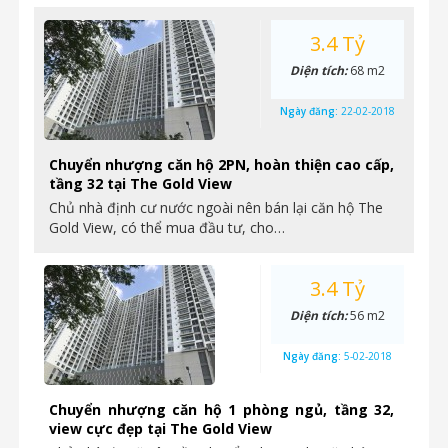
3.4 Tỷ
Diện tích:
68 m2
Ngày đăng:
22-02-2018
Chuyển nhượng căn hộ 2PN, hoàn thiện cao cấp,
tầng 32 tại The Gold View
Chủ nhà định cư nước ngoài nên bán lại căn hộ The
Gold View, có thể mua đầu tư, cho…
3.4 Tỷ
Diện tích:
56 m2
Ngày đăng:
5-02-2018
Chuyển nhượng căn hộ 1 phòng ngủ, tầng 32,
view cực đẹp tại The Gold View