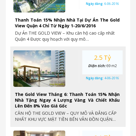
Ngày đăng:
6-06-2016
Thanh Toán 15% Nhận Nhà Tại Dự Án The Gold
View Quận 4 Chỉ Từ Ngày 1-20/6/2016
Dự Án THE GOLD VIEW – Khu căn hộ cao cấp nhất
Quận 4 Được quy hoạch với quy mô…
2.5 Tỷ
Diện tích:
69 m2
Ngày đăng:
4-06-2016
The Gold View Tháng 6: Thanh Toán 15% Nhận
Nhà Tặng Ngay 4 Lượng Vàng Và Chiết Khấu
Lên Đến 8% Vào Giá Gốc
CĂN HỘ THE GOLD VIEW – QUY MÔ VÀ ĐẲNG CẤP
NHẤT KHU VỰC MẶT TIỀN BẾN VÂN ĐỒN QUẬN…