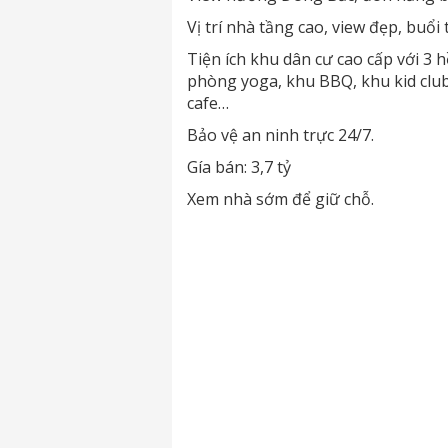
Vị trí nhà tầng cao, view đẹp, buổi
Tiện ích khu dân cư cao cấp với 3 
phòng yoga, khu BBQ, khu kid clu
cafe…
Bảo vệ an ninh trực 24/7.
Gía bán: 3,7 tỷ
Xem nhà sớm để giữ chỗ.