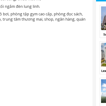
 tối ngắm đèn lung linh.
hồ bơi, phòng tập gym cao cấp, phòng đọc sách,
b, trung tâm thương mai, shop, ngân hàng, quán
S
Lex