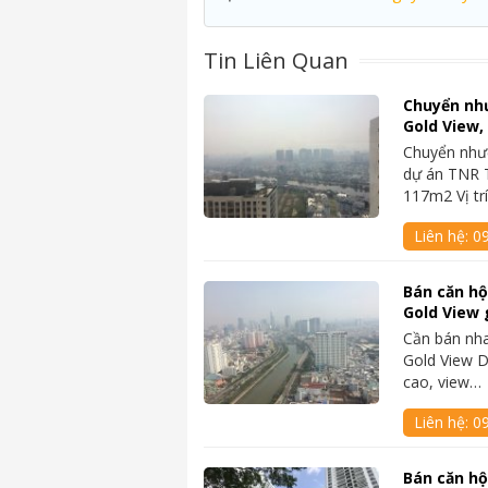
Tin Liên Quan
Chuyển nh
Gold View,
Chuyển như
dự án TNR T
117m2 Vị tr
Liên hệ:
09
Bán căn hộ
Gold View 
Cần bán nh
Gold View Di
cao, view…
Liên hệ:
09
Bán căn hộ