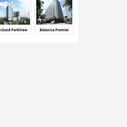
rchard ParkView
Botanica Premier