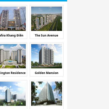
afira Khang Điền
The Sun Avenue
ington Residence
Golden Mansion