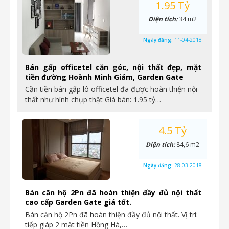
1.95 Tỷ
Diện tích:
34 m2
Ngày đăng:
11-04-2018
Bán gấp officetel căn góc, nội thất đẹp, mặt
tiền đường Hoành Minh Giám, Garden Gate
Cần tiền bán gấp lô officetel đã được hoàn thiện nội
thất như hình chụp thật Giá bán: 1.95 tỷ…
4.5 Tỷ
Diện tích:
84,6 m2
Ngày đăng:
28-03-2018
Bán căn hộ 2Pn đã hoàn thiện đầy đủ nội thất
cao cấp Garden Gate giá tốt.
Bán căn hộ 2Pn đã hoàn thiện đầy đủ nội thất. Vị trí:
tiếp giáp 2 mặt tiền Hồng Hà,…