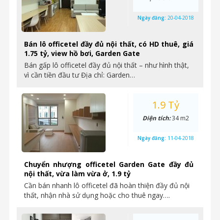
Ngày đăng:
20-04-2018
Bán lô officetel đầy đủ nội thất, có HD thuê, giá
1.75 tỷ, view hồ bơi, Garden Gate
Bán gấp lô officetel đầy đủ nội thất – như hình thật,
vì cần tiền đầu tư Địa chỉ: Garden…
1.9 Tỷ
Diện tích:
34 m2
Ngày đăng:
11-04-2018
Chuyển nhượng officetel Garden Gate đầy đủ
nội thất, vừa làm vừa ở, 1.9 tỷ
Cần bán nhanh lô officetel đã hoàn thiện đầy đủ nội
thất, nhận nhà sử dụng hoặc cho thuê ngay….