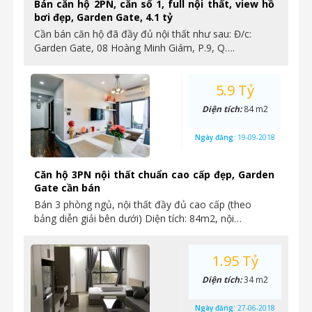
Bán căn hộ 2PN, căn số 1, full nội thất, view hồ
bơi đẹp, Garden Gate, 4.1 tỷ
Cần bán căn hộ đã đầy đủ nội thất như sau: Đ/c:
Garden Gate, 08 Hoàng Minh Giám, P.9, Q….
5.9 Tỷ
Diện tích:
84 m2
Ngày đăng:
19-09-2018
Căn hộ 3PN nội thất chuẩn cao cấp đẹp, Garden
Gate cần bán
Bán 3 phòng ngủ, nội thất đầy đủ cao cấp (theo
bảng diễn giải bên dưới) Diện tích: 84m2, nội…
1.95 Tỷ
Diện tích:
34 m2
Ngày đăng:
27-06-2018