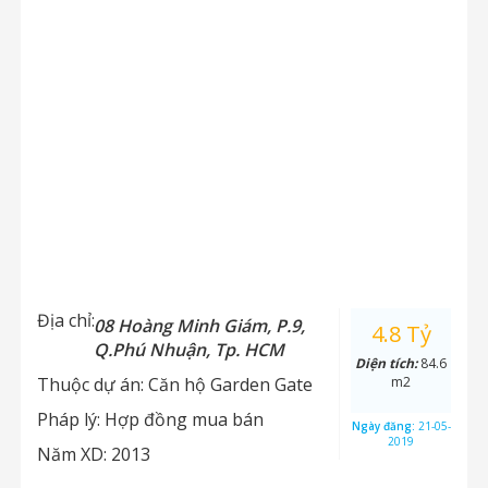
Địa chỉ:
08 Hoàng Minh Giám, P.9,
4.8 Tỷ
Q.Phú Nhuận, Tp. HCM
Diện tích:
84.6
Thuộc dự án:
Căn hộ Garden Gate
m2
Pháp lý:
Hợp đồng mua bán
Ngày đăng:
21-05-
2019
Năm XD:
2013