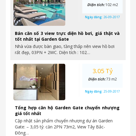
Diện tích:
102 m2
Ngày đăng:
26-09-2017
Bán căn số 3 view trực diện hồ bơi, giá thật và
tốt nhất tại Garden Gate
Nhà vừa được bàn giao, tầng thấp nên view hồ bơi
rất đẹp, 03PN + 2WC. Diện tích : 102…
3.05 Tỷ
Diện tích:
73 m2
Ngày đăng:
25-09-2017
Tổng hợp căn hộ Garden Gate chuyển nhượng
giá tốt nhất
Cập nhật sản phẩm chuyển nhượng dự án Garden
Gate: – 3,05 tỷ: căn 2PN 73m2, View Tây Bắc-
Đông…