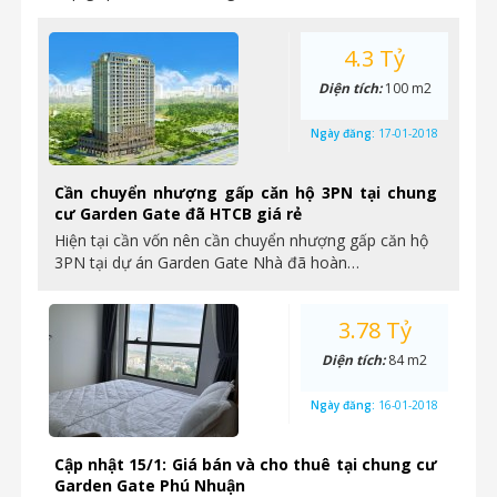
4.3 Tỷ
Diện tích:
100 m2
Ngày đăng:
17-01-2018
Cần chuyển nhượng gấp căn hộ 3PN tại chung
cư Garden Gate đã HTCB giá rẻ
Hiện tại cần vốn nên cần chuyển nhượng gấp căn hộ
3PN tại dự án Garden Gate Nhà đã hoàn…
3.78 Tỷ
Diện tích:
84 m2
Ngày đăng:
16-01-2018
Cập nhật 15/1: Giá bán và cho thuê tại chung cư
Garden Gate Phú Nhuận