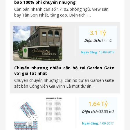
bao 100% phí chuyển nhượng
Cần bán nhanh căn số 17, 02 phòng ngủ, view sân
bay Tân Sơn Nhất, tầng cao. Diện tích :…
3.1 Tỷ
Diện tích:
74 m2
Ngày đăng:
13-09-2017
Chuyển nhượng nhiều căn hộ tại Garden Gate
với giá tốt nhất
Chuyên chuyển nhượng lại căn hộ dự án Garden Gate
sát bên Công viên Gia Định Là một dự án…
1.64 Tỷ
Diện tích:
32.55 m2
Ngày đăng:
1-09-2017