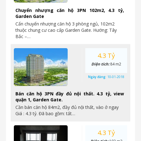
Chuyển nhượng căn hộ 3PN 102m2, 4.3 tỷ,
Garden Gate
Cẩn chuyển nhượng căn hộ 3 phòng ngủ, 102m2
thuộc chung cư cao cấp Garden Gate. Hướng: Tây
Bắc –…
4.3 Tỷ
Diện tích:
84 m2
Ngày đăng:
10-01-2018
Bán căn hộ 3PN đầy đủ nội thất. 4.3 tỷ, view
quận 1, Garden Gate.
Cần bán căn hộ 84m2, đầy đủ nội thất, vào ở ngay
Giá : 4.3 tỷ. Đã bao gồm: tất…
4.3 Tỷ