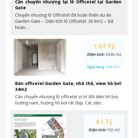
Cần chuyển nhượng lại lô Officetel tại Garden
Gate
Chuyển nhượng lô Officetel đã hoàn thiện dự án
Garden Gate – Diện tích lô Officetel: 36.9m2 – Đã
hoàn…
1.67 Tỷ
Diện tích:
34.85 m2
Ngày đăng:
4-10-2017
Bán officetel Garden Gate, nhà thô, view hồ bơi
34m2
Cần chuyển nhượng lô officetel vị trí đối diện hồ bơi,
hướng nam, hướng hồ bơi rất đẹp. Các tiện…
4.1 Tỷ
Diện tích:
102 m2