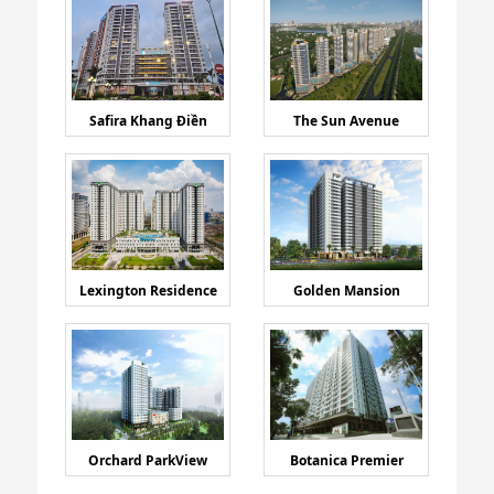
Safira Khang Điền
The Sun Avenue
Lexington Residence
Golden Mansion
Orchard ParkView
Botanica Premier