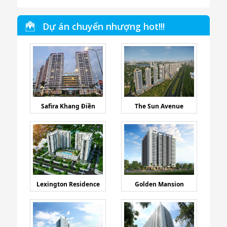
Dự án chuyển nhượng hot!!!
Safira Khang Điền
The Sun Avenue
Lexington Residence
Golden Mansion