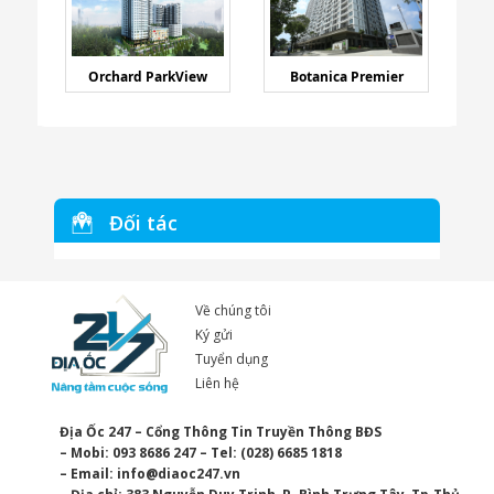
Orchard ParkView
Botanica Premier
Đối tác
Về chúng tôi
Ký gửi
Tuyển dụng
Liên hệ
Địa Ốc 247 – Cổng Thông Tin Truyền Thông BĐS
– Mobi: 093 8686 247 – Tel: (028) 6685 1818
– Email:
info@diaoc247.vn