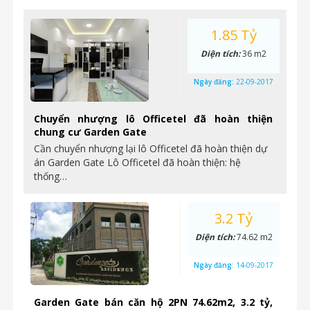
1.85 Tỷ
Diện tích:
36 m2
Ngày đăng:
22-09-2017
Chuyển nhượng lô Officetel đã hoàn thiện
chung cư Garden Gate
Cần chuyển nhượng lại lô Officetel đã hoàn thiện dự
án Garden Gate Lô Officetel đã hoàn thiện: hệ
thống…
3.2 Tỷ
Diện tích:
74.62 m2
Ngày đăng:
14-09-2017
Garden Gate bán căn hộ 2PN 74.62m2, 3.2 tỷ,