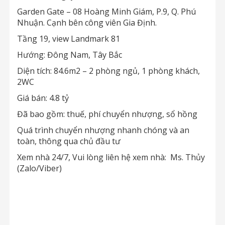
Garden Gate – 08 Hoàng Minh Giám, P.9, Q. Phú
Nhuận. Cạnh bên công viên Gia Định.
Tầng 19, view Landmark 81
Hướng: Đông Nam, Tây Bắc
Diện tích: 84.6m2 – 2 phòng ngủ, 1 phòng khách,
2WC
Giá bán: 4.8 tỷ
Đã bao gồm: thuế, phí chuyển nhượng, sổ hồng
Quá trình chuyển nhượng nhanh chóng và an
toàn, thông qua chủ đầu tư
Xem nhà 24/7, Vui lòng liên hệ xem nhà: Ms. Thủy
(Zalo/Viber)