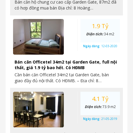
Bán căn hộ chung cư cao cấp Garden Gate, 87m2 đã
có hơp đồng mua bán Địa chỉ: 8 Hoàng…
1.9 Tỷ
Diện tích:
34 m2
Ngày đăng:
12-03-2020
Bán căn Officetel 34m2 tại Garden Gate, full nội
thất, giá 1.9 tỷ bao hết. Có HĐMB
Cần bán căn Officetel 34m2 tại Garden Gate, bàn
giao đầy đủ nội thất. Có HĐMB. – Địa chỉ: 8…
4.1 Tỷ
Diện tích:
73.9 m2
Ngày đăng:
21-05-2019