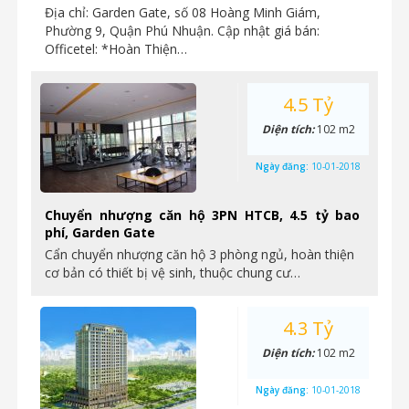
Địa chỉ: Garden Gate, số 08 Hoàng Minh Giám,
Phường 9, Quận Phú Nhuận. Cập nhật giá bán:
Officetel: *Hoàn Thiện…
4.5 Tỷ
Diện tích:
102 m2
Ngày đăng:
10-01-2018
Chuyển nhượng căn hộ 3PN HTCB, 4.5 tỷ bao
phí, Garden Gate
Cẩn chuyển nhượng căn hộ 3 phòng ngủ, hoàn thiện
cơ bản có thiết bị vệ sinh, thuộc chung cư…
4.3 Tỷ
Diện tích:
102 m2
Ngày đăng:
10-01-2018