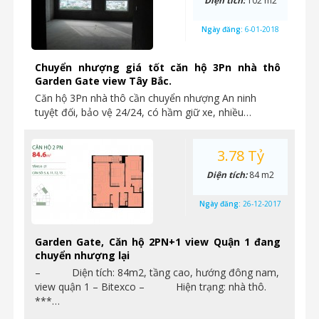
Diện tích:
102 m2
Ngày đăng:
6-01-2018
Chuyển nhượng giá tốt căn hộ 3Pn nhà thô
Garden Gate view Tây Bắc.
Căn hộ 3Pn nhà thô cần chuyển nhượng An ninh
tuyệt đối, bảo vệ 24/24, có hầm giữ xe, nhiều…
3.78 Tỷ
Diện tích:
84 m2
Ngày đăng:
26-12-2017
Garden Gate, Căn hộ 2PN+1 view Quận 1 đang
chuyển nhượng lại
– Diện tích: 84m2, tầng cao, hướng đông nam,
view quận 1 – Bitexco – Hiện trạng: nhà thô.
***…