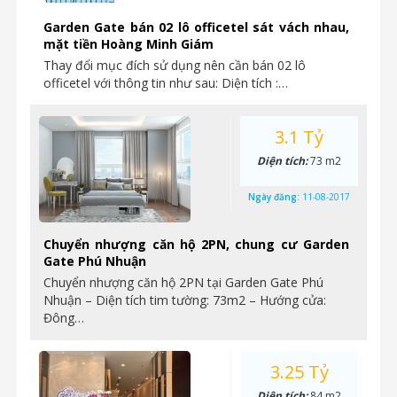
Garden Gate bán 02 lô officetel sát vách nhau,
mặt tiền Hoàng Minh Giám
Thay đổi mục đích sử dụng nên cần bán 02 lô
officetel với thông tin như sau: Diện tích :…
3.1 Tỷ
Diện tích:
73 m2
Ngày đăng:
11-08-2017
Chuyển nhượng căn hộ 2PN, chung cư Garden
Gate Phú Nhuận
Chuyển nhượng căn hộ 2PN tại Garden Gate Phú
Nhuận – Diện tích tim tường: 73m2 – Hướng cửa:
Đông…
3.25 Tỷ
Diện tích:
84 m2