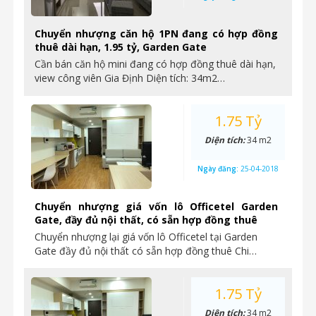
Chuyển nhượng căn hộ 1PN đang có hợp đồng
thuê dài hạn, 1.95 tỷ, Garden Gate
Cần bán căn hộ mini đang có hợp đồng thuê dài hạn,
view công viên Gia Định Diện tích: 34m2…
1.75 Tỷ
Diện tích:
34 m2
Ngày đăng:
25-04-2018
Chuyển nhượng giá vốn lô Officetel Garden
Gate, đầy đủ nội thất, có sẵn hợp đồng thuê
Chuyển nhượng lại giá vốn lô Officetel tại Garden
Gate đầy đủ nội thất có sẵn hợp đồng thuê Chi…
1.75 Tỷ
Diện tích:
34 m2