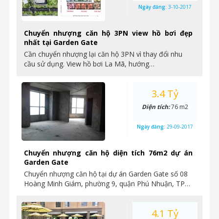
Ngày đăng:
3-10-2017
Chuyển nhượng căn hộ 3PN view hồ bơi đẹp
nhất tại Garden Gate
Cần chuyển nhượng lại căn hộ 3PN vì thay đổi nhu
cầu sử dụng. View hồ bơi La Mã, hướng…
3.4 Tỷ
Diện tích:
76 m2
Ngày đăng:
29-09-2017
Chuyển nhượng căn hộ diện tích 76m2 dự án
Garden Gate
Chuyển nhượng căn hộ tại dự án Garden Gate số 08
Hoàng Minh Giám, phường 9, quận Phú Nhuận, TP…
4.1 Tỷ