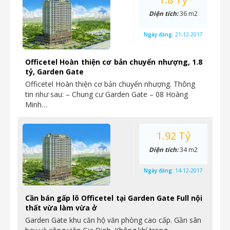
Diện tích:
36 m2
Ngày đăng:
21-12-2017
Officetel Hoàn thiện cơ bản chuyển nhượng, 1.8
tỷ, Garden Gate
Officetel Hoàn thiện cơ bản chuyển nhượng. Thông
tin như sau: – Chung cư Garden Gate – 08 Hoàng
Minh…
1.92 Tỷ
Diện tích:
34 m2
Ngày đăng:
14-12-2017
Cần bán gấp lô Officetel tại Garden Gate Full nội
thất vừa làm vừa ở
Garden Gate khu căn hộ văn phòng cao cấp. Gần sân