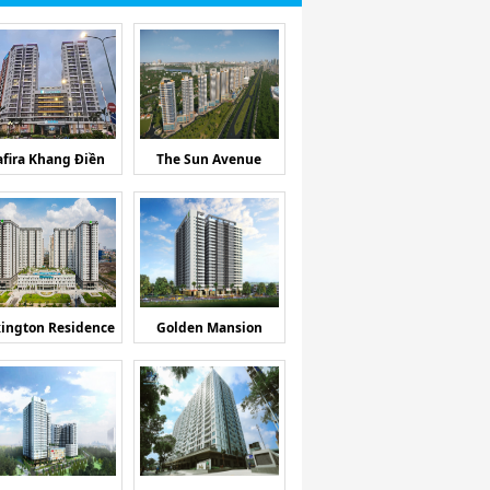
afira Khang Điền
The Sun Avenue
ington Residence
Golden Mansion