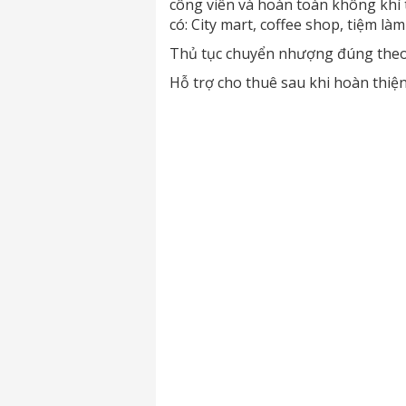
công viên và hoàn toàn không khí 
có: City mart, coffee shop, tiệm làm
Thủ tục chuyển nhượng đúng theo 
Hỗ trợ cho thuê sau khi hoàn thiện l