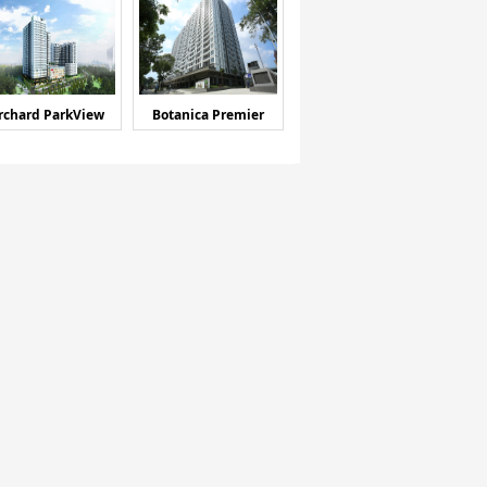
rchard ParkView
Botanica Premier