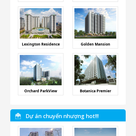
Lexington Residence
Golden Mansion
Orchard ParkView
Botanica Premier
Dự án chuyển nhượng hot!!!