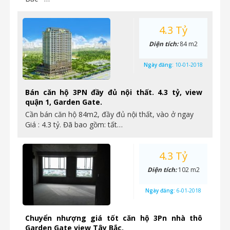
4.3 Tỷ
Diện tích:
84 m2
Ngày đăng:
10-01-2018
Bán căn hộ 3PN đầy đủ nội thất. 4.3 tỷ, view
quận 1, Garden Gate.
Cần bán căn hộ 84m2, đầy đủ nội thất, vào ở ngay
Giá : 4.3 tỷ. Đã bao gồm: tất…
4.3 Tỷ
Diện tích:
102 m2
Ngày đăng:
6-01-2018
Chuyển nhượng giá tốt căn hộ 3Pn nhà thô
Garden Gate view Tây Bắc.