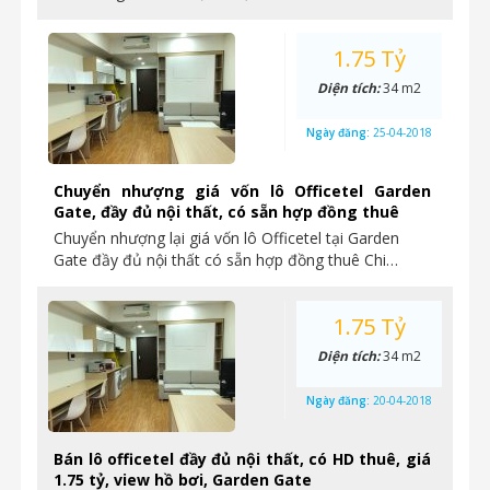
1.75 Tỷ
Diện tích:
34 m2
Ngày đăng:
25-04-2018
Chuyển nhượng giá vốn lô Officetel Garden
Gate, đầy đủ nội thất, có sẵn hợp đồng thuê
Chuyển nhượng lại giá vốn lô Officetel tại Garden
Gate đầy đủ nội thất có sẵn hợp đồng thuê Chi…
1.75 Tỷ
Diện tích:
34 m2
Ngày đăng:
20-04-2018
Bán lô officetel đầy đủ nội thất, có HD thuê, giá
1.75 tỷ, view hồ bơi, Garden Gate