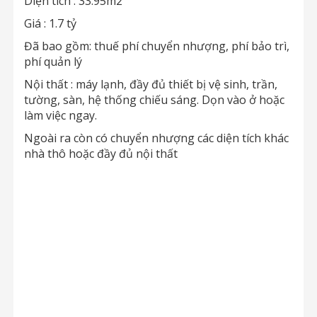
Diện tích : 33.95m2
Giá : 1.7 tỷ
Đã bao gồm: thuế phí chuyển nhượng, phí bảo trì,
phí quản lý
Nội thất : máy lạnh, đầy đủ thiết bị vệ sinh, trần,
tường, sàn, hệ thống chiếu sáng. Dọn vào ở hoặc
làm việc ngay.
Ngoài ra còn có chuyển nhượng các diện tích khác
nhà thô hoặc đầy đủ nội thất