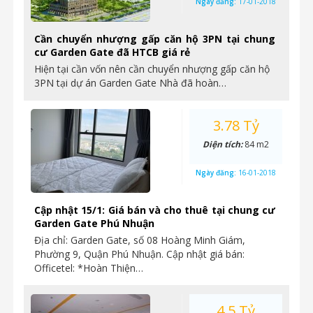
Ngày đăng:
17-01-2018
Cần chuyển nhượng gấp căn hộ 3PN tại chung
cư Garden Gate đã HTCB giá rẻ
Hiện tại cần vốn nên cần chuyển nhượng gấp căn hộ
3PN tại dự án Garden Gate Nhà đã hoàn…
3.78 Tỷ
Diện tích:
84 m2
Ngày đăng:
16-01-2018
Cập nhật 15/1: Giá bán và cho thuê tại chung cư
Garden Gate Phú Nhuận
Địa chỉ: Garden Gate, số 08 Hoàng Minh Giám,
Phường 9, Quận Phú Nhuận. Cập nhật giá bán:
Officetel: *Hoàn Thiện…
4.5 Tỷ