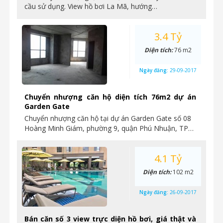
cầu sử dụng. View hồ bơi La Mã, hướng…
3.4 Tỷ
Diện tích:
76 m2
Ngày đăng:
29-09-2017
Chuyển nhượng căn hộ diện tích 76m2 dự án
Garden Gate
Chuyển nhượng căn hộ tại dự án Garden Gate số 08
Hoàng Minh Giám, phường 9, quận Phú Nhuận, TP…
4.1 Tỷ
Diện tích:
102 m2
Ngày đăng:
26-09-2017
Bán căn số 3 view trực diện hồ bơi, giá thật và