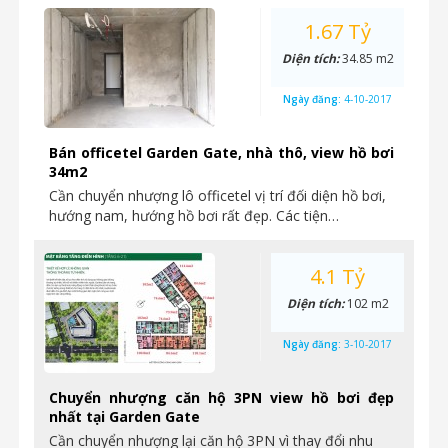
1.67 Tỷ
Diện tích:
34.85 m2
Ngày đăng:
4-10-2017
Bán officetel Garden Gate, nhà thô, view hồ bơi
34m2
Cần chuyển nhượng lô officetel vị trí đối diện hồ bơi,
hướng nam, hướng hồ bơi rất đẹp. Các tiện…
4.1 Tỷ
Diện tích:
102 m2
Ngày đăng:
3-10-2017
Chuyển nhượng căn hộ 3PN view hồ bơi đẹp
nhất tại Garden Gate
Cần chuyển nhượng lại căn hộ 3PN vì thay đổi nhu