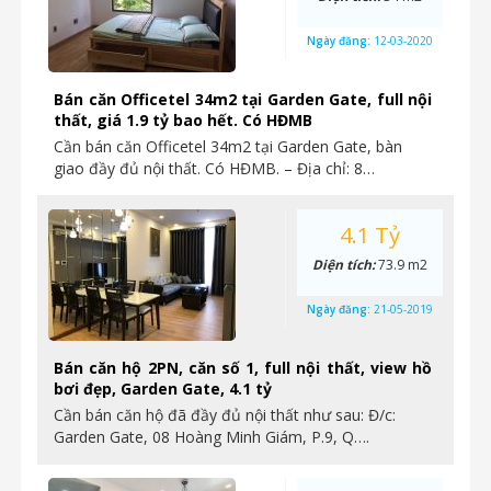
Ngày đăng:
12-03-2020
Bán căn Officetel 34m2 tại Garden Gate, full nội
thất, giá 1.9 tỷ bao hết. Có HĐMB
Cần bán căn Officetel 34m2 tại Garden Gate, bàn
giao đầy đủ nội thất. Có HĐMB. – Địa chỉ: 8…
4.1 Tỷ
Diện tích:
73.9 m2
Ngày đăng:
21-05-2019
Bán căn hộ 2PN, căn số 1, full nội thất, view hồ
bơi đẹp, Garden Gate, 4.1 tỷ
Cần bán căn hộ đã đầy đủ nội thất như sau: Đ/c:
Garden Gate, 08 Hoàng Minh Giám, P.9, Q….