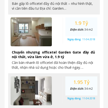
Bán gấp lô officetel đầy đủ nội thất – như hình thật,
vì cần tiền đầu tư Địa chỉ: Garden…
1.9 Tỷ
Diện tích:
34 m2
Ngày đăng:
11-04-2018
Chuyển nhượng officetel Garden Gate đầy đủ
nội thất, vừa làm vừa ở, 1.9 tỷ
Cần bán nhanh lô officetel đã hoàn thiện đầy đủ nội
thất, nhận nhà sử dụng hoặc cho thuê ngay….
1.95 Tỷ
Diện tích:
34 m2
Ngày đăng:
11-04-2018