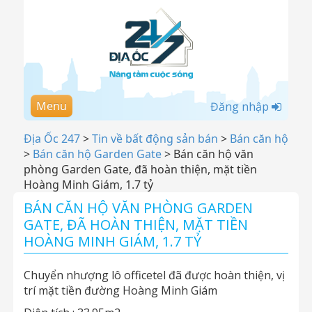
Menu
Đăng nhập
Địa Ốc 247
>
Tin về bất động sản bán
>
Bán căn hộ
>
Bán căn hộ Garden Gate
>
Bán căn hộ văn
phòng Garden Gate, đã hoàn thiện, mặt tiền
Hoàng Minh Giám, 1.7 tỷ
BÁN CĂN HỘ VĂN PHÒNG GARDEN
GATE, ĐÃ HOÀN THIỆN, MẶT TIỀN
HOÀNG MINH GIÁM, 1.7 TỶ
Chuyển nhượng lô officetel đã được hoàn thiện, vị
trí mặt tiền đường Hoàng Minh Giám