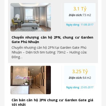
3.1 Tỷ
Diện tích:
73 m2
Ngày đăng:
11-08-2017
Chuyển nhượng căn hộ 2PN, chung cư Garden
Gate Phú Nhuận
Chuyển nhượng căn hộ 2PN tại Garden Gate Phú
Nhuận – Diện tích tim tường: 73m2 – Hướng cửa:
Đông…
3.25 Tỷ
Diện tích:
84 m2
Ngày đăng:
23-05-2017
Cần bán căn hộ 2PN chung cư Garden Gate giá
tốt nhất