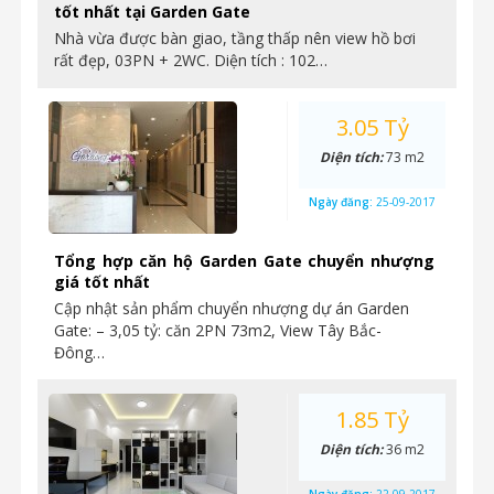
tốt nhất tại Garden Gate
Nhà vừa được bàn giao, tầng thấp nên view hồ bơi
rất đẹp, 03PN + 2WC. Diện tích : 102…
3.05 Tỷ
Diện tích:
73 m2
Ngày đăng:
25-09-2017
Tổng hợp căn hộ Garden Gate chuyển nhượng
giá tốt nhất
Cập nhật sản phẩm chuyển nhượng dự án Garden
Gate: – 3,05 tỷ: căn 2PN 73m2, View Tây Bắc-
Đông…
1.85 Tỷ
Diện tích:
36 m2