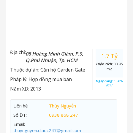
Địa chỉ:
08 Hoàng Minh Giám, P.9,
1.7 Tỷ
Q.Phú Nhuận, Tp. HCM
Diện tích:
33.95
Thuộc dự án:
Căn hộ Garden Gate
m2
Pháp lý:
Hợp đồng mua bán
Ngày đăng:
13-09-
2017
Năm XD:
2013
Liên hệ:
Thủy Nguyễn
Số ĐT:
0938 868 247
Email:
thuynguyen.diaoc247@gmail.com