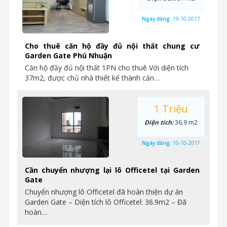
Ngày đăng:
19-10-2017
Cho thuê căn hộ đầy đủ nội thất chung cư
Garden Gate Phú Nhuận
Căn hộ đầy đủ nội thất 1PN cho thuê Với diện tích
37m2, được chủ nhà thiết kế thành căn…
1 Triệu
Diện tích:
36.9 m2
Ngày đăng:
10-10-2017
Cần chuyển nhượng lại lô Officetel tại Garden
Gate
Chuyển nhượng lô Officetel đã hoàn thiện dự án
Garden Gate – Diện tích lô Officetel: 36.9m2 – Đã
hoàn…