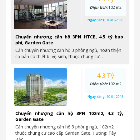
Diện tích:
102 m2
Ngày đăng:
10-01-2018
Chuyển nhượng căn hộ 3PN HTCB, 4.5 tỷ bao
phí, Garden Gate
Cẩn chuyển nhượng căn hộ 3 phòng ngủ, hoàn thiện
cơ bản có thiết bị vệ sinh, thuộc chung cư…
4.3 Tỷ
Diện tích:
102 m2
Ngày đăng:
10-01-2018
Chuyển nhượng căn hộ 3PN 102m2, 4.3 tỷ,
Garden Gate
Cẩn chuyển nhượng căn hộ 3 phòng ngủ, 102m2
thuộc chung cư cao cấp Garden Gate. Hướng: Tây
Bắc –…