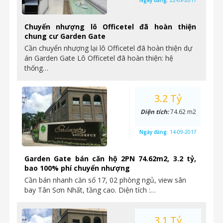
Ngày đăng:
22-09-2017
Chuyển nhượng lô Officetel đã hoàn thiện
chung cư Garden Gate
Cần chuyển nhượng lại lô Officetel đã hoàn thiện dự
án Garden Gate Lô Officetel đã hoàn thiện: hệ
thống…
3.2 Tỷ
Diện tích:
74.62 m2
Ngày đăng:
14-09-2017
Garden Gate bán căn hộ 2PN 74.62m2, 3.2 tỷ,
bao 100% phí chuyển nhượng
Cần bán nhanh căn số 17, 02 phòng ngủ, view sân
bay Tân Sơn Nhất, tầng cao. Diện tích :…
3.1 Tỷ