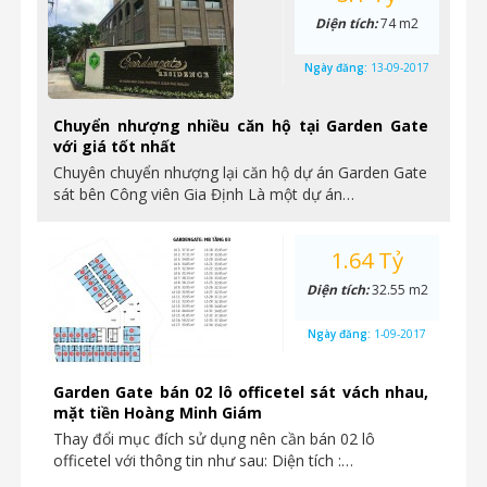
Diện tích:
74 m2
Ngày đăng:
13-09-2017
Chuyển nhượng nhiều căn hộ tại Garden Gate
với giá tốt nhất
Chuyên chuyển nhượng lại căn hộ dự án Garden Gate
sát bên Công viên Gia Định Là một dự án…
1.64 Tỷ
Diện tích:
32.55 m2
Ngày đăng:
1-09-2017
Garden Gate bán 02 lô officetel sát vách nhau,
mặt tiền Hoàng Minh Giám
Thay đổi mục đích sử dụng nên cần bán 02 lô
officetel với thông tin như sau: Diện tích :…