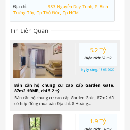
Địa chỉ:
383 Nguyễn Duy Trinh, P. Bình
Trưng Tây, Tp.Thủ Đức, Tp.HCM
Tin Liên Quan
5.2 Tỷ
Diện tích:
87 m2
Ngày đăng:
18-03-2020
Bán căn hộ chung cư cao cấp Garden Gate,
87m2 HĐMB, chỉ 5.2 tỷ
Bán căn hộ chung cư cao cấp Garden Gate, 87m2 đã
có hơp đồng mua bán Địa chỉ: 8 Hoàng…
1.9 Tỷ
Diện tích:
34 m2