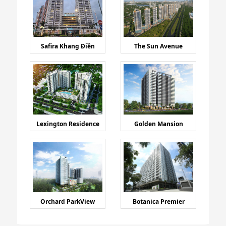
Safira Khang Điền
The Sun Avenue
Lexington Residence
Golden Mansion
Orchard ParkView
Botanica Premier