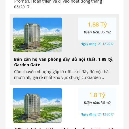
Proman. Hoàn thiện và đi vào hoạt động tháng
06/2017…
1.88 Tỷ
Diện tích:
35 m2
Ngày đăng:
21-12-2017
Bán căn hộ văn phòng đầy đủ nội thất, 1.88 tỷ,
Garden Gate.
Cần chuyển nhượng gấp lô officetel đầy đủ nội thất
như hình, giá rẻ nhất khu vực chung cư Garden…
1.8 Tỷ
Diện tích:
36 m2
Ngày đăng:
21-12-2017