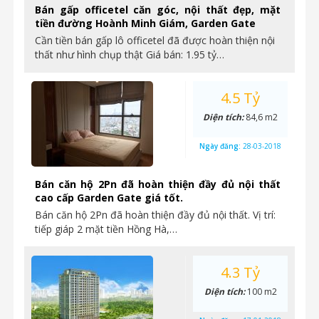
Bán gấp officetel căn góc, nội thất đẹp, mặt
tiền đường Hoành Minh Giám, Garden Gate
Cần tiền bán gấp lô officetel đã được hoàn thiện nội
thất như hình chụp thật Giá bán: 1.95 tỷ…
4.5 Tỷ
Diện tích:
84,6 m2
Ngày đăng:
28-03-2018
Bán căn hộ 2Pn đã hoàn thiện đầy đủ nội thất
cao cấp Garden Gate giá tốt.
Bán căn hộ 2Pn đã hoàn thiện đầy đủ nội thất. Vị trí:
tiếp giáp 2 mặt tiền Hồng Hà,…
4.3 Tỷ
Diện tích:
100 m2