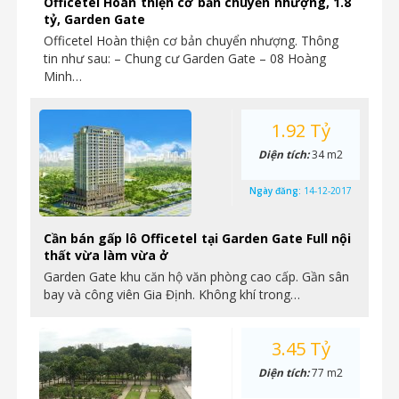
Officetel Hoàn thiện cơ bản chuyển nhượng, 1.8
tỷ, Garden Gate
Officetel Hoàn thiện cơ bản chuyển nhượng. Thông
tin như sau: – Chung cư Garden Gate – 08 Hoàng
Minh…
1.92 Tỷ
Diện tích:
34 m2
Ngày đăng:
14-12-2017
Cần bán gấp lô Officetel tại Garden Gate Full nội
thất vừa làm vừa ở
Garden Gate khu căn hộ văn phòng cao cấp. Gần sân
bay và công viên Gia Định. Không khí trong…
3.45 Tỷ
Diện tích:
77 m2