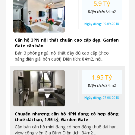
5.9 Tỷ
Diện tích:
84 m2
Ngày đăng:
19-09-2018
Căn hộ 3PN nội thất chuẩn cao cấp đẹp, Garden
Gate cần bán
Bán 3 phòng ngủ, nội thất đầy đủ cao cấp (theo
bảng diễn giải bên dưới) Diện tích: 84m2, nội…
1.95 Tỷ
Diện tích:
34 m2
Ngày đăng:
27-06-2018
Chuyển nhượng căn hộ 1PN đang có hợp đồng
thuê dài hạn, 1.95 tỷ, Garden Gate
Cần bán căn hộ mini đang có hợp đồng thuê dài hạn,
view công viên Gia Định Diện tích: 34m2…