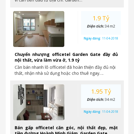
1.9 Tỷ
Diện tích:
34 m2
Ngày đăng:
11-04-2018
Chuyển nhượng officetel Garden Gate đầy đủ
nội thất, vừa làm vừa ở, 1.9 tỷ
Cần bán nhanh lô officetel đã hoàn thiện đầy đủ nội
thất, nhận nhà sử dụng hoặc cho thuê ngay….
1.95 Tỷ
Diện tích:
34 m2
Ngày đăng:
11-04-2018
Bán gấp officetel căn góc, nội thất đẹp, mặt
tiền đường Hoành Minh Giám, Garden Gate