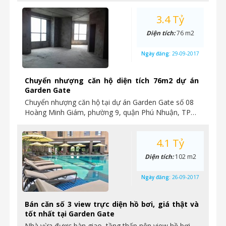
3.4 Tỷ
Diện tích:
76 m2
Ngày đăng:
29-09-2017
Chuyển nhượng căn hộ diện tích 76m2 dự án
Garden Gate
Chuyển nhượng căn hộ tại dự án Garden Gate số 08
Hoàng Minh Giám, phường 9, quận Phú Nhuận, TP…
4.1 Tỷ
Diện tích:
102 m2
Ngày đăng:
26-09-2017
Bán căn số 3 view trực diện hồ bơi, giá thật và
tốt nhất tại Garden Gate
Nhà vừa được bàn giao, tầng thấp nên view hồ bơi