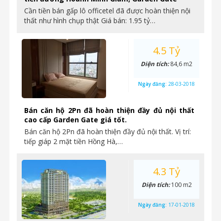
Cần tiền bán gấp lô officetel đã được hoàn thiện nội
thất như hình chụp thật Giá bán: 1.95 tỷ…
4.5 Tỷ
Diện tích:
84,6 m2
Ngày đăng:
28-03-2018
Bán căn hộ 2Pn đã hoàn thiện đầy đủ nội thất
cao cấp Garden Gate giá tốt.
Bán căn hộ 2Pn đã hoàn thiện đầy đủ nội thất. Vị trí:
tiếp giáp 2 mặt tiền Hồng Hà,…
4.3 Tỷ
Diện tích:
100 m2
Ngày đăng:
17-01-2018