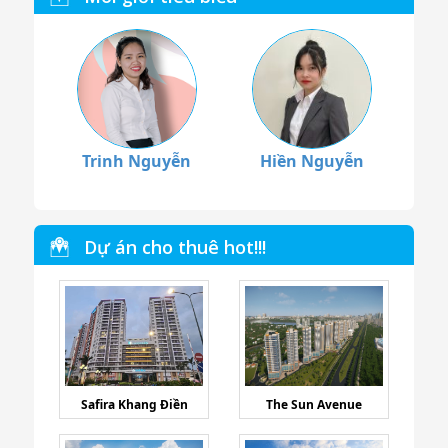
Trinh Nguyễn
Hiền Nguyễn
Dự án cho thuê hot!!!
Safira Khang Điền
The Sun Avenue