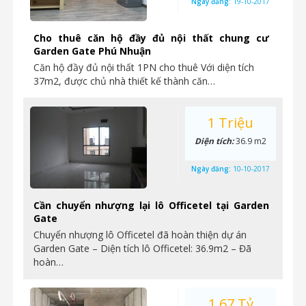
Ngày đăng:
19-10-2017
Cho thuê căn hộ đầy đủ nội thất chung cư
Garden Gate Phú Nhuận
Căn hộ đầy đủ nội thất 1PN cho thuê Với diện tích
37m2, được chủ nhà thiết kế thành căn…
1 Triệu
Diện tích:
36.9 m2
Ngày đăng:
10-10-2017
Cần chuyển nhượng lại lô Officetel tại Garden
Gate
Chuyển nhượng lô Officetel đã hoàn thiện dự án
Garden Gate – Diện tích lô Officetel: 36.9m2 – Đã
hoàn…
1.67 Tỷ