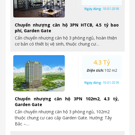
Ngày đăng:
10-01-2018
Chuyển nhượng căn hộ 3PN HTCB, 4.5 tỷ bao
phí, Garden Gate
Cẩn chuyển nhượng căn hộ 3 phòng ngủ, hoàn thiện
cơ bản có thiết bị vệ sinh, thuộc chung cư…
4.3 Tỷ
Diện tích:
102 m2
Ngày đăng:
10-01-2018
Chuyển nhượng căn hộ 3PN 102m2, 4.3 tỷ,
Garden Gate
Cẩn chuyển nhượng căn hộ 3 phòng ngủ, 102m2
thuộc chung cư cao cấp Garden Gate. Hướng: Tây
Bắc –…