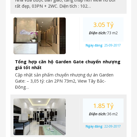
rất đẹp, 03PN + 2WC. Diện tích : 102…
3.05 Tỷ
Diện tích:
73 m2
Ngày đăng:
25-09-2017
Tổng hợp căn hộ Garden Gate chuyển nhượng
giá tốt nhất
Cập nhật sản phẩm chuyển nhượng dự án Garden
Gate: – 3,05 tỷ: căn 2PN 73m2, View Tây Bắc-
Đông…
1.85 Tỷ
Diện tích:
36 m2
Ngày đăng:
22-09-2017