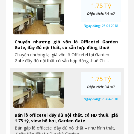
1.75 Tỷ
Diện tích:
34 m2
Ngày đăng:
25-04-2018
Chuyển nhượng giá vốn lô Officetel Garden
Gate, đầy đủ nội thất, có sẵn hợp đồng thuê
Chuyển nhượng lại giá vốn lô Officetel tại Garden
Gate đầy đủ nội thất có sẵn hợp đồng thuê Chi…
1.75 Tỷ
Diện tích:
34 m2
Ngày đăng:
20-04-2018
Bán lô officetel đầy đủ nội thất, có HD thuê, giá
1.75 tỷ, view hồ bơi, Garden Gate
Bán gấp lô officetel đầy đủ nội thất – như hình thật,
vì cần tiền đầu tư Địa chỉ: Garden…