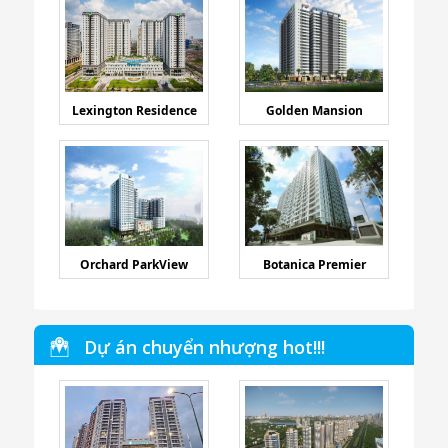
Lexington Residence
Golden Mansion
Orchard ParkView
Botanica Premier
Dự án chuyển nhượng hot!!!