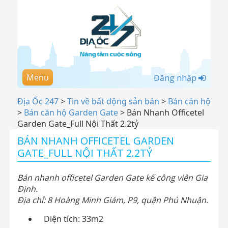
Menu
Đăng nhập
Địa Ốc 247
>
Tin về bất động sản bán
>
Bán căn hộ
>
Bán căn hộ Garden Gate
>
Bán Nhanh Officetel
Garden Gate_Full Nội Thất 2.2tỷ
BÁN NHANH OFFICETEL GARDEN
GATE_FULL NỘI THẤT 2.2TỶ
Bán nhanh officetel Garden Gate kế công viên Gia
Định.
Địa chỉ: 8 Hoàng Minh Giám, P9, quận Phú Nhuận.
Diện tích: 33m2