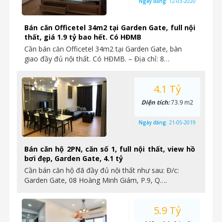
Ngày đăng:
12-03-2020
Bán căn Officetel 34m2 tại Garden Gate, full nội
thất, giá 1.9 tỷ bao hết. Có HĐMB
Cần bán căn Officetel 34m2 tại Garden Gate, bàn
giao đầy đủ nội thất. Có HĐMB. – Địa chỉ: 8…
4.1 Tỷ
Diện tích:
73.9 m2
Ngày đăng:
21-05-2019
Bán căn hộ 2PN, căn số 1, full nội thất, view hồ
bơi đẹp, Garden Gate, 4.1 tỷ
Cần bán căn hộ đã đầy đủ nội thất như sau: Đ/c:
Garden Gate, 08 Hoàng Minh Giám, P.9, Q….
5.9 Tỷ