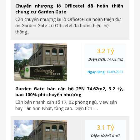
Chuyển nhượng lô Officetel đã hoàn thiện
chung cư Garden Gate
Cần chuyển nhượng lại lô Officetel đã hoàn thiện dự
án Garden Gate Lô Officetel đã hoàn thiện: hệ
thống…
3.2 Tỷ
Diện tích:
74.62 m2
Ngày đăng:
14-09-2017
Garden Gate bán căn hộ 2PN 74.62m2, 3.2 tỷ,
bao 100% phí chuyển nhượng
Cần bán nhanh căn số 17, 02 phòng ngủ, view sân
bay Tân Sơn Nhất, tầng cao. Diện tích :…
3.1 Tỷ
Diện tích:
74 m2