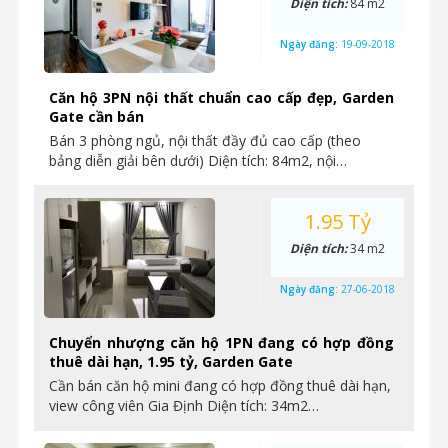
Diện tích:
84 m2
Ngày đăng:
19-09-2018
Căn hộ 3PN nội thất chuẩn cao cấp đẹp, Garden
Gate cần bán
Bán 3 phòng ngủ, nội thất đầy đủ cao cấp (theo
bảng diễn giải bên dưới) Diện tích: 84m2, nội…
1.95 Tỷ
Diện tích:
34 m2
Ngày đăng:
27-06-2018
Chuyển nhượng căn hộ 1PN đang có hợp đồng
thuê dài hạn, 1.95 tỷ, Garden Gate
Cần bán căn hộ mini đang có hợp đồng thuê dài hạn,
view công viên Gia Định Diện tích: 34m2…