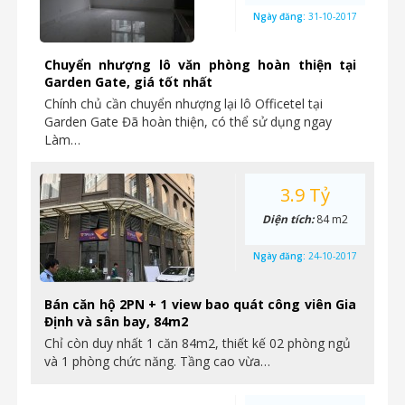
Ngày đăng:
31-10-2017
Chuyển nhượng lô văn phòng hoàn thiện tại
Garden Gate, giá tốt nhất
Chính chủ cần chuyển nhượng lại lô Officetel tại
Garden Gate Đã hoàn thiện, có thể sử dụng ngay
Làm…
3.9 Tỷ
Diện tích:
84 m2
Ngày đăng:
24-10-2017
Bán căn hộ 2PN + 1 view bao quát công viên Gia
Định và sân bay, 84m2
Chỉ còn duy nhất 1 căn 84m2, thiết kế 02 phòng ngủ
và 1 phòng chức năng. Tầng cao vừa…