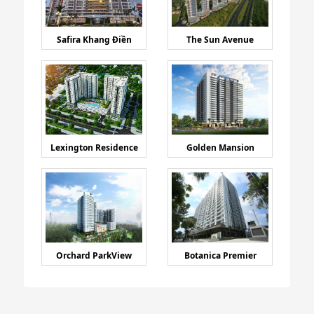
Safira Khang Điền
The Sun Avenue
Lexington Residence
Golden Mansion
Orchard ParkView
Botanica Premier