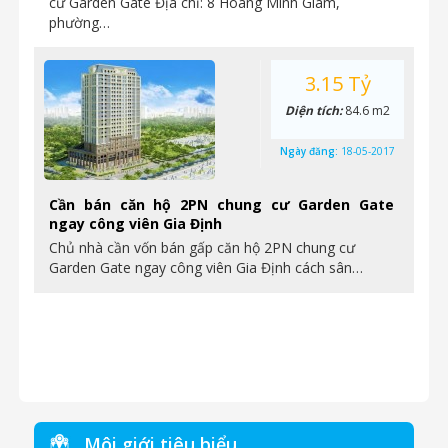
cư Garden Gate Địa chỉ: 8 Hoàng Minh Giám,
phường…
3.15 Tỷ
Diện tích:
84.6 m2
Ngày đăng:
18-05-2017
Cần bán căn hộ 2PN chung cư Garden Gate
ngay công viên Gia Định
Chủ nhà cần vốn bán gấp căn hộ 2PN chung cư
Garden Gate ngay công viên Gia Định cách sân…
Môi giới tiêu biểu