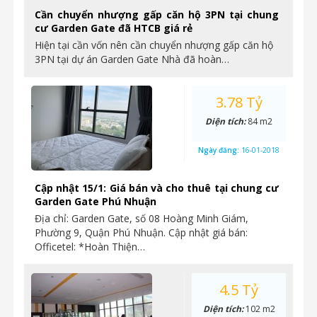
Cần chuyển nhượng gấp căn hộ 3PN tại chung
cư Garden Gate đã HTCB giá rẻ
Hiện tại cần vốn nên cần chuyển nhượng gấp căn hộ
3PN tại dự án Garden Gate Nhà đã hoàn…
3.78 Tỷ
Diện tích:
84 m2
Ngày đăng:
16-01-2018
Cập nhật 15/1: Giá bán và cho thuê tại chung cư
Garden Gate Phú Nhuận
Địa chỉ: Garden Gate, số 08 Hoàng Minh Giám,
Phường 9, Quận Phú Nhuận. Cập nhật giá bán:
Officetel: *Hoàn Thiện…
4.5 Tỷ
Diện tích:
102 m2