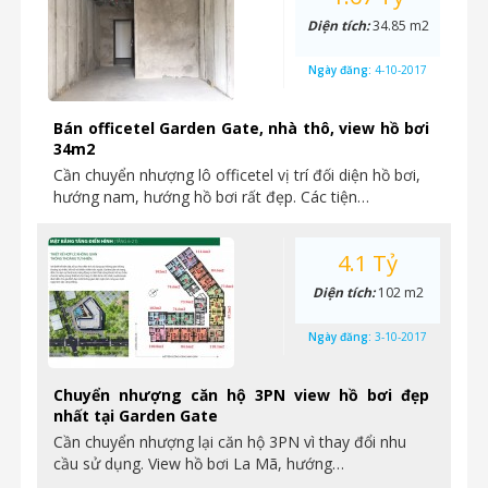
Diện tích:
34.85 m2
Ngày đăng:
4-10-2017
Bán officetel Garden Gate, nhà thô, view hồ bơi
34m2
Cần chuyển nhượng lô officetel vị trí đối diện hồ bơi,
hướng nam, hướng hồ bơi rất đẹp. Các tiện…
4.1 Tỷ
Diện tích:
102 m2
Ngày đăng:
3-10-2017
Chuyển nhượng căn hộ 3PN view hồ bơi đẹp
nhất tại Garden Gate
Cần chuyển nhượng lại căn hộ 3PN vì thay đổi nhu
cầu sử dụng. View hồ bơi La Mã, hướng…