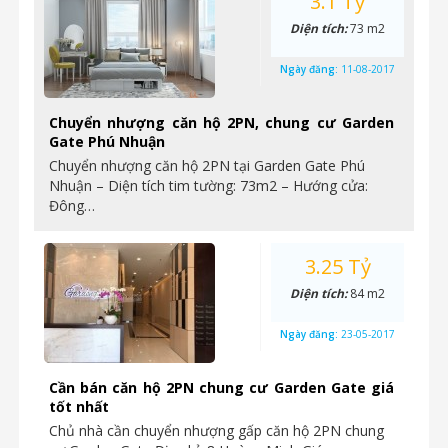
3.1 Tỷ
Diện tích:
73 m2
Ngày đăng:
11-08-2017
Chuyển nhượng căn hộ 2PN, chung cư Garden
Gate Phú Nhuận
Chuyển nhượng căn hộ 2PN tại Garden Gate Phú
Nhuận – Diện tích tim tường: 73m2 – Hướng cửa:
Đông…
3.25 Tỷ
Diện tích:
84 m2
Ngày đăng:
23-05-2017
Cần bán căn hộ 2PN chung cư Garden Gate giá
tốt nhất
Chủ nhà cần chuyển nhượng gấp căn hộ 2PN chung