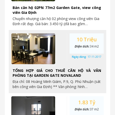
Bán căn hộ 02PN 77m2 Garden Gate, view công
viên Gia Định
Chuyển nhượng căn hộ 02 phòng view công viên Gia
Định rất đẹp. Giá bán: 3.450 tỷ (đã bao gồm…
10 Triệu
Diện tích:
34 m2
Ngày đăng:
17-11-2017
TỔNG HỢP GIÁ CHO THUÊ CĂN HỘ VÀ VĂN
PHÒNG TẠI GARDEN GATE NOVALAND
Địa chỉ: 08 Hoàng Minh Giám, P.9, Q. Phú Nhuận (sát
bên công viên Gia Định) ** Văn phòng: hình…
1.83 Tỷ
Diện tích:
37 m2