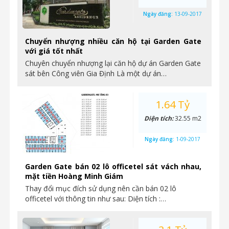
Ngày đăng:
13-09-2017
Chuyển nhượng nhiều căn hộ tại Garden Gate
với giá tốt nhất
Chuyên chuyển nhượng lại căn hộ dự án Garden Gate
sát bên Công viên Gia Định Là một dự án…
1.64 Tỷ
Diện tích:
32.55 m2
Ngày đăng:
1-09-2017
Garden Gate bán 02 lô officetel sát vách nhau,
mặt tiền Hoàng Minh Giám
Thay đổi mục đích sử dụng nên cần bán 02 lô
officetel với thông tin như sau: Diện tích :…