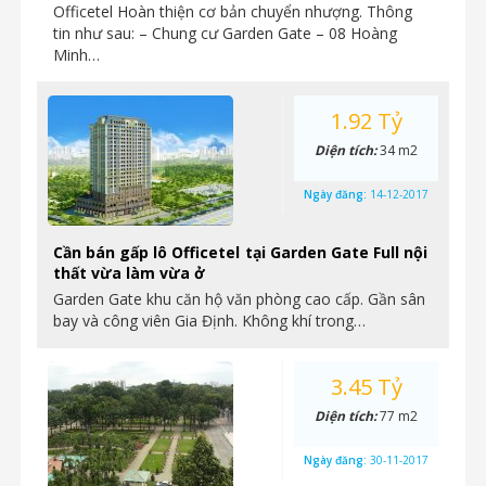
Officetel Hoàn thiện cơ bản chuyển nhượng. Thông
tin như sau: – Chung cư Garden Gate – 08 Hoàng
Minh…
1.92 Tỷ
Diện tích:
34 m2
Ngày đăng:
14-12-2017
Cần bán gấp lô Officetel tại Garden Gate Full nội
thất vừa làm vừa ở
Garden Gate khu căn hộ văn phòng cao cấp. Gần sân
bay và công viên Gia Định. Không khí trong…
3.45 Tỷ
Diện tích:
77 m2
Ngày đăng:
30-11-2017