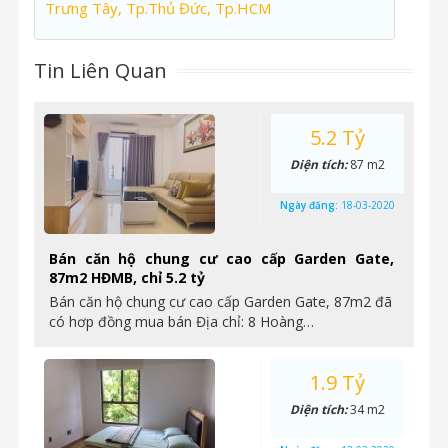
Trưng Tây, Tp.Thủ Đức, Tp.HCM
Tin Liên Quan
5.2 Tỷ
Diện tích:
87 m2
Ngày đăng:
18-03-2020
Bán căn hộ chung cư cao cấp Garden Gate,
87m2 HĐMB, chỉ 5.2 tỷ
Bán căn hộ chung cư cao cấp Garden Gate, 87m2 đã
có hơp đồng mua bán Địa chỉ: 8 Hoàng…
1.9 Tỷ
Diện tích:
34 m2