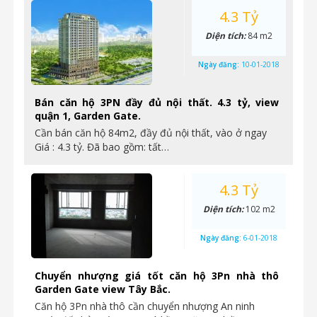
4.3 Tỷ
Diện tích:
84 m2
Ngày đăng:
10-01-2018
Bán căn hộ 3PN đầy đủ nội thất. 4.3 tỷ, view
quận 1, Garden Gate.
Cần bán căn hộ 84m2, đầy đủ nội thất, vào ở ngay
Giá : 4.3 tỷ. Đã bao gồm: tất…
4.3 Tỷ
Diện tích:
102 m2
Ngày đăng:
6-01-2018
Chuyển nhượng giá tốt căn hộ 3Pn nhà thô
Garden Gate view Tây Bắc.
Căn hộ 3Pn nhà thô cần chuyển nhượng An ninh