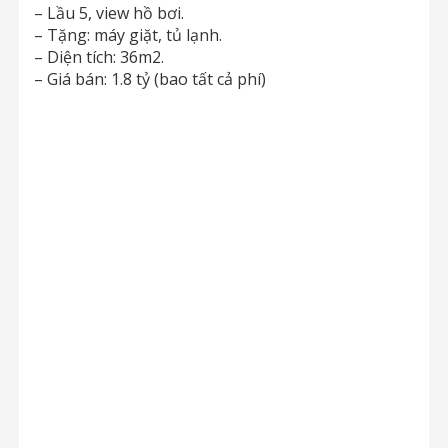
– Lầu 5, view hồ bơi.
– Tặng: máy giặt, tủ lạnh.
– Diện tích: 36m2.
– Giá bán: 1.8 tỷ (bao tất cả phí)