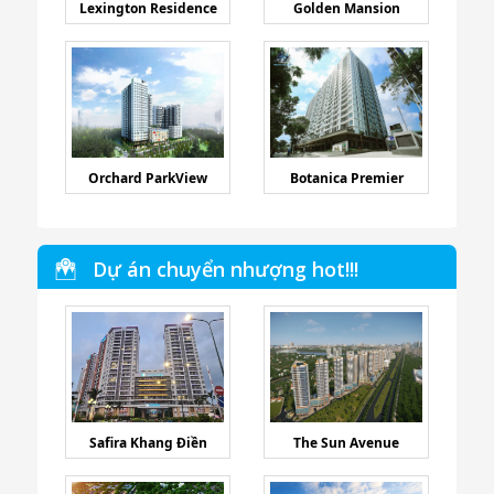
Lexington Residence
Golden Mansion
Orchard ParkView
Botanica Premier
Dự án chuyển nhượng hot!!!
Safira Khang Điền
The Sun Avenue