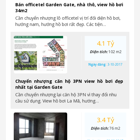
Bán officetel Garden Gate, nhà thô, view hồ bơi
34m2
Cần chuyển nhượng lô officetel vị trí đối diện hồ bơi,
hướng nam, hướng hồ bơi rất đẹp. Các tiện…
4.1 Tỷ
Diện tích:
102 m2
Ngày đăng:
3-10-2017
Chuyển nhượng căn hộ 3PN view hồ bơi đẹp
nhất tại Garden Gate
Cần chuyển nhượng lại căn hộ 3PN vì thay đổi nhu
cầu sử dụng. View hồ bơi La Mã, hướng…
3.4 Tỷ
Diện tích:
76 m2