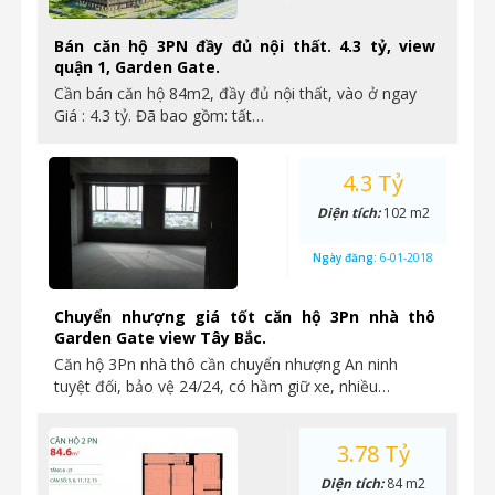
Bán căn hộ 3PN đầy đủ nội thất. 4.3 tỷ, view
quận 1, Garden Gate.
Cần bán căn hộ 84m2, đầy đủ nội thất, vào ở ngay
Giá : 4.3 tỷ. Đã bao gồm: tất…
4.3 Tỷ
Diện tích:
102 m2
Ngày đăng:
6-01-2018
Chuyển nhượng giá tốt căn hộ 3Pn nhà thô
Garden Gate view Tây Bắc.
Căn hộ 3Pn nhà thô cần chuyển nhượng An ninh
tuyệt đối, bảo vệ 24/24, có hầm giữ xe, nhiều…
3.78 Tỷ
Diện tích:
84 m2