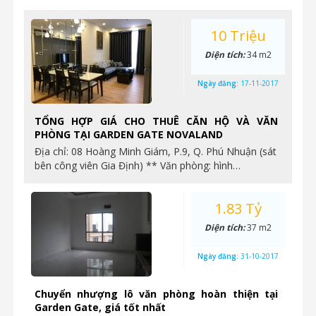
10 Triệu
Diện tích:
34 m2
Ngày đăng:
17-11-2017
TỔNG HỢP GIÁ CHO THUÊ CĂN HỘ VÀ VĂN
PHÒNG TẠI GARDEN GATE NOVALAND
Địa chỉ: 08 Hoàng Minh Giám, P.9, Q. Phú Nhuận (sát
bên công viên Gia Định) ** Văn phòng: hình…
1.83 Tỷ
Diện tích:
37 m2
Ngày đăng:
31-10-2017
Chuyển nhượng lô văn phòng hoàn thiện tại
Garden Gate, giá tốt nhất