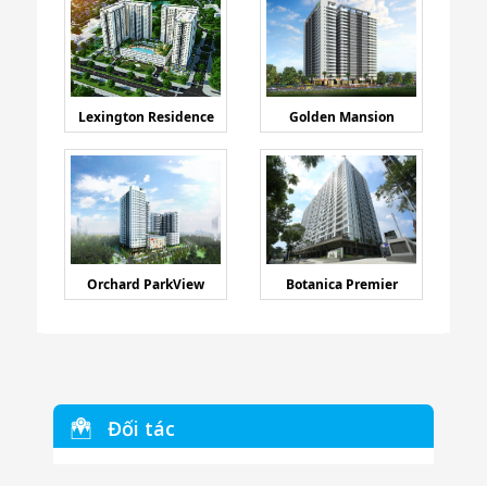
Lexington Residence
Golden Mansion
Orchard ParkView
Botanica Premier
Đối tác