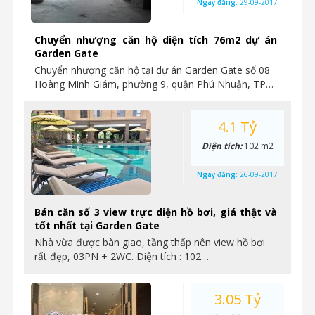
Ngày đăng:
29-09-2017
Chuyển nhượng căn hộ diện tích 76m2 dự án
Garden Gate
Chuyển nhượng căn hộ tại dự án Garden Gate số 08
Hoàng Minh Giám, phường 9, quận Phú Nhuận, TP…
4.1 Tỷ
Diện tích:
102 m2
Ngày đăng:
26-09-2017
Bán căn số 3 view trực diện hồ bơi, giá thật và
tốt nhất tại Garden Gate
Nhà vừa được bàn giao, tầng thấp nên view hồ bơi
rất đẹp, 03PN + 2WC. Diện tích : 102…
3.05 Tỷ