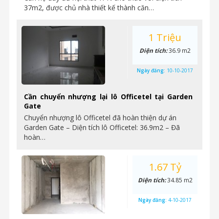
37m2, được chủ nhà thiết kế thành căn…
1 Triệu
Diện tích:
36.9 m2
Ngày đăng:
10-10-2017
Cần chuyển nhượng lại lô Officetel tại Garden
Gate
Chuyển nhượng lô Officetel đã hoàn thiện dự án
Garden Gate – Diện tích lô Officetel: 36.9m2 – Đã
hoàn…
1.67 Tỷ
Diện tích:
34.85 m2
Ngày đăng:
4-10-2017