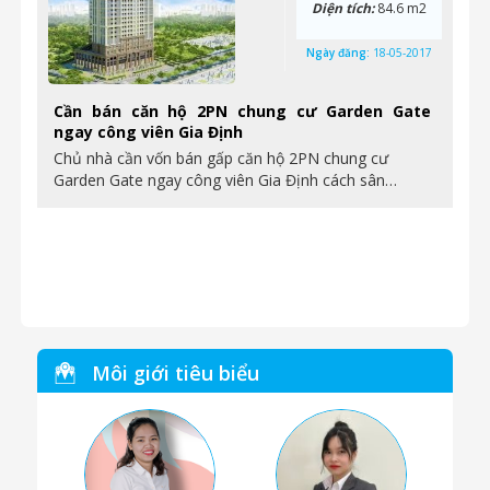
Diện tích:
84.6 m2
Ngày đăng:
18-05-2017
Cần bán căn hộ 2PN chung cư Garden Gate
ngay công viên Gia Định
Chủ nhà cần vốn bán gấp căn hộ 2PN chung cư
Garden Gate ngay công viên Gia Định cách sân…
Môi giới tiêu biểu