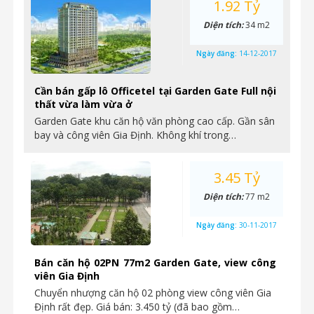
1.92 Tỷ
Diện tích:
34 m2
Ngày đăng:
14-12-2017
Cần bán gấp lô Officetel tại Garden Gate Full nội
thất vừa làm vừa ở
Garden Gate khu căn hộ văn phòng cao cấp. Gần sân
bay và công viên Gia Định. Không khí trong…
3.45 Tỷ
Diện tích:
77 m2
Ngày đăng:
30-11-2017
Bán căn hộ 02PN 77m2 Garden Gate, view công
viên Gia Định
Chuyển nhượng căn hộ 02 phòng view công viên Gia
Định rất đẹp. Giá bán: 3.450 tỷ (đã bao gồm…