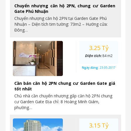
Chuyển nhượng căn hộ 2PN, chung cư Garden
Gate Phú Nhuận
Chuyển nhượng căn hộ 2PN tại Garden Gate Phú
Nhuận – Diện tích tim tường: 73m2 – Hướng cửa:
Đông…
3.25 Tỷ
Diện tích:
84 m2
Ngày đăng:
23-05-2017
Cần bán căn hộ 2PN chung cư Garden Gate giá
tốt nhất
Chủ nhà cần chuyển nhượng gấp căn hộ 2PN chung
cư Garden Gate Địa chỉ: 8 Hoàng Minh Giám,
phường…
3.15 Tỷ