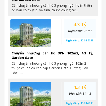
Cẩn chuyển nhượng căn hộ 3 phòng ngủ, hoàn thiện
cơ bản có thiết bị vệ sinh, thuộc chung cư…
4.3 Tỷ
Diện tích:
102 m2
Ngày đăng:
10-01-2018
Chuyển nhượng căn hộ 3PN 102m2, 4.3 tỷ,
Garden Gate
Cẩn chuyển nhượng căn hộ 3 phòng ngủ, 102m2
thuộc chung cư cao cấp Garden Gate. Hướng: Tây
Bắc –…
4.3 Tỷ
Diện tích:
84 m2
Ngày đăng:
10-01-2018