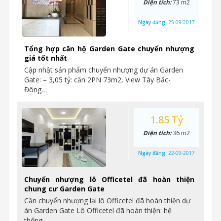
Diện tích:
73 m2
Ngày đăng:
25-09-2017
Tổng hợp căn hộ Garden Gate chuyển nhượng
giá tốt nhất
Cập nhật sản phẩm chuyển nhượng dự án Garden
Gate: – 3,05 tỷ: căn 2PN 73m2, View Tây Bắc-
Đông…
1.85 Tỷ
Diện tích:
36 m2
Ngày đăng:
22-09-2017
Chuyển nhượng lô Officetel đã hoàn thiện
chung cư Garden Gate
Cần chuyển nhượng lại lô Officetel đã hoàn thiện dự
án Garden Gate Lô Officetel đã hoàn thiện: hệ
thống…