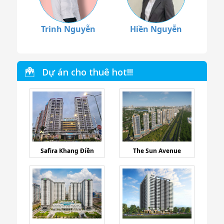
Trinh Nguyễn
Hiền Nguyễn
Dự án cho thuê hot!!!
Safira Khang Điền
The Sun Avenue