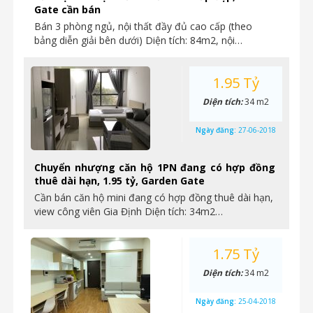
Gate cần bán
Bán 3 phòng ngủ, nội thất đầy đủ cao cấp (theo
bảng diễn giải bên dưới) Diện tích: 84m2, nội…
1.95 Tỷ
Diện tích:
34 m2
Ngày đăng:
27-06-2018
Chuyển nhượng căn hộ 1PN đang có hợp đồng
thuê dài hạn, 1.95 tỷ, Garden Gate
Cần bán căn hộ mini đang có hợp đồng thuê dài hạn,
view công viên Gia Định Diện tích: 34m2…
1.75 Tỷ
Diện tích:
34 m2
Ngày đăng:
25-04-2018