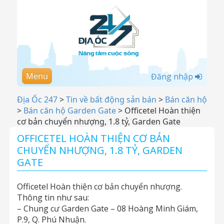
Menu
Đăng nhập
Địa Ốc 247
>
Tin về bất động sản bán
>
Bán căn hộ
>
Bán căn hộ Garden Gate
>
Officetel Hoàn thiện
cơ bản chuyển nhượng, 1.8 tỷ, Garden Gate
OFFICETEL HOÀN THIỆN CƠ BẢN
CHUYỂN NHƯỢNG, 1.8 TỶ, GARDEN
GATE
Officetel Hoàn thiện cơ bản chuyển nhượng.
Thông tin như sau:
– Chung cư Garden Gate – 08 Hoàng Minh Giám,
P.9, Q. Phú Nhuận.