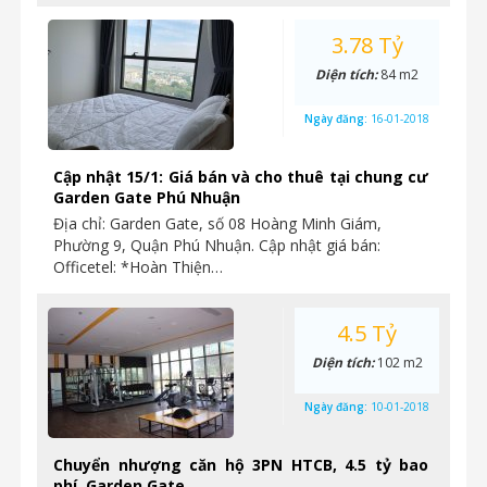
3.78 Tỷ
Diện tích:
84 m2
Ngày đăng:
16-01-2018
Cập nhật 15/1: Giá bán và cho thuê tại chung cư
Garden Gate Phú Nhuận
Địa chỉ: Garden Gate, số 08 Hoàng Minh Giám,
Phường 9, Quận Phú Nhuận. Cập nhật giá bán:
Officetel: *Hoàn Thiện…
4.5 Tỷ
Diện tích:
102 m2
Ngày đăng:
10-01-2018
Chuyển nhượng căn hộ 3PN HTCB, 4.5 tỷ bao
phí, Garden Gate