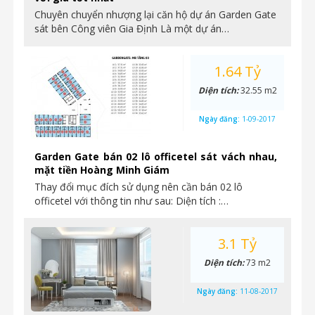
Chuyên chuyển nhượng lại căn hộ dự án Garden Gate
sát bên Công viên Gia Định Là một dự án…
1.64 Tỷ
Diện tích:
32.55 m2
Ngày đăng:
1-09-2017
Garden Gate bán 02 lô officetel sát vách nhau,
mặt tiền Hoàng Minh Giám
Thay đổi mục đích sử dụng nên cần bán 02 lô
officetel với thông tin như sau: Diện tích :…
3.1 Tỷ
Diện tích:
73 m2
Ngày đăng:
11-08-2017