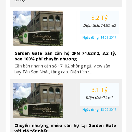
3.2 Tỷ
Diện tích:
74.62 m2
Ngày đăng:
14-09-2017
Garden Gate bán căn hộ 2PN 74.62m2, 3.2 tỷ,
bao 100% phí chuyển nhượng
Cần bán nhanh căn số 17, 02 phòng ngủ, view sân
bay Tân Sơn Nhất, tầng cao. Diện tích :…
3.1 Tỷ
Diện tích:
74 m2
Ngày đăng:
13-09-2017
Chuyển nhượng nhiều căn hộ tại Garden Gate
với giá tốt nhất