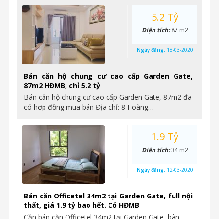
5.2 Tỷ
Diện tích:
87 m2
Ngày đăng:
18-03-2020
Bán căn hộ chung cư cao cấp Garden Gate,
87m2 HĐMB, chỉ 5.2 tỷ
Bán căn hộ chung cư cao cấp Garden Gate, 87m2 đã
có hơp đồng mua bán Địa chỉ: 8 Hoàng…
1.9 Tỷ
Diện tích:
34 m2
Ngày đăng:
12-03-2020
Bán căn Officetel 34m2 tại Garden Gate, full nội
thất, giá 1.9 tỷ bao hết. Có HĐMB
Cần bán căn Officetel 34m2 tại Garden Gate, bàn