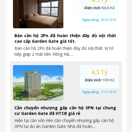
Diện tích:
84,6 m2
Ngày đăng:
28-03-2018
Bán căn hộ 2Pn đã hoàn thiện đầy đủ nội thất
cao cấp Garden Gate giá tốt.
Bán căn hộ 2Pn đã hoàn thiện đầy đủ nội thất. Vị trí:
tiếp giáp 2 mặt tiền Hồng Hà,…
4.3 Tỷ
Diện tích:
100 m2
Ngày đăng:
17-01-2018
Cần chuyển nhượng gấp căn hộ 3PN tại chung
cư Garden Gate đã HTCB giá rẻ
Hiện tại cần vốn nên cần chuyển nhượng gấp căn hộ
3PN tại dự án Garden Gate Nhà đã hoàn…