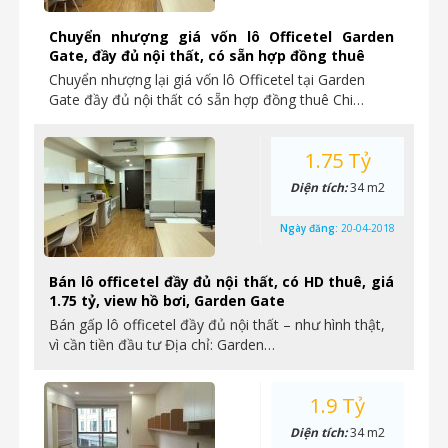
Chuyển nhượng giá vốn lô Officetel Garden
Gate, đầy đủ nội thất, có sẵn hợp đồng thuê
Chuyển nhượng lại giá vốn lô Officetel tại Garden
Gate đầy đủ nội thất có sẵn hợp đồng thuê Chi…
1.75 Tỷ
Diện tích:
34 m2
Ngày đăng:
20-04-2018
Bán lô officetel đầy đủ nội thất, có HD thuê, giá
1.75 tỷ, view hồ bơi, Garden Gate
Bán gấp lô officetel đầy đủ nội thất – như hình thật,
vì cần tiền đầu tư Địa chỉ: Garden…
1.9 Tỷ
Diện tích:
34 m2