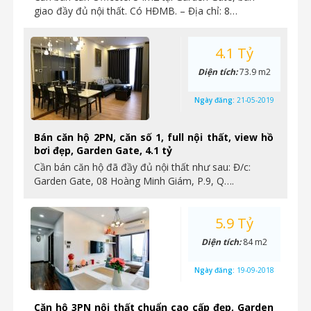
giao đầy đủ nội thất. Có HĐMB. – Địa chỉ: 8…
4.1 Tỷ
Diện tích:
73.9 m2
Ngày đăng:
21-05-2019
Bán căn hộ 2PN, căn số 1, full nội thất, view hồ
bơi đẹp, Garden Gate, 4.1 tỷ
Cần bán căn hộ đã đầy đủ nội thất như sau: Đ/c:
Garden Gate, 08 Hoàng Minh Giám, P.9, Q….
5.9 Tỷ
Diện tích:
84 m2
Ngày đăng:
19-09-2018
Căn hộ 3PN nội thất chuẩn cao cấp đẹp, Garden