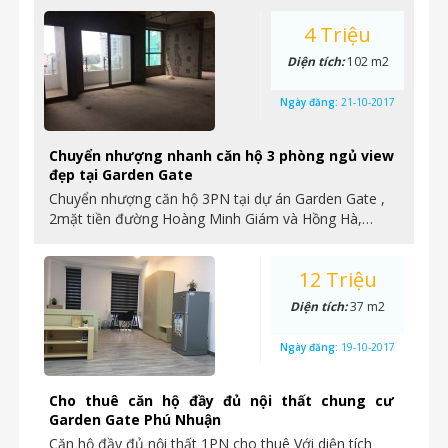
4 Triệu
Diện tích:
102 m2
Ngày đăng:
21-10-2017
Chuyển nhượng nhanh căn hộ 3 phòng ngủ view
đẹp tại Garden Gate
Chuyển nhượng căn hộ 3PN tại dự án Garden Gate ,
2mặt tiền đường Hoàng Minh Giám và Hồng Hà,…
12 Triệu
Diện tích:
37 m2
Ngày đăng:
19-10-2017
Cho thuê căn hộ đầy đủ nội thất chung cư
Garden Gate Phú Nhuận
Căn hộ đầy đủ nội thất 1PN cho thuê Với diện tích