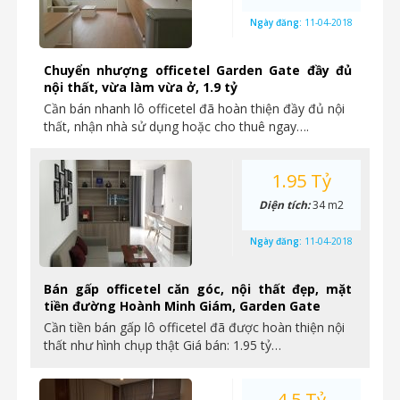
Ngày đăng:
11-04-2018
Chuyển nhượng officetel Garden Gate đầy đủ
nội thất, vừa làm vừa ở, 1.9 tỷ
Cần bán nhanh lô officetel đã hoàn thiện đầy đủ nội
thất, nhận nhà sử dụng hoặc cho thuê ngay….
1.95 Tỷ
Diện tích:
34 m2
Ngày đăng:
11-04-2018
Bán gấp officetel căn góc, nội thất đẹp, mặt
tiền đường Hoành Minh Giám, Garden Gate
Cần tiền bán gấp lô officetel đã được hoàn thiện nội
thất như hình chụp thật Giá bán: 1.95 tỷ…
4.5 Tỷ