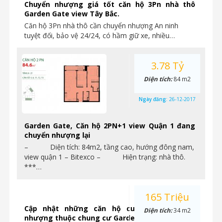
Chuyển nhượng giá tốt căn hộ 3Pn nhà thô
Garden Gate view Tây Bắc.
Căn hộ 3Pn nhà thô cần chuyển nhượng An ninh
tuyệt đối, bảo vệ 24/24, có hầm giữ xe, nhiều…
3.78 Tỷ
Diện tích:
84 m2
Ngày đăng:
26-12-2017
Garden Gate, Căn hộ 2PN+1 view Quận 1 đang
chuyển nhượng lại
– Diện tích: 84m2, tầng cao, hướng đông nam,
view quận 1 – Bitexco – Hiện trạng: nhà thô.
***…
165 Triệu
Cập nhật những căn hộ cuối cùng chuyển
Diện tích:
34 m2
nhượng thuộc chung cư Garden Gate