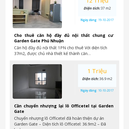
12 Triệu
Diện tích:
37 m2
Ngày đăng:
19-10-2017
Cho thuê căn hộ đầy đủ nội thất chung cư
Garden Gate Phú Nhuận
Căn hộ đầy đủ nội thất 1PN cho thuê Với diện tích
37m2, được chủ nhà thiết kế thành căn…
1 Triệu
Diện tích:
36.9 m2
Ngày đăng:
10-10-2017
Cần chuyển nhượng lại lô Officetel tại Garden
Gate
Chuyển nhượng lô Officetel đã hoàn thiện dự án
Garden Gate – Diện tích lô Officetel: 36.9m2 – Đã