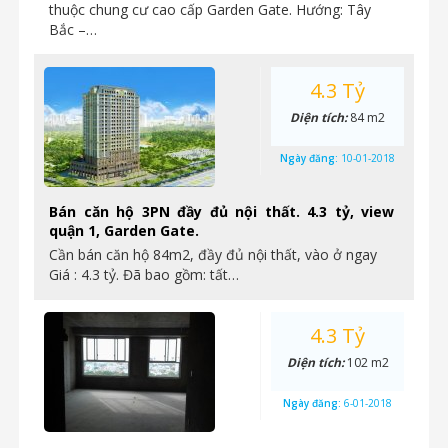
thuộc chung cư cao cấp Garden Gate. Hướng: Tây
Bắc –…
4.3 Tỷ
Diện tích:
84 m2
Ngày đăng:
10-01-2018
Bán căn hộ 3PN đầy đủ nội thất. 4.3 tỷ, view
quận 1, Garden Gate.
Cần bán căn hộ 84m2, đầy đủ nội thất, vào ở ngay
Giá : 4.3 tỷ. Đã bao gồm: tất…
4.3 Tỷ
Diện tích:
102 m2
Ngày đăng:
6-01-2018