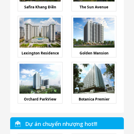
Safira Khang Điền
The Sun Avenue
Lexington Residence
Golden Mansion
Orchard ParkView
Botanica Premier
Dự án chuyển nhượng hot!!!