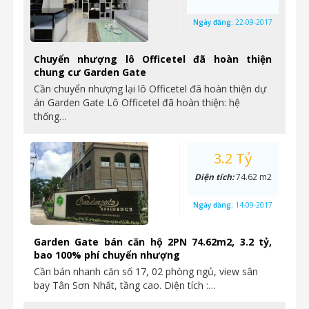
Ngày đăng:
22-09-2017
Chuyển nhượng lô Officetel đã hoàn thiện
chung cư Garden Gate
Cần chuyển nhượng lại lô Officetel đã hoàn thiện dự
án Garden Gate Lô Officetel đã hoàn thiện: hệ
thống…
3.2 Tỷ
Diện tích:
74.62 m2
Ngày đăng:
14-09-2017
Garden Gate bán căn hộ 2PN 74.62m2, 3.2 tỷ,
bao 100% phí chuyển nhượng
Cần bán nhanh căn số 17, 02 phòng ngủ, view sân
bay Tân Sơn Nhất, tầng cao. Diện tích :…