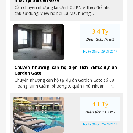
nhất tại Garden Gate
Cần chuyển nhượng lại căn hộ 3PN vì thay đổi nhu
cầu sử dụng. View hồ bơi La Mã, hướng…
3.4 Tỷ
Diện tích:
76 m2
Ngày đăng:
29-09-2017
Chuyển nhượng căn hộ diện tích 76m2 dự án
Garden Gate
Chuyển nhượng căn hộ tại dự án Garden Gate số 08
Hoàng Minh Giám, phường 9, quận Phú Nhuận, TP…
4.1 Tỷ
Diện tích:
102 m2
Ngày đăng:
26-09-2017