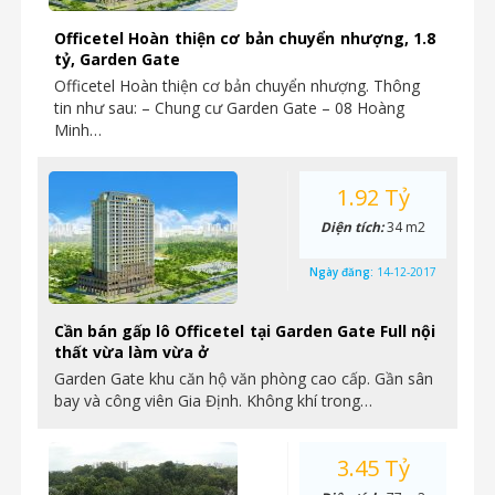
Officetel Hoàn thiện cơ bản chuyển nhượng, 1.8
tỷ, Garden Gate
Officetel Hoàn thiện cơ bản chuyển nhượng. Thông
tin như sau: – Chung cư Garden Gate – 08 Hoàng
Minh…
1.92 Tỷ
Diện tích:
34 m2
Ngày đăng:
14-12-2017
Cần bán gấp lô Officetel tại Garden Gate Full nội
thất vừa làm vừa ở
Garden Gate khu căn hộ văn phòng cao cấp. Gần sân
bay và công viên Gia Định. Không khí trong…
3.45 Tỷ