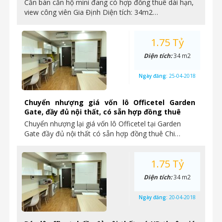
Cần bán căn hộ mini đang có hợp đồng thuê dài hạn,
view công viên Gia Định Diện tích: 34m2…
1.75 Tỷ
Diện tích:
34 m2
Ngày đăng:
25-04-2018
Chuyển nhượng giá vốn lô Officetel Garden
Gate, đầy đủ nội thất, có sẵn hợp đồng thuê
Chuyển nhượng lại giá vốn lô Officetel tại Garden
Gate đầy đủ nội thất có sẵn hợp đồng thuê Chi…
1.75 Tỷ
Diện tích:
34 m2
Ngày đăng:
20-04-2018