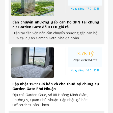
Ngày đăng:
17-01-2018
Cần chuyển nhượng gấp căn hộ 3PN tại chung
cư Garden Gate đã HTCB giá rẻ
Hiện tại cần vốn nên cần chuyển nhượng gấp căn hộ
3PN tại dự án Garden Gate Nhà đã hoàn…
3.78 Tỷ
Diện tích:
84 m2
Ngày đăng:
16-01-2018
Cập nhật 15/1: Giá bán và cho thuê tại chung cư
Garden Gate Phú Nhuận
Địa chỉ: Garden Gate, số 08 Hoàng Minh Giám,
Phường 9, Quận Phú Nhuận. Cập nhật giá bán:
Officetel: *Hoàn Thiện…