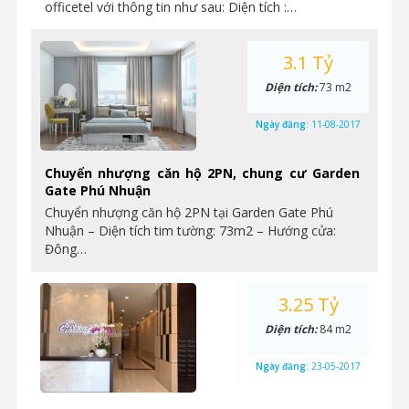
officetel với thông tin như sau: Diện tích :…
3.1 Tỷ
Diện tích:
73 m2
Ngày đăng:
11-08-2017
Chuyển nhượng căn hộ 2PN, chung cư Garden
Gate Phú Nhuận
Chuyển nhượng căn hộ 2PN tại Garden Gate Phú
Nhuận – Diện tích tim tường: 73m2 – Hướng cửa:
Đông…
3.25 Tỷ
Diện tích:
84 m2
Ngày đăng:
23-05-2017