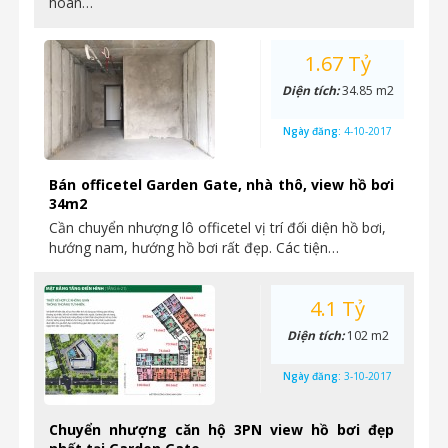
hoàn…
1.67 Tỷ
Diện tích:
34.85 m2
Ngày đăng:
4-10-2017
Bán officetel Garden Gate, nhà thô, view hồ bơi
34m2
Cần chuyển nhượng lô officetel vị trí đối diện hồ bơi,
hướng nam, hướng hồ bơi rất đẹp. Các tiện…
4.1 Tỷ
Diện tích:
102 m2
Ngày đăng:
3-10-2017
Chuyển nhượng căn hộ 3PN view hồ bơi đẹp