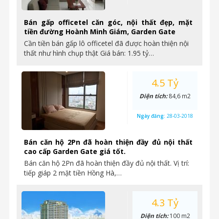
Bán gấp officetel căn góc, nội thất đẹp, mặt
tiền đường Hoành Minh Giám, Garden Gate
Cần tiền bán gấp lô officetel đã được hoàn thiện nội
thất như hình chụp thật Giá bán: 1.95 tỷ…
4.5 Tỷ
Diện tích:
84,6 m2
Ngày đăng:
28-03-2018
Bán căn hộ 2Pn đã hoàn thiện đầy đủ nội thất
cao cấp Garden Gate giá tốt.
Bán căn hộ 2Pn đã hoàn thiện đầy đủ nội thất. Vị trí:
tiếp giáp 2 mặt tiền Hồng Hà,…
4.3 Tỷ
Diện tích:
100 m2