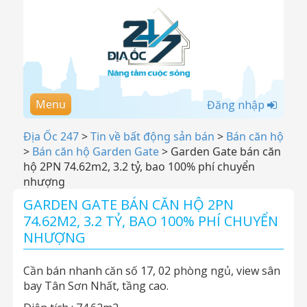
Menu
Đăng nhập
Địa Ốc 247
>
Tin về bất động sản bán
>
Bán căn hộ
>
Bán căn hộ Garden Gate
>
Garden Gate bán căn
hộ 2PN 74.62m2, 3.2 tỷ, bao 100% phí chuyển
nhượng
GARDEN GATE BÁN CĂN HỘ 2PN
74.62M2, 3.2 TỶ, BAO 100% PHÍ CHUYỂN
NHƯỢNG
Cần bán nhanh căn số 17, 02 phòng ngủ, view sân
bay Tân Sơn Nhất, tầng cao.