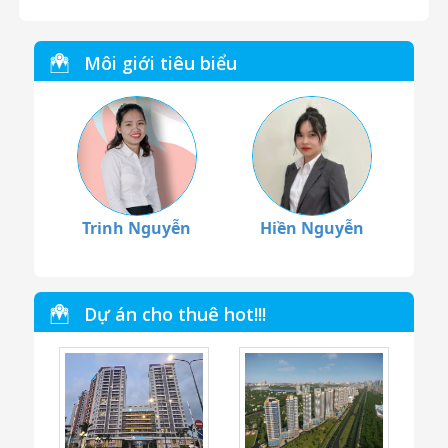
Môi giới tiêu biểu
Trinh Nguyễn
Hiền Nguyễn
Dự án cho thuê hot!!!