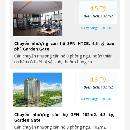
4.5 Tỷ
Diện tích:
102 m2
Ngày đăng:
10-01-2018
Chuyển nhượng căn hộ 3PN HTCB, 4.5 tỷ bao
phí, Garden Gate
Cẩn chuyển nhượng căn hộ 3 phòng ngủ, hoàn thiện
cơ bản có thiết bị vệ sinh, thuộc chung cư…
4.3 Tỷ
Diện tích:
102 m2
Ngày đăng:
10-01-2018
Chuyển nhượng căn hộ 3PN 102m2, 4.3 tỷ,
Garden Gate
Cẩn chuyển nhượng căn hộ 3 phòng ngủ, 102m2