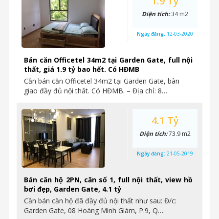
1.9 Tỷ
Diện tích:
34 m2
Ngày đăng:
12-03-2020
Bán căn Officetel 34m2 tại Garden Gate, full nội
thất, giá 1.9 tỷ bao hết. Có HĐMB
Cần bán căn Officetel 34m2 tại Garden Gate, bàn
giao đầy đủ nội thất. Có HĐMB. – Địa chỉ: 8…
4.1 Tỷ
Diện tích:
73.9 m2
Ngày đăng:
21-05-2019
Bán căn hộ 2PN, căn số 1, full nội thất, view hồ
bơi đẹp, Garden Gate, 4.1 tỷ
Cần bán căn hộ đã đầy đủ nội thất như sau: Đ/c:
Garden Gate, 08 Hoàng Minh Giám, P.9, Q….