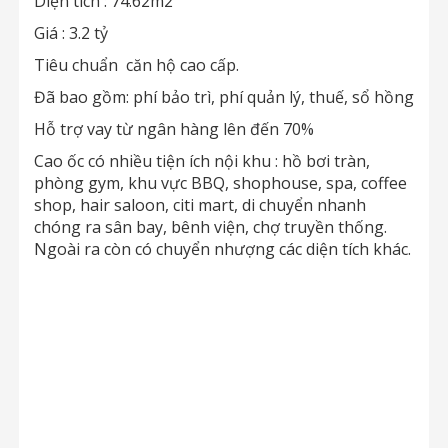
Diện tích : 74.62m2
Giá : 3.2 tỷ
Tiêu chuẩn căn hộ cao cấp.
Đã bao gồm: phí bảo trì, phí quản lý, thuế, sổ hồng
Hỗ trợ vay từ ngân hàng lên đến 70%
Cao ốc có nhiều tiện ích nội khu : hồ bơi tràn,
phòng gym, khu vực BBQ, shophouse, spa, coffee
shop, hair saloon, citi mart, di chuyển nhanh
chóng ra sân bay, bênh viện, chợ truyền thống.
Ngoài ra còn có chuyển nhượng các diện tích khác.