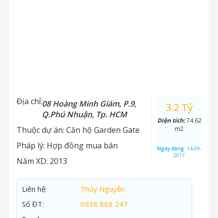
Địa chỉ:
08 Hoàng Minh Giám, P.9,
3.2 Tỷ
Q.Phú Nhuận, Tp. HCM
Diện tích:
74.62
Thuộc dự án:
Căn hộ Garden Gate
m2
Pháp lý:
Hợp đồng mua bán
Ngày đăng:
14-09-
2017
Năm XD:
2013
Liên hệ:
Thủy Nguyễn
Số ĐT:
0938 868 247