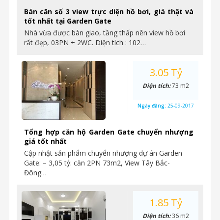
Bán căn số 3 view trực diện hồ bơi, giá thật và
tốt nhất tại Garden Gate
Nhà vừa được bàn giao, tầng thấp nên view hồ bơi
rất đẹp, 03PN + 2WC. Diện tích : 102…
3.05 Tỷ
Diện tích:
73 m2
Ngày đăng:
25-09-2017
Tổng hợp căn hộ Garden Gate chuyển nhượng
giá tốt nhất
Cập nhật sản phẩm chuyển nhượng dự án Garden
Gate: – 3,05 tỷ: căn 2PN 73m2, View Tây Bắc-
Đông…
1.85 Tỷ
Diện tích:
36 m2