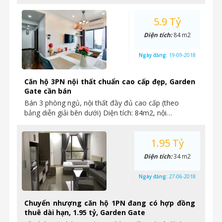
5.9 Tỷ
Diện tích:
84 m2
Ngày đăng:
19-09-2018
Căn hộ 3PN nội thất chuẩn cao cấp đẹp, Garden
Gate cần bán
Bán 3 phòng ngủ, nội thất đầy đủ cao cấp (theo
bảng diễn giải bên dưới) Diện tích: 84m2, nội…
1.95 Tỷ
Diện tích:
34 m2
Ngày đăng:
27-06-2018
Chuyển nhượng căn hộ 1PN đang có hợp đồng
thuê dài hạn, 1.95 tỷ, Garden Gate