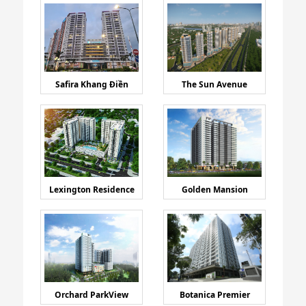
Safira Khang Điền
The Sun Avenue
Lexington Residence
Golden Mansion
Orchard ParkView
Botanica Premier