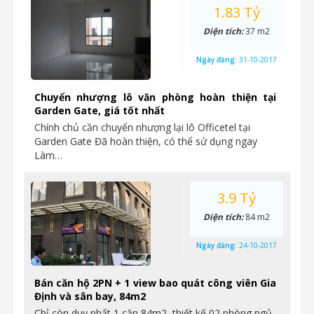
1.83 Tỷ
Diện tích:
37 m2
Ngày đăng:
31-10-2017
Chuyển nhượng lô văn phòng hoàn thiện tại
Garden Gate, giá tốt nhất
Chính chủ cần chuyển nhượng lại lô Officetel tại
Garden Gate Đã hoàn thiện, có thể sử dụng ngay
Làm…
3.9 Tỷ
Diện tích:
84 m2
Ngày đăng:
24-10-2017
Bán căn hộ 2PN + 1 view bao quát công viên Gia
Định và sân bay, 84m2
Chỉ còn duy nhất 1 căn 84m2, thiết kế 02 phòng ngủ