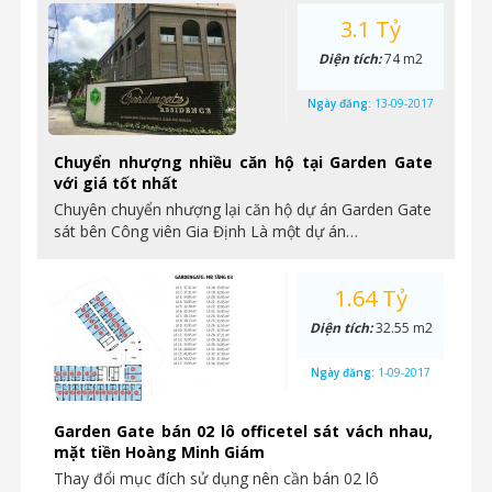
3.1 Tỷ
Diện tích:
74 m2
Ngày đăng:
13-09-2017
Chuyển nhượng nhiều căn hộ tại Garden Gate
với giá tốt nhất
Chuyên chuyển nhượng lại căn hộ dự án Garden Gate
sát bên Công viên Gia Định Là một dự án…
1.64 Tỷ
Diện tích:
32.55 m2
Ngày đăng:
1-09-2017
Garden Gate bán 02 lô officetel sát vách nhau,
mặt tiền Hoàng Minh Giám
Thay đổi mục đích sử dụng nên cần bán 02 lô