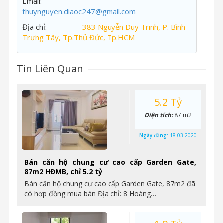
Email:
thuynguyen.diaoc247@gmail.com
Địa chỉ:
383 Nguyễn Duy Trinh, P. Bình
Trưng Tây, Tp.Thủ Đức, Tp.HCM
Tin Liên Quan
5.2 Tỷ
Diện tích:
87 m2
Ngày đăng:
18-03-2020
Bán căn hộ chung cư cao cấp Garden Gate,
87m2 HĐMB, chỉ 5.2 tỷ
Bán căn hộ chung cư cao cấp Garden Gate, 87m2 đã
có hơp đồng mua bán Địa chỉ: 8 Hoàng…