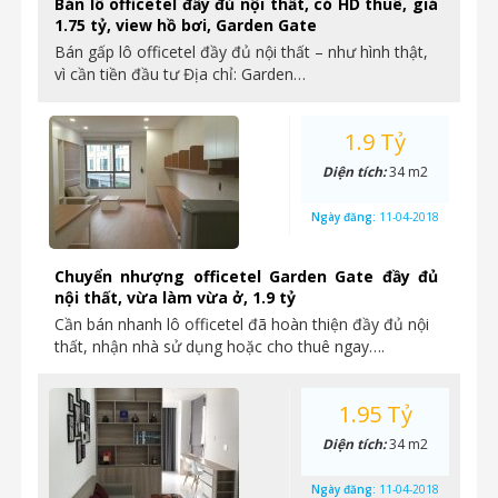
Bán lô officetel đầy đủ nội thất, có HD thuê, giá
1.75 tỷ, view hồ bơi, Garden Gate
Bán gấp lô officetel đầy đủ nội thất – như hình thật,
vì cần tiền đầu tư Địa chỉ: Garden…
1.9 Tỷ
Diện tích:
34 m2
Ngày đăng:
11-04-2018
Chuyển nhượng officetel Garden Gate đầy đủ
nội thất, vừa làm vừa ở, 1.9 tỷ
Cần bán nhanh lô officetel đã hoàn thiện đầy đủ nội
thất, nhận nhà sử dụng hoặc cho thuê ngay….
1.95 Tỷ
Diện tích:
34 m2
Ngày đăng:
11-04-2018