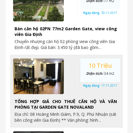
Diện tích:
77 m2
Ngày đăng:
30-11-2017
Bán căn hộ 02PN 77m2 Garden Gate, view công
viên Gia Định
Chuyển nhượng căn hộ 02 phòng view công viên Gia
Định rất đẹp. Giá bán: 3.450 tỷ (đã bao gồm…
10 Triệu
Diện tích:
34 m2
Ngày đăng:
17-11-2017
TỔNG HỢP GIÁ CHO THUÊ CĂN HỘ VÀ VĂN
PHÒNG TẠI GARDEN GATE NOVALAND
Địa chỉ: 08 Hoàng Minh Giám, P.9, Q. Phú Nhuận (sát
bên công viên Gia Định) ** Văn phòng: hình…