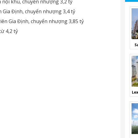
 nội khu, chuyển nhượng 3,2 tỷ
 Gia Định, chuyển nhượng 3,4 tỷ
iên Gia Định, chuyển nhượng 3,85 tỷ
ừ 4,2 tỷ
S
Lex