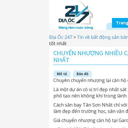
Trang
Địa Ốc 247
>
Tin về bất động sản bá
tốt nhất
CHUYỂN NHƯỢNG NHIỀU CĂ
NHẤT
Mô tả
Bản đồ
Chuyên chuyển nhượng lại căn hộ 
Là một dự án có vị trí đẹp nhất sá
phố tạo nên không khí trong lành 
Cách sân bay Tân Sơn Nhất chỉ với 5
làm đẹp đến trường học, sân vận đ
Giá chuyển nhượng căn hộ tại Gar