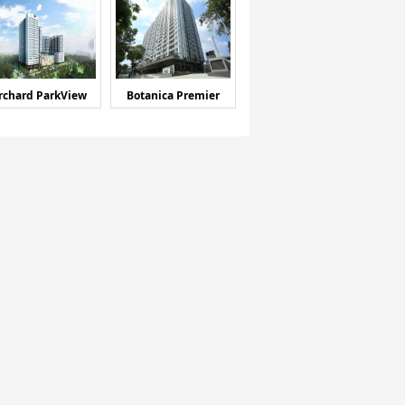
rchard ParkView
Botanica Premier