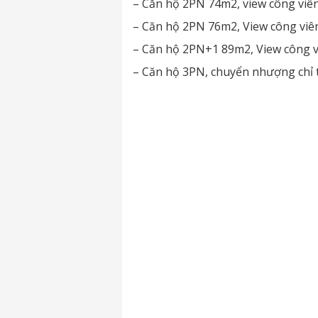
– Căn hộ 2PN 74m2, view công viên
– Căn hộ 2PN 76m2, View công viên
– Căn hộ 2PN+1 89m2, View công v
– Căn hộ 3PN, chuyển nhượng chỉ t