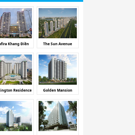
afira Khang Điền
The Sun Avenue
ington Residence
Golden Mansion