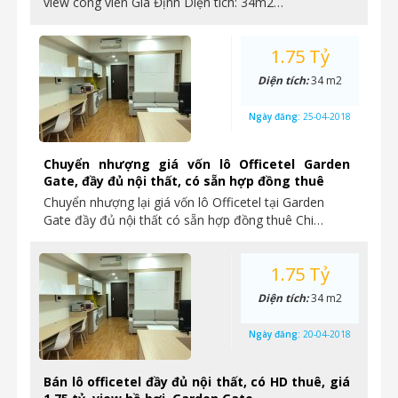
view công viên Gia Định Diện tích: 34m2…
1.75 Tỷ
Diện tích:
34 m2
Ngày đăng:
25-04-2018
Chuyển nhượng giá vốn lô Officetel Garden
Gate, đầy đủ nội thất, có sẵn hợp đồng thuê
Chuyển nhượng lại giá vốn lô Officetel tại Garden
Gate đầy đủ nội thất có sẵn hợp đồng thuê Chi…
1.75 Tỷ
Diện tích:
34 m2
Ngày đăng:
20-04-2018
Bán lô officetel đầy đủ nội thất, có HD thuê, giá