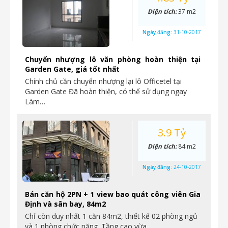
Diện tích:
37 m2
Ngày đăng:
31-10-2017
Chuyển nhượng lô văn phòng hoàn thiện tại
Garden Gate, giá tốt nhất
Chính chủ cần chuyển nhượng lại lô Officetel tại
Garden Gate Đã hoàn thiện, có thể sử dụng ngay
Làm…
3.9 Tỷ
Diện tích:
84 m2
Ngày đăng:
24-10-2017
Bán căn hộ 2PN + 1 view bao quát công viên Gia
Định và sân bay, 84m2
Chỉ còn duy nhất 1 căn 84m2, thiết kế 02 phòng ngủ
và 1 phòng chức năng. Tầng cao vừa…