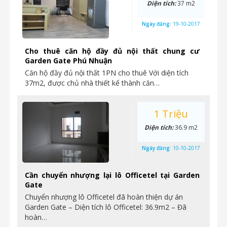
Diện tích:
37 m2
Ngày đăng:
19-10-2017
Cho thuê căn hộ đầy đủ nội thất chung cư
Garden Gate Phú Nhuận
Căn hộ đầy đủ nội thất 1PN cho thuê Với diện tích
37m2, được chủ nhà thiết kế thành căn…
1 Triệu
Diện tích:
36.9 m2
Ngày đăng:
10-10-2017
Cần chuyển nhượng lại lô Officetel tại Garden
Gate
Chuyển nhượng lô Officetel đã hoàn thiện dự án
Garden Gate – Diện tích lô Officetel: 36.9m2 – Đã
hoàn…