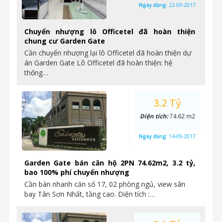
Ngày đăng:
22-09-2017
Chuyển nhượng lô Officetel đã hoàn thiện
chung cư Garden Gate
Cần chuyển nhượng lại lô Officetel đã hoàn thiện dự
án Garden Gate Lô Officetel đã hoàn thiện: hệ
thống…
3.2 Tỷ
Diện tích:
74.62 m2
Ngày đăng:
14-09-2017
Garden Gate bán căn hộ 2PN 74.62m2, 3.2 tỷ,
bao 100% phí chuyển nhượng
Cần bán nhanh căn số 17, 02 phòng ngủ, view sân
bay Tân Sơn Nhất, tầng cao. Diện tích :…