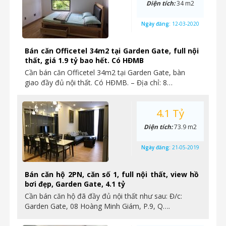
Diện tích:
34 m2
Ngày đăng:
12-03-2020
Bán căn Officetel 34m2 tại Garden Gate, full nội
thất, giá 1.9 tỷ bao hết. Có HĐMB
Cần bán căn Officetel 34m2 tại Garden Gate, bàn
giao đầy đủ nội thất. Có HĐMB. – Địa chỉ: 8…
4.1 Tỷ
Diện tích:
73.9 m2
Ngày đăng:
21-05-2019
Bán căn hộ 2PN, căn số 1, full nội thất, view hồ
bơi đẹp, Garden Gate, 4.1 tỷ
Cần bán căn hộ đã đầy đủ nội thất như sau: Đ/c:
Garden Gate, 08 Hoàng Minh Giám, P.9, Q….