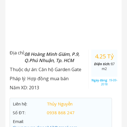
Địa chỉ:
08 Hoàng Minh Giám, P.9,
4.25 Tỷ
Q.Phú Nhuận, Tp. HCM
Diện tích:
87
Thuộc dự án:
Căn hộ Garden Gate
m2
Pháp lý:
Hợp đồng mua bán
Ngày đăng:
19-09-
2018
Năm XD:
2013
Liên hệ:
Thủy Nguyễn
Số ĐT:
0938 868 247
Email: