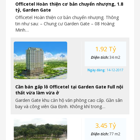
Officetel Hoàn thiện cơ bản chuyển nhượng, 1.8
tỷ, Garden Gate
Officetel Hoàn thiện cơ bản chuyển nhượng. Thông
tin như sau: – Chung cư Garden Gate – 08 Hoàng
Minh…
1.92 Tỷ
Diện tích:
34 m2
Ngày đăng:
14-12-2017
Cần bán gấp lô Officetel tại Garden Gate Full nội
thất vừa làm vừa ở
Garden Gate khu căn hộ văn phòng cao cấp. Gần sân
bay và công viên Gia Định. Không khí trong…
3.45 Tỷ
Diện tích:
77 m2