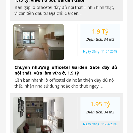
1.75 tỷ, view hồ bơi, Garden Gate
Bán gấp lô officetel đầy đủ nội thất – như hình thật,
vì cần tiền đầu tư Địa chỉ: Garden…
1.9 Tỷ
Diện tích:
34 m2
Ngày đăng:
11-04-2018
Chuyển nhượng officetel Garden Gate đầy đủ
nội thất, vừa làm vừa ở, 1.9 tỷ
Cần bán nhanh lô officetel đã hoàn thiện đầy đủ nội
thất, nhận nhà sử dụng hoặc cho thuê ngay….
1.95 Tỷ
Diện tích:
34 m2
Ngày đăng:
11-04-2018