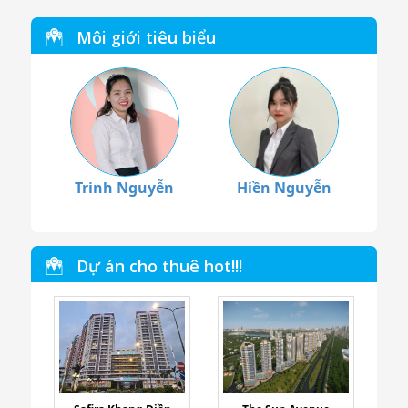
Môi giới tiêu biểu
Trinh Nguyễn
Hiền Nguyễn
Dự án cho thuê hot!!!