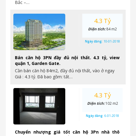
Bắc –…
4.3 Tỷ
Diện tích:
84 m2
Ngày đăng:
10-01-2018
Bán căn hộ 3PN đầy đủ nội thất. 4.3 tỷ, view
quận 1, Garden Gate.
Cần bán căn hộ 84m2, đầy đủ nội thất, vào ở ngay
Giá : 4.3 tỷ. Đã bao gồm: tất…
4.3 Tỷ
Diện tích:
102 m2
Ngày đăng:
6-01-2018
Chuyển nhượng giá tốt căn hộ 3Pn nhà thô