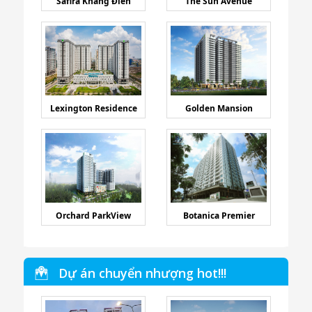
Safira Khang Điền
The Sun Avenue
Lexington Residence
Golden Mansion
Orchard ParkView
Botanica Premier
Dự án chuyển nhượng hot!!!