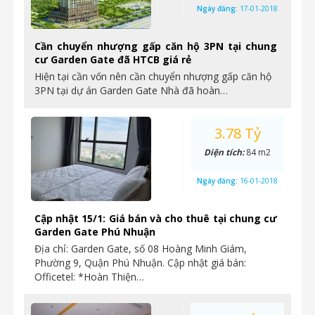
Ngày đăng:
17-01-2018
Cần chuyển nhượng gấp căn hộ 3PN tại chung
cư Garden Gate đã HTCB giá rẻ
Hiện tại cần vốn nên cần chuyển nhượng gấp căn hộ
3PN tại dự án Garden Gate Nhà đã hoàn…
3.78 Tỷ
Diện tích:
84 m2
Ngày đăng:
16-01-2018
Cập nhật 15/1: Giá bán và cho thuê tại chung cư
Garden Gate Phú Nhuận
Địa chỉ: Garden Gate, số 08 Hoàng Minh Giám,
Phường 9, Quận Phú Nhuận. Cập nhật giá bán:
Officetel: *Hoàn Thiện…