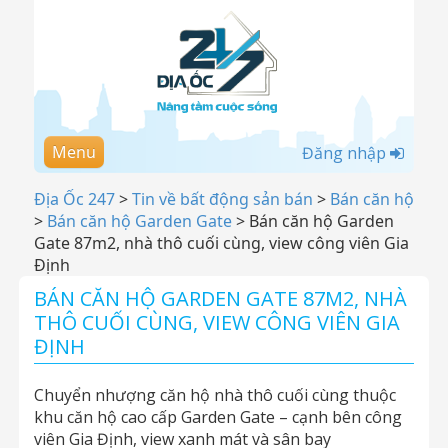
Menu
Đăng nhập
Địa Ốc 247
>
Tin về bất động sản bán
>
Bán căn hộ
>
Bán căn hộ Garden Gate
>
Bán căn hộ Garden
Gate 87m2, nhà thô cuối cùng, view công viên Gia
Định
BÁN CĂN HỘ GARDEN GATE 87M2, NHÀ
THÔ CUỐI CÙNG, VIEW CÔNG VIÊN GIA
ĐỊNH
Chuyển nhượng căn hộ nhà thô cuối cùng thuộc
khu căn hộ cao cấp Garden Gate – cạnh bên công
viên Gia Định, view xanh mát và sân bay