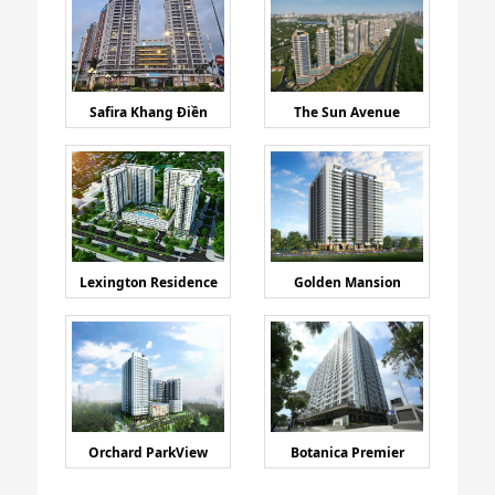
Safira Khang Điền
The Sun Avenue
Lexington Residence
Golden Mansion
Orchard ParkView
Botanica Premier