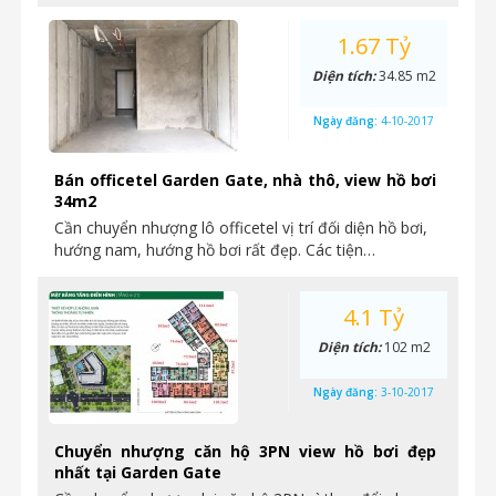
1.67 Tỷ
Diện tích:
34.85 m2
Ngày đăng:
4-10-2017
Bán officetel Garden Gate, nhà thô, view hồ bơi
34m2
Cần chuyển nhượng lô officetel vị trí đối diện hồ bơi,
hướng nam, hướng hồ bơi rất đẹp. Các tiện…
4.1 Tỷ
Diện tích:
102 m2
Ngày đăng:
3-10-2017
Chuyển nhượng căn hộ 3PN view hồ bơi đẹp
nhất tại Garden Gate