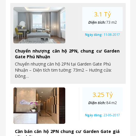
3.1 Tỷ
Diện tích:
73 m2
Ngày đăng:
11-08-2017
Chuyển nhượng căn hộ 2PN, chung cư Garden
Gate Phú Nhuận
Chuyển nhượng căn hộ 2PN tại Garden Gate Phú
Nhuận – Diện tích tim tường: 73m2 – Hướng cửa:
Đông…
3.25 Tỷ
Diện tích:
84 m2
Ngày đăng:
23-05-2017
Cần bán căn hộ 2PN chung cư Garden Gate giá