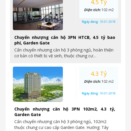
4.5 Tỷ
Diện tích:
102 m2
Ngày đăng:
10-01-2018
Chuyển nhượng căn hộ 3PN HTCB, 4.5 tỷ bao
phí, Garden Gate
Cẩn chuyển nhượng căn hộ 3 phòng ngủ, hoàn thiện
cơ bản có thiết bị vệ sinh, thuộc chung cư…
4.3 Tỷ
Diện tích:
102 m2
Ngày đăng:
10-01-2018
Chuyển nhượng căn hộ 3PN 102m2, 4.3 tỷ,
Garden Gate
Cẩn chuyển nhượng căn hộ 3 phòng ngủ, 102m2
thuộc chung cư cao cấp Garden Gate. Hướng: Tây