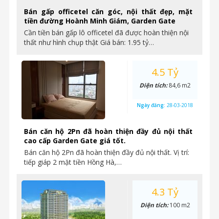
Bán gấp officetel căn góc, nội thất đẹp, mặt
tiền đường Hoành Minh Giám, Garden Gate
Cần tiền bán gấp lô officetel đã được hoàn thiện nội
thất như hình chụp thật Giá bán: 1.95 tỷ…
4.5 Tỷ
Diện tích:
84,6 m2
Ngày đăng:
28-03-2018
Bán căn hộ 2Pn đã hoàn thiện đầy đủ nội thất
cao cấp Garden Gate giá tốt.
Bán căn hộ 2Pn đã hoàn thiện đầy đủ nội thất. Vị trí:
tiếp giáp 2 mặt tiền Hồng Hà,…
4.3 Tỷ
Diện tích:
100 m2