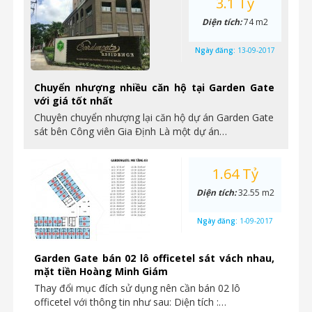
3.1 Tỷ
Diện tích:
74 m2
Ngày đăng:
13-09-2017
Chuyển nhượng nhiều căn hộ tại Garden Gate
với giá tốt nhất
Chuyên chuyển nhượng lại căn hộ dự án Garden Gate
sát bên Công viên Gia Định Là một dự án…
1.64 Tỷ
Diện tích:
32.55 m2
Ngày đăng:
1-09-2017
Garden Gate bán 02 lô officetel sát vách nhau,
mặt tiền Hoàng Minh Giám
Thay đổi mục đích sử dụng nên cần bán 02 lô
officetel với thông tin như sau: Diện tích :…