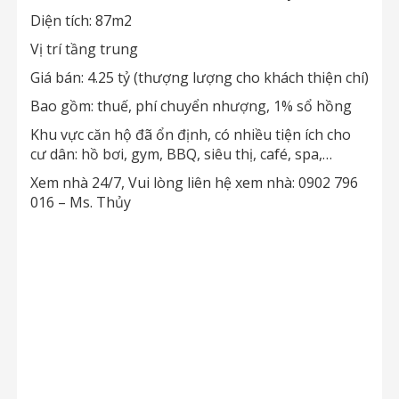
Diện tích: 87m2
Vị trí tầng trung
Giá bán: 4.25 tỷ (thượng lượng cho khách thiện chí)
Bao gồm: thuế, phí chuyển nhượng, 1% sổ hồng
Khu vực căn hộ đã ổn định, có nhiều tiện ích cho
cư dân: hồ bơi, gym, BBQ, siêu thị, café, spa,…
Xem nhà 24/7, Vui lòng liên hệ xem nhà: 0902 796
016 – Ms. Thủy