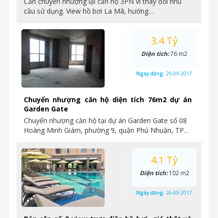
Cần chuyển nhượng lại căn hộ 3PN vì thay đổi nhu
cầu sử dụng. View hồ bơi La Mã, hướng…
3.4 Tỷ
Diện tích:
76 m2
Ngày đăng:
29-09-2017
Chuyển nhượng căn hộ diện tích 76m2 dự án
Garden Gate
Chuyển nhượng căn hộ tại dự án Garden Gate số 08
Hoàng Minh Giám, phường 9, quận Phú Nhuận, TP…
4.1 Tỷ
Diện tích:
102 m2
Ngày đăng:
26-09-2017