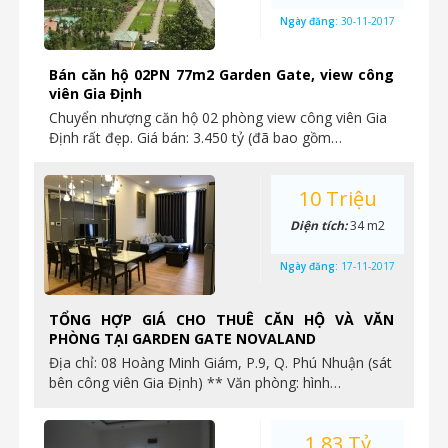
Ngày đăng:
30-11-2017
Bán căn hộ 02PN 77m2 Garden Gate, view công
viên Gia Định
Chuyển nhượng căn hộ 02 phòng view công viên Gia
Định rất đẹp. Giá bán: 3.450 tỷ (đã bao gồm…
10 Triệu
Diện tích:
34 m2
Ngày đăng:
17-11-2017
TỔNG HỢP GIÁ CHO THUÊ CĂN HỘ VÀ VĂN
PHÒNG TẠI GARDEN GATE NOVALAND
Địa chỉ: 08 Hoàng Minh Giám, P.9, Q. Phú Nhuận (sát
bên công viên Gia Định) ** Văn phòng: hình…
1.83 Tỷ