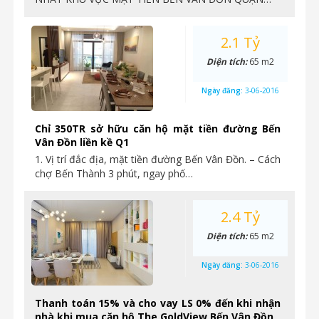
2.1 Tỷ
Diện tích:
65 m2
Ngày đăng:
3-06-2016
Chỉ 350TR sở hữu căn hộ mặt tiền đường Bến
Vân Đồn liền kề Q1
1. Vị trí đắc địa, mặt tiền đường Bến Vân Đồn. – Cách
chợ Bến Thành 3 phút, ngay phố…
2.4 Tỷ
Diện tích:
65 m2
Ngày đăng:
3-06-2016
Thanh toán 15% và cho vay LS 0% đến khi nhận
nhà khi mua căn hộ The GoldView Bến Vân Đồn