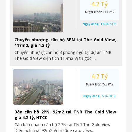
4.2 Tỷ
Diện tích:
117 m2
Ngày đăng:
11-04-2018
Chuyển nhượng căn hộ 3PN tại The Gold View,
117m2, giá 4,2 tỷ
Chuyển nhượng căn hộ 3 phòng ngủ tại dự án TNR
The Gold View diện tích 117m2 Vị trí góc,…
4.2 Tỷ
Diện tích:
92 m2
Ngày đăng:
7-04-2018
Bán căn hộ 2PN, 92m2 tại TNR The Gold View
giá 4,2 tỷ, HTCC
Cần bán nhanh căn hộ 2PN tại TNR The Gold View
Diện tích nhà: 92m2 Vị trí tầng cao, view…