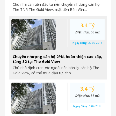
Chủ nhà cần tiền đầu tư nên chuyển nhượng căn hộ
The TNR The Gold View, mặt tiền Bến Vân…
3.4 Tỷ
Diện tích:
68 m2
Ngày đăng:
22-02-2018
Chuyển nhượng căn hộ 2PN, hoàn thiện cao cấp,
tầng 32 tại The Gold View
Chủ nhà định cư nước ngoài nên bán lại căn hộ The
Gold View, có thể mua đầu tư, cho…
3.4 Tỷ
Diện tích:
56 m2
Ngày đăng:
5-02-2018