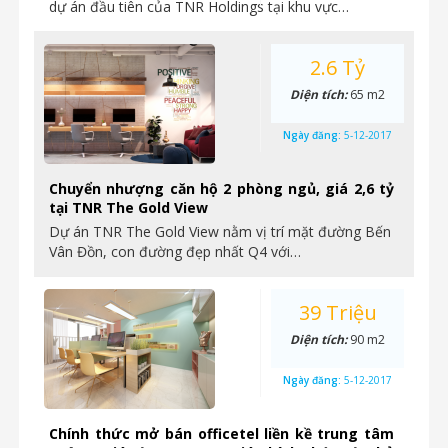
dự án đầu tiên của TNR Holdings tại khu vực…
2.6 Tỷ
Diện tích:
65 m2
Ngày đăng:
5-12-2017
Chuyển nhượng căn hộ 2 phòng ngủ, giá 2,6 tỷ
tại TNR The Gold View
Dự án TNR The Gold View nằm vị trí mặt đường Bến
Vân Đồn, con đường đẹp nhất Q4 với…
39 Triệu
Diện tích:
90 m2
Ngày đăng:
5-12-2017
Chính thức mở bán officetel liền kề trung tâm