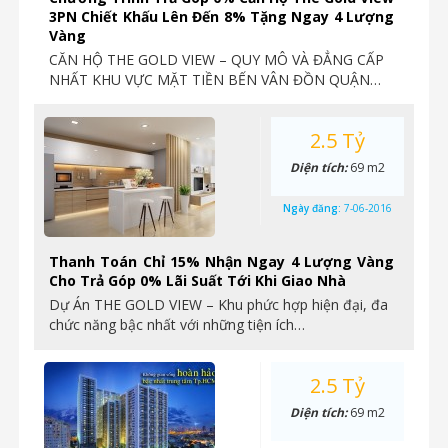
3PN Chiết Khấu Lên Đến 8% Tặng Ngay 4 Lượng
Vàng
CĂN HỘ THE GOLD VIEW – QUY MÔ VÀ ĐẲNG CẤP
NHẤT KHU VỰC MẶT TIỀN BẾN VÂN ĐỒN QUẬN…
2.5 Tỷ
Diện tích:
69 m2
Ngày đăng:
7-06-2016
Thanh Toán Chỉ 15% Nhận Ngay 4 Lượng Vàng
Cho Trả Góp 0% Lãi Suất Tới Khi Giao Nhà
Dự Án THE GOLD VIEW – Khu phức hợp hiện đại, đa
chức năng bậc nhất với những tiện ích…
2.5 Tỷ
Diện tích:
69 m2