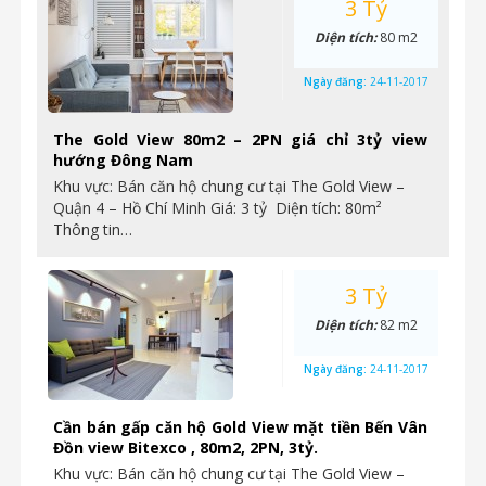
3 Tỷ
Diện tích:
80 m2
Ngày đăng:
24-11-2017
The Gold View 80m2 – 2PN giá chỉ 3tỷ view
hướng Đông Nam
Khu vực: Bán căn hộ chung cư tại The Gold View –
Quận 4 – Hồ Chí Minh Giá: 3 tỷ Diện tích: 80m²
Thông tin…
3 Tỷ
Diện tích:
82 m2
Ngày đăng:
24-11-2017
Cần bán gấp căn hộ Gold View mặt tiền Bến Vân
Đồn view Bitexco , 80m2, 2PN, 3tỷ.
Khu vực: Bán căn hộ chung cư tại The Gold View –