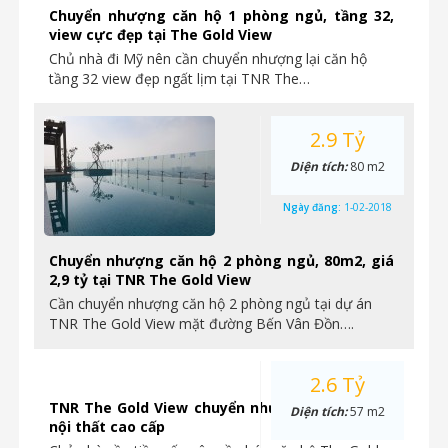
Chuyển nhượng căn hộ 1 phòng ngủ, tầng 32,
view cực đẹp tại The Gold View
Chủ nhà đi Mỹ nên cần chuyển nhượng lại căn hộ
tầng 32 view đẹp ngất lịm tại TNR The…
2.9 Tỷ
Diện tích:
80 m2
Ngày đăng:
1-02-2018
Chuyển nhượng căn hộ 2 phòng ngủ, 80m2, giá
2,9 tỷ tại TNR The Gold View
Cần chuyển nhượng căn hộ 2 phòng ngủ tại dự án
TNR The Gold View mặt đường Bến Vân Đồn….
2.6 Tỷ
TNR The Gold View chuyển nhượng căn hộ 1PN
Diện tích:
57 m2
nội thất cao cấp