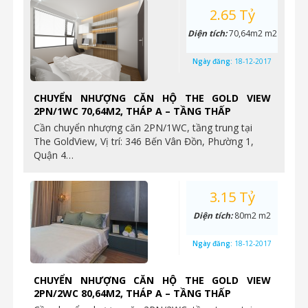
2.65 Tỷ
Diện tích:
70,64m2 m2
Ngày đăng:
18-12-2017
CHUYỂN NHƯỢNG CĂN HỘ THE GOLD VIEW
2PN/1WC 70,64M2, THÁP A – TẦNG THẤP
Cần chuyển nhượng căn 2PN/1WC, tầng trung tại
The GoldView, Vị trí: 346 Bến Vân Đồn, Phường 1,
Quận 4…
3.15 Tỷ
Diện tích:
80m2 m2
Ngày đăng:
18-12-2017
CHUYỂN NHƯỢNG CĂN HỘ THE GOLD VIEW
2PN/2WC 80,64M2, THÁP A – TẦNG THẤP