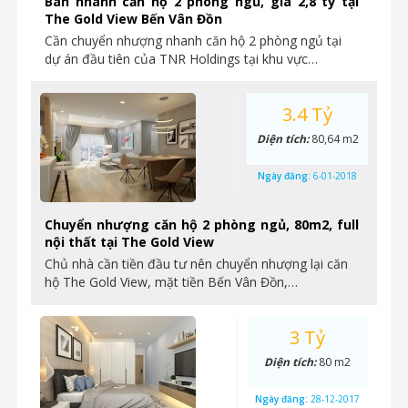
Bán nhanh căn hộ 2 phòng ngủ, giá 2,8 tỷ tại
The Gold View Bến Vân Đồn
Cần chuyển nhượng nhanh căn hộ 2 phòng ngủ tại
dự án đầu tiên của TNR Holdings tại khu vực…
3.4 Tỷ
Diện tích:
80,64 m2
Ngày đăng:
6-01-2018
Chuyển nhượng căn hộ 2 phòng ngủ, 80m2, full
nội thất tại The Gold View
Chủ nhà cần tiền đầu tư nên chuyển nhượng lại căn
hộ The Gold View, mặt tiền Bến Vân Đồn,…
3 Tỷ
Diện tích:
80 m2
Ngày đăng:
28-12-2017