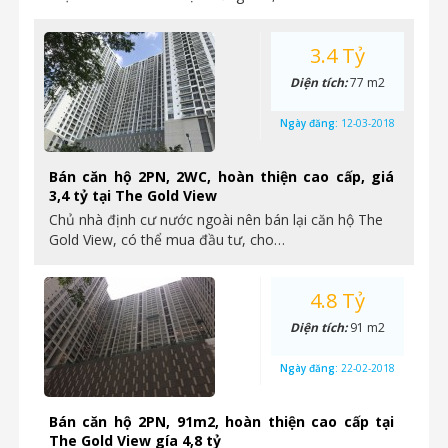
3.4 Tỷ
Diện tích:
77 m2
Ngày đăng:
12-03-2018
Bán căn hộ 2PN, 2WC, hoàn thiện cao cấp, giá
3,4 tỷ tại The Gold View
Chủ nhà định cư nước ngoài nên bán lại căn hộ The
Gold View, có thể mua đầu tư, cho…
4.8 Tỷ
Diện tích:
91 m2
Ngày đăng:
22-02-2018
Bán căn hộ 2PN, 91m2, hoàn thiện cao cấp tại
The Gold View gía 4,8 tỷ