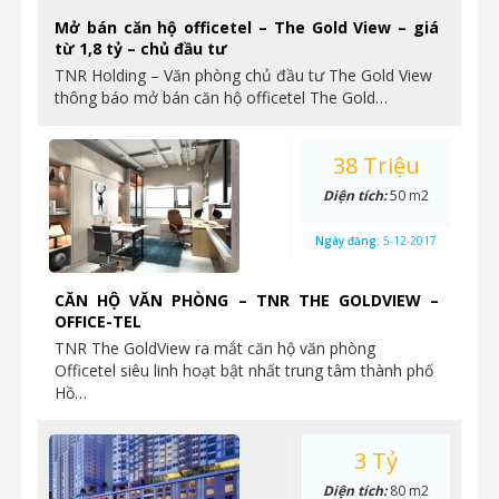
Mở bán căn hộ officetel – The Gold View – giá
từ 1,8 tỷ – chủ đầu tư
TNR Holding – Văn phòng chủ đầu tư The Gold View
thông báo mở bán căn hộ officetel The Gold…
38 Triệu
Diện tích:
50 m2
Ngày đăng:
5-12-2017
CĂN HỘ VĂN PHÒNG – TNR THE GOLDVIEW –
OFFICE-TEL
TNR The GoldView ra mắt căn hộ văn phòng
Officetel siêu linh hoạt bật nhất trung tâm thành phố
Hồ…
3 Tỷ
Diện tích:
80 m2