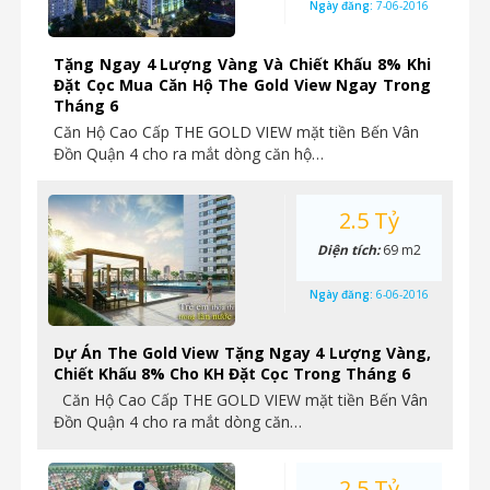
Ngày đăng:
7-06-2016
Tặng Ngay 4 Lượng Vàng Và Chiết Khấu 8% Khi
Đặt Cọc Mua Căn Hộ The Gold View Ngay Trong
Tháng 6
Căn Hộ Cao Cấp THE GOLD VIEW mặt tiền Bến Vân
Đồn Quận 4 cho ra mắt dòng căn hộ…
2.5 Tỷ
Diện tích:
69 m2
Ngày đăng:
6-06-2016
Dự Án The Gold View Tặng Ngay 4 Lượng Vàng,
Chiết Khấu 8% Cho KH Đặt Cọc Trong Tháng 6
Căn Hộ Cao Cấp THE GOLD VIEW mặt tiền Bến Vân
Đồn Quận 4 cho ra mắt dòng căn…
2.5 Tỷ