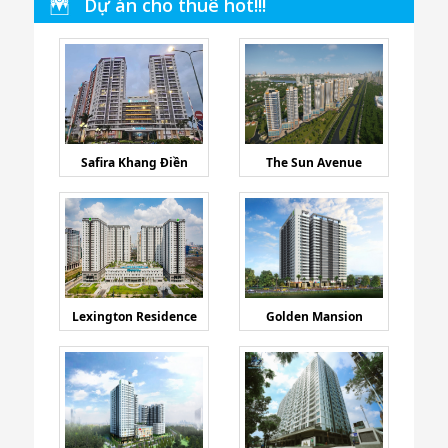
Dự án cho thuê hot!!!
Safira Khang Điền
The Sun Avenue
Lexington Residence
Golden Mansion