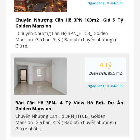
Ngày đăng:
10-04-2019
Chuyển Nhượng Căn Hộ 3PN_103m2_ Giá 5 Tỷ
Golden Mansion
Chuyển Nhượng Căn Hộ 3PN_HTCB_ Golden
Mansion Giá bán: 5 tỷ ( Bao phí chuyển nhượng) (
Giá rẻ…
4 Tỷ
Diện tích:
85.5 m2
Ngày đăng:
10-04-2019
Bán Căn Hộ 3PN- 4 Tỷ View Hồ Bơi- Dự Án
Golden Mansion
Chuyển Nhượng Căn Hộ 3PN_HTCB_ Golden
Mansion Giá bán: 4 tỷ ( Bao phí chuyển nhượng) (
Giá rẻ nhất…