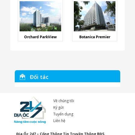
Orchard ParkView
Botanica Premier
Đối tác
Về chúng tôi
Ký gửi
Tuyển dụng
Liên hệ
Địa Ốc 247 – Cổng Thông Tin Truyền Thông BĐS