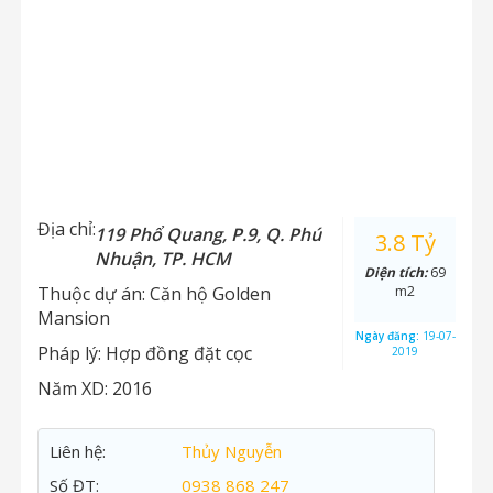
Địa chỉ:
119 Phổ Quang, P.9, Q. Phú
3.8 Tỷ
Nhuận, TP. HCM
Diện tích:
69
Thuộc dự án:
Căn hộ Golden
m2
Mansion
Ngày đăng:
19-07-
Pháp lý:
Hợp đồng đặt cọc
2019
Năm XD:
2016
Liên hệ:
Thủy Nguyễn
Số ĐT:
0938 868 247