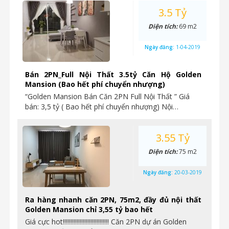
3.5 Tỷ
Diện tích:
69 m2
Ngày đăng:
1-04-2019
Bán 2PN_Full Nội Thất 3.5tỷ Căn Hộ Golden
Mansion (Bao hết phí chuyển nhượng)
“Golden Mansion Bán Căn 2PN Full Nội Thất ” Giá
bán: 3,5 tỷ ( Bao hết phí chuyển nhượng) Nội…
3.55 Tỷ
Diện tích:
75 m2
Ngày đăng:
20-03-2019
Ra hàng nhanh căn 2PN, 75m2, đầy đủ nội thất
Golden Mansion chỉ 3,55 tỷ bao hết
Giá cực hot!!!!!!!!!!!!!!!!!!!!!!!!!!!!!! Căn 2PN dự án Golden