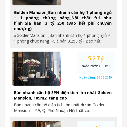
Golden Mansion_Bán nhanh căn hộ 1 phòng ngủ
+ 1 phòng chứng năng_Nội thất ful như
hình_Giá bán: 3 tỷ 250 (Bao hết phí chuyển
nhượng)
#GoldenMansion _Bán nhanh căn hộ 1 phòng ngủ +
1 phòng chức năng -Giá bán 3.250 tỷ ( Bao hết…
5.2 Tỷ
Diện tích:
109 m2
Ngày đăng:
21-05-2019
Bán nhanh căn hộ 3PN diện tích lớn nhất Golden
Mansion, 109m2, tầng cao
Bán nhanh căn hộ diện tích lớn nhất dự án Golden
Mansion – P.9, Q. Phú Nhuận Nội thất cơ…