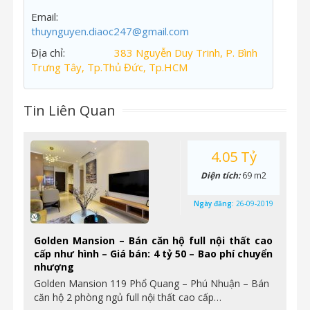
Email:
thuynguyen.diaoc247@gmail.com
Địa chỉ:
383 Nguyễn Duy Trinh, P. Bình
Trưng Tây, Tp.Thủ Đức, Tp.HCM
Tin Liên Quan
4.05 Tỷ
Diện tích:
69 m2
Ngày đăng:
26-09-2019
Golden Mansion – Bán căn hộ full nội thất cao
cấp như hình – Giá bán: 4 tỷ 50 – Bao phí chuyển
nhượng
Golden Mansion 119 Phổ Quang – Phú Nhuận – Bán
căn hộ 2 phòng ngủ full nội thất cao cấp…