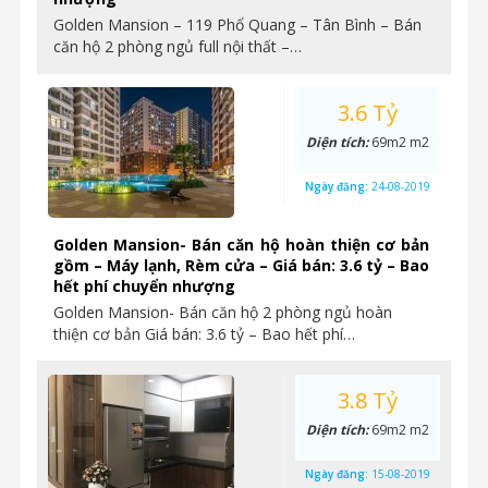
Golden Mansion – 119 Phổ Quang – Tân Bình – Bán
căn hộ 2 phòng ngủ full nội thất –…
3.6 Tỷ
Diện tích:
69m2 m2
Ngày đăng:
24-08-2019
Golden Mansion- Bán căn hộ hoàn thiện cơ bản
gồm – Máy lạnh, Rèm cửa – Giá bán: 3.6 tỷ – Bao
hết phí chuyển nhượng
Golden Mansion- Bán căn hộ 2 phòng ngủ hoàn
thiện cơ bản Giá bán: 3.6 tỷ – Bao hết phí…
3.8 Tỷ
Diện tích:
69m2 m2
Ngày đăng:
15-08-2019