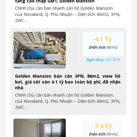
tầng cao tháp GM1, Golden Mansion
Chính chủ cần bán nhanh căn hộ Golden Mansion
của Novaland, Q. Phú Nhuận – Diện tích: 86m2, 3PN,
2WC…
4.1 Tỷ
Diện tích:
86 m2
Ngày đăng:
2-07-2019
Golden Mansion bán căn 3PN, 86m2, view hồ
bơi, giá sát sàn 4.1 tỷ bao toàn bộ phí, đã nhận
nhà
Chính chủ cần bán nhanh căn hộ Golden Mansion
của Novaland, Q. Phú Nhuận – Diện tích: 86m2, 3PN,
2WC…
3.4 Tỷ
Diện tích:
69 m2