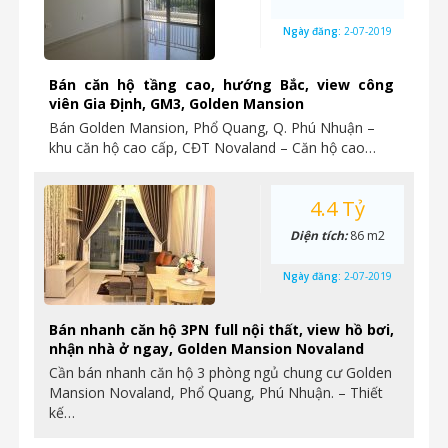
Ngày đăng:
2-07-2019
Bán căn hộ tầng cao, hướng Bắc, view công
viên Gia Định, GM3, Golden Mansion
Bán Golden Mansion, Phổ Quang, Q. Phú Nhuận –
khu căn hộ cao cấp, CĐT Novaland – Căn hộ cao…
4.4 Tỷ
Diện tích:
86 m2
Ngày đăng:
2-07-2019
Bán nhanh căn hộ 3PN full nội thất, view hồ bơi,
nhận nhà ở ngay, Golden Mansion Novaland
Cần bán nhanh căn hộ 3 phòng ngủ chung cư Golden
Mansion Novaland, Phổ Quang, Phú Nhuận. – Thiết
kế…