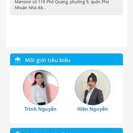
Mansion số 119 Phổ Quang, phường 9, quận Phú
Nhuận Nhà đã…
Môi giới tiêu biểu
Trinh Nguyễn
Hiền Nguyễn