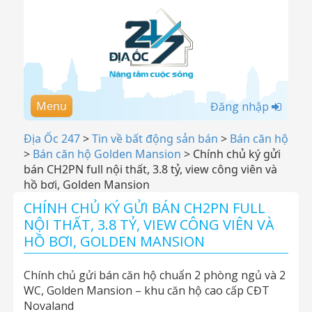
Menu
Đăng nhập
Địa Ốc 247
>
Tin về bất động sản bán
>
Bán căn hộ
>
Bán căn hộ Golden Mansion
>
Chính chủ ký gửi
bán CH2PN full nội thất, 3.8 tỷ, view công viên và
hồ bơi, Golden Mansion
CHÍNH CHỦ KÝ GỬI BÁN CH2PN FULL
NỘI THẤT, 3.8 TỶ, VIEW CÔNG VIÊN VÀ
HỒ BƠI, GOLDEN MANSION
Chính chủ gửi bán căn hộ chuẩn 2 phòng ngủ và 2
WC, Golden Mansion – khu căn hộ cao cấp CĐT
Novaland