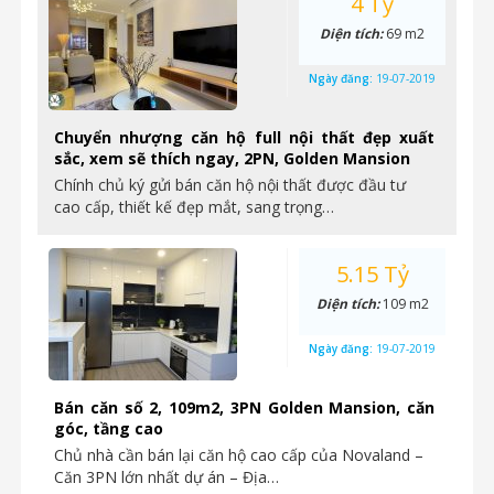
4 Tỷ
Diện tích:
69 m2
Ngày đăng:
19-07-2019
Chuyển nhượng căn hộ full nội thất đẹp xuất
sắc, xem sẽ thích ngay, 2PN, Golden Mansion
Chính chủ ký gửi bán căn hộ nội thất được đầu tư
cao cấp, thiết kế đẹp mắt, sang trọng…
5.15 Tỷ
Diện tích:
109 m2
Ngày đăng:
19-07-2019
Bán căn số 2, 109m2, 3PN Golden Mansion, căn
góc, tầng cao
Chủ nhà cần bán lại căn hộ cao cấp của Novaland –
Căn 3PN lớn nhất dự án – Địa…