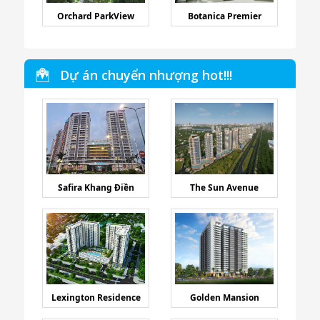
Orchard ParkView
Botanica Premier
Dự án chuyển nhượng hot!!!
Safira Khang Điền
The Sun Avenue
Lexington Residence
Golden Mansion