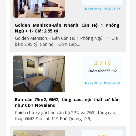
Ngày đăng:
29-07-2019
Golden Manison-Bán Nhanh Căn Hộ 1 Phòng
Ngủ + 1- Giá: 2.95 tỷ
Golden Mansion – Bán Căn Hộ 1 Phòng Ngủ + 1 Giá
bán: 2.95 tỷ Căn hộ – Gồm Bếp,…
3.7 Tỷ
Diện tích:
75 m2
Ngày đăng:
19-07-2019
Bán căn 75m2, GM2, tầng cao, nội thất cơ bản
như CĐT Novaland
Chính chủ ký gửi bán căn hộ 2PN và 2WC, tầng cao,
tháp GM2 Địa chỉ: 119 Phổ Quang, P.9,…