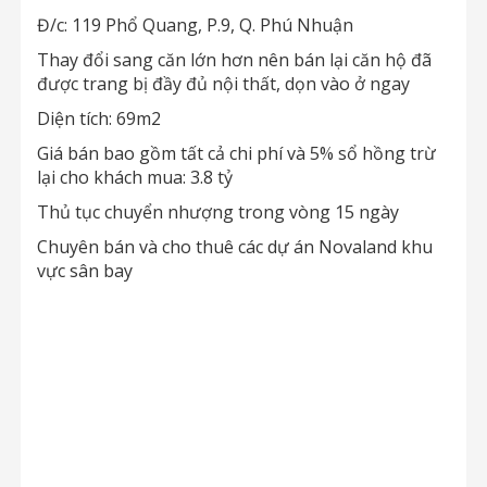
Đ/c: 119 Phổ Quang, P.9, Q. Phú Nhuận
Thay đổi sang căn lớn hơn nên bán lại căn hộ đã
được trang bị đầy đủ nội thất, dọn vào ở ngay
Diện tích: 69m2
Giá bán bao gồm tất cả chi phí và 5% sổ hồng trừ
lại cho khách mua: 3.8 tỷ
Thủ tục chuyển nhượng trong vòng 15 ngày
Chuyên bán và cho thuê các dự án Novaland khu
vực sân bay