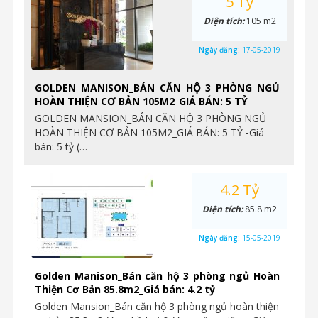
5 Tỷ
Diện tích:
105 m2
Ngày đăng:
17-05-2019
GOLDEN MANISON_BÁN CĂN HỘ 3 PHÒNG NGỦ
HOÀN THIỆN CƠ BẢN 105M2_GIÁ BÁN: 5 TỶ
GOLDEN MANSION_BÁN CĂN HỘ 3 PHÒNG NGỦ
HOÀN THIỆN CƠ BẢN 105M2_GIÁ BÁN: 5 TỶ -Giá
bán: 5 tỷ (…
4.2 Tỷ
Diện tích:
85.8 m2
Ngày đăng:
15-05-2019
Golden Manison_Bán căn hộ 3 phòng ngủ Hoàn
Thiện Cơ Bản 85.8m2_Giá bán: 4.2 tỷ
Golden Mansion_Bán căn hộ 3 phòng ngủ hoàn thiện