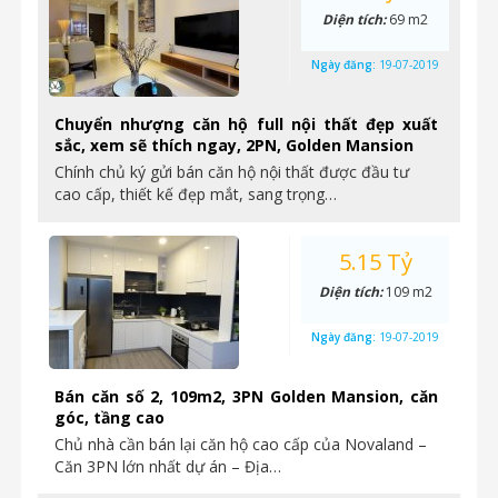
Diện tích:
69 m2
Ngày đăng:
19-07-2019
Chuyển nhượng căn hộ full nội thất đẹp xuất
sắc, xem sẽ thích ngay, 2PN, Golden Mansion
Chính chủ ký gửi bán căn hộ nội thất được đầu tư
cao cấp, thiết kế đẹp mắt, sang trọng…
5.15 Tỷ
Diện tích:
109 m2
Ngày đăng:
19-07-2019
Bán căn số 2, 109m2, 3PN Golden Mansion, căn
góc, tầng cao
Chủ nhà cần bán lại căn hộ cao cấp của Novaland –
Căn 3PN lớn nhất dự án – Địa…