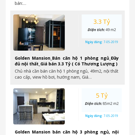
bán:…
3.3 Tỷ
Diện tích:
49 m2
Ngày đăng:
7-05-2019
Golden Mansion_Bán căn hộ 1 phòng ngủ_Đầy
đủ nội thất_Giá bán 3.3 Tỷ ( Có Thương Lượng )
Chủ nhà cần bán căn hộ 1 phòng ngủ, 49m2, nội thất
cao cấp, view hồ bơi, hướng nam, Giá…
5 Tỷ
Diện tích:
85m2 m2
Ngày đăng:
7-05-2019
Golden Mansion bán căn hộ 3 phòng ngủ, nội