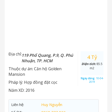
Địa chỉ:
119 Phổ Quang, P.9, Q. Phú
4 Tỷ
Nhuận, TP. HCM
Diện tích:
85.5
Thuộc dự án:
Căn hộ Golden
m2
Mansion
Ngày đăng:
10-04-
Pháp lý:
Hợp đồng đặt cọc
2019
Năm XD:
2016
Liên hệ:
Huy Nguyễn