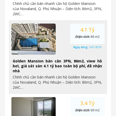
Chính chủ cần bán nhanh căn hộ Golden Mansion
của Novaland, Q. Phú Nhuận – Diện tích: 86m2, 3PN,
2WC…
4.1 Tỷ
Diện tích:
86 m2
Ngày đăng:
2-07-2019
Golden Mansion bán căn 3PN, 86m2, view hồ
bơi, giá sát sàn 4.1 tỷ bao toàn bộ phí, đã nhận
nhà
Chính chủ cần bán nhanh căn hộ Golden Mansion
của Novaland, Q. Phú Nhuận – Diện tích: 86m2, 3PN,
2WC…
3.4 Tỷ
Diện tích:
69 m2