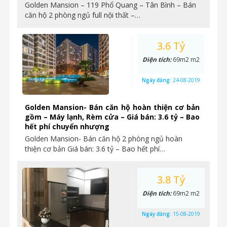
Golden Mansion – 119 Phổ Quang – Tân Bình – Bán
căn hộ 2 phòng ngủ full nội thất –…
3.6 Tỷ
Diện tích:
69m2 m2
Ngày đăng:
24-08-2019
Golden Mansion- Bán căn hộ hoàn thiện cơ bản
gồm – Máy lạnh, Rèm cửa – Giá bán: 3.6 tỷ – Bao
hết phí chuyển nhượng
Golden Mansion- Bán căn hộ 2 phòng ngủ hoàn
thiện cơ bản Giá bán: 3.6 tỷ – Bao hết phí…
3.8 Tỷ
Diện tích:
69m2 m2
Ngày đăng:
15-08-2019