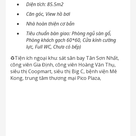
Diện tích: 85.5m2
Căn góc, View hồ bơi
Nhà hoàn thiện cơ bản
Tiêu chuẩn bàn giao: Phòng ngủ sàn gổ,
Phòng khách gạch 60*60, Cửa kính cường
lực, Full WC, Chưa có bếp)
♻Tiện ích ngoại khu: sát sân bay Tân Sơn Nhất,
công viên Gia Định, công viên Hoàng Văn Thụ,
siêu thị Coopmart, siêu thị Big C, bệnh viện Mê
Kong, trung tâm thương mại Pico Plaza,