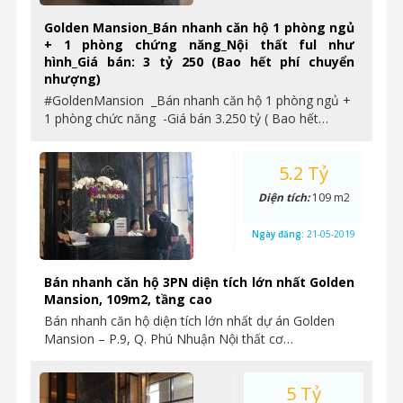
Golden Mansion_Bán nhanh căn hộ 1 phòng ngủ
+ 1 phòng chứng năng_Nội thất ful như
hình_Giá bán: 3 tỷ 250 (Bao hết phí chuyển
nhượng)
#GoldenMansion _Bán nhanh căn hộ 1 phòng ngủ +
1 phòng chức năng -Giá bán 3.250 tỷ ( Bao hết…
5.2 Tỷ
Diện tích:
109 m2
Ngày đăng:
21-05-2019
Bán nhanh căn hộ 3PN diện tích lớn nhất Golden
Mansion, 109m2, tầng cao
Bán nhanh căn hộ diện tích lớn nhất dự án Golden
Mansion – P.9, Q. Phú Nhuận Nội thất cơ…
5 Tỷ