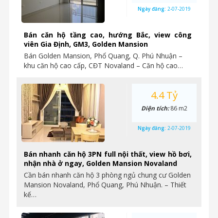
Ngày đăng:
2-07-2019
Bán căn hộ tầng cao, hướng Bắc, view công
viên Gia Định, GM3, Golden Mansion
Bán Golden Mansion, Phổ Quang, Q. Phú Nhuận –
khu căn hộ cao cấp, CĐT Novaland – Căn hộ cao…
4.4 Tỷ
Diện tích:
86 m2
Ngày đăng:
2-07-2019
Bán nhanh căn hộ 3PN full nội thất, view hồ bơi,
nhận nhà ở ngay, Golden Mansion Novaland
Cần bán nhanh căn hộ 3 phòng ngủ chung cư Golden
Mansion Novaland, Phổ Quang, Phú Nhuận. – Thiết
kế…