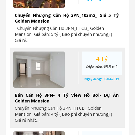
Chuyển Nhượng Căn Hộ 3PN_103m2_ Giá 5 Tỷ
Golden Mansion
Chuyển Nhượng Căn Hộ 3PN_HTCB_ Golden
Mansion Giá bán: 5 tỷ ( Bao phí chuyển nhượng) (
Giá rẻ…
4 Tỷ
Diện tích:
85.5 m2
Ngày đăng:
10-04-2019
Bán Căn Hộ 3PN- 4 Tỷ View Hồ Bơi- Dự Án
Golden Mansion
Chuyển Nhượng Căn Hộ 3PN_HTCB_ Golden
Mansion Giá bán: 4 tỷ ( Bao phí chuyển nhượng) (
Giá rẻ nhất…