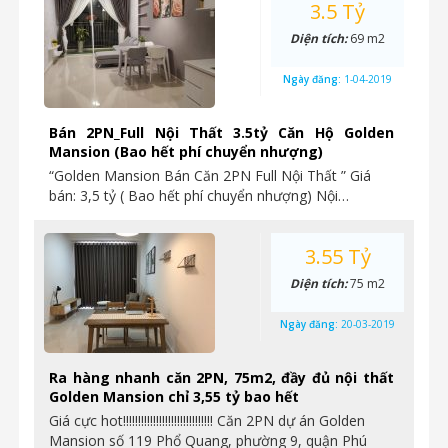
3.5 Tỷ
Diện tích:
69 m2
Ngày đăng:
1-04-2019
Bán 2PN_Full Nội Thất 3.5tỷ Căn Hộ Golden
Mansion (Bao hết phí chuyển nhượng)
“Golden Mansion Bán Căn 2PN Full Nội Thất ” Giá
bán: 3,5 tỷ ( Bao hết phí chuyển nhượng) Nội…
3.55 Tỷ
Diện tích:
75 m2
Ngày đăng:
20-03-2019
Ra hàng nhanh căn 2PN, 75m2, đầy đủ nội thất
Golden Mansion chỉ 3,55 tỷ bao hết
Giá cực hot!!!!!!!!!!!!!!!!!!!!!!!!!!!!!! Căn 2PN dự án Golden
Mansion số 119 Phổ Quang, phường 9, quận Phú