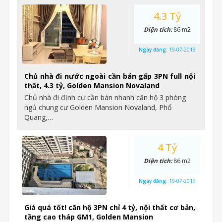
4.3 Tỷ
Diện tích:
86 m2
Ngày đăng:
19-07-2019
Chủ nhà đi nước ngoài cần bán gấp 3PN full nội
thất, 4.3 tỷ, Golden Mansion Novaland
Chủ nhà đi định cư cần bán nhanh căn hộ 3 phòng
ngủ chung cư Golden Mansion Novaland, Phổ
Quang,…
4 Tỷ
Diện tích:
86 m2
Ngày đăng:
19-07-2019
Giá quá tốt! căn hộ 3PN chỉ 4 tỷ, nội thất cơ bản,
tầng cao tháp GM1, Golden Mansion