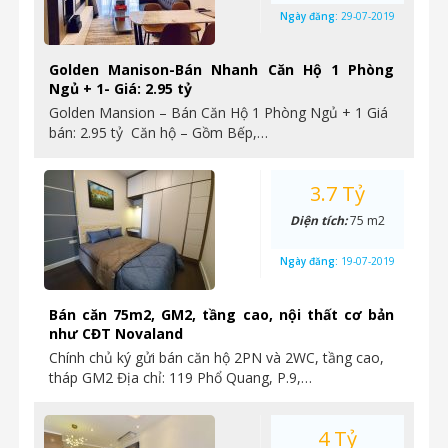
Ngày đăng:
29-07-2019
Golden Manison-Bán Nhanh Căn Hộ 1 Phòng
Ngủ + 1- Giá: 2.95 tỷ
Golden Mansion – Bán Căn Hộ 1 Phòng Ngủ + 1 Giá
bán: 2.95 tỷ Căn hộ – Gồm Bếp,…
3.7 Tỷ
Diện tích:
75 m2
Ngày đăng:
19-07-2019
Bán căn 75m2, GM2, tầng cao, nội thất cơ bản
như CĐT Novaland
Chính chủ ký gửi bán căn hộ 2PN và 2WC, tầng cao,
tháp GM2 Địa chỉ: 119 Phổ Quang, P.9,…
4 Tỷ