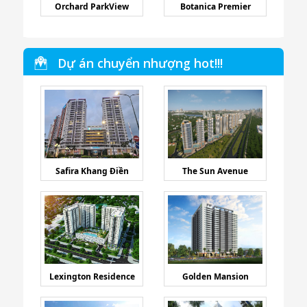
Orchard ParkView
Botanica Premier
Dự án chuyển nhượng hot!!!
Safira Khang Điền
The Sun Avenue
Lexington Residence
Golden Mansion