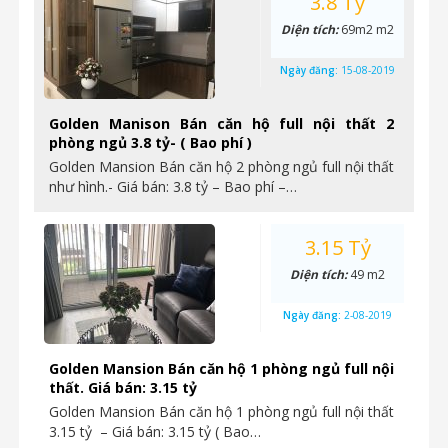
3.8 Tỷ
Diện tích:
69m2 m2
Ngày đăng:
15-08-2019
Golden Manison Bán căn hộ full nội thất 2
phòng ngủ 3.8 tỷ- ( Bao phí )
Golden Mansion Bán căn hộ 2 phòng ngủ full nội thất
như hình.- Giá bán: 3.8 tỷ – Bao phí –…
3.15 Tỷ
Diện tích:
49 m2
Ngày đăng:
2-08-2019
Golden Mansion Bán căn hộ 1 phòng ngủ full nội
thất. Giá bán: 3.15 tỷ
Golden Mansion Bán căn hộ 1 phòng ngủ full nội thất
3.15 tỷ – Giá bán: 3.15 tỷ ( Bao…