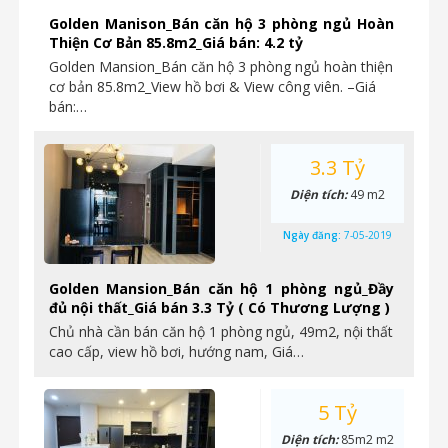
Golden Manison_Bán căn hộ 3 phòng ngủ Hoàn
Thiện Cơ Bản 85.8m2_Giá bán: 4.2 tỷ
Golden Mansion_Bán căn hộ 3 phòng ngủ hoàn thiện
cơ bản 85.8m2_View hồ bơi & View công viên. –Giá
bán:…
3.3 Tỷ
Diện tích:
49 m2
Ngày đăng:
7-05-2019
Golden Mansion_Bán căn hộ 1 phòng ngủ_Đầy
đủ nội thất_Giá bán 3.3 Tỷ ( Có Thương Lượng )
Chủ nhà cần bán căn hộ 1 phòng ngủ, 49m2, nội thất
cao cấp, view hồ bơi, hướng nam, Giá…
5 Tỷ
Diện tích:
85m2 m2