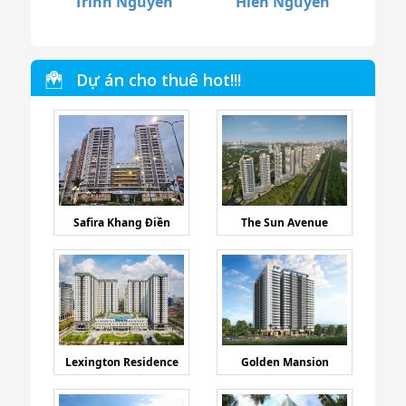
Trinh Nguyễn
Hiền Nguyễn
Dự án cho thuê hot!!!
Safira Khang Điền
The Sun Avenue
Lexington Residence
Golden Mansion