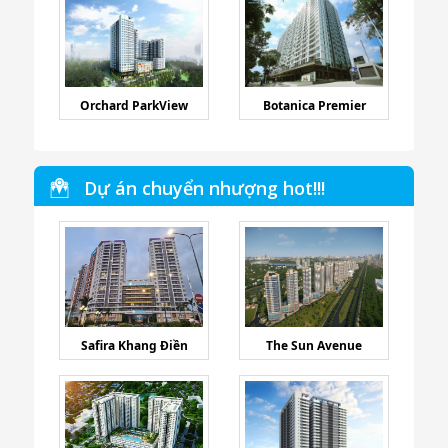
Orchard ParkView
Botanica Premier
Dự án chuyển nhượng hot!!!
Safira Khang Điền
The Sun Avenue