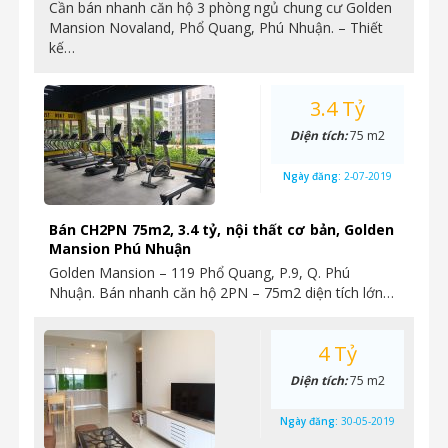
Cần bán nhanh căn hộ 3 phòng ngủ chung cư Golden
Mansion Novaland, Phổ Quang, Phú Nhuận. – Thiết
kế…
3.4 Tỷ
Diện tích:
75 m2
Ngày đăng:
2-07-2019
Bán CH2PN 75m2, 3.4 tỷ, nội thất cơ bản, Golden
Mansion Phú Nhuận
Golden Mansion – 119 Phổ Quang, P.9, Q. Phú
Nhuận. Bán nhanh căn hộ 2PN – 75m2 diện tích lớn…
4 Tỷ
Diện tích:
75 m2
Ngày đăng:
30-05-2019