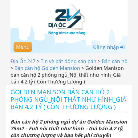
Menu
Đăng nhập
Địa Ốc 247
>
Tin về bất động sản bán
>
Bán căn hộ
>
Bán căn hộ Golden Mansion
>
Golden Manison
bán căn hộ 2 phòng ngủ_Nội thất như hình_Giá
bán 4.2 tỷ ( Còn Thương Lượng )
GOLDEN MANISON BÁN CĂN HỘ 2
PHÒNG NGỦ_NỘI THẤT NHƯ HÌNH_GIÁ
BÁN 4.2 TỶ ( CÒN THƯƠNG LƯỢNG )
Bán căn hộ 2 phòng ngủ dự án Golden Mansion
75m2 – Full nội thất như hình – Giá bán 4.2 tỷ,
còn thương lượng và bao hết phí chuyển