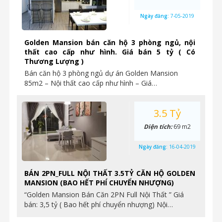
Ngày đăng:
7-05-2019
Golden Mansion bán căn hộ 3 phòng ngủ, nội
thất cao cấp như hình. Giá bán 5 tỷ ( Có
Thương Lượng )
Bán căn hộ 3 phòng ngủ dự án Golden Mansion
85m2 – Nội thất cao cấp như hình – Giá…
3.5 Tỷ
Diện tích:
69 m2
Ngày đăng:
16-04-2019
BÁN 2PN_FULL NỘI THẤT 3.5TỶ CĂN HỘ GOLDEN
MANSION (BAO HẾT PHÍ CHUYỂN NHƯỢNG)
“Golden Mansion Bán Căn 2PN Full Nội Thất ” Giá
bán: 3,5 tỷ ( Bao hết phí chuyển nhượng) Nội…