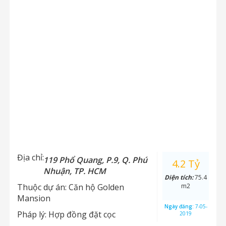
Địa chỉ:
119 Phổ Quang, P.9, Q. Phú
4.2 Tỷ
Nhuận, TP. HCM
Diện tích:
75.4
Thuộc dự án:
Căn hộ Golden
m2
Mansion
Ngày đăng:
7-05-
Pháp lý:
Hợp đồng đặt cọc
2019