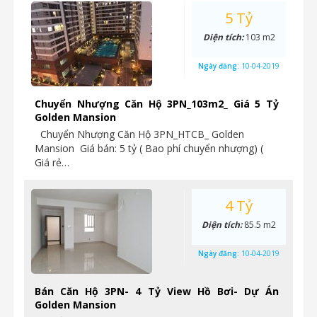
5 Tỷ
Diện tích:
103 m2
Ngày đăng:
10-04-2019
Chuyển Nhượng Căn Hộ 3PN_103m2_ Giá 5 Tỷ
Golden Mansion
Chuyển Nhượng Căn Hộ 3PN_HTCB_ Golden
Mansion Giá bán: 5 tỷ ( Bao phí chuyển nhượng) (
Giá rẻ…
4 Tỷ
Diện tích:
85.5 m2
Ngày đăng:
10-04-2019
Bán Căn Hộ 3PN- 4 Tỷ View Hồ Bơi- Dự Án
Golden Mansion