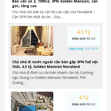
Bán căn số 2, 109m2, 3PN Golden Mansion, căn
góc, tầng cao
Chủ nhà cần bán lại căn hộ cao cấp của Novaland –
Căn 3PN lớn nhất dự án – Địa…
4.3 Tỷ
Diện tích:
86 m2
Ngày đăng:
19-07-2019
Chủ nhà đi nước ngoài cần bán gấp 3PN full nội
thất, 4.3 tỷ, Golden Mansion Novaland
Chủ nhà đi định cư cần bán nhanh căn hộ 3 phòng
ngủ chung cư Golden Mansion Novaland, Phổ
Quang,…
4 Tỷ
Diện tích:
86 m2