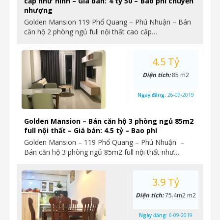
cấp như hình – Giá bán: 4 tỷ 50 – Bao phí chuyển
nhượng
Golden Mansion 119 Phổ Quang – Phú Nhuận – Bán
căn hộ 2 phòng ngủ full nội thất cao cấp…
4.5 Tỷ
Diện tích:
85 m2
Ngày đăng:
26-09-2019
Golden Mansion – Bán căn hộ 3 phòng ngủ 85m2
full nội thất – Giá bán: 4.5 tỷ – Bao phí
Golden Mansion – 119 Phổ Quang – Phú Nhuận –
Bán căn hộ 3 phòng ngủ 85m2 full nội thất như…
3.9 Tỷ
Diện tích:
75.4m2 m2
Ngày đăng:
6-09-2019