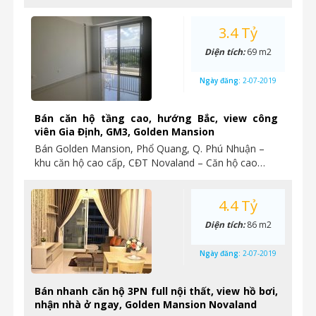
3.4 Tỷ
Diện tích:
69 m2
Ngày đăng:
2-07-2019
Bán căn hộ tầng cao, hướng Bắc, view công
viên Gia Định, GM3, Golden Mansion
Bán Golden Mansion, Phổ Quang, Q. Phú Nhuận –
khu căn hộ cao cấp, CĐT Novaland – Căn hộ cao…
4.4 Tỷ
Diện tích:
86 m2
Ngày đăng:
2-07-2019
Bán nhanh căn hộ 3PN full nội thất, view hồ bơi,
nhận nhà ở ngay, Golden Mansion Novaland