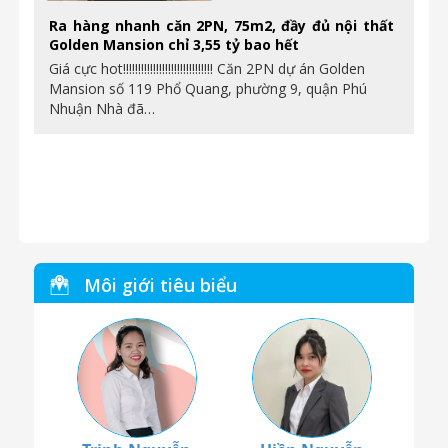
Ra hàng nhanh căn 2PN, 75m2, đầy đủ nội thất
Golden Mansion chỉ 3,55 tỷ bao hết
Giá cực hot!!!!!!!!!!!!!!!!!!!!!!!!!!!!!! Căn 2PN dự án Golden
Mansion số 119 Phổ Quang, phường 9, quận Phú
Nhuận Nhà đã…
Môi giới tiêu biểu