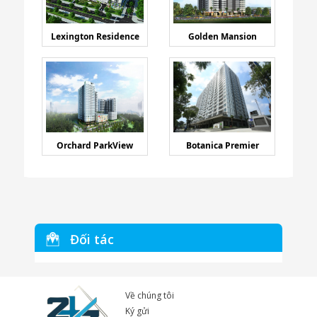
Lexington Residence
Golden Mansion
Orchard ParkView
Botanica Premier
Đối tác
Về chúng tôi
Ký gửi