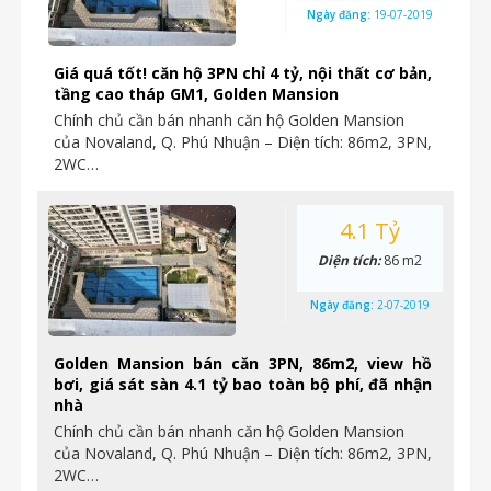
Ngày đăng:
19-07-2019
Giá quá tốt! căn hộ 3PN chỉ 4 tỷ, nội thất cơ bản,
tầng cao tháp GM1, Golden Mansion
Chính chủ cần bán nhanh căn hộ Golden Mansion
của Novaland, Q. Phú Nhuận – Diện tích: 86m2, 3PN,
2WC…
4.1 Tỷ
Diện tích:
86 m2
Ngày đăng:
2-07-2019
Golden Mansion bán căn 3PN, 86m2, view hồ
bơi, giá sát sàn 4.1 tỷ bao toàn bộ phí, đã nhận
nhà
Chính chủ cần bán nhanh căn hộ Golden Mansion
của Novaland, Q. Phú Nhuận – Diện tích: 86m2, 3PN,
2WC…