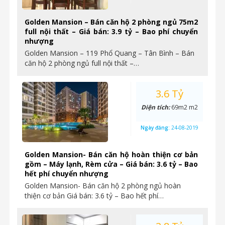
Golden Mansion – Bán căn hộ 2 phòng ngủ 75m2
full nội thất – Giá bán: 3.9 tỷ – Bao phí chuyển
nhượng
Golden Mansion – 119 Phổ Quang – Tân Bình – Bán
căn hộ 2 phòng ngủ full nội thất –…
3.6 Tỷ
Diện tích:
69m2 m2
Ngày đăng:
24-08-2019
Golden Mansion- Bán căn hộ hoàn thiện cơ bản
gồm – Máy lạnh, Rèm cửa – Giá bán: 3.6 tỷ – Bao
hết phí chuyển nhượng
Golden Mansion- Bán căn hộ 2 phòng ngủ hoàn
thiện cơ bản Giá bán: 3.6 tỷ – Bao hết phí…