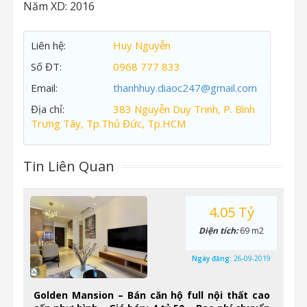
Năm XD:
2016
Liên hệ:
Huy Nguyễn
Số ĐT:
0968 777 833
Email:
thanhhuy.diaoc247@gmail.com
Địa chỉ:
383 Nguyễn Duy Trinh, P. Bình
Trưng Tây, Tp.Thủ Đức, Tp.HCM
Tin Liên Quan
4.05 Tỷ
Diện tích:
69 m2
Ngày đăng:
26-09-2019
Golden Mansion – Bán căn hộ full nội thất cao