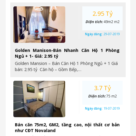
2.95 Tỷ
Diện tích:
49m2 m2
Ngày đăng:
29-07-2019
Golden Manison-Bán Nhanh Căn Hộ 1 Phòng
Ngủ + 1- Giá: 2.95 tỷ
Golden Mansion – Bán Căn Hộ 1 Phòng Ngủ + 1 Giá
bán: 2.95 tỷ Căn hộ – Gồm Bếp,…
3.7 Tỷ
Diện tích:
75 m2
Ngày đăng:
19-07-2019
Bán căn 75m2, GM2, tầng cao, nội thất cơ bản
như CĐT Novaland