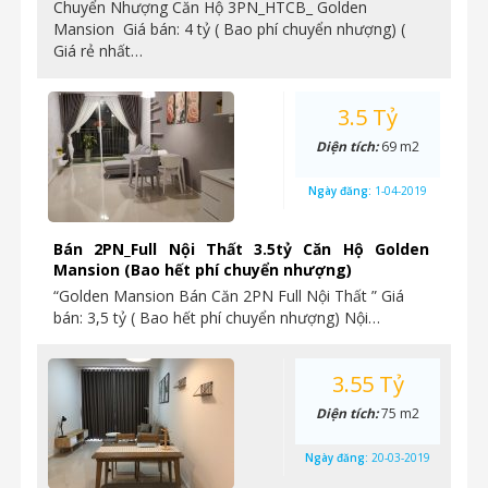
Chuyển Nhượng Căn Hộ 3PN_HTCB_ Golden
Mansion Giá bán: 4 tỷ ( Bao phí chuyển nhượng) (
Giá rẻ nhất…
3.5 Tỷ
Diện tích:
69 m2
Ngày đăng:
1-04-2019
Bán 2PN_Full Nội Thất 3.5tỷ Căn Hộ Golden
Mansion (Bao hết phí chuyển nhượng)
“Golden Mansion Bán Căn 2PN Full Nội Thất ” Giá
bán: 3,5 tỷ ( Bao hết phí chuyển nhượng) Nội…
3.55 Tỷ
Diện tích:
75 m2
Ngày đăng:
20-03-2019