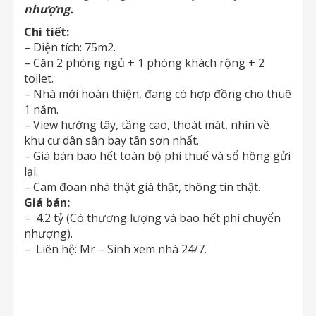
nhượng.
Chi tiết:
– Diện tích: 75m2.
– Căn 2 phòng ngủ + 1 phòng khách rộng + 2
toilet.
– Nhà mới hoàn thiện, đang có hợp đồng cho thuê
1 năm.
– View hướng tây, tầng cao, thoát mát, nhìn về
khu cư dân sân bay tân sơn nhất.
– Giá bán bao hết toàn bộ phí thuế và sổ hồng gửi
lại.
– Cam đoan nhà thật giá thật, thông tin thật.
Giá bán:
– 4.2 tỷ (Có thương lượng và bao hết phí chuyển
nhượng).
– Liên hệ: Mr – Sinh xem nhà 24/7.