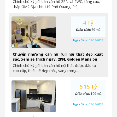
Chính chủ ký gửi bán căn hộ 2PN và 2WC, tầng cao,
tháp GM2 Địa chỉ: 119 Phổ Quang, P.9,…
4 Tỷ
Diện tích:
69 m2
Ngày đăng:
19-07-2019
Chuyển nhượng căn hộ full nội thất đẹp xuất
sắc, xem sẽ thích ngay, 2PN, Golden Mansion
Chính chủ ký gửi bán căn hộ nội thất được đầu tư
cao cấp, thiết kế đẹp mắt, sang trọng…
5.15 Tỷ
Diện tích:
109 m2
Ngày đăng:
19-07-2019