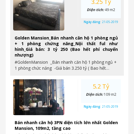
3.25 Tỷ
Diện tích:
49 m2
Ngày đăng:
21-05-2019
Golden Mansion_Bán nhanh căn hộ 1 phòng ngủ
+ 1 phòng chứng năng_Nội thất ful như
hình_Giá bán: 3 tỷ 250 (Bao hết phí chuyển
nhượng)
#GoldenMansion _Bán nhanh căn hộ 1 phòng ngủ +
1 phòng chức năng -Giá bán 3.250 tỷ ( Bao hết…
5.2 Tỷ
Diện tích:
109 m2
Ngày đăng:
21-05-2019
Bán nhanh căn hộ 3PN diện tích lớn nhất Golden
Mansion, 109m2, tầng cao