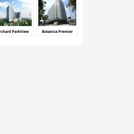
rchard ParkView
Botanica Premier