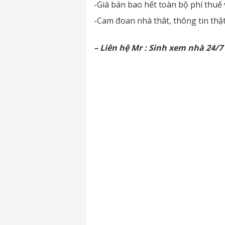
-Giá bán bao hết toàn bộ phí thuế 
-Cam đoan nhà thât, thông tin thật,
– Liên hệ Mr : Sinh xem nhà 24/7