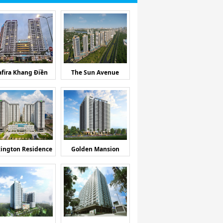
afira Khang Điền
The Sun Avenue
ington Residence
Golden Mansion