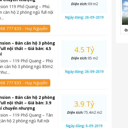
Diện tích:
69 m2
sion 119 Phổ Quang – Phú
 căn hộ 2 phòng ngủ full nội
Ngày đăng:
26-09-2019
ấp…
968 777 833 - Huy Nguyễn
O
sion – Bán căn hộ 3 phòng
4.5 Tỷ
ll nội thất – Giá bán: 4.5
í
Diện tích:
85 m2
sion – 119 Phổ Quang – Phú
n căn hộ 3 phòng ngủ 85m2
Ngày đăng:
26-09-2019
t như…
968 777 833 - Huy Nguyễn
sion – Bán căn hộ 2 phòng
3.9 Tỷ
ll nội thất – Giá bán: 3.9
hí chuyển nhượng
Diện tích:
75.4m2 m2
sion – 119 Phổ Quang – Tân
căn hộ 2 phòng ngủ full nội
Ngày đăng:
6-09-2019