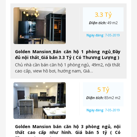
3.3 Tỷ
Diện tích:
49 m2
Ngày đăng:
7-05-2019
Golden Mansion_Bán căn hộ 1 phòng ngủ_Đầy
đủ nội thất_Giá bán 3.3 Tỷ ( Có Thương Lượng )
Chủ nhà cần bán căn hộ 1 phòng ngủ, 49m2, nội thất
cao cấp, view hồ bơi, hướng nam, Giá…
5 Tỷ
Diện tích:
85m2 m2
Ngày đăng:
7-05-2019
Golden Mansion bán căn hộ 3 phòng ngủ, nội
thất cao cấp như hình. Giá bán 5 tỷ ( Có