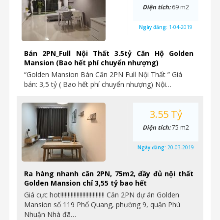
Diện tích:
69 m2
Ngày đăng:
1-04-2019
Bán 2PN_Full Nội Thất 3.5tỷ Căn Hộ Golden
Mansion (Bao hết phí chuyển nhượng)
“Golden Mansion Bán Căn 2PN Full Nội Thất ” Giá
bán: 3,5 tỷ ( Bao hết phí chuyển nhượng) Nội…
3.55 Tỷ
Diện tích:
75 m2
Ngày đăng:
20-03-2019
Ra hàng nhanh căn 2PN, 75m2, đầy đủ nội thất
Golden Mansion chỉ 3,55 tỷ bao hết
Giá cực hot!!!!!!!!!!!!!!!!!!!!!!!!!!!!!! Căn 2PN dự án Golden
Mansion số 119 Phổ Quang, phường 9, quận Phú
Nhuận Nhà đã…