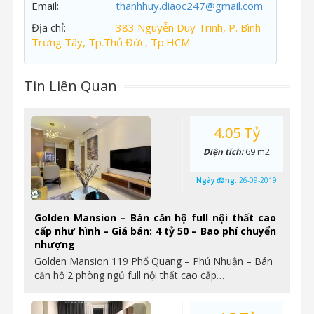
Email:
thanhhuy.diaoc247@gmail.com
Địa chỉ:
383 Nguyễn Duy Trinh, P. Bình
Trưng Tây, Tp.Thủ Đức, Tp.HCM
Tin Liên Quan
4.05 Tỷ
Diện tích:
69 m2
Ngày đăng:
26-09-2019
Golden Mansion – Bán căn hộ full nội thất cao
cấp như hình – Giá bán: 4 tỷ 50 – Bao phí chuyển
nhượng
Golden Mansion 119 Phổ Quang – Phú Nhuận – Bán
căn hộ 2 phòng ngủ full nội thất cao cấp…