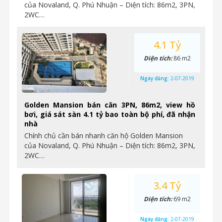
của Novaland, Q. Phú Nhuận – Diện tích: 86m2, 3PN,
2WC…
4.1 Tỷ
Diện tích:
86 m2
Ngày đăng:
2-07-2019
Golden Mansion bán căn 3PN, 86m2, view hồ
bơi, giá sát sàn 4.1 tỷ bao toàn bộ phí, đã nhận
nhà
Chính chủ cần bán nhanh căn hộ Golden Mansion
của Novaland, Q. Phú Nhuận – Diện tích: 86m2, 3PN,
2WC…
3.4 Tỷ
Diện tích:
69 m2
Ngày đăng:
2-07-2019