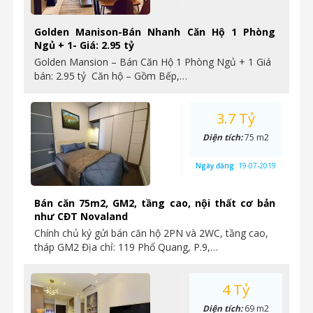
Golden Manison-Bán Nhanh Căn Hộ 1 Phòng
Ngủ + 1- Giá: 2.95 tỷ
Golden Mansion – Bán Căn Hộ 1 Phòng Ngủ + 1 Giá
bán: 2.95 tỷ Căn hộ – Gồm Bếp,…
3.7 Tỷ
Diện tích:
75 m2
Ngày đăng:
19-07-2019
Bán căn 75m2, GM2, tầng cao, nội thất cơ bản
như CĐT Novaland
Chính chủ ký gửi bán căn hộ 2PN và 2WC, tầng cao,
tháp GM2 Địa chỉ: 119 Phổ Quang, P.9,…
4 Tỷ
Diện tích:
69 m2