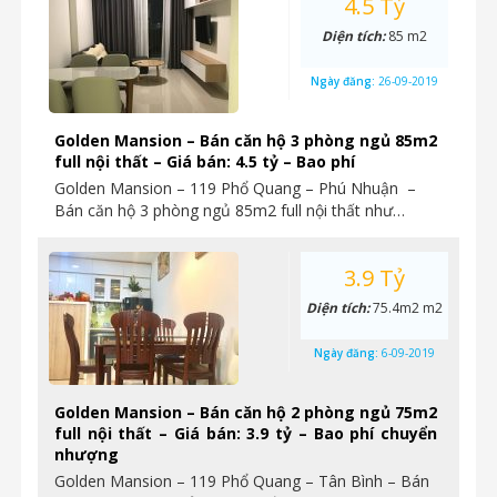
4.5 Tỷ
Diện tích:
85 m2
Ngày đăng:
26-09-2019
Golden Mansion – Bán căn hộ 3 phòng ngủ 85m2
full nội thất – Giá bán: 4.5 tỷ – Bao phí
Golden Mansion – 119 Phổ Quang – Phú Nhuận –
Bán căn hộ 3 phòng ngủ 85m2 full nội thất như…
3.9 Tỷ
Diện tích:
75.4m2 m2
Ngày đăng:
6-09-2019
Golden Mansion – Bán căn hộ 2 phòng ngủ 75m2
full nội thất – Giá bán: 3.9 tỷ – Bao phí chuyển
nhượng
Golden Mansion – 119 Phổ Quang – Tân Bình – Bán