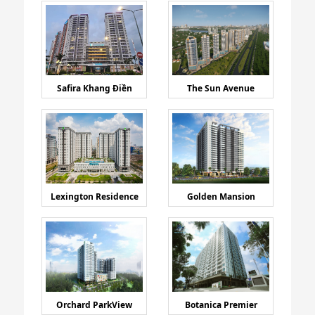
Safira Khang Điền
The Sun Avenue
Lexington Residence
Golden Mansion
Orchard ParkView
Botanica Premier