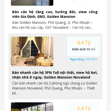
Bán căn hộ tầng cao, hướng Bắc, view công
viên Gia Định, GM3, Golden Mansion
Bán Golden Mansion, Phổ Quang, Q. Phú Nhuận –
khu căn hộ cao cấp, CĐT Novaland – Căn hộ cao…
4.4 Tỷ
Diện tích:
86 m2
Ngày đăng:
2-07-2019
Bán nhanh căn hộ 3PN full nội thất, view hồ bơi,
nhận nhà ở ngay, Golden Mansion Novaland
Cần bán nhanh căn hộ 3 phòng ngủ chung cư Golden
Mansion Novaland, Phổ Quang, Phú Nhuận. – Thiết
kế…
3.4 Tỷ