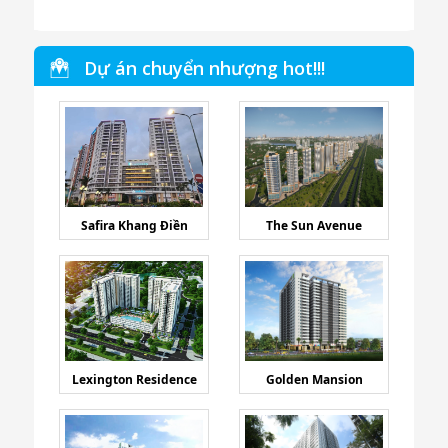
Dự án chuyển nhượng hot!!!
Safira Khang Điền
The Sun Avenue
Lexington Residence
Golden Mansion