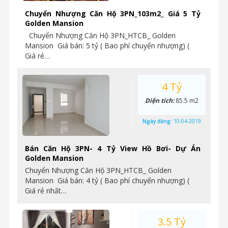
Chuyển Nhượng Căn Hộ 3PN_103m2_ Giá 5 Tỷ
Golden Mansion
Chuyển Nhượng Căn Hộ 3PN_HTCB_ Golden
Mansion Giá bán: 5 tỷ ( Bao phí chuyển nhượng) (
Giá rẻ…
4 Tỷ
Diện tích:
85.5 m2
Ngày đăng:
10-04-2019
Bán Căn Hộ 3PN- 4 Tỷ View Hồ Bơi- Dự Án
Golden Mansion
Chuyển Nhượng Căn Hộ 3PN_HTCB_ Golden
Mansion Giá bán: 4 tỷ ( Bao phí chuyển nhượng) (
Giá rẻ nhất…
3.5 Tỷ