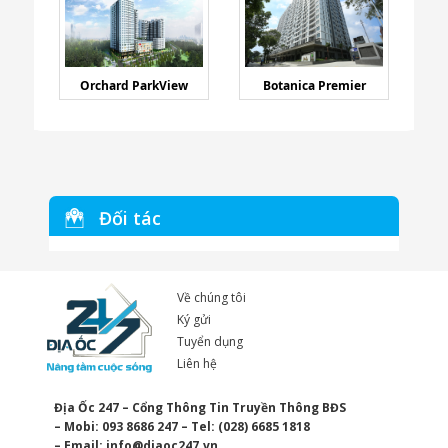
Orchard ParkView
Botanica Premier
Đối tác
Về chúng tôi
Ký gửi
Tuyển dụng
Liên hệ
Địa Ốc 247 – Cổng Thông Tin Truyền Thông BĐS
– Mobi: 093 8686 247 – Tel: (028) 6685 1818
– Email:
info@diaoc247.vn