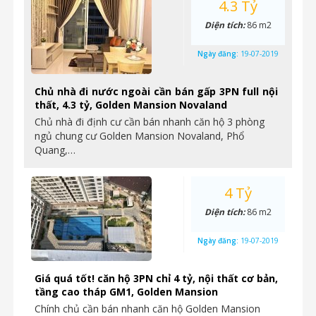
4.3 Tỷ
Diện tích:
86 m2
Ngày đăng:
19-07-2019
Chủ nhà đi nước ngoài cần bán gấp 3PN full nội
thất, 4.3 tỷ, Golden Mansion Novaland
Chủ nhà đi định cư cần bán nhanh căn hộ 3 phòng
ngủ chung cư Golden Mansion Novaland, Phổ
Quang,…
4 Tỷ
Diện tích:
86 m2
Ngày đăng:
19-07-2019
Giá quá tốt! căn hộ 3PN chỉ 4 tỷ, nội thất cơ bản,
tầng cao tháp GM1, Golden Mansion
Chính chủ cần bán nhanh căn hộ Golden Mansion