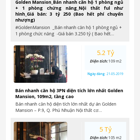
Golden Mansion_Bán nhanh căn hộ 1 phòng ngủ
+ 1 phòng chứng năng_Nội thất ful như
hình_Giá bán: 3 tỷ 250 (Bao hết phí chuyển
nhượng)
#GoldenMansion _Bán nhanh căn hộ 1 phòng ngủ +
1 phòng chức năng -Giá bán 3.250 tỷ ( Bao hết…
5.2 Tỷ
Diện tích:
109 m2
Ngày đăng:
21-05-2019
Bán nhanh căn hộ 3PN diện tích lớn nhất Golden
Mansion, 109m2, tầng cao
Bán nhanh căn hộ diện tích lớn nhất dự án Golden
Mansion – P.9, Q. Phú Nhuận Nội thất cơ…
5 Tỷ
Diện tích:
105 m2