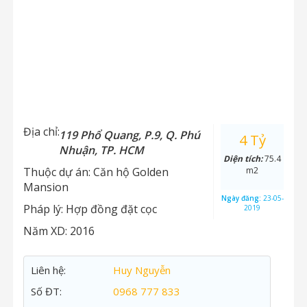
Địa chỉ:
119 Phổ Quang, P.9, Q. Phú
4 Tỷ
Nhuận, TP. HCM
Diện tích:
75.4
Thuộc dự án:
Căn hộ Golden
m2
Mansion
Ngày đăng:
23-05-
Pháp lý:
Hợp đồng đặt cọc
2019
Năm XD:
2016
Liên hệ:
Huy Nguyễn
Số ĐT:
0968 777 833