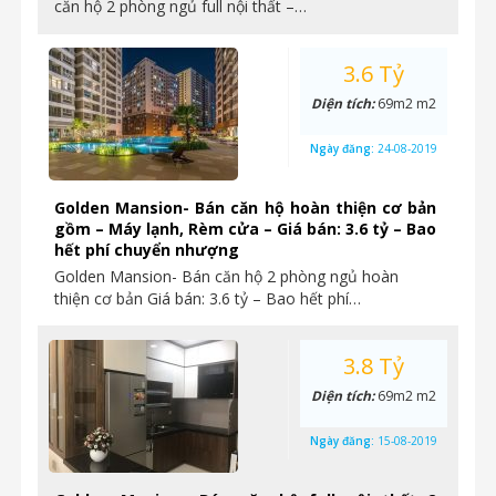
căn hộ 2 phòng ngủ full nội thất –…
3.6 Tỷ
Diện tích:
69m2 m2
Ngày đăng:
24-08-2019
Golden Mansion- Bán căn hộ hoàn thiện cơ bản
gồm – Máy lạnh, Rèm cửa – Giá bán: 3.6 tỷ – Bao
hết phí chuyển nhượng
Golden Mansion- Bán căn hộ 2 phòng ngủ hoàn
thiện cơ bản Giá bán: 3.6 tỷ – Bao hết phí…
3.8 Tỷ
Diện tích:
69m2 m2
Ngày đăng:
15-08-2019