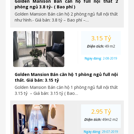
Golden Manison Bán căn hộ full nội thất 2
phòng ngủ 3.8 tỷ- ( Bao phí )
Golden Mansion Bán căn hộ 2 phòng ngủ full nội thất
như hình.- Giá bán: 3.8 tỷ – Bao phí –…
3.15 Tỷ
Diện tích:
49 m2
Ngày đăng:
2-08-2019
Golden Mansion Bán căn hộ 1 phòng ngủ full nội
thất. Giá bán: 3.15 tỷ
Golden Mansion Bán căn hộ 1 phòng ngủ full nội thất
3.15 tỷ – Giá bán: 3.15 tỷ ( Bao…
2.95 Tỷ
Diện tích:
49m2 m2
Ngày đăng:
29-07-2019