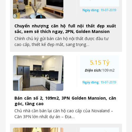
Ngày đăng:
19-07-2019
Chuyển nhượng căn hộ full nội thất đẹp xuất
sắc, xem sẽ thích ngay, 2PN, Golden Mansion
Chính chủ ký gửi bán căn hộ nội thất được đầu tư
cao cấp, thiết kế đẹp mắt, sang trọng…
5.15 Tỷ
Diện tích:
109 m2
Ngày đăng:
19-07-2019
Bán căn số 2, 109m2, 3PN Golden Mansion, căn
góc, tầng cao
Chủ nhà cần bán lại căn hộ cao cấp của Novaland –
Căn 3PN lớn nhất dự án – Địa…