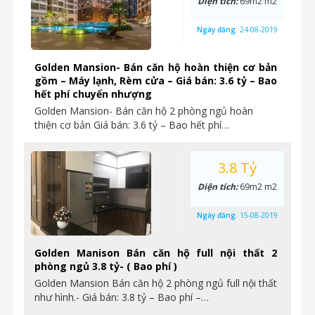
Diện tích:
69m2 m2
Ngày đăng:
24-08-2019
Golden Mansion- Bán căn hộ hoàn thiện cơ bản
gồm – Máy lạnh, Rèm cửa – Giá bán: 3.6 tỷ – Bao
hết phí chuyển nhượng
Golden Mansion- Bán căn hộ 2 phòng ngủ hoàn
thiện cơ bản Giá bán: 3.6 tỷ – Bao hết phí…
3.8 Tỷ
Diện tích:
69m2 m2
Ngày đăng:
15-08-2019
Golden Manison Bán căn hộ full nội thất 2
phòng ngủ 3.8 tỷ- ( Bao phí )
Golden Mansion Bán căn hộ 2 phòng ngủ full nội thất
như hình.- Giá bán: 3.8 tỷ – Bao phí –…