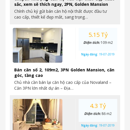
sắc, xem sẽ thích ngay, 2PN, Golden Mansion
Chính chủ ký gửi bán căn hộ nội thất được đầu tư
cao cấp, thiết kế đẹp mắt, sang trọng…
5.15 Tỷ
Diện tích:
109 m2
Ngày đăng:
19-07-2019
Bán căn số 2, 109m2, 3PN Golden Mansion, căn
góc, tầng cao
Chủ nhà cần bán lại căn hộ cao cấp của Novaland –
Căn 3PN lớn nhất dự án – Địa…
4.3 Tỷ
Diện tích:
86 m2
Ngày đăng:
19-07-2019