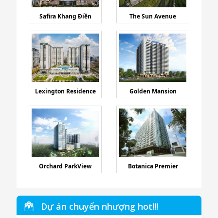
Safira Khang Điền
The Sun Avenue
Lexington Residence
Golden Mansion
Orchard ParkView
Botanica Premier
Dự án chuyển nhượng hot!!!