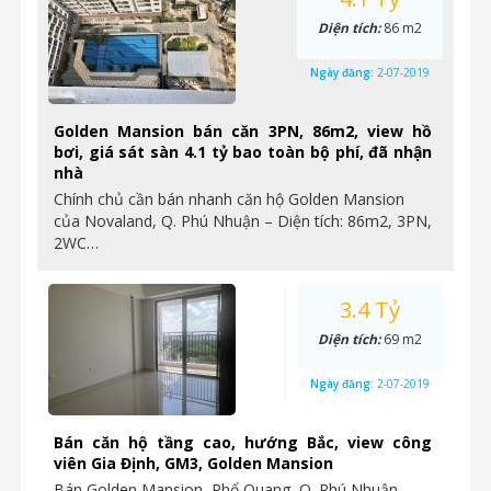
Diện tích:
86 m2
Ngày đăng:
2-07-2019
Golden Mansion bán căn 3PN, 86m2, view hồ
bơi, giá sát sàn 4.1 tỷ bao toàn bộ phí, đã nhận
nhà
Chính chủ cần bán nhanh căn hộ Golden Mansion
của Novaland, Q. Phú Nhuận – Diện tích: 86m2, 3PN,
2WC…
3.4 Tỷ
Diện tích:
69 m2
Ngày đăng:
2-07-2019
Bán căn hộ tầng cao, hướng Bắc, view công
viên Gia Định, GM3, Golden Mansion
Bán Golden Mansion, Phổ Quang, Q. Phú Nhuận –