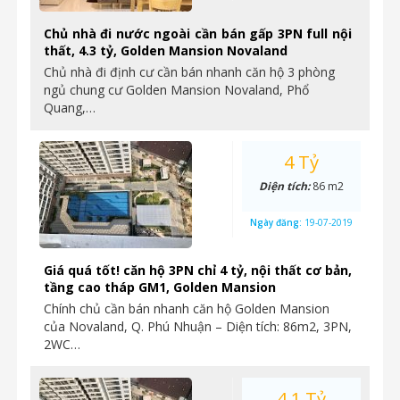
Chủ nhà đi nước ngoài cần bán gấp 3PN full nội
thất, 4.3 tỷ, Golden Mansion Novaland
Chủ nhà đi định cư cần bán nhanh căn hộ 3 phòng
ngủ chung cư Golden Mansion Novaland, Phổ
Quang,…
4 Tỷ
Diện tích:
86 m2
Ngày đăng:
19-07-2019
Giá quá tốt! căn hộ 3PN chỉ 4 tỷ, nội thất cơ bản,
tầng cao tháp GM1, Golden Mansion
Chính chủ cần bán nhanh căn hộ Golden Mansion
của Novaland, Q. Phú Nhuận – Diện tích: 86m2, 3PN,
2WC…
4.1 Tỷ