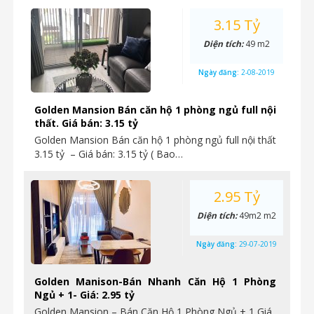
3.15 Tỷ
Diện tích:
49 m2
Ngày đăng:
2-08-2019
Golden Mansion Bán căn hộ 1 phòng ngủ full nội
thất. Giá bán: 3.15 tỷ
Golden Mansion Bán căn hộ 1 phòng ngủ full nội thất
3.15 tỷ – Giá bán: 3.15 tỷ ( Bao…
2.95 Tỷ
Diện tích:
49m2 m2
Ngày đăng:
29-07-2019
Golden Manison-Bán Nhanh Căn Hộ 1 Phòng
Ngủ + 1- Giá: 2.95 tỷ
Golden Mansion – Bán Căn Hộ 1 Phòng Ngủ + 1 Giá