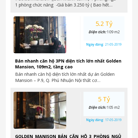
1 phòng chức năng -Giá bán 3.250 tỷ ( Bao hết…
5.2 Tỷ
Diện tích:
109 m2
Ngày đăng:
21-05-2019
Bán nhanh căn hộ 3PN diện tích lớn nhất Golden
Mansion, 109m2, tầng cao
Bán nhanh căn hộ diện tích lớn nhất dự án Golden
Mansion – P.9, Q. Phú Nhuận Nội thất cơ…
5 Tỷ
Diện tích:
105 m2
Ngày đăng:
17-05-2019
GOLDEN MANISON_BÁN CĂN HỘ 3 PHÒNG NGỦ