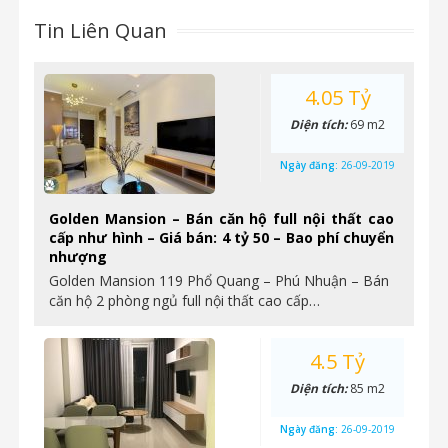
Tin Liên Quan
4.05 Tỷ
Diện tích:
69 m2
Ngày đăng:
26-09-2019
Golden Mansion – Bán căn hộ full nội thất cao
cấp như hình – Giá bán: 4 tỷ 50 – Bao phí chuyển
nhượng
Golden Mansion 119 Phổ Quang – Phú Nhuận – Bán
căn hộ 2 phòng ngủ full nội thất cao cấp…
4.5 Tỷ
Diện tích:
85 m2
Ngày đăng:
26-09-2019