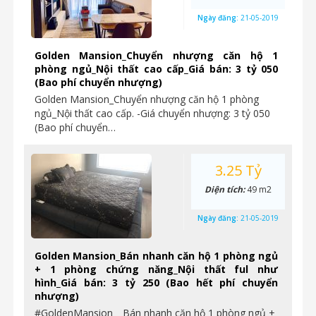
Ngày đăng:
21-05-2019
Golden Mansion_Chuyển nhượng căn hộ 1
phòng ngủ_Nội thất cao cấp_Giá bán: 3 tỷ 050
(Bao phí chuyển nhượng)
Golden Mansion_Chuyển nhượng căn hộ 1 phòng
ngủ_Nội thất cao cấp. -Giá chuyển nhượng: 3 tỷ 050
(Bao phí chuyển…
3.25 Tỷ
Diện tích:
49 m2
Ngày đăng:
21-05-2019
Golden Mansion_Bán nhanh căn hộ 1 phòng ngủ
+ 1 phòng chứng năng_Nội thất ful như
hình_Giá bán: 3 tỷ 250 (Bao hết phí chuyển
nhượng)
#GoldenMansion _Bán nhanh căn hộ 1 phòng ngủ +