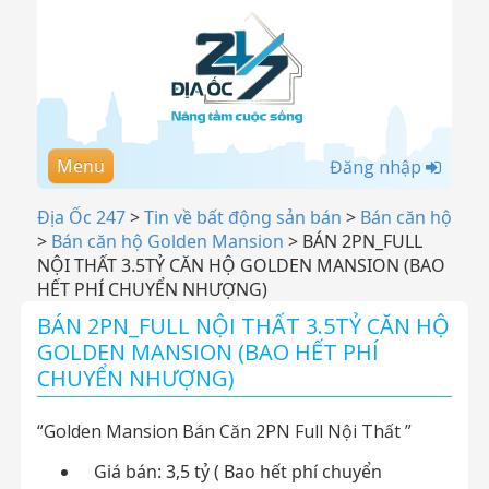
Menu
Đăng nhập
Địa Ốc 247
>
Tin về bất động sản bán
>
Bán căn hộ
>
Bán căn hộ Golden Mansion
>
BÁN 2PN_FULL
NỘI THẤT 3.5TỶ CĂN HỘ GOLDEN MANSION (BAO
HẾT PHÍ CHUYỂN NHƯỢNG)
BÁN 2PN_FULL NỘI THẤT 3.5TỶ CĂN HỘ
GOLDEN MANSION (BAO HẾT PHÍ
CHUYỂN NHƯỢNG)
“Golden Mansion Bán Căn 2PN Full Nội Thất ”
Giá bán: 3,5 tỷ ( Bao hết phí chuyển