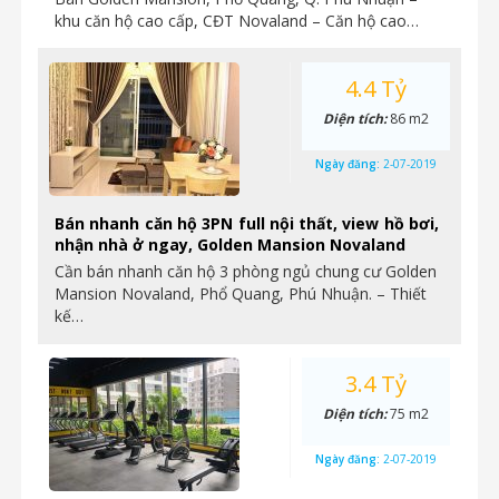
khu căn hộ cao cấp, CĐT Novaland – Căn hộ cao…
4.4 Tỷ
Diện tích:
86 m2
Ngày đăng:
2-07-2019
Bán nhanh căn hộ 3PN full nội thất, view hồ bơi,
nhận nhà ở ngay, Golden Mansion Novaland
Cần bán nhanh căn hộ 3 phòng ngủ chung cư Golden
Mansion Novaland, Phổ Quang, Phú Nhuận. – Thiết
kế…
3.4 Tỷ
Diện tích:
75 m2
Ngày đăng:
2-07-2019