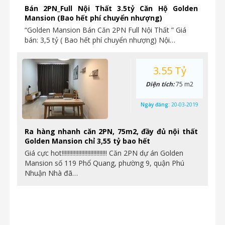
Bán 2PN_Full Nội Thất 3.5tỷ Căn Hộ Golden
Mansion (Bao hết phí chuyển nhượng)
“Golden Mansion Bán Căn 2PN Full Nội Thất ” Giá
bán: 3,5 tỷ ( Bao hết phí chuyển nhượng) Nội…
3.55 Tỷ
Diện tích:
75 m2
Ngày đăng:
20-03-2019
Ra hàng nhanh căn 2PN, 75m2, đầy đủ nội thất
Golden Mansion chỉ 3,55 tỷ bao hết
Giá cực hot!!!!!!!!!!!!!!!!!!!!!!!!!!!!!! Căn 2PN dự án Golden
Mansion số 119 Phổ Quang, phường 9, quận Phú
Nhuận Nhà đã…