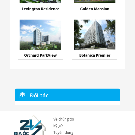
Lexington Residence
Golden Mansion
Orchard ParkView
Botanica Premier
Đối tác
Về chúng tôi
Ký gửi
Tuyển dụng