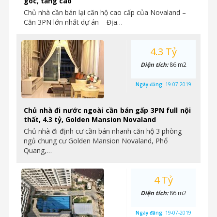
góc, tầng cao
Chủ nhà cần bán lại căn hộ cao cấp của Novaland –
Căn 3PN lớn nhất dự án – Địa…
4.3 Tỷ
Diện tích:
86 m2
Ngày đăng:
19-07-2019
Chủ nhà đi nước ngoài cần bán gấp 3PN full nội
thất, 4.3 tỷ, Golden Mansion Novaland
Chủ nhà đi định cư cần bán nhanh căn hộ 3 phòng
ngủ chung cư Golden Mansion Novaland, Phổ
Quang,…
4 Tỷ
Diện tích:
86 m2
Ngày đăng:
19-07-2019