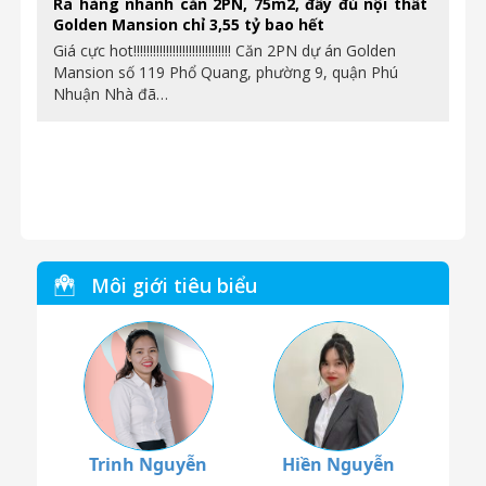
Ra hàng nhanh căn 2PN, 75m2, đầy đủ nội thất
Golden Mansion chỉ 3,55 tỷ bao hết
Giá cực hot!!!!!!!!!!!!!!!!!!!!!!!!!!!!!! Căn 2PN dự án Golden
Mansion số 119 Phổ Quang, phường 9, quận Phú
Nhuận Nhà đã…
Môi giới tiêu biểu
Trinh Nguyễn
Hiền Nguyễn