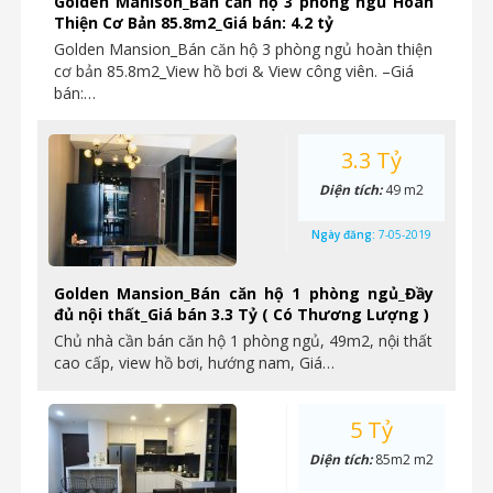
Golden Manison_Bán căn hộ 3 phòng ngủ Hoàn
Thiện Cơ Bản 85.8m2_Giá bán: 4.2 tỷ
Golden Mansion_Bán căn hộ 3 phòng ngủ hoàn thiện
cơ bản 85.8m2_View hồ bơi & View công viên. –Giá
bán:…
3.3 Tỷ
Diện tích:
49 m2
Ngày đăng:
7-05-2019
Golden Mansion_Bán căn hộ 1 phòng ngủ_Đầy
đủ nội thất_Giá bán 3.3 Tỷ ( Có Thương Lượng )
Chủ nhà cần bán căn hộ 1 phòng ngủ, 49m2, nội thất
cao cấp, view hồ bơi, hướng nam, Giá…
5 Tỷ
Diện tích:
85m2 m2