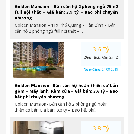
Golden Mansion – Bán căn hộ 2 phòng ngủ 75m2
full nội thất – Giá bán: 3.9 tỷ – Bao phí chuyển
nhượng
Golden Mansion – 119 Phổ Quang – Tân Bình – Bán
căn hộ 2 phòng ngủ full nội thất –…
3.6 Tỷ
Diện tích:
69m2 m2
Ngày đăng:
24-08-2019
Golden Mansion- Bán căn hộ hoàn thiện cơ bản
gồm – Máy lạnh, Rèm cửa – Giá bán: 3.6 tỷ – Bao
hết phí chuyển nhượng
Golden Mansion- Bán căn hộ 2 phòng ngủ hoàn
thiện cơ bản Giá bán: 3.6 tỷ – Bao hết phí…
3.8 Tỷ