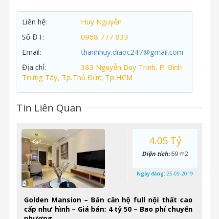
Liên hệ:
Huy Nguyễn
Số ĐT:
0968 777 833
Email:
thanhhuy.diaoc247@gmail.com
Địa chỉ:
383 Nguyễn Duy Trinh, P. Bình
Trưng Tây, Tp.Thủ Đức, Tp.HCM
Tin Liên Quan
4.05 Tỷ
Diện tích:
69 m2
Ngày đăng:
26-09-2019
Golden Mansion – Bán căn hộ full nội thất cao
cấp như hình – Giá bán: 4 tỷ 50 – Bao phí chuyển
nhượng