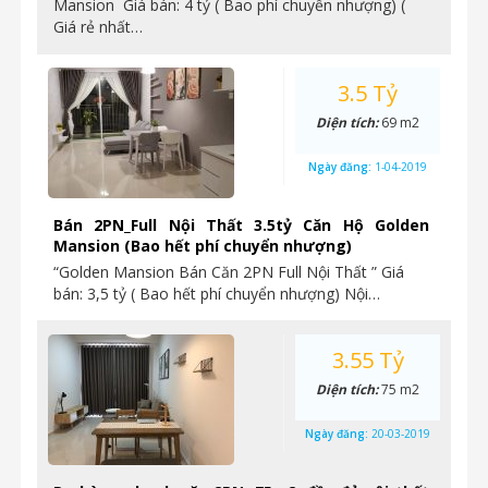
Mansion Giá bán: 4 tỷ ( Bao phí chuyển nhượng) (
Giá rẻ nhất…
3.5 Tỷ
Diện tích:
69 m2
Ngày đăng:
1-04-2019
Bán 2PN_Full Nội Thất 3.5tỷ Căn Hộ Golden
Mansion (Bao hết phí chuyển nhượng)
“Golden Mansion Bán Căn 2PN Full Nội Thất ” Giá
bán: 3,5 tỷ ( Bao hết phí chuyển nhượng) Nội…
3.55 Tỷ
Diện tích:
75 m2
Ngày đăng:
20-03-2019