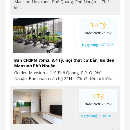
Mansion Novaland, Phổ Quang, Phú Nhuận. – Thiết
kế…
3.4 Tỷ
Diện tích:
75 m2
Ngày đăng:
2-07-2019
Bán CH2PN 75m2, 3.4 tỷ, nội thất cơ bản, Golden
Mansion Phú Nhuận
Golden Mansion – 119 Phổ Quang, P.9, Q. Phú
Nhuận. Bán nhanh căn hộ 2PN – 75m2 diện tích lớn…
4 Tỷ
Diện tích:
75 m2
Ngày đăng:
30-05-2019