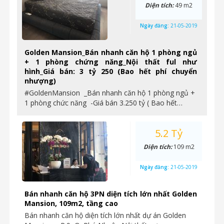
Diện tích:
49 m2
Ngày đăng:
21-05-2019
Golden Mansion_Bán nhanh căn hộ 1 phòng ngủ
+ 1 phòng chứng năng_Nội thất ful như
hình_Giá bán: 3 tỷ 250 (Bao hết phí chuyển
nhượng)
#GoldenMansion _Bán nhanh căn hộ 1 phòng ngủ +
1 phòng chức năng -Giá bán 3.250 tỷ ( Bao hết…
5.2 Tỷ
Diện tích:
109 m2
Ngày đăng:
21-05-2019
Bán nhanh căn hộ 3PN diện tích lớn nhất Golden
Mansion, 109m2, tầng cao
Bán nhanh căn hộ diện tích lớn nhất dự án Golden