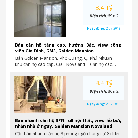
3.4 Tỷ
Diện tích:
69 m2
Ngày đăng:
2-07-2019
Bán căn hộ tầng cao, hướng Bắc, view công
viên Gia Định, GM3, Golden Mansion
Bán Golden Mansion, Phổ Quang, Q. Phú Nhuận –
khu căn hộ cao cấp, CĐT Novaland – Căn hộ cao…
4.4 Tỷ
Diện tích:
86 m2
Ngày đăng:
2-07-2019
Bán nhanh căn hộ 3PN full nội thất, view hồ bơi,
nhận nhà ở ngay, Golden Mansion Novaland
Cần bán nhanh căn hộ 3 phòng ngủ chung cư Golden