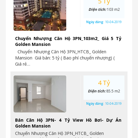
5 Tỷ
Diện tích:
103 m2
Ngày đăng:
10-04-2019
Chuyển Nhượng Căn Hộ 3PN_103m2_ Giá 5 Tỷ
Golden Mansion
Chuyển Nhượng Căn Hộ 3PN_HTCB_ Golden
Mansion Giá bán: 5 tỷ ( Bao phí chuyển nhượng) (
Giá rẻ…
4 Tỷ
Diện tích:
85.5 m2
Ngày đăng:
10-04-2019
Bán Căn Hộ 3PN- 4 Tỷ View Hồ Bơi- Dự Án
Golden Mansion
Chuyển Nhượng Căn Hộ 3PN_HTCB_ Golden