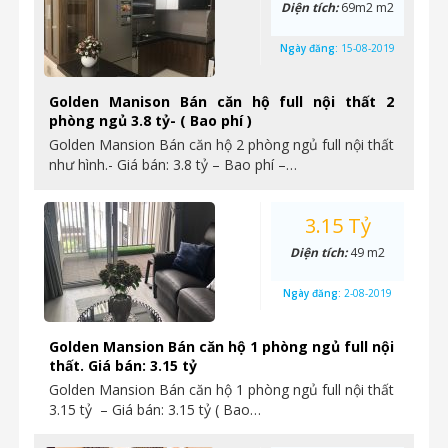
Diện tích:
69m2 m2
Ngày đăng:
15-08-2019
Golden Manison Bán căn hộ full nội thất 2
phòng ngủ 3.8 tỷ- ( Bao phí )
Golden Mansion Bán căn hộ 2 phòng ngủ full nội thất
như hình.- Giá bán: 3.8 tỷ – Bao phí –…
3.15 Tỷ
Diện tích:
49 m2
Ngày đăng:
2-08-2019
Golden Mansion Bán căn hộ 1 phòng ngủ full nội
thất. Giá bán: 3.15 tỷ
Golden Mansion Bán căn hộ 1 phòng ngủ full nội thất
3.15 tỷ – Giá bán: 3.15 tỷ ( Bao…