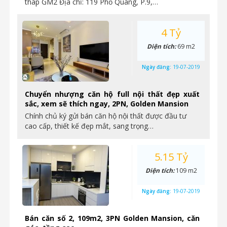
tháp GM2 Địa chỉ: 119 Phổ Quang, P.9,…
4 Tỷ
Diện tích:
69 m2
Ngày đăng:
19-07-2019
Chuyển nhượng căn hộ full nội thất đẹp xuất
sắc, xem sẽ thích ngay, 2PN, Golden Mansion
Chính chủ ký gửi bán căn hộ nội thất được đầu tư
cao cấp, thiết kế đẹp mắt, sang trọng…
5.15 Tỷ
Diện tích:
109 m2
Ngày đăng:
19-07-2019
Bán căn số 2, 109m2, 3PN Golden Mansion, căn