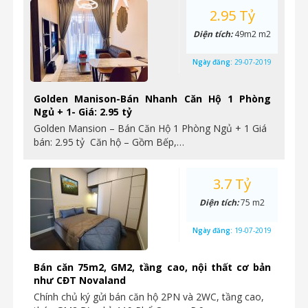
2.95 Tỷ
Diện tích:
49m2 m2
Ngày đăng:
29-07-2019
Golden Manison-Bán Nhanh Căn Hộ 1 Phòng
Ngủ + 1- Giá: 2.95 tỷ
Golden Mansion – Bán Căn Hộ 1 Phòng Ngủ + 1 Giá
bán: 2.95 tỷ Căn hộ – Gồm Bếp,…
3.7 Tỷ
Diện tích:
75 m2
Ngày đăng:
19-07-2019
Bán căn 75m2, GM2, tầng cao, nội thất cơ bản
như CĐT Novaland
Chính chủ ký gửi bán căn hộ 2PN và 2WC, tầng cao,