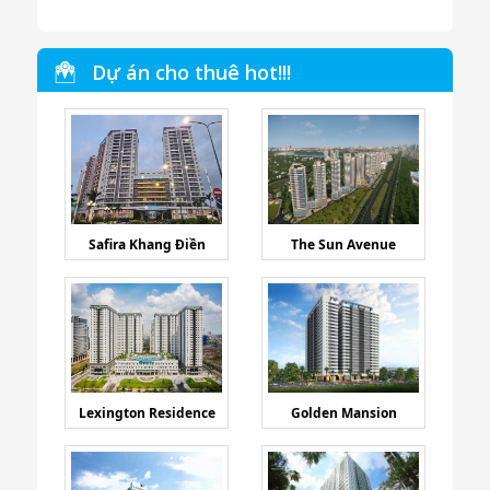
Dự án cho thuê hot!!!
Safira Khang Điền
The Sun Avenue
Lexington Residence
Golden Mansion