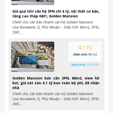
Giá quá tốt! căn hộ 3PN chỉ 4 tỷ, nội thất cơ bản,
tầng cao tháp GM1, Golden Mansion
Chính chủ cần bán nhanh căn hộ Golden Mansion
của Novaland, Q. Phú Nhuận – Diện tích: 86m2, 3PN,
2WC…
4.1 Tỷ
Diện tích:
86 m2
Ngày đăng:
2-07-2019
Golden Mansion bán căn 3PN, 86m2, view hồ
bơi, giá sát sàn 4.1 tỷ bao toàn bộ phí, đã nhận
nhà
Chính chủ cần bán nhanh căn hộ Golden Mansion
của Novaland, Q. Phú Nhuận – Diện tích: 86m2, 3PN,
2WC…