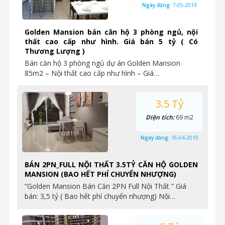
Ngày đăng:
7-05-2019
Golden Mansion bán căn hộ 3 phòng ngủ, nội
thất cao cấp như hình. Giá bán 5 tỷ ( Có
Thương Lượng )
Bán căn hộ 3 phòng ngủ dự án Golden Mansion
85m2 – Nội thất cao cấp như hình – Giá…
3.5 Tỷ
Diện tích:
69 m2
Ngày đăng:
16-04-2019
BÁN 2PN_FULL NỘI THẤT 3.5TỶ CĂN HỘ GOLDEN
MANSION (BAO HẾT PHÍ CHUYỂN NHƯỢNG)
“Golden Mansion Bán Căn 2PN Full Nội Thất ” Giá
bán: 3,5 tỷ ( Bao hết phí chuyển nhượng) Nội…