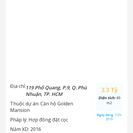
Địa chỉ:
119 Phổ Quang, P.9, Q. Phú
3.3 Tỷ
Nhuận, TP. HCM
Diện tích:
49
Thuộc dự án:
Căn hộ Golden
m2
Mansion
Ngày đăng:
7-05-
Pháp lý:
Hợp đồng đặt cọc
2019
Năm XD:
2016