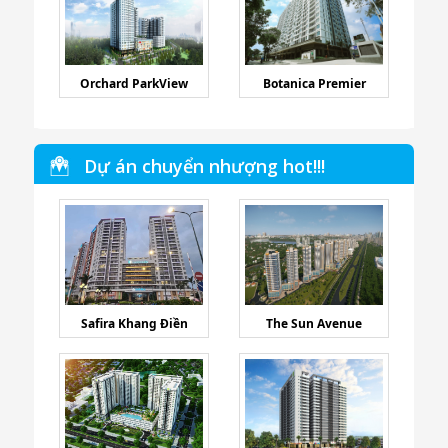
Orchard ParkView
Botanica Premier
Dự án chuyển nhượng hot!!!
Safira Khang Điền
The Sun Avenue