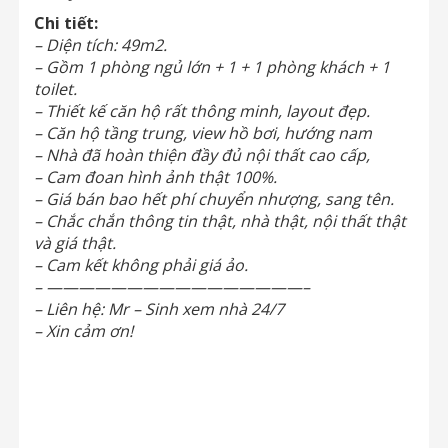
Chi tiết:
– Diện tích: 49m2.
– Gồm 1 phòng ngủ lớn + 1 + 1 phòng khách + 1
toilet.
– Thiết kế căn hộ rất thông minh, layout đẹp.
– Căn hộ tầng trung, view hồ bơi, hướng nam
– Nhà đã hoàn thiện đầy đủ nội thất cao cấp,
– Cam đoan hình ảnh thật 100%.
– Giá bán bao hết phí chuyển nhượng, sang tên.
– Chắc chắn thông tin thật, nhà thật, nội thất thật
và giá thật.
– Cam kết không phải giá ảo.
– ————————————————–
– Liên hệ: Mr – Sinh xem nhà 24/7
– Xin cảm ơn!