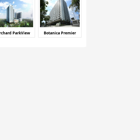
rchard ParkView
Botanica Premier