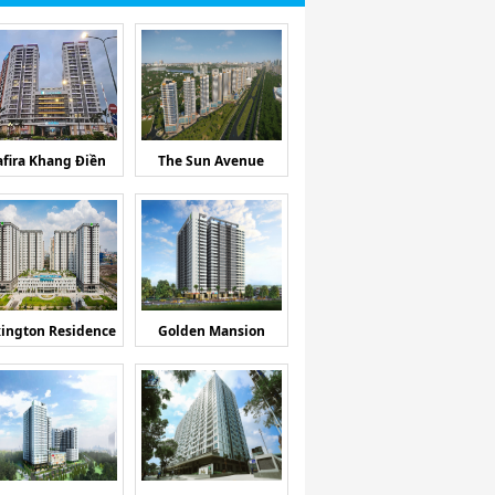
afira Khang Điền
The Sun Avenue
ington Residence
Golden Mansion