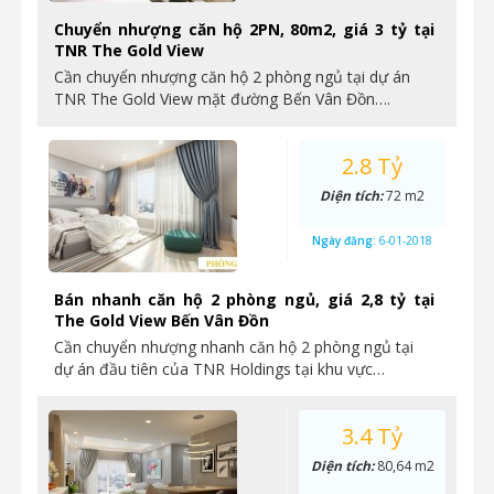
Chuyển nhượng căn hộ 2PN, 80m2, giá 3 tỷ tại
TNR The Gold View
Cần chuyển nhượng căn hộ 2 phòng ngủ tại dự án
TNR The Gold View mặt đường Bến Vân Đồn….
2.8 Tỷ
Diện tích:
72 m2
Ngày đăng:
6-01-2018
Bán nhanh căn hộ 2 phòng ngủ, giá 2,8 tỷ tại
The Gold View Bến Vân Đồn
Cần chuyển nhượng nhanh căn hộ 2 phòng ngủ tại
dự án đầu tiên của TNR Holdings tại khu vực…
3.4 Tỷ
Diện tích:
80,64 m2