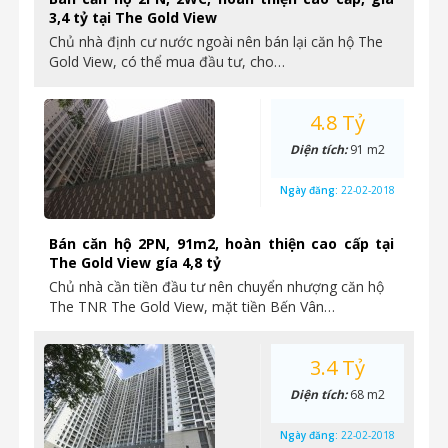
3,4 tỷ tại The Gold View
Chủ nhà định cư nước ngoài nên bán lại căn hộ The
Gold View, có thể mua đầu tư, cho…
4.8 Tỷ
Diện tích:
91 m2
Ngày đăng:
22-02-2018
Bán căn hộ 2PN, 91m2, hoàn thiện cao cấp tại
The Gold View gía 4,8 tỷ
Chủ nhà cần tiền đầu tư nên chuyển nhượng căn hộ
The TNR The Gold View, mặt tiền Bến Vân…
3.4 Tỷ
Diện tích:
68 m2
Ngày đăng:
22-02-2018