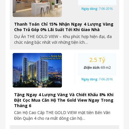
Ngày đăng:
7-06-2016
Thanh Toán Chỉ 15% Nhận Ngay 4 Lượng Vàng
Cho Trả Góp 0% Lãi Suất Tới Khi Giao Nhà
Dự Án THE GOLD VIEW – Khu phức hợp hiện đại, đa
chức năng bậc nhất với những tiện ích…
2.5 Tỷ
Diện tích:
69 m2
Ngày đăng:
7-06-2016
Tặng Ngay 4 Lượng Vàng Và Chiết Khấu 8% Khi
Đặt Cọc Mua Căn Hộ The Gold View Ngay Trong
Tháng 6
Căn Hộ Cao Cấp THE GOLD VIEW mặt tiền Bến Vân
Đồn Quận 4 cho ra mắt dòng căn hộ…