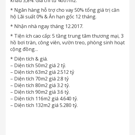
khấu 3,8%. Giá chỉ từ 40tr/m2.
* Ngân hàng hỗ trợ cho vay 50% tổng giá trị căn
hộ Lãi suất 0% & Ân hạn gốc 12 tháng.
* Nhận nhà ngay tháng 12.2017.
* Tiện ích cao cấp: 5 tầng trung tâm thương mại, 3
hồ bơi tràn, công viên, vườn treo, phòng sinh hoạt
cộng đồng…
* Diện tích & giá.
– Diện tích 50m2 giá 2 tỷ.
– Diện tích 63m2 giá 2.512 tỷ
– Diện tích 70m2 giá 2.8 tỷ
– Diện tích 80m2 giá 3.2 tỷ.
– Diện tích 90m2 giá 3.6 tỷ.
– Diện tích 116m2 giá 4.640 tỷ.
– Diện tích 132m2 giá 5.280 tỷ.