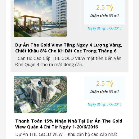
2.5 Tỷ
Diện tích:
69 m2
Ngày đăng:
6-06-2016
Dự Án The Gold View Tặng Ngay 4 Lượng Vàng,
Chiết Khấu 8% Cho KH Đặt Cọc Trong Tháng 6
Căn Hộ Cao Cấp THE GOLD VIEW mặt tiền Bến Vân
Đồn Quận 4 cho ra mắt dòng căn…
2.5 Tỷ
Diện tích:
69 m2
Ngày đăng:
6-06-2016
Thanh Toán 15% Nhận Nhà Tại Dự Án The Gold
View Quận 4 Chỉ Từ Ngày 1-20/6/2016
Dự Án THE GOLD VIEW – Khu căn hộ cao cấp nhất