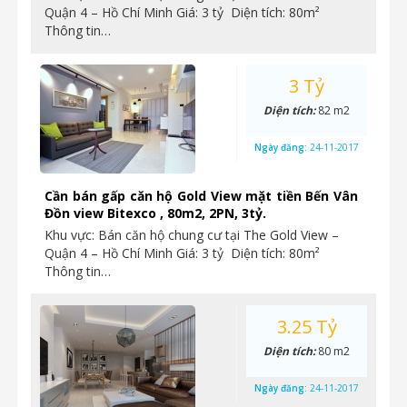
Quận 4 – Hồ Chí Minh Giá: 3 tỷ Diện tích: 80m²
Thông tin…
3 Tỷ
Diện tích:
82 m2
Ngày đăng:
24-11-2017
Cần bán gấp căn hộ Gold View mặt tiền Bến Vân
Đồn view Bitexco , 80m2, 2PN, 3tỷ.
Khu vực: Bán căn hộ chung cư tại The Gold View –
Quận 4 – Hồ Chí Minh Giá: 3 tỷ Diện tích: 80m²
Thông tin…
3.25 Tỷ
Diện tích:
80 m2
Ngày đăng:
24-11-2017