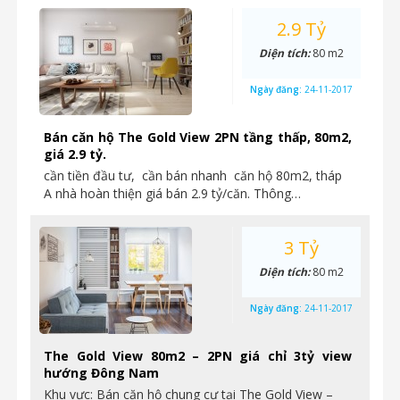
2.9 Tỷ
Diện tích:
80 m2
Ngày đăng:
24-11-2017
Bán căn hộ The Gold View 2PN tầng thấp, 80m2,
giá 2.9 tỷ.
cần tiền đầu tư, cần bán nhanh căn hộ 80m2, tháp
A nhà hoàn thiện giá bán 2.9 tỷ/căn. Thông…
3 Tỷ
Diện tích:
80 m2
Ngày đăng:
24-11-2017
The Gold View 80m2 – 2PN giá chỉ 3tỷ view
hướng Đông Nam
Khu vực: Bán căn hộ chung cư tại The Gold View –