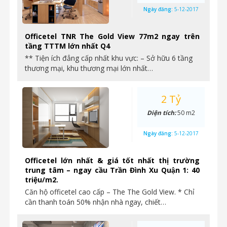
Ngày đăng:
5-12-2017
Officetel TNR The Gold View 77m2 ngay trên
tầng TTTM lớn nhất Q4
** Tiện ích đẳng cấp nhất khu vực: – Sở hữu 6 tầng
thương mại, khu thương mại lớn nhất…
2 Tỷ
Diện tích:
50 m2
Ngày đăng:
5-12-2017
Officetel lớn nhất & giá tốt nhất thị trường
trung tâm – ngay cầu Trần Đình Xu Quận 1: 40
triệu/m2.
Căn hộ officetel cao cấp – The The Gold View. * Chỉ
cần thanh toán 50% nhận nhà ngay, chiết…