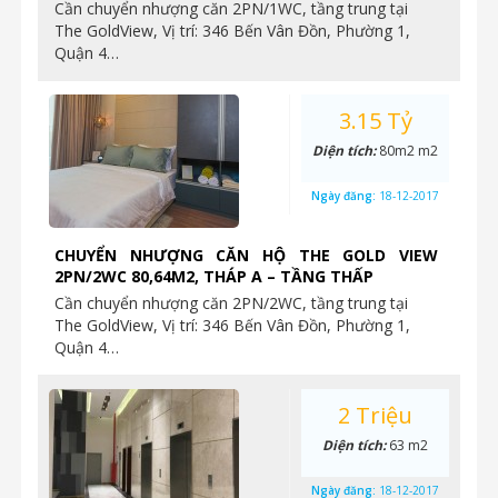
Cần chuyển nhượng căn 2PN/1WC, tầng trung tại
The GoldView, Vị trí: 346 Bến Vân Đồn, Phường 1,
Quận 4…
3.15 Tỷ
Diện tích:
80m2 m2
Ngày đăng:
18-12-2017
CHUYỂN NHƯỢNG CĂN HỘ THE GOLD VIEW
2PN/2WC 80,64M2, THÁP A – TẦNG THẤP
Cần chuyển nhượng căn 2PN/2WC, tầng trung tại
The GoldView, Vị trí: 346 Bến Vân Đồn, Phường 1,
Quận 4…
2 Triệu
Diện tích:
63 m2
Ngày đăng:
18-12-2017