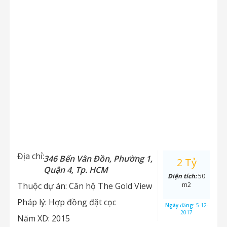
Địa chỉ:
346 Bến Vân Đồn, Phường 1,
2 Tỷ
Quận 4, Tp. HCM
Diện tích:
50
Thuộc dự án:
Căn hộ The Gold View
m2
Pháp lý:
Hợp đồng đặt cọc
Ngày đăng:
5-12-
2017
Năm XD:
2015