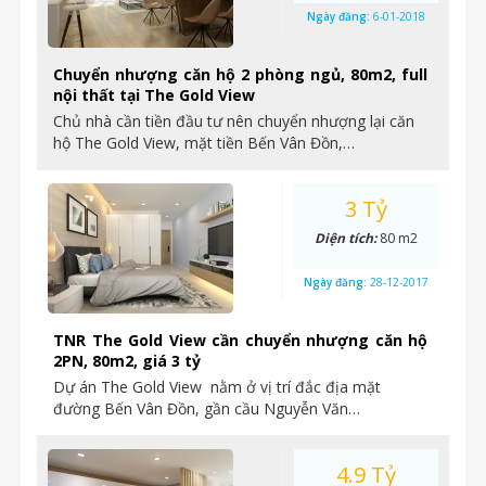
Ngày đăng:
6-01-2018
Chuyển nhượng căn hộ 2 phòng ngủ, 80m2, full
nội thất tại The Gold View
Chủ nhà cần tiền đầu tư nên chuyển nhượng lại căn
hộ The Gold View, mặt tiền Bến Vân Đồn,…
3 Tỷ
Diện tích:
80 m2
Ngày đăng:
28-12-2017
TNR The Gold View cần chuyển nhượng căn hộ
2PN, 80m2, giá 3 tỷ
Dự án The Gold View nằm ở vị trí đắc địa mặt
đường Bến Vân Đồn, gần cầu Nguyễn Văn…
4.9 Tỷ