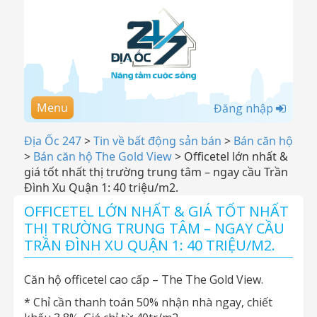
Menu
Đăng nhập
Địa Ốc 247
>
Tin về bất động sản bán
>
Bán căn hộ
>
Bán căn hộ The Gold View
>
Officetel lớn nhất &
giá tốt nhất thị trường trung tâm – ngay cầu Trần
Đình Xu Quận 1: 40 triệu/m2.
OFFICETEL LỚN NHẤT & GIÁ TỐT NHẤT
THỊ TRƯỜNG TRUNG TÂM – NGAY CẦU
TRẦN ĐÌNH XU QUẬN 1: 40 TRIỆU/M2.
Căn hộ officetel cao cấp – The The Gold View.
* Chỉ cần thanh toán 50% nhận nhà ngay, chiết