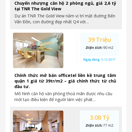
Chuyển nhượng căn hộ 2 phòng ngủ, giá 2,6 tỷ
tại TNR The Gold View
Dự án TNR The Gold View nằm vị trí mặt đường Bến
Vân Đồn, con đường đẹp nhất Q4 với…
39 Triệu
Diện tích:
90 m2
Ngày đăng:
5-12-2017
Chính thức mở bán officetel liền kề trung tâm
quận 1 giá từ 39tr/m2 – giá chính thức từ chủ
đầu tư.
Mô hình căn hộ văn phòng thoả mãn được nhu cầu
mới tạo điều kiện để người làm việc phát…
3.08 Tỷ
Diện tích:
77 m2