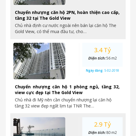
Chuyển nhượng căn hộ 2PN, hoàn thiện cao cấp,
tầng 32 tại The Gold View
Chủ nhà định cư nước ngoài nên bán lại căn hộ The
Gold View, có thể mua đầu tư, cho…
3.4 Tỷ
Diện tích:
56 m2
Ngày đăng:
5-02-2018
Chuyển nhượng căn hộ 1 phòng ngủ, tầng 32,
view cực đẹp tại The Gold View
Chủ nhà đi Mỹ nên cần chuyển nhượng lại căn hộ
tầng 32 view đẹp ngất lịm tại TNR The…
2.9 Tỷ
Diện tích:
80 m2