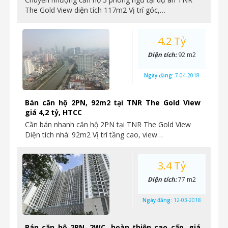
The Gold View diện tích 117m2 Vị trí góc,…
4.2 Tỷ
Diện tích:
92 m2
Ngày đăng:
7-04-2018
Bán căn hộ 2PN, 92m2 tại TNR The Gold View
giá 4,2 tỷ, HTCC
Cần bán nhanh căn hộ 2PN tại TNR The Gold View
Diện tích nhà: 92m2 Vị trí tầng cao, view…
3.4 Tỷ
Diện tích:
77 m2
Ngày đăng:
12-03-2018
Bán căn hộ 2PN, 2WC, hoàn thiện cao cấp, giá