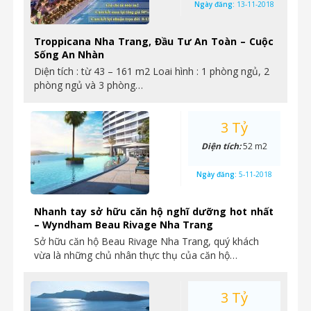
Ngày đăng:
13-11-2018
Troppicana Nha Trang, Đầu Tư An Toàn – Cuộc
Sống An Nhàn
Diện tích : từ 43 – 161 m2 Loai hình : 1 phòng ngủ, 2
phòng ngủ và 3 phòng…
3 Tỷ
Diện tích:
52 m2
Ngày đăng:
5-11-2018
Nhanh tay sở hữu căn hộ nghĩ dưỡng hot nhất
– Wyndham Beau Rivage Nha Trang
Sở hữu căn hộ Beau Rivage Nha Trang, quý khách
vừa là những chủ nhân thực thụ của căn hộ…
3 Tỷ