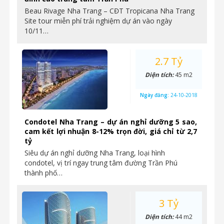
Beau Rivage Nha Trang – CĐT Tropicana Nha Trang
Site tour miễn phí trải nghiệm dự án vào ngày
10/11…
2.7 Tỷ
Diện tích:
45 m2
Ngày đăng:
24-10-2018
Condotel Nha Trang – dự án nghỉ dưỡng 5 sao,
cam kết lợi nhuận 8-12% trọn đời, giá chỉ từ 2,7
tỷ
Siêu dự án nghỉ dưỡng Nha Trang, loại hình
condotel, vị trí ngay trung tâm đường Trần Phú
thành phố…
3 Tỷ
Diện tích:
44 m2