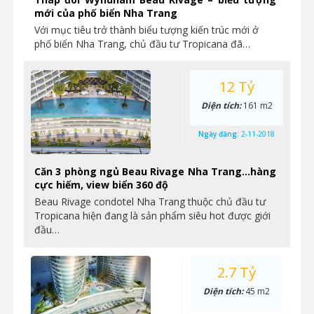
mới của phố biển Nha Trang
Với mục tiêu trở thành biểu tượng kiến trúc mới ở
phố biển Nha Trang, chủ đầu tư Tropicana đã…
12 Tỷ
Diện tích:
161 m2
Ngày đăng:
2-11-2018
Căn 3 phòng ngủ Beau Rivage Nha Trang…hàng
cực hiếm, view biển 360 độ
Beau Rivage condotel Nha Trang thuộc chủ đầu tư
Tropicana hiện đang là sản phẩm siêu hot được giới
đầu…
2.7 Tỷ
Diện tích:
45 m2