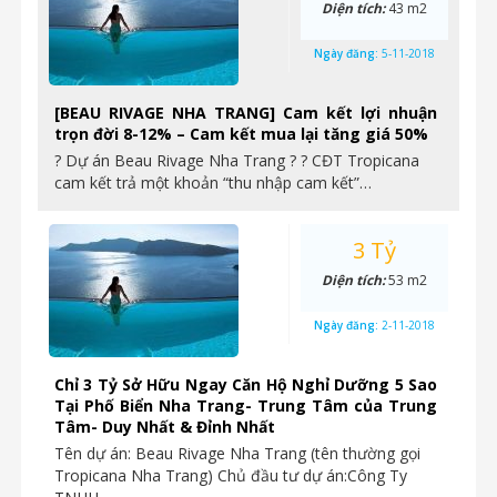
Diện tích:
43 m2
Ngày đăng:
5-11-2018
[BEAU RIVAGE NHA TRANG] Cam kết lợi nhuận
trọn đời 8-12% – Cam kết mua lại tăng giá 50%
? Dự án Beau Rivage Nha Trang ? ? CĐT Tropicana
cam kết trả một khoản “thu nhập cam kết”…
3 Tỷ
Diện tích:
53 m2
Ngày đăng:
2-11-2018
Chỉ 3 Tỷ Sở Hữu Ngay Căn Hộ Nghỉ Dưỡng 5 Sao
Tại Phố Biển Nha Trang- Trung Tâm của Trung
Tâm- Duy Nhất & Đỉnh Nhất
Tên dự án: Beau Rivage Nha Trang (tên thường gọi
Tropicana Nha Trang) Chủ đầu tư dự án:Công Ty