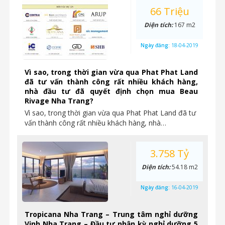
66 Triệu
Diện tích:
167 m2
Ngày đăng:
18-04-2019
Vì sao, trong thời gian vừa qua Phat Phat Land
đã tư vấn thành công rất nhiều khách hàng,
nhà đầu tư đã quyết định chọn mua Beau
Rivage Nha Trang?
Vì sao, trong thời gian vừa qua Phat Phat Land đã tư
vấn thành công rất nhiều khách hàng, nhà…
3.758 Tỷ
Diện tích:
54.18 m2
Ngày đăng:
16-04-2019
Tropicana Nha Trang – Trung tâm nghỉ dưỡng
Vịnh Nha Trang – Đầu tư nhận kỳ nghỉ dưỡng 5