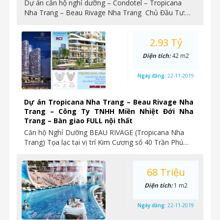
Dự án căn hộ nghỉ dưỡng – Condotel – Tropicana
Nha Trang – Beau Rivage Nha Trang Chủ Đầu Tư:…
2.93 Tỷ
Diện tích:
42 m2
Ngày đăng:
22-11-2019
Dự án Tropicana Nha Trang – Beau Rivage Nha
Trang – Công Ty TNHH Miền Nhiệt Đới Nha
Trang – Bàn giao FULL nội thất
Căn hộ Nghỉ Dưỡng BEAU RIVAGE (Tropicana Nha
Trang) Tọa lạc tại vị trí Kim Cương số 40 Trần Phú…
68 Triệu
Diện tích:
1 m2
Ngày đăng:
22-11-2019