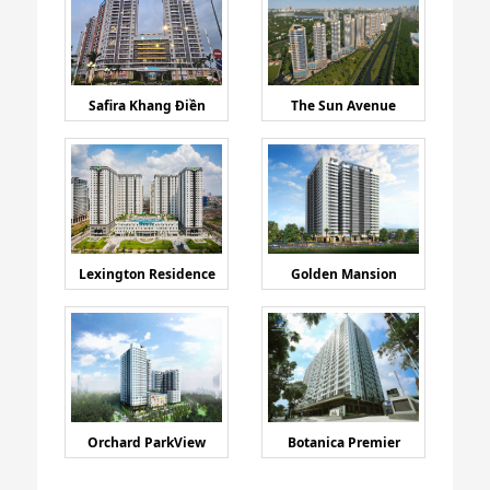
Safira Khang Điền
The Sun Avenue
Lexington Residence
Golden Mansion
Orchard ParkView
Botanica Premier