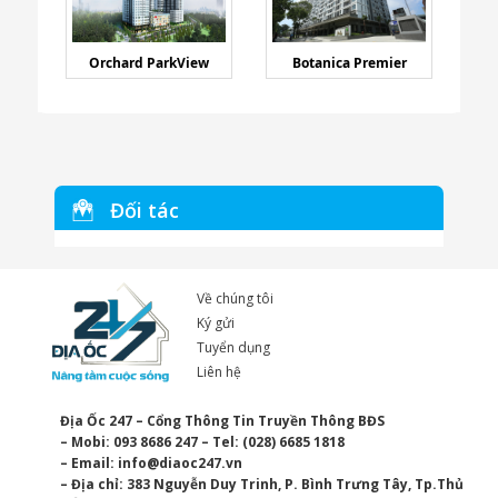
Orchard ParkView
Botanica Premier
Đối tác
Về chúng tôi
Ký gửi
Tuyển dụng
Liên hệ
Địa Ốc 247 – Cổng Thông Tin Truyền Thông BĐS
– Mobi: 093 8686 247 – Tel: (028) 6685 1818
– Email:
info@diaoc247.vn
– Địa chỉ: 383 Nguyễn Duy Trinh, P. Bình Trưng Tây, Tp.Thủ