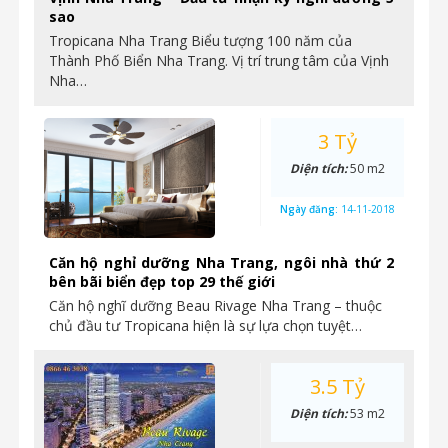
sao
Tropicana Nha Trang Biểu tượng 100 năm của
Thành Phố Biển Nha Trang. Vị trí trung tâm của Vịnh
Nha…
3 Tỷ
Diện tích:
50 m2
Ngày đăng:
14-11-2018
Căn hộ nghỉ dưỡng Nha Trang, ngôi nhà thứ 2
bên bãi biển đẹp top 29 thế giới
Căn hộ nghĩ dưỡng Beau Rivage Nha Trang – thuộc
chủ đầu tư Tropicana hiện là sự lựa chọn tuyệt…
3.5 Tỷ
Diện tích:
53 m2