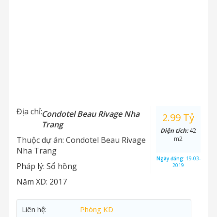
Địa chỉ:
Condotel Beau Rivage Nha
2.99 Tỷ
Trang
Diện tích:
42
Thuộc dự án:
Condotel Beau Rivage
m2
Nha Trang
Ngày đăng:
19-03-
Pháp lý:
Sổ hồng
2019
Năm XD:
2017
Liên hệ:
Phòng KD