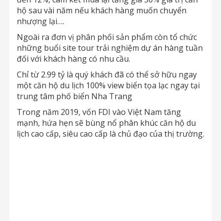
hộ sau vài năm nếu khách hàng muốn chuyển
nhượng lại….
Ngoài ra đơn vị phân phối sản phẩm còn tổ chức
những buổi site tour trải nghiệm dự án hàng tuần
đối với khách hàng có nhu cầu.
Chỉ từ 2.99 tỷ là quý khách đã có thể sở hữu ngay
một căn hộ du lịch 100% view biển tọa lạc ngay tại
trung tâm phố biển Nha Trang
Trong năm 2019, vốn FDI vào Việt Nam tăng
mạnh, hứa hẹn sẽ bùng nổ phân khúc căn hộ du
lịch cao cấp, siêu cao cấp là chủ đạo của thị trường.