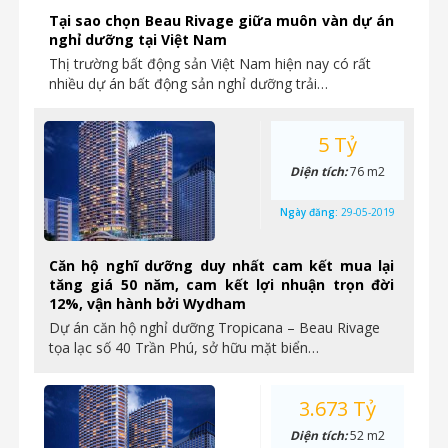
Tại sao chọn Beau Rivage giữa muôn vàn dự án
nghỉ dưỡng tại Việt Nam
Thị trường bất động sản Việt Nam hiện nay có rất
nhiều dự án bất động sản nghỉ dưỡng trải…
5 Tỷ
Diện tích:
76 m2
Ngày đăng:
29-05-2019
Căn hộ nghĩ dưỡng duy nhất cam kết mua lại
tăng giá 50 năm, cam kết lợi nhuận trọn đời
12%, vận hành bởi Wydham
Dự án căn hộ nghỉ dưỡng Tropicana – Beau Rivage
tọa lạc số 40 Trần Phú, sở hữu mặt biển…
3.673 Tỷ
Diện tích:
52 m2