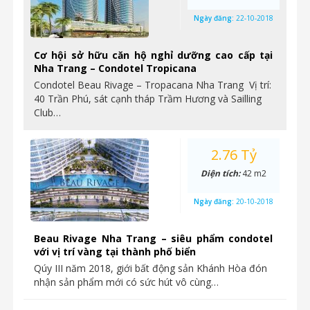
Ngày đăng:
22-10-2018
Cơ hội sở hữu căn hộ nghỉ dưỡng cao cấp tại
Nha Trang – Condotel Tropicana
Condotel Beau Rivage – Tropacana Nha Trang Vị trí:
40 Trần Phú, sát cạnh tháp Trầm Hương và Sailling
Club…
2.76 Tỷ
Diện tích:
42 m2
Ngày đăng:
20-10-2018
Beau Rivage Nha Trang – siêu phẩm condotel
với vị trí vàng tại thành phố biển
Qúy III năm 2018, giới bất động sản Khánh Hòa đón
nhận sản phẩm mới có sức hút vô cùng…