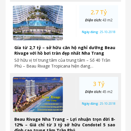
2.7 Tỷ
Diện tích:
43 m2
Ngày đăng:
25-10-2018
Gía từ 2,7 tỷ – sở hữu căn hộ nghỉ dưỡng Beau
Rivage với hồ bơi tràn đẹp nhất Nha Trang
Sở hữu vị trí trung tâm của trung tâm – Số 40 Trần
Phú – Beau Rivage Tropicana hiện đang…
3 Tỷ
Diện tích:
45 m2
Ngày đăng:
25-10-2018
Beau Rivage Nha Trang – Lợi nhuận trọn đời 8-
12% – Giá chỉ từ 3 tỷ sở hữu Condotel 5 sao
đỉnh cao trung tâm Trần Phú