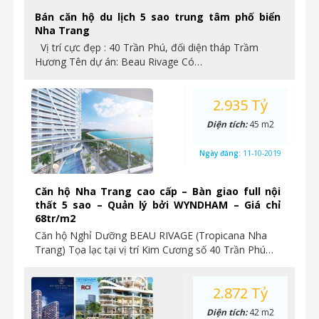
Bán căn hộ du lịch 5 sao trung tâm phố biển
Nha Trang
Vị trí cực đẹp : 40 Trần Phú, đối diện tháp Trầm
Hương Tên dự án: Beau Rivage Có…
2.935 Tỷ
Diện tích:
45 m2
Ngày đăng:
11-10-2019
Căn hộ Nha Trang cao cấp – Bàn giao full nội
thất 5 sao – Quản lý bởi WYNDHAM – Giá chỉ
68tr/m2
Căn hộ Nghỉ Dưỡng BEAU RIVAGE (Tropicana Nha
Trang) Tọa lạc tại vị trí Kim Cương số 40 Trần Phú…
2.872 Tỷ
Diện tích:
42 m2