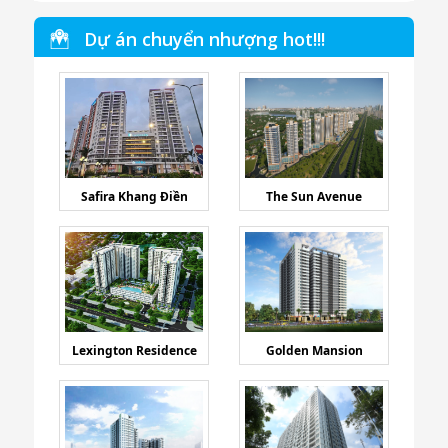
Dự án chuyển nhượng hot!!!
Safira Khang Điền
The Sun Avenue
Lexington Residence
Golden Mansion