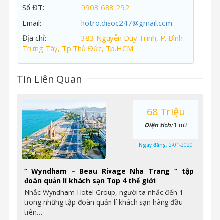
Số ĐT:
0903 688 292
Email:
hotro.diaoc247@gmail.com
Địa chỉ:
383 Nguyễn Duy Trinh, P. Bình
Trưng Tây, Tp.Thủ Đức, Tp.HCM
Tin Liên Quan
68 Triệu
Diện tích:
1 m2
Ngày đăng:
2-01-2020
“ Wyndham – Beau Rivage Nha Trang “ tập
đoàn quản lí khách sạn Top 4 thế giới
Nhắc Wyndham Hotel Group, người ta nhắc đến 1
trong những tập đoàn quản lí khách sạn hàng đầu
trên…