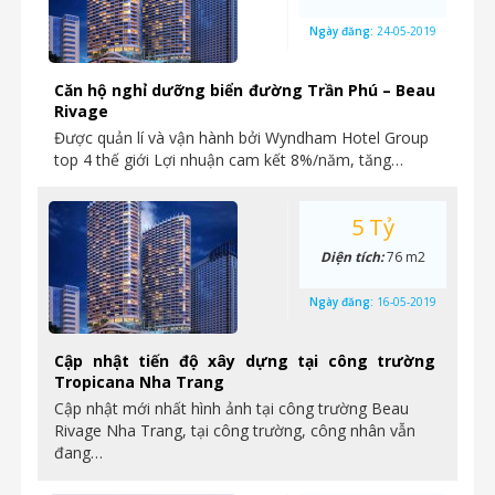
Ngày đăng:
24-05-2019
Căn hộ nghỉ dưỡng biển đường Trần Phú – Beau
Rivage
Được quản lí và vận hành bởi Wyndham Hotel Group
top 4 thế giới Lợi nhuận cam kết 8%/năm, tăng…
5 Tỷ
Diện tích:
76 m2
Ngày đăng:
16-05-2019
Cập nhật tiến độ xây dựng tại công trường
Tropicana Nha Trang
Cập nhật mới nhất hình ảnh tại công trường Beau
Rivage Nha Trang, tại công trường, công nhân vẫn
đang…