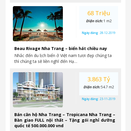
68 Triệu
Diện tích:
1 m2
Ngày đăng:
28-12-2019
Beau Rivage Nha Trang – biển hát chiều nay
Nhắc đến du lịch biển ở Việt nam tươi đẹp chúng ta
thì chúng ta sẽ liền nghĩ đến Hạ…
3.863 Tỷ
Diện tích:
54.7 m2
Ngày đăng:
23-11-2019
Bán căn hộ Nha Trang – Tropicana Nha Trang –
Bàn giao FULL nội thất – Tặng gói nghỉ dưỡng
quốc tế 500.000.000 vnd