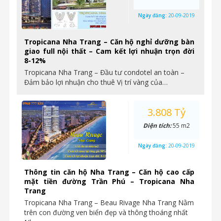
Ngày đăng:
20-09-2019
Tropicana Nha Trang – Căn hộ nghỉ dưỡng bàn
giao full nội thất – Cam kết lợi nhuận trọn đời
8-12%
Tropicana Nha Trang – Đầu tư condotel an toàn –
Đảm bảo lợi nhuận cho thuê Vị trí vàng của…
3.808 Tỷ
Diện tích:
55 m2
Ngày đăng:
20-09-2019
Thông tin căn hộ Nha Trang – Căn hộ cao cấp
mặt tiền đường Trần Phú – Tropicana Nha
Trang
Tropicana Nha Trang – Beau Rivage Nha Trang Nằm
trên con đường ven biển đẹp và thông thoáng nhất