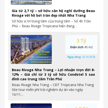
Gía từ 2,7 tỷ – sở hữu căn hộ nghỉ dưỡng Beau
Rivage với hồ bơi tràn đẹp nhất Nha Trang
Sở hữu vị trí trung tâm của trung tâm – Số 40 Trần
Phú – Beau Rivage Tropicana hiện đang…
3 Tỷ
Diện tích:
45 m2
Ngày đăng:
25-10-2018
Beau Rivage Nha Trang – Lợi nhuận trọn đời 8-
12% – Giá chỉ từ 3 tỷ sở hữu Condotel 5 sao
đỉnh cao trung tâm Trần Phú
Beau Rivage Nha Trang – CĐT Tropicana Nha Trang
Site tour miễn phí trải nghiệm dự án vào ngày
10/11…