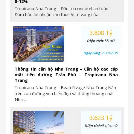
8-12%
Tropicana Nha Trang – Đầu tư condotel an toàn –
Đảm bảo lợi nhuận cho thuê Vị trí vàng của…
3.808 Tỷ
Diện tích:
55 m2
Ngày đăng:
20-09-2019
Thông tin căn hộ Nha Trang – Căn hộ cao cấp
mặt tiền đường Trần Phú – Tropicana Nha
Trang
Tropicana Nha Trang – Beau Rivage Nha Trang Nằm
trên con đường ven biển đẹp và thông thoáng nhất
Nha…
3.623 Tỷ
Diện tích:
54,94 m2