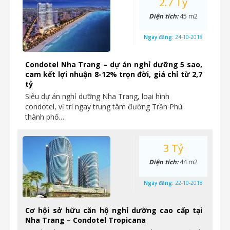
2.7 Tỷ
Diện tích:
45 m2
Ngày đăng:
24-10-2018
Condotel Nha Trang – dự án nghỉ dưỡng 5 sao,
cam kết lợi nhuận 8-12% trọn đời, giá chỉ từ 2,7
tỷ
Siêu dự án nghỉ dưỡng Nha Trang, loại hình
condotel, vị trí ngay trung tâm đường Trần Phú
thành phố…
3 Tỷ
Diện tích:
44 m2
Ngày đăng:
22-10-2018
Cơ hội sở hữu căn hộ nghỉ dưỡng cao cấp tại
Nha Trang – Condotel Tropicana