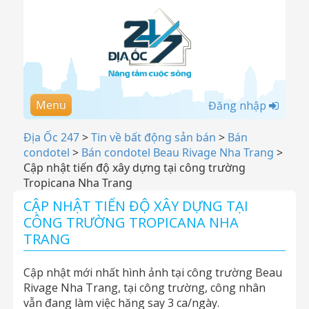
Menu
Đăng nhập
Địa Ốc 247
>
Tin về bất động sản bán
>
Bán
condotel
>
Bán condotel Beau Rivage Nha Trang
>
Cập nhật tiến độ xây dựng tại công trường
Tropicana Nha Trang
CẬP NHẬT TIẾN ĐỘ XÂY DỰNG TẠI
CÔNG TRƯỜNG TROPICANA NHA
TRANG
Cập nhật mới nhất hình ảnh tại công trường Beau
Rivage Nha Trang, tại công trường, công nhân
vẫn đang làm việc hăng say 3 ca/ngày.