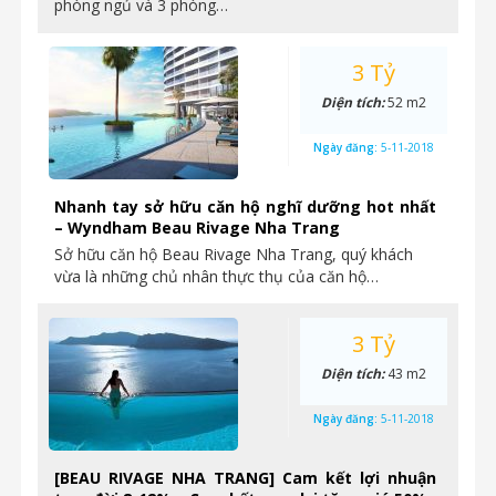
phòng ngủ và 3 phòng…
3 Tỷ
Diện tích:
52 m2
Ngày đăng:
5-11-2018
Nhanh tay sở hữu căn hộ nghĩ dưỡng hot nhất
– Wyndham Beau Rivage Nha Trang
Sở hữu căn hộ Beau Rivage Nha Trang, quý khách
vừa là những chủ nhân thực thụ của căn hộ…
3 Tỷ
Diện tích:
43 m2
Ngày đăng:
5-11-2018
[BEAU RIVAGE NHA TRANG] Cam kết lợi nhuận