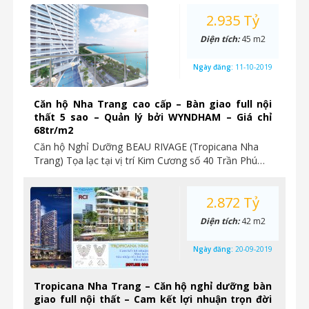
2.935 Tỷ
Diện tích:
45 m2
Ngày đăng:
11-10-2019
Căn hộ Nha Trang cao cấp – Bàn giao full nội
thất 5 sao – Quản lý bởi WYNDHAM – Giá chỉ
68tr/m2
Căn hộ Nghỉ Dưỡng BEAU RIVAGE (Tropicana Nha
Trang) Tọa lạc tại vị trí Kim Cương số 40 Trần Phú…
2.872 Tỷ
Diện tích:
42 m2
Ngày đăng:
20-09-2019
Tropicana Nha Trang – Căn hộ nghỉ dưỡng bàn
giao full nội thất – Cam kết lợi nhuận trọn đời