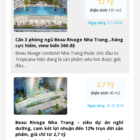
12 Tỷ
Diện tích:
161 m2
Ngày đăng:
2-11-2018
Căn 3 phòng ngủ Beau Rivage Nha Trang…hàng
cực hiếm, view biển 360 độ
Beau Rivage condotel Nha Trang thuộc chủ đầu tư
Tropicana hiện đang là sản phẩm siêu hot được giới
đầu…
2.7 Tỷ
Diện tích:
45 m2
Ngày đăng:
26-10-2018
Beau Rivage Nha Trang – siêu dự án nghỉ
dưỡng, cam kết lợi nhuận đến 12% trọn đời sản
phẩm, giá chỉ từ 2,7 tỷ