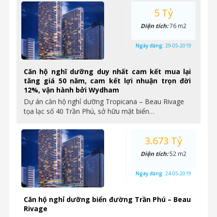
5 Tỷ
Diện tích:
76 m2
Ngày đăng:
29-05-2019
Căn hộ nghĩ dưỡng duy nhất cam kết mua lại
tăng giá 50 năm, cam kết lợi nhuận trọn đời
12%, vận hành bởi Wydham
Dự án căn hộ nghỉ dưỡng Tropicana – Beau Rivage
tọa lạc số 40 Trần Phú, sở hữu mặt biển…
3.673 Tỷ
Diện tích:
52 m2
Ngày đăng:
24-05-2019
Căn hộ nghỉ dưỡng biển đường Trần Phú – Beau
Rivage