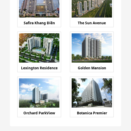
Safira Khang Điền
The Sun Avenue
Lexington Residence
Golden Mansion
Orchard ParkView
Botanica Premier