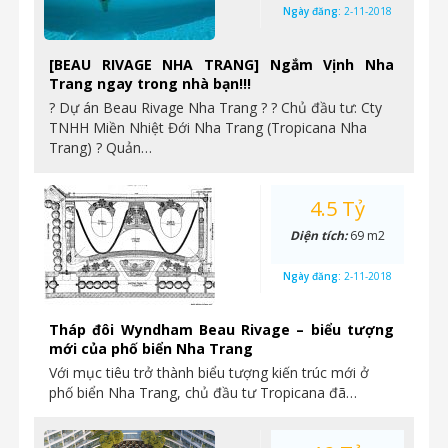
Ngày đăng:
2-11-2018
[BEAU RIVAGE NHA TRANG] Ngắm Vịnh Nha
Trang ngay trong nhà bạn!!!
? Dự án Beau Rivage Nha Trang ? ? Chủ đầu tư: Cty
TNHH Miền Nhiệt Đới Nha Trang (Tropicana Nha
Trang) ? Quản…
4.5 Tỷ
Diện tích:
69 m2
Ngày đăng:
2-11-2018
Tháp đôi Wyndham Beau Rivage – biểu tượng
mới của phố biển Nha Trang
Với mục tiêu trở thành biểu tượng kiến trúc mới ở
phố biển Nha Trang, chủ đầu tư Tropicana đã…