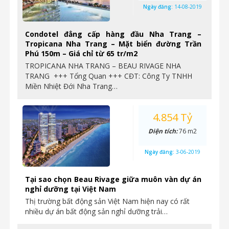
Ngày đăng:
14-08-2019
Condotel đẳng cấp hàng đầu Nha Trang –
Tropicana Nha Trang – Mặt biển đường Trần
Phú 150m – Giá chỉ từ 65 tr/m2
TROPICANA NHA TRANG – BEAU RIVAGE NHA
TRANG +++ Tổng Quan +++ CĐT: Công Ty TNHH
Miền Nhiệt Đới Nha Trang…
4.854 Tỷ
Diện tích:
76 m2
Ngày đăng:
3-06-2019
Tại sao chọn Beau Rivage giữa muôn vàn dự án
nghỉ dưỡng tại Việt Nam
Thị trường bất động sản Việt Nam hiện nay có rất
nhiều dự án bất động sản nghỉ dưỡng trải…