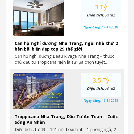
3 Tỷ
Diện tích:
50 m2
Ngày đăng:
14-11-2018
Căn hộ nghỉ dưỡng Nha Trang, ngôi nhà thứ 2
bên bãi biển đẹp top 29 thế giới
Căn hộ nghĩ dưỡng Beau Rivage Nha Trang – thuộc
chủ đầu tư Tropicana hiện là sự lựa chọn tuyệt…
3.5 Tỷ
Diện tích:
53 m2
Ngày đăng:
13-11-2018
Troppicana Nha Trang, Đầu Tư An Toàn – Cuộc
Sống An Nhàn
Diện tích : từ 43 – 161 m2 Loai hình : 1 phòng ngủ, 2