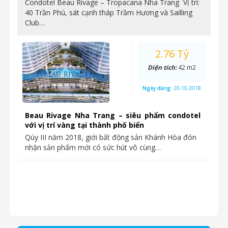
Condotel Beau Rivage – Tropacana Nha Trang Vị trí:
40 Trần Phú, sát cạnh tháp Trầm Hương và Sailling
Club…
2.76 Tỷ
Diện tích:
42 m2
Ngày đăng:
20-10-2018
Beau Rivage Nha Trang – siêu phẩm condotel
với vị trí vàng tại thành phố biển
Qúy III năm 2018, giới bất động sản Khánh Hòa đón
nhận sản phẩm mới có sức hút vô cùng…