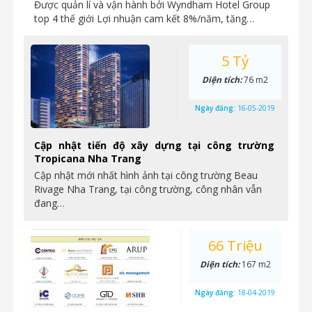
Được quản lí và vận hành bởi Wyndham Hotel Group
top 4 thế giới Lợi nhuận cam kết 8%/năm, tăng…
5 Tỷ
Diện tích:
76 m2
Ngày đăng:
16-05-2019
Cập nhật tiến độ xây dựng tại công trường
Tropicana Nha Trang
Cập nhật mới nhất hình ảnh tại công trường Beau
Rivage Nha Trang, tại công trường, công nhân vẫn
đang…
66 Triệu
Diện tích:
167 m2
Ngày đăng:
18-04-2019