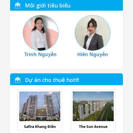
Môi giới tiêu biểu
Trinh Nguyễn
Hiền Nguyễn
Dự án cho thuê hot!!!
Safira Khang Điền
The Sun Avenue