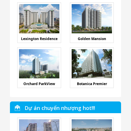
Lexington Residence
Golden Mansion
Orchard ParkView
Botanica Premier
Dự án chuyển nhượng hot!!!