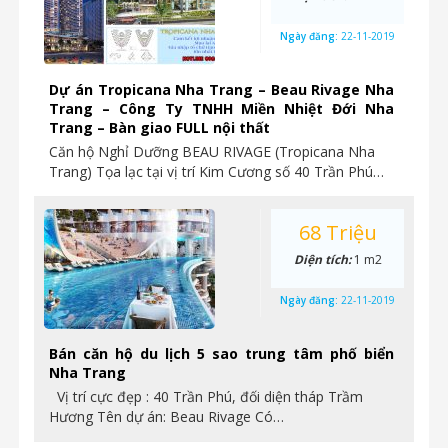
Ngày đăng:
22-11-2019
Dự án Tropicana Nha Trang – Beau Rivage Nha
Trang – Công Ty TNHH Miền Nhiệt Đới Nha
Trang – Bàn giao FULL nội thất
Căn hộ Nghỉ Dưỡng BEAU RIVAGE (Tropicana Nha
Trang) Tọa lạc tại vị trí Kim Cương số 40 Trần Phú…
68 Triệu
Diện tích:
1 m2
Ngày đăng:
22-11-2019
Bán căn hộ du lịch 5 sao trung tâm phố biển
Nha Trang
Vị trí cực đẹp : 40 Trần Phú, đối diện tháp Trầm
Hương Tên dự án: Beau Rivage Có…