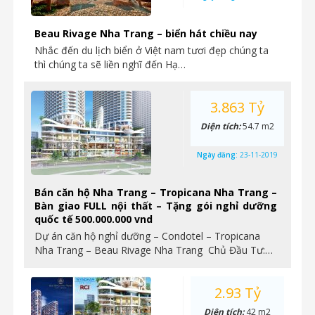
Beau Rivage Nha Trang – biển hát chiều nay
Nhắc đến du lịch biển ở Việt nam tươi đẹp chúng ta
thì chúng ta sẽ liền nghĩ đến Hạ…
3.863 Tỷ
Diện tích:
54.7 m2
Ngày đăng:
23-11-2019
Bán căn hộ Nha Trang – Tropicana Nha Trang –
Bàn giao FULL nội thất – Tặng gói nghỉ dưỡng
quốc tế 500.000.000 vnd
Dự án căn hộ nghỉ dưỡng – Condotel – Tropicana
Nha Trang – Beau Rivage Nha Trang Chủ Đầu Tư:…
2.93 Tỷ
Diện tích:
42 m2