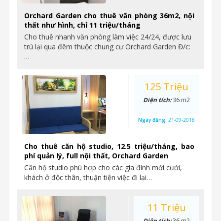
Orchard Garden cho thuê văn phòng 36m2, nội
thất như hình, chỉ 11 triệu/tháng
Cho thuê nhanh văn phòng làm việc 24/24, được lưu
trú lại qua đêm thuộc chung cư Orchard Garden Đ/c:
…
125 Triệu
Diện tích:
36 m2
Ngày đăng:
21-09-2018
Cho thuê căn hộ studio, 12.5 triệu/tháng, bao
phí quản lý, full nội thất, Orchard Garden
Căn hộ studio phù hợp cho các gia đình mới cưới,
khách ở độc thân, thuận tiện việc đi lại…
11 Triệu
Diện tích:
36 m2