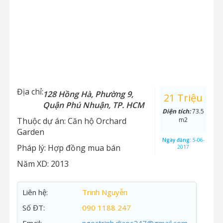
Địa chỉ:
128 Hồng Hà, Phường 9,
21 Triệu
Quận Phú Nhuận, TP. HCM
Diện tích:
73.5
Thuộc dự án:
Căn hộ Orchard
m2
Garden
Ngày đăng:
5-06-
Pháp lý:
Hợp đồng mua bán
2017
Năm XD:
2013
Liên hệ:
Trinh Nguyễn
Số ĐT:
090 1188 247