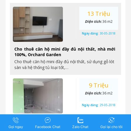
13 Triệu
Diện tích:
36 m2
Ngày đăng:
30-05-2018
Cho thuê căn hộ mini đầy đủ nội thất, nhà mới
100%, Orchard Garden
Cho thuê căn hộ mini đầy đủ nội thất, sử dụng gỗ lót
sàn và hệ thống tủ loại tốt,…
9 Triệu
Diện tích:
36 m2
Ngày đăng:
29-05-2018
Cho thuê officetel nhà hoàn thiện cơ bản, 36m2,
9 triệu, Orchard Garden
Gọi ngay
Facebook Chat
Zalo Chat
Gọi lại cho tôi