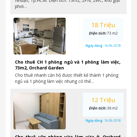
Nhuận, Tp.HCM. Diện tích: 73m2, 2PN, 2WC, khu giặt
phơi…
18 Triệu
Diện tích:
73 m2
Ngày đăng:
16-06-2018
Cho thuê CH 1 phòng ngủ và 1 phòng làm việc,
73m2, Orchard Garden
Cho thuê nhanh căn hộ được thiết kế thành 1 phòng
ngủ và 1 phòng làm việc nhưng có thể…
12 Triệu
Diện tích:
36 m2
Ngày đăng:
16-06-2018
Cho thuê văn phòng vừa làm vừa ở, Orchard