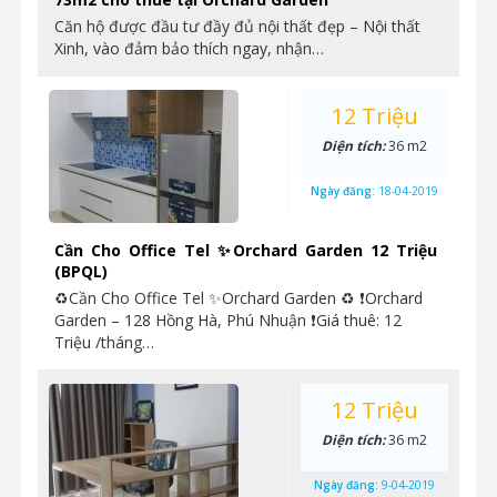
Căn hộ được đầu tư đầy đủ nội thất đẹp – Nội thất
Xinh, vào đảm bảo thích ngay, nhận…
12 Triệu
Diện tích:
36 m2
Ngày đăng:
18-04-2019
Cần Cho Office Tel ✨Orchard Garden 12 Triệu
(BPQL)
♻Cần Cho Office Tel ✨Orchard Garden ♻ ❗Orchard
Garden – 128 Hồng Hà, Phú Nhuận ❗Giá thuê: 12
Triệu /tháng…
12 Triệu
Diện tích:
36 m2
Ngày đăng:
9-04-2019