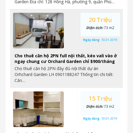
Garden Địa chỉ: 128 Hồng Hà, phường 9, quận Phú…
20 Triệu
Diện tích:
73 m2
Ngày đăng:
10-01-2019
Cho thuê căn hộ 2PN full nội thất, kéo vali vào ở
ngay chung cư Orchard Garden chỉ $900/tháng
Cho thuê căn hộ 2PN đầy đủ nội thất dự án
Orhchard Garden LH 0901188247 Thông tin chi tiết:
Căn…
15 Triệu
Diện tích:
73 m2
Ngày đăng:
10-01-2019