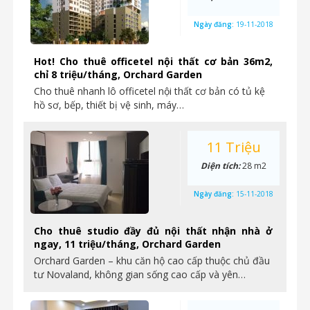
Ngày đăng:
19-11-2018
Hot! Cho thuê officetel nội thất cơ bản 36m2,
chỉ 8 triệu/tháng, Orchard Garden
Cho thuê nhanh lô officetel nội thất cơ bản có tủ kệ
hồ sơ, bếp, thiết bị vệ sinh, máy…
11 Triệu
Diện tích:
28 m2
Ngày đăng:
15-11-2018
Cho thuê studio đầy đủ nội thất nhận nhà ở
ngay, 11 triệu/tháng, Orchard Garden
Orchard Garden – khu căn hộ cao cấp thuộc chủ đầu
tư Novaland, không gian sống cao cấp và yên…