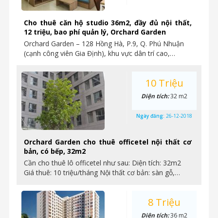
Cho thuê căn hộ studio 36m2, đầy đủ nội thất,
12 triệu, bao phí quản lý, Orchard Garden
Orchard Garden – 128 Hồng Hà, P.9, Q. Phú Nhuận
(cạnh công viên Gia Định), khu vực dân trí cao,…
10 Triệu
Diện tích:
32 m2
Ngày đăng:
26-12-2018
Orchard Garden cho thuê officetel nội thất cơ
bản, có bếp, 32m2
Cần cho thuê lô officetel như sau: Diện tích: 32m2
Giá thuê: 10 triệu/tháng Nội thất cơ bản: sàn gỗ,…
8 Triệu
Diện tích:
36 m2