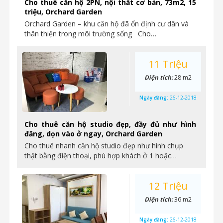
Cho thuê căn hộ 2PN, nội thất cơ bản, 73m2, 15
triệu, Orchard Garden
Orchard Garden – khu căn hộ đã ổn định cư dân và
thân thiện trong môi trường sống Cho…
11 Triệu
Diện tích:
28 m2
Ngày đăng:
26-12-2018
Cho thuê căn hộ studio đẹp, đầy đủ như hình
đăng, dọn vào ở ngay, Orchard Garden
Cho thuê nhanh căn hộ studio đẹp như hình chụp
thật bằng điện thoại, phù hợp khách ở 1 hoặc…
12 Triệu
Diện tích:
36 m2
Ngày đăng:
26-12-2018