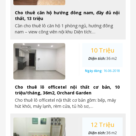
Cho thuê căn hộ hướng đông nam, đầy đủ nội
thất, 13 triệu
Cần cho thuê lô căn hộ 1 phòng ngủ, hướng đông
nam – view công viên nội khu Diện tích:…
10 Triệu
Diện tích:
36 m2
Ngày đăng:
16-06-2018
Cho thuê lô officetel nội thất cơ bản, 10
triệu/tháng, 36m2, Orchard Garden
Cho thuê lô officetel nội thất cơ bản gồm: bếp, máy
hút khói, máy lạnh, rèm cửa, tủ hồ sơ,…
12 Triệu
Diện tích:
36 m2