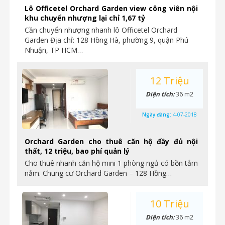
Lô Officetel Orchard Garden view công viên nội
khu chuyển nhượng lại chỉ 1,67 tỷ
Cần chuyển nhượng nhanh lô Officetel Orchard
Garden Địa chỉ: 128 Hồng Hà, phường 9, quận Phú
Nhuận, TP HCM…
12 Triệu
Diện tích:
36 m2
Ngày đăng:
4-07-2018
Orchard Garden cho thuê căn hộ đầy đủ nội
thất, 12 triệu, bao phí quản lý
Cho thuê nhanh căn hộ mini 1 phòng ngủ có bồn tắm
nằm. Chung cư Orchard Garden – 128 Hồng…
10 Triệu
Diện tích:
36 m2