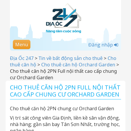
Menu
Đăng nhập
Địa Ốc 247
>
Tin về bất động sản cho thuê
>
Cho
thuê căn hộ
>
Cho thuê căn hộ Orchard Garden
>
Cho thuê căn hộ 2PN Full nội thất cao cấp chung
cư Orchard Garden
CHO THUÊ CĂN HỘ 2PN FULL NỘI THẤT
CAO CẤP CHUNG CƯ ORCHARD GARDEN
Cho thuê căn hộ 2PN chung cư Orchard Garden
Vị trí: sát công viên Gia Định, liền kề sân vận động,
nhà hàng; gần sân bay Tân Sơn Nhất, trường học,
ngân hàng.