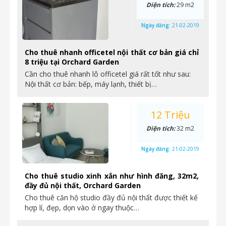
Diện tích:
29 m2
Ngày đăng:
21-02-2019
Cho thuê nhanh officetel nội thất cơ bản giá chỉ
8 triệu tại Orchard Garden
Cần cho thuê nhanh lô officetel giá rất tốt như sau:
Nội thất cơ bản: bếp, máy lạnh, thiết bị…
12 Triệu
Diện tích:
32 m2
Ngày đăng:
21-02-2019
Cho thuê studio xinh xắn như hình đăng, 32m2,
đầy đủ nội thất, Orchard Garden
Cho thuê căn hộ studio đầy đủ nội thất được thiết kế
hợp lí, đẹp, dọn vào ở ngay thuộc…