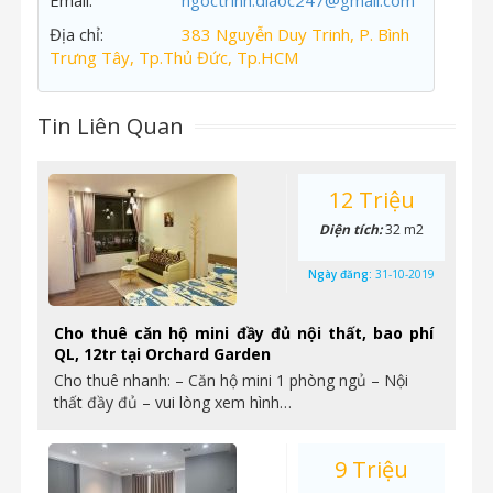
Email:
ngoctrinh.diaoc247@gmail.com
Địa chỉ:
383 Nguyễn Duy Trinh, P. Bình
Trưng Tây, Tp.Thủ Đức, Tp.HCM
Tin Liên Quan
12 Triệu
Diện tích:
32 m2
Ngày đăng:
31-10-2019
Cho thuê căn hộ mini đầy đủ nội thất, bao phí
QL, 12tr tại Orchard Garden
Cho thuê nhanh: – Căn hộ mini 1 phòng ngủ – Nội
thất đầy đủ – vui lòng xem hình…
9 Triệu