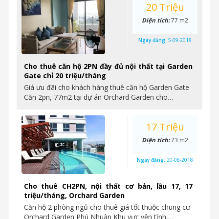
20 Triệu
Diện tích:
77 m2
Ngày đăng:
5-09-2018
Cho thuê căn hộ 2PN đầy đủ nội thất tại Garden
Gate chỉ 20 triệu/tháng
Giá ưu đãi cho khách hàng thuê căn hộ Garden Gate
Căn 2pn, 77m2 tại dự án Orchard Garden cho…
17 Triệu
Diện tích:
73 m2
Ngày đăng:
20-08-2018
Cho thuê CH2PN, nội thất cơ bản, lầu 17, 17
triệu/tháng, Orchard Garden
Căn hộ 2 phòng ngủ cho thuê giá tốt thuộc chung cư
Orchard Garden Phú Nhuận Khu vực yên tĩnh,…