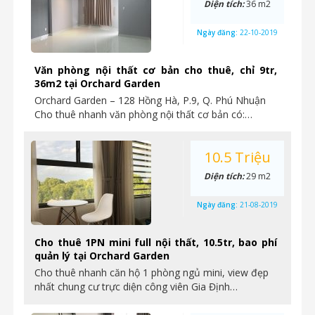
Diện tích:
36 m2
Ngày đăng:
22-10-2019
Văn phòng nội thất cơ bản cho thuê, chỉ 9tr,
36m2 tại Orchard Garden
Orchard Garden – 128 Hồng Hà, P.9, Q. Phú Nhuận
Cho thuê nhanh văn phòng nội thất cơ bản có:…
10.5 Triệu
Diện tích:
29 m2
Ngày đăng:
21-08-2019
Cho thuê 1PN mini full nội thất, 10.5tr, bao phí
quản lý tại Orchard Garden
Cho thuê nhanh căn hộ 1 phòng ngủ mini, view đẹp
nhất chung cư trực diện công viên Gia Định…