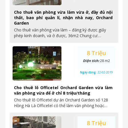
Cho thuê văn phòng vừa làm vừa ở, đầy đủ nội
thất, bao phí quản lí, nhận nhà nay, Orchard
Garden
Cho thuê văn phòng vừa làm – đăng ký được giấy
phép kinh doanh, và ở được, 36m2 Chung cư:…
8 Triệu
Diện tích:
28 m2
Ngày đăng:
22-02-2019
Cho thuê lô Officetel Orchard Garden vừa làm
văn phòng vừa để ở chỉ 8 triệu/tháng
Cho thuê lô Officetel dự án Orchard Garden số 128
Hồng Hà Là Officetel có thể làm văn phòng hoặc…
8 Triệu