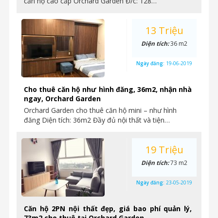
căn hộ cao cấp Orchard Garden Đ/c: 128…
13 Triệu
Diện tích:
36 m2
Ngày đăng:
19-06-2019
Cho thuê căn hộ như hình đăng, 36m2, nhận nhà
ngay, Orchard Garden
Orchard Garden cho thuê căn hộ mini – như hình
đăng Diện tích: 36m2 Đầy đủ nội thất và tiện…
19 Triệu
Diện tích:
73 m2
Ngày đăng:
23-05-2019
Căn hộ 2PN nội thất đẹp, giá bao phí quản lý,
73m2 cho thuê tại Orchard Garden