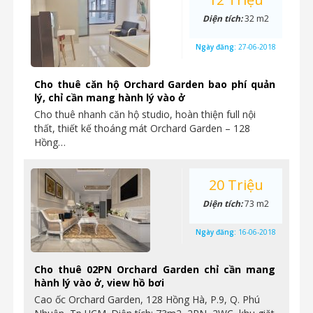
Diện tích:
32 m2
Ngày đăng:
27-06-2018
Cho thuê căn hộ Orchard Garden bao phí quản
lý, chỉ cần mang hành lý vào ở
Cho thuê nhanh căn hộ studio, hoàn thiện full nội
thất, thiết kế thoáng mát Orchard Garden – 128
Hồng…
20 Triệu
Diện tích:
73 m2
Ngày đăng:
16-06-2018
Cho thuê 02PN Orchard Garden chỉ cần mang
hành lý vào ở, view hồ bơi
Cao ốc Orchard Garden, 128 Hồng Hà, P.9, Q. Phú