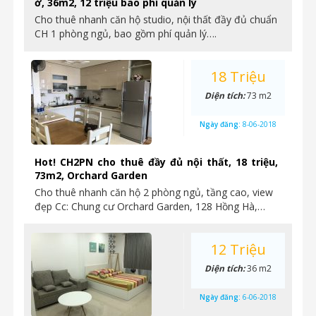
ở, 36m2, 12 triệu bao phí quản lý
Cho thuê nhanh căn hộ studio, nội thất đầy đủ chuẩn
CH 1 phòng ngủ, bao gồm phí quản lý….
18 Triệu
Diện tích:
73 m2
Ngày đăng:
8-06-2018
Hot! CH2PN cho thuê đầy đủ nội thất, 18 triệu,
73m2, Orchard Garden
Cho thuê nhanh căn hộ 2 phòng ngủ, tầng cao, view
đẹp Cc: Chung cư Orchard Garden, 128 Hồng Hà,…
12 Triệu
Diện tích:
36 m2
Ngày đăng:
6-06-2018