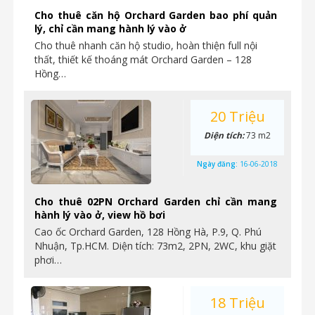
Cho thuê căn hộ Orchard Garden bao phí quản
lý, chỉ cần mang hành lý vào ở
Cho thuê nhanh căn hộ studio, hoàn thiện full nội
thất, thiết kế thoáng mát Orchard Garden – 128
Hồng…
20 Triệu
Diện tích:
73 m2
Ngày đăng:
16-06-2018
Cho thuê 02PN Orchard Garden chỉ cần mang
hành lý vào ở, view hồ bơi
Cao ốc Orchard Garden, 128 Hồng Hà, P.9, Q. Phú
Nhuận, Tp.HCM. Diện tích: 73m2, 2PN, 2WC, khu giặt
phơi…
18 Triệu