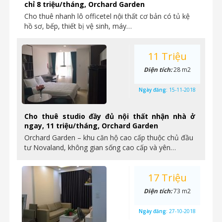
chỉ 8 triệu/tháng, Orchard Garden
Cho thuê nhanh lô officetel nội thất cơ bản có tủ kệ
hồ sơ, bếp, thiết bị vệ sinh, máy…
11 Triệu
Diện tích:
28 m2
Ngày đăng:
15-11-2018
Cho thuê studio đầy đủ nội thất nhận nhà ở
ngay, 11 triệu/tháng, Orchard Garden
Orchard Garden – khu căn hộ cao cấp thuộc chủ đầu
tư Novaland, không gian sống cao cấp và yên…
17 Triệu
Diện tích:
73 m2
Ngày đăng:
27-10-2018