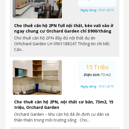
Ngày đăng:
10-01-2019
Cho thuê căn hộ 2PN full nội thất, kéo vali vào ở
ngay chung cư Orchard Garden chỉ $900/tháng
Cho thuê căn hộ 2PN đầy đủ nội thất dự án
Orhchard Garden LH 0901188247 Thông tin chi tiết:
Căn…
15 Triệu
Diện tích:
73 m2
Ngày đăng:
10-01-2019
Cho thuê căn hộ 2PN, nội thất cơ bản, 73m2, 15
triệu, Orchard Garden
Orchard Garden – khu căn hộ đã ổn định cư dân và
thân thiện trong môi trường sống Cho…