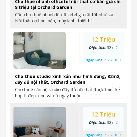
Cho thuê nhanh officetel nội thất cơ bản giá chỉ
8 triệu tại Orchard Garden
Cần cho thuê nhanh lô officetel giá rất tốt như sau:
Nội thất cơ bản: bếp, máy lạnh, thiết bị…
12 Triệu
Diện tích:
32 m2
Ngày đăng:
21-02-2019
Cho thuê studio xinh xắn như hình đăng, 32m2,
đầy đủ nội thất, Orchard Garden
Cho thuê căn hộ studio đầy đủ nội thất được thiết kế
hợp lí, đẹp, dọn vào ở ngay thuộc…
12 Triệu
Diện tích:
32 m2
Ngày đăng:
21-02-2019