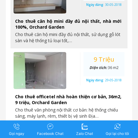
Ngày đăng:
30-05-2018
Cho thuê căn hộ mini đầy đủ nội thất, nhà mới
100%, Orchard Garden
Cho thuê căn hộ mini đầy đủ nội thất, sử dụng gỗ lót
sàn và hệ thống tủ loại tốt,…
9 Triệu
Diện tích:
36 m2
Ngày đăng:
29-05-2018
Cho thuê officetel nhà hoàn thiện cơ bản, 36m2,
9 triệu, Orchard Garden
Cho thuê văn phòng nội thất cơ bản: hệ thống chiếu
sáng, máy lạnh, rèm, thiết bị vệ sinh Địa…
18 Triệu
Gọi ngay
Facebook Chat
Zalo Chat
Gọi lại cho tôi