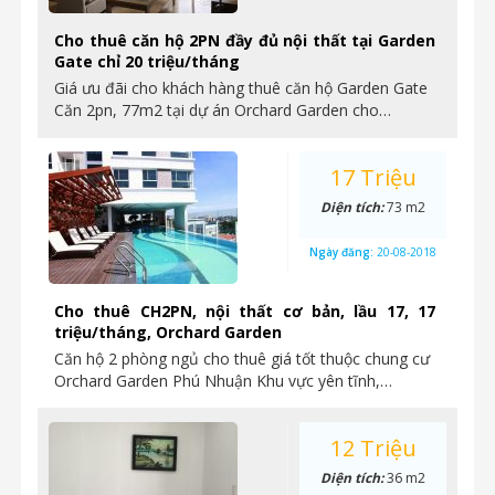
Cho thuê căn hộ 2PN đầy đủ nội thất tại Garden
Gate chỉ 20 triệu/tháng
Giá ưu đãi cho khách hàng thuê căn hộ Garden Gate
Căn 2pn, 77m2 tại dự án Orchard Garden cho…
17 Triệu
Diện tích:
73 m2
Ngày đăng:
20-08-2018
Cho thuê CH2PN, nội thất cơ bản, lầu 17, 17
triệu/tháng, Orchard Garden
Căn hộ 2 phòng ngủ cho thuê giá tốt thuộc chung cư
Orchard Garden Phú Nhuận Khu vực yên tĩnh,…
12 Triệu
Diện tích:
36 m2