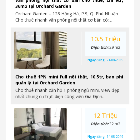
Văn phòng nội thất cơ bản cho thuê, chỉ 9tr,
36m2 tại Orchard Garden
Orchard Garden – 128 Hồng Hà, P.9, Q. Phú Nhuận
Cho thuê nhanh văn phòng nội thất cơ bản có:…
10.5 Triệu
Diện tích:
29 m2
Ngày đăng:
21-08-2019
Cho thuê 1PN mini full nội thất, 10.5tr, bao phí
quản lý tại Orchard Garden
Cho thuê nhanh căn hộ 1 phòng ngủ mini, view đẹp
nhất chung cư trực diện công viên Gia Định…
12 Triệu
Diện tích:
32 m2
Ngày đăng:
14-08-2019