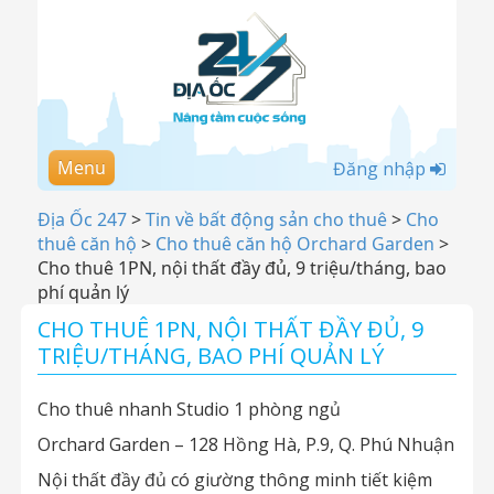
Menu
Đăng nhập
Địa Ốc 247
>
Tin về bất động sản cho thuê
>
Cho
thuê căn hộ
>
Cho thuê căn hộ Orchard Garden
>
Cho thuê 1PN, nội thất đầy đủ, 9 triệu/tháng, bao
phí quản lý
CHO THUÊ 1PN, NỘI THẤT ĐẦY ĐỦ, 9
TRIỆU/THÁNG, BAO PHÍ QUẢN LÝ
Cho thuê nhanh Studio 1 phòng ngủ
Orchard Garden – 128 Hồng Hà, P.9, Q. Phú Nhuận
Nội thất đầy đủ có giường thông minh tiết kiệm