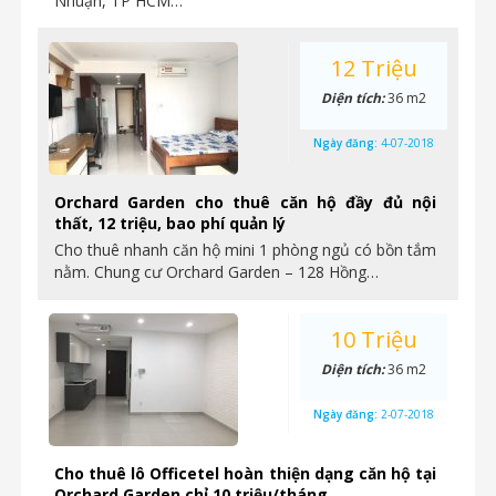
Nhuận, TP HCM…
12 Triệu
Diện tích:
36 m2
Ngày đăng:
4-07-2018
Orchard Garden cho thuê căn hộ đầy đủ nội
thất, 12 triệu, bao phí quản lý
Cho thuê nhanh căn hộ mini 1 phòng ngủ có bồn tắm
nằm. Chung cư Orchard Garden – 128 Hồng…
10 Triệu
Diện tích:
36 m2
Ngày đăng:
2-07-2018
Cho thuê lô Officetel hoàn thiện dạng căn hộ tại
Orchard Garden chỉ 10 triệu/tháng