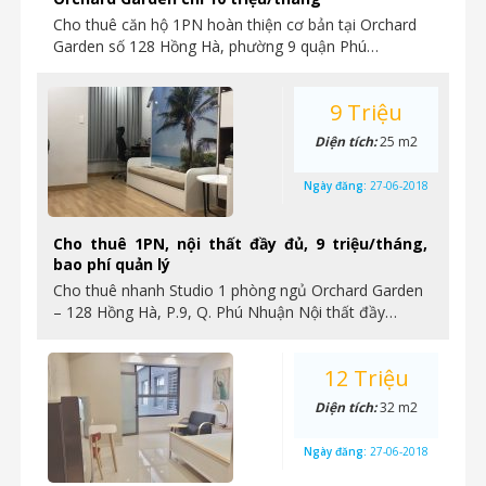
Cho thuê căn hộ 1PN hoàn thiện cơ bản tại Orchard
Garden số 128 Hồng Hà, phường 9 quận Phú…
9 Triệu
Diện tích:
25 m2
Ngày đăng:
27-06-2018
Cho thuê 1PN, nội thất đầy đủ, 9 triệu/tháng,
bao phí quản lý
Cho thuê nhanh Studio 1 phòng ngủ Orchard Garden
– 128 Hồng Hà, P.9, Q. Phú Nhuận Nội thất đầy…
12 Triệu
Diện tích:
32 m2
Ngày đăng:
27-06-2018