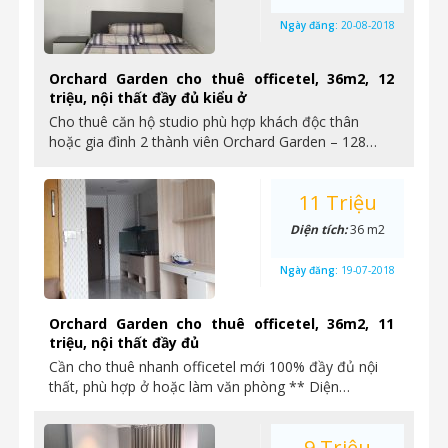
Ngày đăng:
20-08-2018
Orchard Garden cho thuê officetel, 36m2, 12
triệu, nội thất đầy đủ kiểu ở
Cho thuê căn hộ studio phù hợp khách độc thân
hoặc gia đình 2 thành viên Orchard Garden – 128…
11 Triệu
Diện tích:
36 m2
Ngày đăng:
19-07-2018
Orchard Garden cho thuê officetel, 36m2, 11
triệu, nội thất đầy đủ
Cần cho thuê nhanh officetel mới 100% đầy đủ nội
thất, phù hợp ở hoặc làm văn phòng ** Diện…
9 Triệu