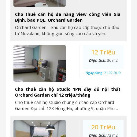
Cho thuê căn hộ đa năng view công viên Gia
Định, bao PQL, Orchard Garden
Orchard Garden – khu căn hộ cao cấp thuộc chủ đầu
tư Novaland, không gian sống cao cấp và yên…
12 Triệu
Diện tích:
36 m2
Ngày đăng:
21-02-2019
Cho thuê căn hộ Studio 1PN đầy đủ nội thất
Orchard Garden chỉ 12 triệu/tháng
Cho thuê căn hộ studio chung cư cao cấp Orchard
Garden Địa chỉ: 128 Hồng Hà, phường 9, quận Phú…
20 Triệu
Diện tích:
73 m2