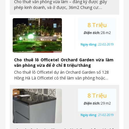
Cho thuê văn phòng vừa làm – đăng ký được giấy
phép kinh doanh, và ở được, 36m2 Chung cư:…
8 Triệu
Diện tích:
28 m2
Ngày đăng:
22-02-2019
Cho thuê lô Officetel Orchard Garden vừa làm
văn phòng vừa để ở chỉ 8 triệu/tháng
Cho thuê lô Officetel dự án Orchard Garden số 128
Hồng Hà Là Officetel có thể làm văn phòng hoặc…
8 Triệu
Diện tích:
29 m2
Ngày đăng:
21-02-2019