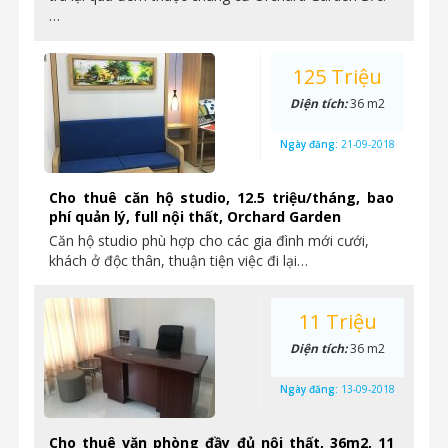
…
125 Triệu
Diện tích:
36 m2
Ngày đăng:
21-09-2018
Cho thuê căn hộ studio, 12.5 triệu/tháng, bao
phí quản lý, full nội thất, Orchard Garden
Căn hộ studio phù hợp cho các gia đình mới cưới,
khách ở độc thân, thuận tiện việc đi lại…
11 Triệu
Diện tích:
36 m2
Ngày đăng:
13-09-2018
Cho thuê văn phòng đầy đủ nội thất, 36m2, 11