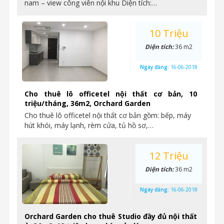
nam – view công viên nội khu Diện tích:…
10 Triệu
Diện tích:
36 m2
Ngày đăng:
16-06-2018
Cho thuê lô officetel nội thất cơ bản, 10
triệu/tháng, 36m2, Orchard Garden
Cho thuê lô officetel nội thất cơ bản gồm: bếp, máy
hút khói, máy lạnh, rèm cửa, tủ hồ sơ,…
12 Triệu
Diện tích:
36 m2
Ngày đăng:
16-06-2018
Orchard Garden cho thuê Studio đầy đủ nội thất