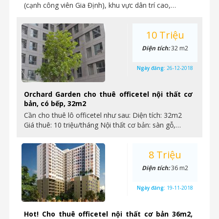
(cạnh công viên Gia Định), khu vực dân trí cao,…
10 Triệu
Diện tích:
32 m2
Ngày đăng:
26-12-2018
Orchard Garden cho thuê officetel nội thất cơ
bản, có bếp, 32m2
Cần cho thuê lô officetel như sau: Diện tích: 32m2
Giá thuê: 10 triệu/tháng Nội thất cơ bản: sàn gỗ,…
8 Triệu
Diện tích:
36 m2
Ngày đăng:
19-11-2018
Hot! Cho thuê officetel nội thất cơ bản 36m2,