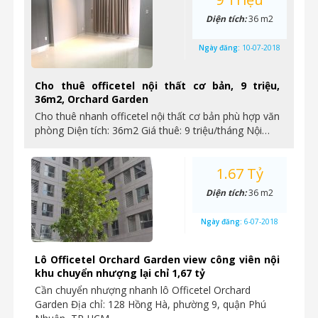
Diện tích:
36 m2
Ngày đăng:
10-07-2018
Cho thuê officetel nội thất cơ bản, 9 triệu,
36m2, Orchard Garden
Cho thuê nhanh officetel nội thất cơ bản phù hợp văn
phòng Diện tích: 36m2 Giá thuê: 9 triệu/tháng Nội…
1.67 Tỷ
Diện tích:
36 m2
Ngày đăng:
6-07-2018
Lô Officetel Orchard Garden view công viên nội
khu chuyển nhượng lại chỉ 1,67 tỷ
Cần chuyển nhượng nhanh lô Officetel Orchard
Garden Địa chỉ: 128 Hồng Hà, phường 9, quận Phú