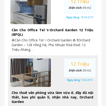
12 Triệu
Diện tích:
36 m2
Ngày đăng:
18-04-2019
Cần Cho Office Tel ✨Orchard Garden 12 Triệu
(BPQL)
♻Cần Cho Office Tel ✨Orchard Garden ♻ ❗Orchard
Garden – 128 Hồng Hà, Phú Nhuận ❗Giá thuê: 12
Triệu /tháng…
12 Triệu
Diện tích:
36 m2
Ngày đăng:
9-04-2019
Cho thuê văn phòng vừa làm vừa ở, đầy đủ nội
thất, bao phí quản lí, nhận nhà nay, Orchard
Garden