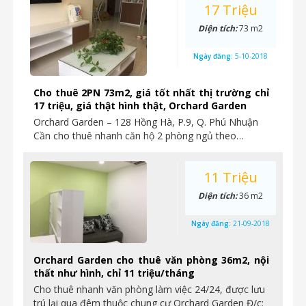
17 Triệu
Diện tích:
73 m2
Ngày đăng:
5-10-2018
Cho thuê 2PN 73m2, giá tốt nhất thị trường chỉ
17 triệu, giá thật hình thật, Orchard Garden
Orchard Garden – 128 Hồng Hà, P.9, Q. Phú Nhuận
Cần cho thuê nhanh căn hộ 2 phòng ngủ theo…
11 Triệu
Diện tích:
36 m2
Ngày đăng:
21-09-2018
Orchard Garden cho thuê văn phòng 36m2, nội
thất như hình, chỉ 11 triệu/tháng
Cho thuê nhanh văn phòng làm việc 24/24, được lưu
trú lại qua đêm thuộc chung cư Orchard Garden Đ/c: