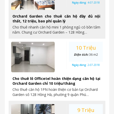
Ngày đăng:
4-07-2018
Orchard Garden cho thuê căn hộ đầy đủ nội
thất, 12 triệu, bao phí quản lý
Cho thuê nhanh căn hộ mini 1 phòng ngủ có bồn tắm
nằm. Chung cư Orchard Garden – 128 Hồng…
10 Triệu
Diện tích:
36 m2
Ngày đăng:
2-07-2018
Cho thuê lô Officetel hoàn thiện dạng căn hộ tại
Orchard Garden chỉ 10 triệu/tháng
Cho thuê căn hộ 1PN hoàn thiện cơ bản tại Orchard
Garden số 128 Hồng Hà, phường 9 quận Phú…
9 Triệu