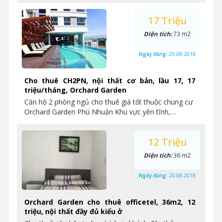
17 Triệu
Diện tích:
73 m2
Ngày đăng:
20-08-2018
Cho thuê CH2PN, nội thất cơ bản, lầu 17, 17
triệu/tháng, Orchard Garden
Căn hộ 2 phòng ngủ cho thuê giá tốt thuộc chung cư
Orchard Garden Phú Nhuận Khu vực yên tĩnh,…
12 Triệu
Diện tích:
36 m2
Ngày đăng:
20-08-2018
Orchard Garden cho thuê officetel, 36m2, 12
triệu, nội thất đầy đủ kiểu ở