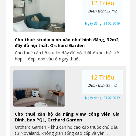
12 Triệu
Diện tích:
32 m2
Ngày đăng:
21-02-2019
Cho thuê studio xinh xắn như hình đăng, 32m2,
đầy đủ nội thất, Orchard Garden
Cho thuê căn hộ studio đầy đủ nội thất được thiết kế
hợp lí, đẹp, dọn vào ở ngay thuộc…
12 Triệu
Diện tích:
32 m2
Ngày đăng:
21-02-2019
Cho thuê căn hộ đa năng view công viên Gia
Định, bao PQL, Orchard Garden
Orchard Garden – khu căn hộ cao cấp thuộc chủ đầu
tư Novaland, không gian sống cao cấp và yên…