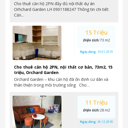
Cho thuê căn hộ 2PN đầy đủ nội thất dự án
Orhchard Garden LH 0901188247 Thông tin chi tiết:
Căn…
15 Triệu
Diện tích:
73 m2
Ngày đăng:
10-01-2019
Cho thuê căn hộ 2PN, nội thất cơ bản, 73m2, 15
triệu, Orchard Garden
Orchard Garden – khu căn hộ đã ổn định cư dân và
thân thiện trong môi trường sống Cho…
11 Triệu
Diện tích:
28 m2
Ngày đăng:
26-12-2018