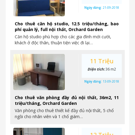
Ngày đăng:
21-09-2018
Cho thuê căn hộ studio, 12.5 triệu/tháng, bao
phí quản lý, full nội thất, Orchard Garden
Căn hộ studio phù hợp cho các gia đình mới cưới,
khách ở độc thân, thuận tiện việc đi lại…
11 Triệu
Diện tích:
36 m2
Ngày đăng:
13-09-2018
Cho thuê văn phòng đầy đủ nội thất, 36m2, 11
triệu/tháng, Orchard Garden
Văn phòng cho thuê thiết kế đầy đủ nội thất, 5 chổ
ngồi cho nhân viên và 1 chổ giám…
12 Triệu