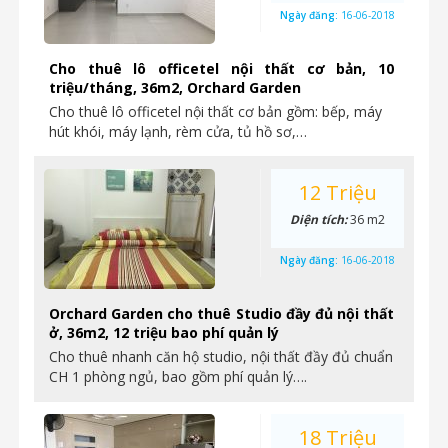
Ngày đăng:
16-06-2018
Cho thuê lô officetel nội thất cơ bản, 10
triệu/tháng, 36m2, Orchard Garden
Cho thuê lô officetel nội thất cơ bản gồm: bếp, máy
hút khói, máy lạnh, rèm cửa, tủ hồ sơ,…
12 Triệu
Diện tích:
36 m2
Ngày đăng:
16-06-2018
Orchard Garden cho thuê Studio đầy đủ nội thất
ở, 36m2, 12 triệu bao phí quản lý
Cho thuê nhanh căn hộ studio, nội thất đầy đủ chuẩn
CH 1 phòng ngủ, bao gồm phí quản lý….
18 Triệu