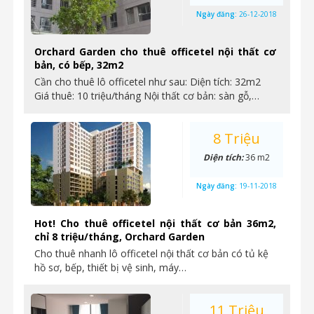
Ngày đăng:
26-12-2018
Orchard Garden cho thuê officetel nội thất cơ
bản, có bếp, 32m2
Cần cho thuê lô officetel như sau: Diện tích: 32m2
Giá thuê: 10 triệu/tháng Nội thất cơ bản: sàn gỗ,…
8 Triệu
Diện tích:
36 m2
Ngày đăng:
19-11-2018
Hot! Cho thuê officetel nội thất cơ bản 36m2,
chỉ 8 triệu/tháng, Orchard Garden
Cho thuê nhanh lô officetel nội thất cơ bản có tủ kệ
hồ sơ, bếp, thiết bị vệ sinh, máy…
11 Triệu