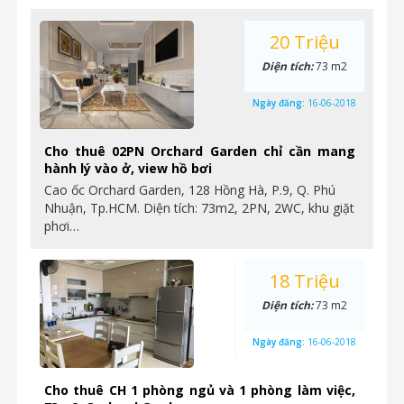
20 Triệu
Diện tích:
73 m2
Ngày đăng:
16-06-2018
Cho thuê 02PN Orchard Garden chỉ cần mang
hành lý vào ở, view hồ bơi
Cao ốc Orchard Garden, 128 Hồng Hà, P.9, Q. Phú
Nhuận, Tp.HCM. Diện tích: 73m2, 2PN, 2WC, khu giặt
phơi…
18 Triệu
Diện tích:
73 m2
Ngày đăng:
16-06-2018
Cho thuê CH 1 phòng ngủ và 1 phòng làm việc,