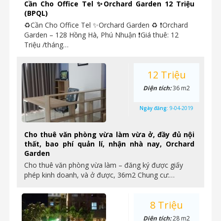
Cần Cho Office Tel ✨Orchard Garden 12 Triệu
(BPQL)
♻Cần Cho Office Tel ✨Orchard Garden ♻ ❗Orchard
Garden – 128 Hồng Hà, Phú Nhuận ❗Giá thuê: 12
Triệu /tháng…
12 Triệu
Diện tích:
36 m2
Ngày đăng:
9-04-2019
Cho thuê văn phòng vừa làm vừa ở, đầy đủ nội
thất, bao phí quản lí, nhận nhà nay, Orchard
Garden
Cho thuê văn phòng vừa làm – đăng ký được giấy
phép kinh doanh, và ở được, 36m2 Chung cư:…
8 Triệu
Diện tích:
28 m2