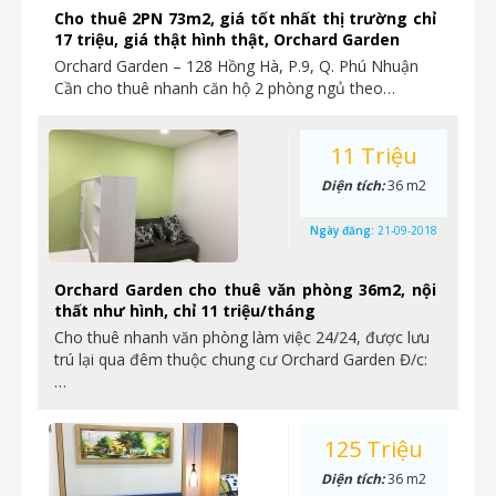
Cho thuê 2PN 73m2, giá tốt nhất thị trường chỉ
17 triệu, giá thật hình thật, Orchard Garden
Orchard Garden – 128 Hồng Hà, P.9, Q. Phú Nhuận
Cần cho thuê nhanh căn hộ 2 phòng ngủ theo…
11 Triệu
Diện tích:
36 m2
Ngày đăng:
21-09-2018
Orchard Garden cho thuê văn phòng 36m2, nội
thất như hình, chỉ 11 triệu/tháng
Cho thuê nhanh văn phòng làm việc 24/24, được lưu
trú lại qua đêm thuộc chung cư Orchard Garden Đ/c:
…
125 Triệu
Diện tích:
36 m2