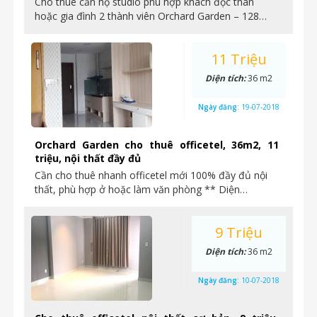
Cho thuê căn hộ studio phù hợp khách độc thân
hoặc gia đình 2 thành viên Orchard Garden – 128…
11 Triệu
Diện tích:
36 m2
Ngày đăng:
19-07-2018
Orchard Garden cho thuê officetel, 36m2, 11
triệu, nội thất đầy đủ
Cần cho thuê nhanh officetel mới 100% đầy đủ nội
thất, phù hợp ở hoặc làm văn phòng ** Diện…
9 Triệu
Diện tích:
36 m2
Ngày đăng:
10-07-2018