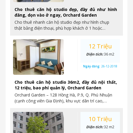
Cho thuê căn hộ studio đẹp, đầy đủ như hình
đăng, dọn vào ở ngay, Orchard Garden
Cho thuê nhanh căn hộ studio đẹp như hình chụp
thật bằng điện thoại, phù hợp khách ở 1 hoặc…
12 Triệu
Diện tích:
36 m2
Ngày đăng:
26-12-2018
Cho thuê căn hộ studio 36m2, đầy đủ nội thất,
12 triệu, bao phí quản lý, Orchard Garden
Orchard Garden – 128 Hồng Hà, P.9, Q. Phú Nhuận
(cạnh công viên Gia Định), khu vực dân trí cao,…
10 Triệu
Diện tích:
32 m2