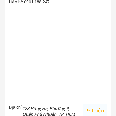
Liên hệ 0901 188 247
Địa chỉ:
128 Hồng Hà, Phường 9,
9 Triệu
Quận Phú Nhuận, TP. HCM