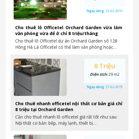
Ngày đăng:
22-02-2019
Cho thuê lô Officetel Orchard Garden vừa làm
văn phòng vừa để ở chỉ 8 triệu/tháng
Cho thuê lô Officetel dự án Orchard Garden số 128
Hồng Hà Là Officetel có thể làm văn phòng hoặc…
8 Triệu
Diện tích:
29 m2
Ngày đăng:
21-02-2019
Cho thuê nhanh officetel nội thất cơ bản giá chỉ
8 triệu tại Orchard Garden
Cần cho thuê nhanh lô officetel giá rất tốt như sau:
Nội thất cơ bản: bếp, máy lạnh, thiết bị…