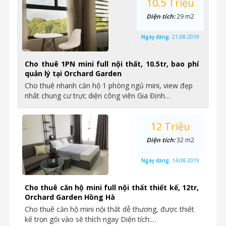
10.5 Triệu
Diện tích:
29 m2
Ngày đăng:
21-08-2019
Cho thuê 1PN mini full nội thất, 10.5tr, bao phí
quản lý tại Orchard Garden
Cho thuê nhanh căn hộ 1 phòng ngủ mini, view đẹp
nhất chung cư trực diện công viên Gia Định…
12 Triệu
Diện tích:
32 m2
Ngày đăng:
14-08-2019
Cho thuê căn hộ mini full nội thất thiết kế, 12tr,
Orchard Garden Hồng Hà
Cho thuê căn hộ mini nội thất dễ thương, được thiết
kế trọn gói vào sẽ thích ngay Diện tích:…