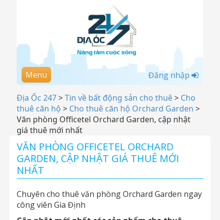
Menu
Đăng nhập
Địa Ốc 247
>
Tin về bất động sản cho thuê
>
Cho
thuê căn hộ
>
Cho thuê căn hộ Orchard Garden
>
Văn phòng Officetel Orchard Garden, cập nhật
giá thuê mới nhất
VĂN PHÒNG OFFICETEL ORCHARD
GARDEN, CẬP NHẬT GIÁ THUÊ MỚI
NHẤT
Chuyên cho thuê văn phòng Orchard Garden ngay
công viên Gia Định