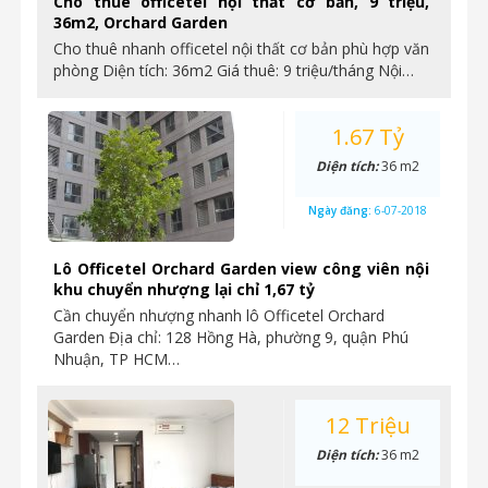
Cho thuê officetel nội thất cơ bản, 9 triệu,
36m2, Orchard Garden
Cho thuê nhanh officetel nội thất cơ bản phù hợp văn
phòng Diện tích: 36m2 Giá thuê: 9 triệu/tháng Nội…
1.67 Tỷ
Diện tích:
36 m2
Ngày đăng:
6-07-2018
Lô Officetel Orchard Garden view công viên nội
khu chuyển nhượng lại chỉ 1,67 tỷ
Cần chuyển nhượng nhanh lô Officetel Orchard
Garden Địa chỉ: 128 Hồng Hà, phường 9, quận Phú
Nhuận, TP HCM…
12 Triệu
Diện tích:
36 m2