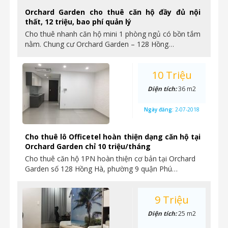
Orchard Garden cho thuê căn hộ đầy đủ nội
thất, 12 triệu, bao phí quản lý
Cho thuê nhanh căn hộ mini 1 phòng ngủ có bồn tắm
nằm. Chung cư Orchard Garden – 128 Hồng…
10 Triệu
Diện tích:
36 m2
Ngày đăng:
2-07-2018
Cho thuê lô Officetel hoàn thiện dạng căn hộ tại
Orchard Garden chỉ 10 triệu/tháng
Cho thuê căn hộ 1PN hoàn thiện cơ bản tại Orchard
Garden số 128 Hồng Hà, phường 9 quận Phú…
9 Triệu
Diện tích:
25 m2