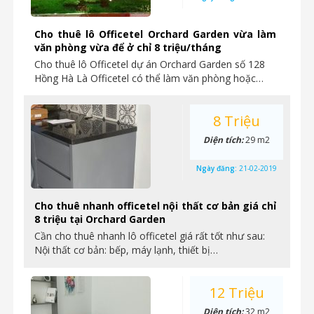
Cho thuê lô Officetel Orchard Garden vừa làm
văn phòng vừa để ở chỉ 8 triệu/tháng
Cho thuê lô Officetel dự án Orchard Garden số 128
Hồng Hà Là Officetel có thể làm văn phòng hoặc…
8 Triệu
Diện tích:
29 m2
Ngày đăng:
21-02-2019
Cho thuê nhanh officetel nội thất cơ bản giá chỉ
8 triệu tại Orchard Garden
Cần cho thuê nhanh lô officetel giá rất tốt như sau:
Nội thất cơ bản: bếp, máy lạnh, thiết bị…
12 Triệu
Diện tích:
32 m2