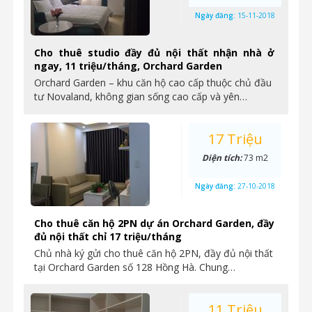
Ngày đăng:
15-11-2018
Cho thuê studio đầy đủ nội thất nhận nhà ở
ngay, 11 triệu/tháng, Orchard Garden
Orchard Garden – khu căn hộ cao cấp thuộc chủ đầu
tư Novaland, không gian sống cao cấp và yên…
17 Triệu
Diện tích:
73 m2
Ngày đăng:
27-10-2018
Cho thuê căn hộ 2PN dự án Orchard Garden, đầy
đủ nội thất chỉ 17 triệu/tháng
Chủ nhà ký gửi cho thuê căn hộ 2PN, đầy đủ nội thất
tại Orchard Garden số 128 Hồng Hà. Chung…
11 Triệu