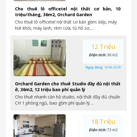
Cho thuê lô officetel nội thất cơ bản, 10
triệu/tháng, 36m2, Orchard Garden
Cho thuê lô officetel nội thất cơ bản gồm: bếp, máy
hút khói, máy lạnh, rèm cửa, tủ hồ sơ,…
12 Triệu
Diện tích:
36 m2
Ngày đăng:
16-06-2018
Orchard Garden cho thuê Studio đầy đủ nội thất
ở, 36m2, 12 triệu bao phí quản lý
Cho thuê nhanh căn hộ studio, nội thất đầy đủ chuẩn
CH 1 phòng ngủ, bao gồm phí quản lý….
18 Triệu
Diện tích:
73 m2