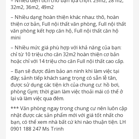
– Nhiều diện tích cho bạn lựa chọn: 25m2, 28 m2,
32m2, 36m2, 49m2
– Nhiều dạng hoàn thiện khác nhau: thô, hoàn
thiện cơ bản, Full nội thất văn phòng, Full nội thất
văn phòng kết hợp căn hộ, Full nội thất căn hộ
mini
– Nhiều mức giá phù hợp với khả năng của bạn:
chỉ từ 10 triệu cho căn 32m2 hoàn thiện cơ bản
hoặc chỉ với 14 triệu cho căn Full nội thất cao cấp.
– Bạn sẽ được đảm bảo an ninh khi làm việc tại
đây; sảnh tiếp khách sang trọng có sẵn lễ tân,
được sử dụng các tiện ích của chung cư: hồ bơi,
phòng Gym; thời gian làm việc thoải mái có thể ở
lại và làm việc qua đêm.
*** Văn phòng ngay trong chung cư nên luôn cập
nhật được các sản phẩm mới với giá tốt nhất cho
bạn, có thể xem nhà bất cứ khi nào thuận tiện. LH
0901 188 247 Ms Trinh