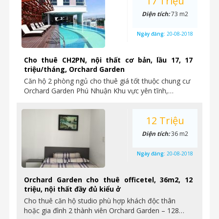
17 Triệu
Diện tích:
73 m2
Ngày đăng:
20-08-2018
Cho thuê CH2PN, nội thất cơ bản, lầu 17, 17
triệu/tháng, Orchard Garden
Căn hộ 2 phòng ngủ cho thuê giá tốt thuộc chung cư
Orchard Garden Phú Nhuận Khu vực yên tĩnh,…
12 Triệu
Diện tích:
36 m2
Ngày đăng:
20-08-2018
Orchard Garden cho thuê officetel, 36m2, 12
triệu, nội thất đầy đủ kiểu ở
Cho thuê căn hộ studio phù hợp khách độc thân
hoặc gia đình 2 thành viên Orchard Garden – 128…