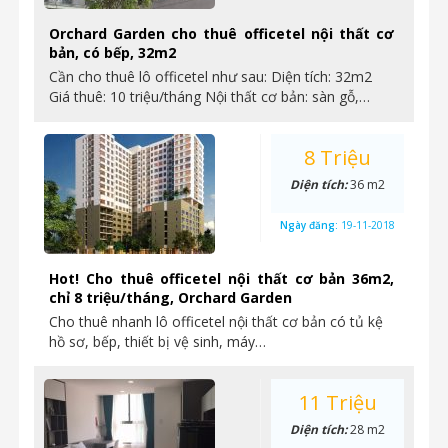
Orchard Garden cho thuê officetel nội thất cơ
bản, có bếp, 32m2
Cần cho thuê lô officetel như sau: Diện tích: 32m2
Giá thuê: 10 triệu/tháng Nội thất cơ bản: sàn gỗ,…
8 Triệu
Diện tích:
36 m2
Ngày đăng:
19-11-2018
Hot! Cho thuê officetel nội thất cơ bản 36m2,
chỉ 8 triệu/tháng, Orchard Garden
Cho thuê nhanh lô officetel nội thất cơ bản có tủ kệ
hồ sơ, bếp, thiết bị vệ sinh, máy…
11 Triệu
Diện tích:
28 m2