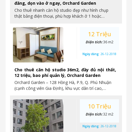
đăng, dọn vào ở ngay, Orchard Garden
Cho thuê nhanh căn hộ studio đẹp như hình chụp
thật bằng điện thoại, phù hợp khách ở 1 hoặc…
12 Triệu
Diện tích:
36 m2
Ngày đăng:
26-12-2018
Cho thuê căn hộ studio 36m2, đầy đủ nội thất,
12 triệu, bao phí quản lý, Orchard Garden
Orchard Garden – 128 Hồng Hà, P.9, Q. Phú Nhuận
(cạnh công viên Gia Định), khu vực dân trí cao,…
10 Triệu
Diện tích:
32 m2
Ngày đăng:
26-12-2018