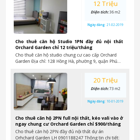
12 Triệu
Diện tích:
36 m2
Ngày đăng:
21-02-2019
Cho thuê căn hộ Studio 1PN đầy đủ nội thất
Orchard Garden chỉ 12 triệu/tháng
Cho thuê căn hộ studio chung cư cao cấp Orchard
Garden Địa chỉ: 128 Hồng Hà, phường 9, quận Phú…
20 Triệu
Diện tích:
73 m2
Ngày đăng:
10-01-2019
Cho thuê căn hộ 2PN full nội thất, kéo vali vào ở
ngay chung cư Orchard Garden chỉ $900/tháng
Cho thuê căn hộ 2PN đầy đủ nội thất dự án
Orhchard Garden LH 0901188247 Thông tin chi tiết: