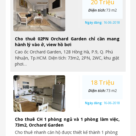
20 Triệu
Diện tích:
73 m2
Ngày đăng:
16-06-2018
Cho thuê 02PN Orchard Garden chỉ cần mang
hành lý vào ở, view hồ bơi
Cao ốc Orchard Garden, 128 Hồng Hà, P.9, Q. Phú
Nhuận, Tp.HCM. Diện tích: 73m2, 2PN, 2WC, khu giặt
phơi…
18 Triệu
Diện tích:
73 m2
Ngày đăng:
16-06-2018
Cho thuê CH 1 phòng ngủ và 1 phòng làm việc,
73m2, Orchard Garden
Cho thuê nhanh căn hộ được thiết kế thành 1 phòng