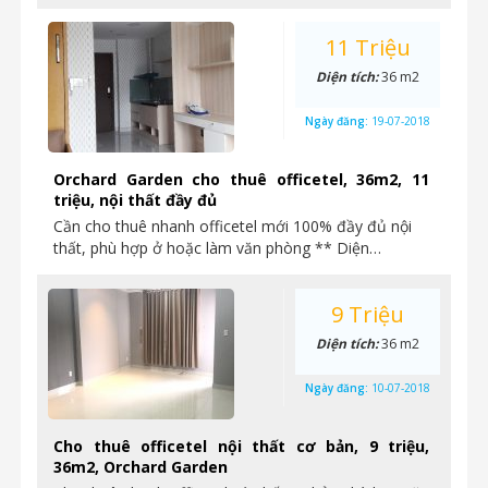
11 Triệu
Diện tích:
36 m2
Ngày đăng:
19-07-2018
Orchard Garden cho thuê officetel, 36m2, 11
triệu, nội thất đầy đủ
Cần cho thuê nhanh officetel mới 100% đầy đủ nội
thất, phù hợp ở hoặc làm văn phòng ** Diện…
9 Triệu
Diện tích:
36 m2
Ngày đăng:
10-07-2018
Cho thuê officetel nội thất cơ bản, 9 triệu,
36m2, Orchard Garden