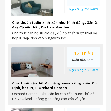
Ngày đăng:
21-02-2019
Cho thuê studio xinh xắn như hình đăng, 32m2,
đầy đủ nội thất, Orchard Garden
Cho thuê căn hộ studio đầy đủ nội thất được thiết kế
hợp lí, đẹp, dọn vào ở ngay thuộc…
12 Triệu
Diện tích:
32 m2
Ngày đăng:
21-02-2019
Cho thuê căn hộ đa năng view công viên Gia
Định, bao PQL, Orchard Garden
Orchard Garden – khu căn hộ cao cấp thuộc chủ đầu
tư Novaland, không gian sống cao cấp và yên…