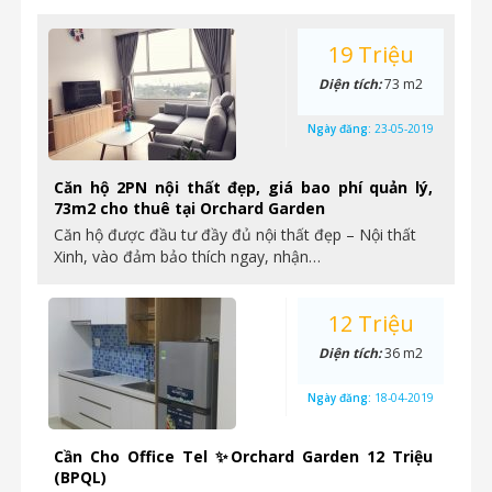
19 Triệu
Diện tích:
73 m2
Ngày đăng:
23-05-2019
Căn hộ 2PN nội thất đẹp, giá bao phí quản lý,
73m2 cho thuê tại Orchard Garden
Căn hộ được đầu tư đầy đủ nội thất đẹp – Nội thất
Xinh, vào đảm bảo thích ngay, nhận…
12 Triệu
Diện tích:
36 m2
Ngày đăng:
18-04-2019
Cần Cho Office Tel ✨Orchard Garden 12 Triệu
(BPQL)