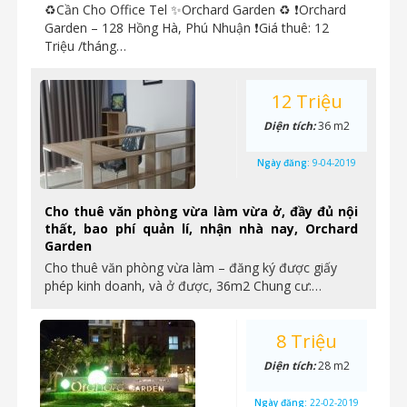
♻Cần Cho Office Tel ✨Orchard Garden ♻ ❗Orchard
Garden – 128 Hồng Hà, Phú Nhuận ❗Giá thuê: 12
Triệu /tháng…
12 Triệu
Diện tích:
36 m2
Ngày đăng:
9-04-2019
Cho thuê văn phòng vừa làm vừa ở, đầy đủ nội
thất, bao phí quản lí, nhận nhà nay, Orchard
Garden
Cho thuê văn phòng vừa làm – đăng ký được giấy
phép kinh doanh, và ở được, 36m2 Chung cư:…
8 Triệu
Diện tích:
28 m2
Ngày đăng:
22-02-2019