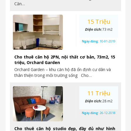
Căn…
15 Triệu
Diện tích:
73 m2
Ngày đăng:
10-01-2019
Cho thuê căn hộ 2PN, nội thất cơ bản, 73m2, 15
triệu, Orchard Garden
Orchard Garden – khu căn hộ đã ổn định cư dân và
thân thiện trong môi trường sống Cho…
11 Triệu
Diện tích:
28 m2
Ngày đăng:
26-12-2018
Cho thuê căn hộ studio đẹp, đầy đủ như hình