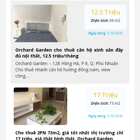
12.5 Triệu
Diện tích:
36 m2
Ngày đăng:
5-10-2018
Orchard Garden cho thuê căn hộ xinh xắn đầy
đủ nội thất, 12.5 triệu/tháng
Orchard Garden – 128 Hồng Hà, P.9, Q. Phú Nhuận
Cho thuê nhanh căn hộ hướng đông nam, view
công…
17 Triệu
Diện tích:
73 m2
Ngày đăng:
5-10-2018
Cho thuê 2PN 73m2, giá tốt nhất thị trường chỉ
17 triệu, giá thật hình thật, Orchard Garden