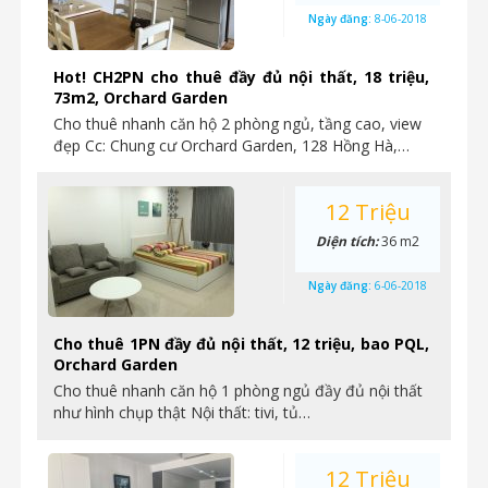
Ngày đăng:
8-06-2018
Hot! CH2PN cho thuê đầy đủ nội thất, 18 triệu,
73m2, Orchard Garden
Cho thuê nhanh căn hộ 2 phòng ngủ, tầng cao, view
đẹp Cc: Chung cư Orchard Garden, 128 Hồng Hà,…
12 Triệu
Diện tích:
36 m2
Ngày đăng:
6-06-2018
Cho thuê 1PN đầy đủ nội thất, 12 triệu, bao PQL,
Orchard Garden
Cho thuê nhanh căn hộ 1 phòng ngủ đầy đủ nội thất
như hình chụp thật Nội thất: tivi, tủ…
12 Triệu