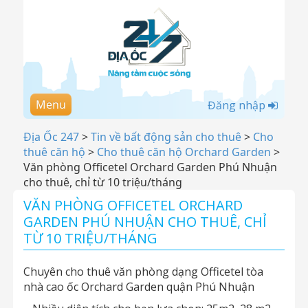
Menu
Đăng nhập
Địa Ốc 247
>
Tin về bất động sản cho thuê
>
Cho
thuê căn hộ
>
Cho thuê căn hộ Orchard Garden
>
Văn phòng Officetel Orchard Garden Phú Nhuận
cho thuê, chỉ từ 10 triệu/tháng
VĂN PHÒNG OFFICETEL ORCHARD
GARDEN PHÚ NHUẬN CHO THUÊ, CHỈ
TỪ 10 TRIỆU/THÁNG
Chuyên cho thuê văn phòng dạng Officetel tòa
nhà cao ốc Orchard Garden quận Phú Nhuận