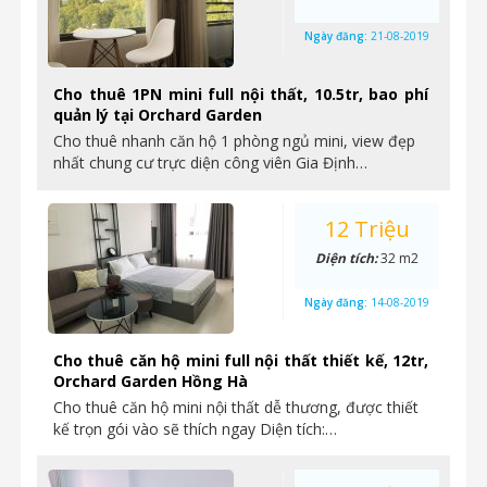
Ngày đăng:
21-08-2019
Cho thuê 1PN mini full nội thất, 10.5tr, bao phí
quản lý tại Orchard Garden
Cho thuê nhanh căn hộ 1 phòng ngủ mini, view đẹp
nhất chung cư trực diện công viên Gia Định…
12 Triệu
Diện tích:
32 m2
Ngày đăng:
14-08-2019
Cho thuê căn hộ mini full nội thất thiết kế, 12tr,
Orchard Garden Hồng Hà
Cho thuê căn hộ mini nội thất dễ thương, được thiết
kế trọn gói vào sẽ thích ngay Diện tích:…