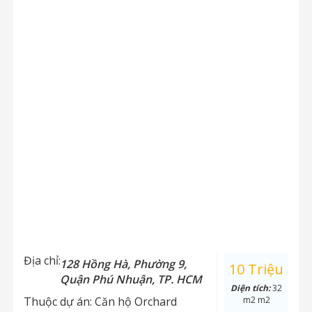
Địa chỉ:
128 Hồng Hà, Phường 9,
10 Triệu
Quận Phú Nhuận, TP. HCM
Diện tích:
32
Thuộc dự án:
Căn hộ Orchard
m2 m2