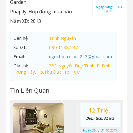
Garden
Ngày đăng:
10-04-
Pháp lý:
Hợp đồng mua bán
2017
Năm XD:
2013
Liên hệ:
Trinh Nguyễn
Số ĐT:
090 1188 247
Email:
ngoctrinh.diaoc247@gmail.com
Địa chỉ:
383 Nguyễn Duy Trinh, P. Bình
Trưng Tây, Tp.Thủ Đức, Tp.HCM
Tin Liên Quan
12 Triệu
Diện tích:
32 m2
Ngày đăng:
31-10-2019