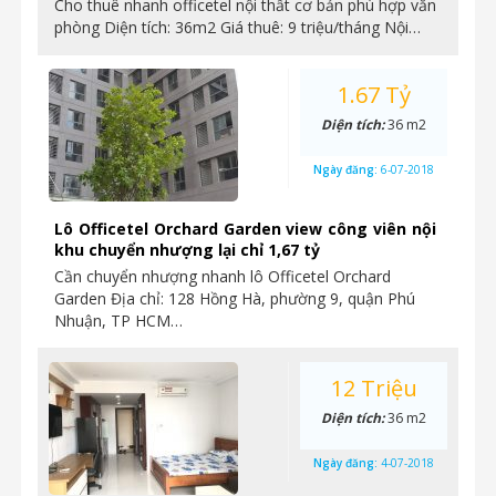
Cho thuê nhanh officetel nội thất cơ bản phù hợp văn
phòng Diện tích: 36m2 Giá thuê: 9 triệu/tháng Nội…
1.67 Tỷ
Diện tích:
36 m2
Ngày đăng:
6-07-2018
Lô Officetel Orchard Garden view công viên nội
khu chuyển nhượng lại chỉ 1,67 tỷ
Cần chuyển nhượng nhanh lô Officetel Orchard
Garden Địa chỉ: 128 Hồng Hà, phường 9, quận Phú
Nhuận, TP HCM…
12 Triệu
Diện tích:
36 m2
Ngày đăng:
4-07-2018