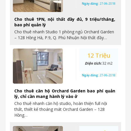
Ngày đăng:
27-06-2018
Cho thuê 1PN, nội thất đầy đủ, 9 triệu/tháng,
bao phí quản lý
Cho thuê nhanh Studio 1 phòng ngủ Orchard Garden
– 128 Hồng Hà, P.9, Q. Phú Nhuận Nội thất đầy…
12 Triệu
Diện tích:
32 m2
Ngày đăng:
27-06-2018
Cho thuê căn hộ Orchard Garden bao phí quản
lý, chỉ cần mang hành lý vào ở
Cho thuê nhanh căn hộ studio, hoàn thiện full nội
thất, thiết kế thoáng mát Orchard Garden – 128
Hồng…