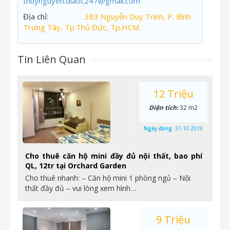
thuynguyen.diaoc247@gmail.com
Địa chỉ:
383 Nguyễn Duy Trinh, P. Bình
Trưng Tây, Tp.Thủ Đức, Tp.HCM
Tin Liên Quan
12 Triệu
Diện tích:
32 m2
Ngày đăng:
31-10-2019
Cho thuê căn hộ mini đầy đủ nội thất, bao phí
QL, 12tr tại Orchard Garden
Cho thuê nhanh: – Căn hộ mini 1 phòng ngủ – Nội
thất đầy đủ – vui lòng xem hình…
9 Triệu