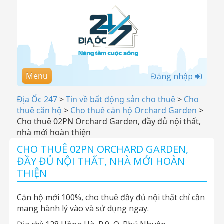
Menu
Đăng nhập
Địa Ốc 247
>
Tin về bất động sản cho thuê
>
Cho
thuê căn hộ
>
Cho thuê căn hộ Orchard Garden
>
Cho thuê 02PN Orchard Garden, đầy đủ nội thất,
nhà mới hoàn thiện
CHO THUÊ 02PN ORCHARD GARDEN,
ĐẦY ĐỦ NỘI THẤT, NHÀ MỚI HOÀN
THIỆN
Căn hộ mới 100%, cho thuê đầy đủ nội thất chỉ cần
mang hành lý vào và sử dụng ngay.