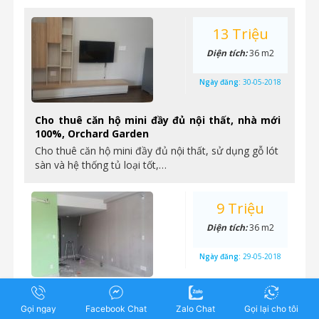
13 Triệu
Diện tích:
36 m2
Ngày đăng:
30-05-2018
Cho thuê căn hộ mini đầy đủ nội thất, nhà mới
100%, Orchard Garden
Cho thuê căn hộ mini đầy đủ nội thất, sử dụng gỗ lót
sàn và hệ thống tủ loại tốt,…
9 Triệu
Diện tích:
36 m2
Ngày đăng:
29-05-2018
Cho thuê officetel nhà hoàn thiện cơ bản, 36m2,
9 triệu, Orchard Garden
Gọi ngay
Facebook Chat
Zalo Chat
Gọi lại cho tôi