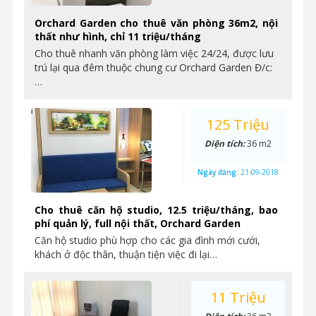
Orchard Garden cho thuê văn phòng 36m2, nội
thất như hình, chỉ 11 triệu/tháng
Cho thuê nhanh văn phòng làm việc 24/24, được lưu
trú lại qua đêm thuộc chung cư Orchard Garden Đ/c:
…
125 Triệu
Diện tích:
36 m2
Ngày đăng:
21-09-2018
Cho thuê căn hộ studio, 12.5 triệu/tháng, bao
phí quản lý, full nội thất, Orchard Garden
Căn hộ studio phù hợp cho các gia đình mới cưới,
khách ở độc thân, thuận tiện việc đi lại…
11 Triệu