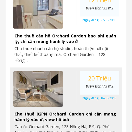
12 Triệu
Diện tích:
32 m2
Ngày đăng:
27-06-2018
Cho thuê căn hộ Orchard Garden bao phí quản
lý, chỉ cần mang hành lý vào ở
Cho thuê nhanh căn hộ studio, hoàn thiện full nội
thất, thiết kế thoáng mát Orchard Garden – 128
Hồng…
20 Triệu
Diện tích:
73 m2
Ngày đăng:
16-06-2018
Cho thuê 02PN Orchard Garden chỉ cần mang
hành lý vào ở, view hồ bơi
Cao ốc Orchard Garden, 128 Hồng Hà, P.9, Q. Phú