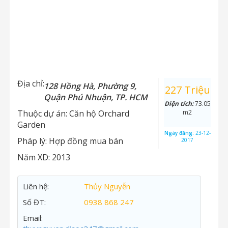
Địa chỉ:
128 Hồng Hà, Phường 9,
227 Triệu
Quận Phú Nhuận, TP. HCM
Diện tích:
73.05
Thuộc dự án:
Căn hộ Orchard
m2
Garden
Ngày đăng:
23-12-
Pháp lý:
Hợp đồng mua bán
2017
Năm XD:
2013
Liên hệ:
Thủy Nguyễn
Số ĐT:
0938 868 247
Email: