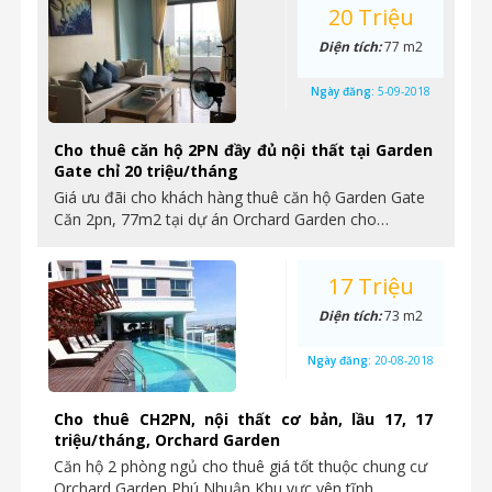
20 Triệu
Diện tích:
77 m2
Ngày đăng:
5-09-2018
Cho thuê căn hộ 2PN đầy đủ nội thất tại Garden
Gate chỉ 20 triệu/tháng
Giá ưu đãi cho khách hàng thuê căn hộ Garden Gate
Căn 2pn, 77m2 tại dự án Orchard Garden cho…
17 Triệu
Diện tích:
73 m2
Ngày đăng:
20-08-2018
Cho thuê CH2PN, nội thất cơ bản, lầu 17, 17
triệu/tháng, Orchard Garden
Căn hộ 2 phòng ngủ cho thuê giá tốt thuộc chung cư
Orchard Garden Phú Nhuận Khu vực yên tĩnh,…