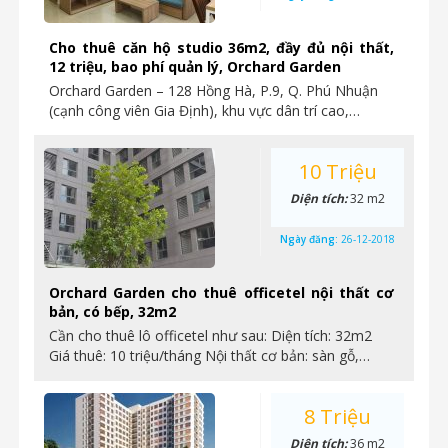
Cho thuê căn hộ studio 36m2, đầy đủ nội thất,
12 triệu, bao phí quản lý, Orchard Garden
Orchard Garden – 128 Hồng Hà, P.9, Q. Phú Nhuận
(cạnh công viên Gia Định), khu vực dân trí cao,…
10 Triệu
Diện tích:
32 m2
Ngày đăng:
26-12-2018
Orchard Garden cho thuê officetel nội thất cơ
bản, có bếp, 32m2
Cần cho thuê lô officetel như sau: Diện tích: 32m2
Giá thuê: 10 triệu/tháng Nội thất cơ bản: sàn gỗ,…
8 Triệu
Diện tích:
36 m2