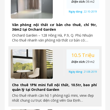
Diện tích:
36 m2
Ngày đăng:
22-10-2019
Văn phòng nội thất cơ bản cho thuê, chỉ 9tr,
36m2 tại Orchard Garden
Orchard Garden – 128 Hồng Hà, P.9, Q. Phú Nhuận
Cho thuê nhanh văn phòng nội thất cơ bản có:…
10.5 Triệu
Diện tích:
29 m2
Ngày đăng:
21-08-2019
Cho thuê 1PN mini full nội thất, 10.5tr, bao phí
quản lý tại Orchard Garden
Cho thuê nhanh căn hộ 1 phòng ngủ mini, view đẹp
nhất chung cư trực diện công viên Gia Định…