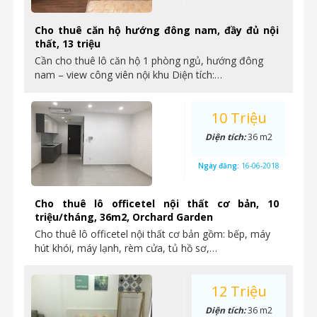
Cho thuê căn hộ hướng đông nam, đầy đủ nội
thất, 13 triệu
Cần cho thuê lô căn hộ 1 phòng ngủ, hướng đông
nam – view công viên nội khu Diện tích:…
10 Triệu
Diện tích:
36 m2
Ngày đăng:
16-06-2018
Cho thuê lô officetel nội thất cơ bản, 10
triệu/tháng, 36m2, Orchard Garden
Cho thuê lô officetel nội thất cơ bản gồm: bếp, máy
hút khói, máy lạnh, rèm cửa, tủ hồ sơ,…
12 Triệu
Diện tích:
36 m2