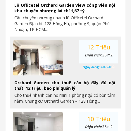
Lô Officetel Orchard Garden view công viên nội
khu chuyển nhượng lại chỉ 1,67 tỷ
Cần chuyển nhượng nhanh lô Officetel Orchard
Garden Địa chỉ: 128 Hồng Hà, phường 9, quận Phú
Nhuận, TP HCM…
12 Triệu
Diện tích:
36 m2
Ngày đăng:
4-07-2018
Orchard Garden cho thuê căn hộ đầy đủ nội
thất, 12 triệu, bao phí quản lý
Cho thuê nhanh căn hộ mini 1 phòng ngủ có bồn tắm
nằm. Chung cư Orchard Garden – 128 Hồng…
10 Triệu
Diện tích:
36 m2