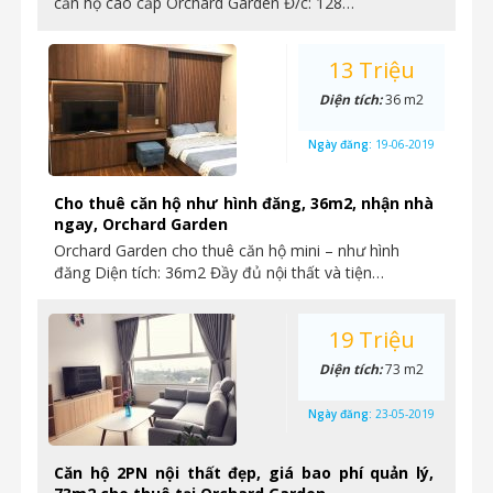
căn hộ cao cấp Orchard Garden Đ/c: 128…
13 Triệu
Diện tích:
36 m2
Ngày đăng:
19-06-2019
Cho thuê căn hộ như hình đăng, 36m2, nhận nhà
ngay, Orchard Garden
Orchard Garden cho thuê căn hộ mini – như hình
đăng Diện tích: 36m2 Đầy đủ nội thất và tiện…
19 Triệu
Diện tích:
73 m2
Ngày đăng:
23-05-2019
Căn hộ 2PN nội thất đẹp, giá bao phí quản lý,