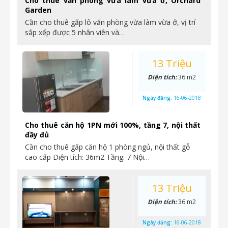
Cho thuê văn phòng vừa làm vừa ở, Orchard
Garden
Cần cho thuê gấp lô văn phòng vừa làm vừa ở, vị trí
sắp xếp được 5 nhân viên và…
13 Triệu
Diện tích:
36 m2
Ngày đăng:
16-06-2018
Cho thuê căn hộ 1PN mới 100%, tầng 7, nội thất
đầy đủ
Cần cho thuê gấp căn hộ 1 phòng ngủ, nội thất gỗ
cao cấp Diện tích: 36m2 Tầng: 7 Nội…
13 Triệu
Diện tích:
36 m2
Ngày đăng:
16-06-2018