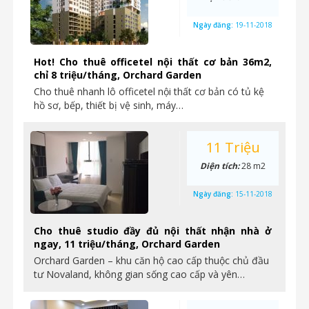
Ngày đăng:
19-11-2018
Hot! Cho thuê officetel nội thất cơ bản 36m2,
chỉ 8 triệu/tháng, Orchard Garden
Cho thuê nhanh lô officetel nội thất cơ bản có tủ kệ
hồ sơ, bếp, thiết bị vệ sinh, máy…
11 Triệu
Diện tích:
28 m2
Ngày đăng:
15-11-2018
Cho thuê studio đầy đủ nội thất nhận nhà ở
ngay, 11 triệu/tháng, Orchard Garden
Orchard Garden – khu căn hộ cao cấp thuộc chủ đầu
tư Novaland, không gian sống cao cấp và yên…