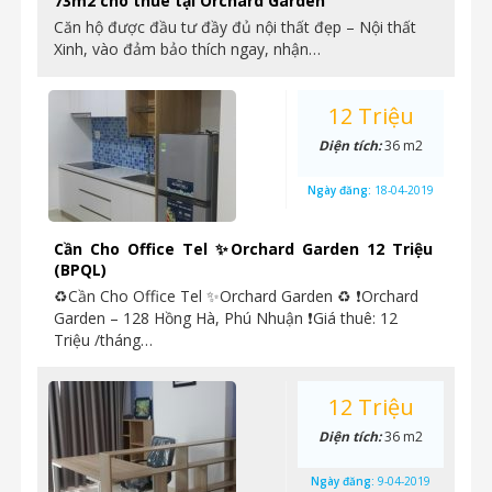
73m2 cho thuê tại Orchard Garden
Căn hộ được đầu tư đầy đủ nội thất đẹp – Nội thất
Xinh, vào đảm bảo thích ngay, nhận…
12 Triệu
Diện tích:
36 m2
Ngày đăng:
18-04-2019
Cần Cho Office Tel ✨Orchard Garden 12 Triệu
(BPQL)
♻Cần Cho Office Tel ✨Orchard Garden ♻ ❗Orchard
Garden – 128 Hồng Hà, Phú Nhuận ❗Giá thuê: 12
Triệu /tháng…
12 Triệu
Diện tích:
36 m2
Ngày đăng:
9-04-2019