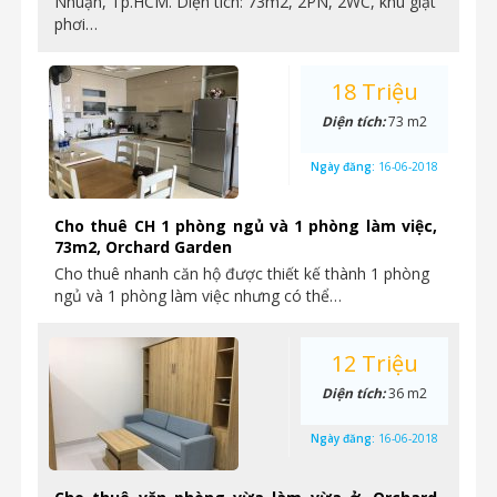
Nhuận, Tp.HCM. Diện tích: 73m2, 2PN, 2WC, khu giặt
phơi…
18 Triệu
Diện tích:
73 m2
Ngày đăng:
16-06-2018
Cho thuê CH 1 phòng ngủ và 1 phòng làm việc,
73m2, Orchard Garden
Cho thuê nhanh căn hộ được thiết kế thành 1 phòng
ngủ và 1 phòng làm việc nhưng có thể…
12 Triệu
Diện tích:
36 m2
Ngày đăng:
16-06-2018