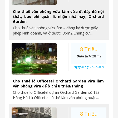
Cho thuê văn phòng vừa làm vừa ở, đầy đủ nội
thất, bao phí quản lí, nhận nhà nay, Orchard
Garden
Cho thuê văn phòng vừa làm – đăng ký được giấy
phép kinh doanh, và ở được, 36m2 Chung cư:…
8 Triệu
Diện tích:
28 m2
Ngày đăng:
22-02-2019
Cho thuê lô Officetel Orchard Garden vừa làm
văn phòng vừa để ở chỉ 8 triệu/tháng
Cho thuê lô Officetel dự án Orchard Garden số 128
Hồng Hà Là Officetel có thể làm văn phòng hoặc…
8 Triệu