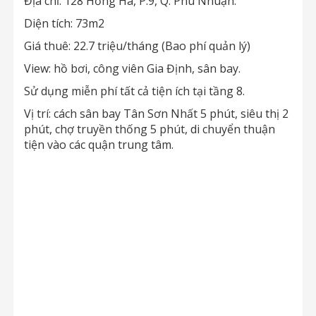
Địa chỉ: 128 Hồng Hà, P.9, Q. Phú Nhuận.
Diện tích: 73m2
Giá thuê: 22.7 triệu/tháng (Bao phí quản lý)
View: hồ bơi, công viên Gia Định, sân bay.
Sử dụng miễn phí tất cả tiện ích tại tầng 8.
Vị trí: cách sân bay Tân Sơn Nhất 5 phút, siêu thị 2
phút, chợ truyền thống 5 phút, di chuyển thuận
tiện vào các quận trung tâm.