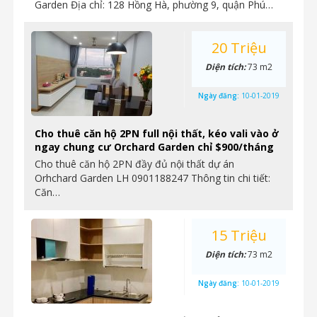
Garden Địa chỉ: 128 Hồng Hà, phường 9, quận Phú…
20 Triệu
Diện tích:
73 m2
Ngày đăng:
10-01-2019
Cho thuê căn hộ 2PN full nội thất, kéo vali vào ở
ngay chung cư Orchard Garden chỉ $900/tháng
Cho thuê căn hộ 2PN đầy đủ nội thất dự án
Orhchard Garden LH 0901188247 Thông tin chi tiết:
Căn…
15 Triệu
Diện tích:
73 m2
Ngày đăng:
10-01-2019