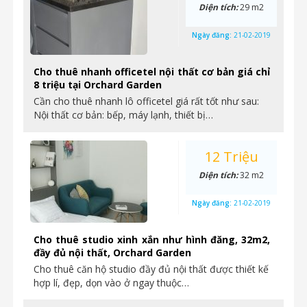
Diện tích:
29 m2
Ngày đăng:
21-02-2019
Cho thuê nhanh officetel nội thất cơ bản giá chỉ
8 triệu tại Orchard Garden
Cần cho thuê nhanh lô officetel giá rất tốt như sau:
Nội thất cơ bản: bếp, máy lạnh, thiết bị…
12 Triệu
Diện tích:
32 m2
Ngày đăng:
21-02-2019
Cho thuê studio xinh xắn như hình đăng, 32m2,
đầy đủ nội thất, Orchard Garden
Cho thuê căn hộ studio đầy đủ nội thất được thiết kế
hợp lí, đẹp, dọn vào ở ngay thuộc…