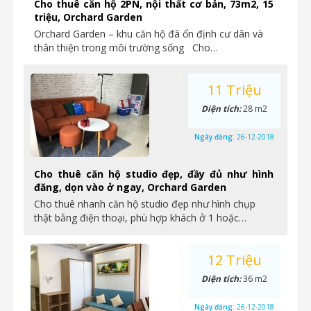
Cho thuê căn hộ 2PN, nội thất cơ bản, 73m2, 15
triệu, Orchard Garden
Orchard Garden – khu căn hộ đã ổn định cư dân và
thân thiện trong môi trường sống Cho…
11 Triệu
Diện tích:
28 m2
Ngày đăng:
26-12-2018
Cho thuê căn hộ studio đẹp, đầy đủ như hình
đăng, dọn vào ở ngay, Orchard Garden
Cho thuê nhanh căn hộ studio đẹp như hình chụp
thật bằng điện thoại, phù hợp khách ở 1 hoặc…
12 Triệu
Diện tích:
36 m2
Ngày đăng:
26-12-2018