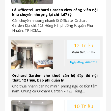
Lô Officetel Orchard Garden view công viên nội
khu chuyển nhượng lại chỉ 1,67 tỷ
Cần chuyển nhượng nhanh lô Officetel Orchard
Garden Địa chỉ: 128 Hồng Hà, phường 9, quận Phú
Nhuận, TP HCM…
12 Triệu
Diện tích:
36 m2
Ngày đăng:
4-07-2018
Orchard Garden cho thuê căn hộ đầy đủ nội
thất, 12 triệu, bao phí quản lý
Cho thuê nhanh căn hộ mini 1 phòng ngủ có bồn tắm
nằm. Chung cư Orchard Garden – 128 Hồng…
10 Triệu