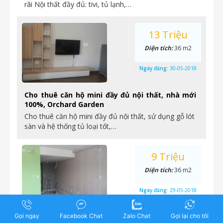
rãi Nội thất đầy đủ: tivi, tủ lạnh,…
13 Triệu
Diện tích:
36 m2
Ngày đăng:
30-05-2018
Cho thuê căn hộ mini đầy đủ nội thất, nhà mới
100%, Orchard Garden
Cho thuê căn hộ mini đầy đủ nội thất, sử dụng gỗ lót
sàn và hệ thống tủ loại tốt,…
9 Triệu
Diện tích:
36 m2
Ngày đăng:
29-05-2018
Gọi ngay
Cho thuê officetel nhà hoàn thiện cơ bản, 36m2,
Facebook Chat
Zalo Chat
Gọi lại cho tôi