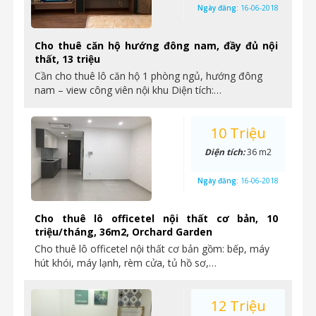
Ngày đăng:
16-06-2018
Cho thuê căn hộ hướng đông nam, đầy đủ nội
thất, 13 triệu
Cần cho thuê lô căn hộ 1 phòng ngủ, hướng đông
nam – view công viên nội khu Diện tích:…
10 Triệu
Diện tích:
36 m2
Ngày đăng:
16-06-2018
Cho thuê lô officetel nội thất cơ bản, 10
triệu/tháng, 36m2, Orchard Garden
Cho thuê lô officetel nội thất cơ bản gồm: bếp, máy
hút khói, máy lạnh, rèm cửa, tủ hồ sơ,…
12 Triệu