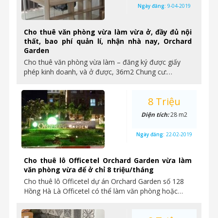
Ngày đăng:
9-04-2019
Cho thuê văn phòng vừa làm vừa ở, đầy đủ nội
thất, bao phí quản lí, nhận nhà nay, Orchard
Garden
Cho thuê văn phòng vừa làm – đăng ký được giấy
phép kinh doanh, và ở được, 36m2 Chung cư:…
8 Triệu
Diện tích:
28 m2
Ngày đăng:
22-02-2019
Cho thuê lô Officetel Orchard Garden vừa làm
văn phòng vừa để ở chỉ 8 triệu/tháng
Cho thuê lô Officetel dự án Orchard Garden số 128
Hồng Hà Là Officetel có thể làm văn phòng hoặc…