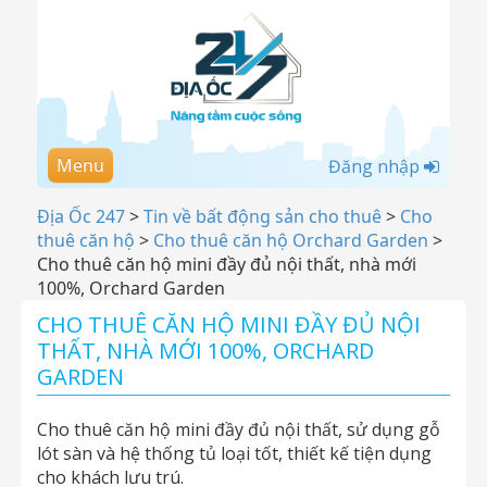
Menu
Đăng nhập
Địa Ốc 247
>
Tin về bất động sản cho thuê
>
Cho
thuê căn hộ
>
Cho thuê căn hộ Orchard Garden
>
Cho thuê căn hộ mini đầy đủ nội thất, nhà mới
100%, Orchard Garden
CHO THUÊ CĂN HỘ MINI ĐẦY ĐỦ NỘI
THẤT, NHÀ MỚI 100%, ORCHARD
GARDEN
Cho thuê căn hộ mini đầy đủ nội thất, sử dụng gỗ
lót sàn và hệ thống tủ loại tốt, thiết kế tiện dụng
cho khách lưu trú.