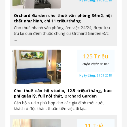
Ngày đăng:
21-09-2018
Orchard Garden cho thuê văn phòng 36m2, nội
thất như hình, chỉ 11 triệu/tháng
Cho thuê nhanh văn phòng làm việc 24/24, được lưu
trú lại qua đêm thuộc chung cư Orchard Garden Đ/c:
…
125 Triệu
Diện tích:
36 m2
Ngày đăng:
21-09-2018
Cho thuê căn hộ studio, 12.5 triệu/tháng, bao
phí quản lý, full nội thất, Orchard Garden
Căn hộ studio phù hợp cho các gia đình mới cưới,
khách ở độc thân, thuận tiện việc đi lại…
11 Triệu