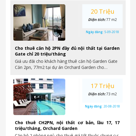
20 Triệu
Diện tích:
77 m2
Ngày đăng:
5-09-2018
Cho thuê căn hộ 2PN đầy đủ nội thất tại Garden
Gate chỉ 20 triệu/tháng
Giá ưu đãi cho khách hàng thuê căn hộ Garden Gate
Căn 2pn, 77m2 tại dự án Orchard Garden cho…
17 Triệu
Diện tích:
73 m2
Ngày đăng:
20-08-2018
Cho thuê CH2PN, nội thất cơ bản, lầu 17, 17
triệu/tháng, Orchard Garden
Căn hộ 2 phòng ngủ cho thuê giá tốt thuộc chung cư