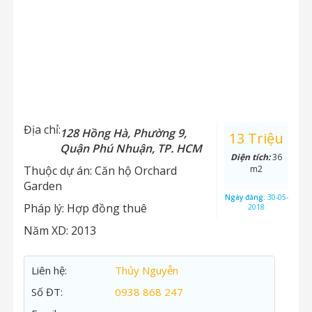
Địa chỉ:
128 Hồng Hà, Phường 9,
13 Triệu
Quận Phú Nhuận, TP. HCM
Diện tích:
36
Thuộc dự án:
Căn hộ Orchard
m2
Garden
Ngày đăng:
30-05-
Pháp lý:
Hợp đồng thuê
2018
Năm XD:
2013
Liên hệ:
Thủy Nguyễn
Số ĐT:
0938 868 247