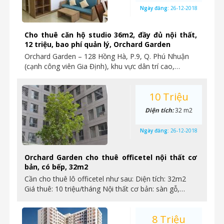
Ngày đăng:
26-12-2018
Cho thuê căn hộ studio 36m2, đầy đủ nội thất,
12 triệu, bao phí quản lý, Orchard Garden
Orchard Garden – 128 Hồng Hà, P.9, Q. Phú Nhuận
(cạnh công viên Gia Định), khu vực dân trí cao,…
10 Triệu
Diện tích:
32 m2
Ngày đăng:
26-12-2018
Orchard Garden cho thuê officetel nội thất cơ
bản, có bếp, 32m2
Cần cho thuê lô officetel như sau: Diện tích: 32m2
Giá thuê: 10 triệu/tháng Nội thất cơ bản: sàn gỗ,…
8 Triệu