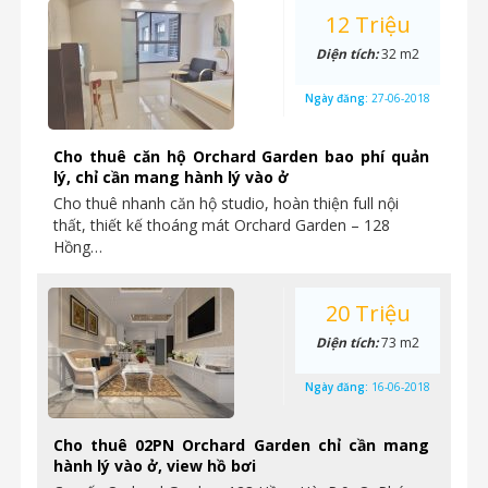
12 Triệu
Diện tích:
32 m2
Ngày đăng:
27-06-2018
Cho thuê căn hộ Orchard Garden bao phí quản
lý, chỉ cần mang hành lý vào ở
Cho thuê nhanh căn hộ studio, hoàn thiện full nội
thất, thiết kế thoáng mát Orchard Garden – 128
Hồng…
20 Triệu
Diện tích:
73 m2
Ngày đăng:
16-06-2018
Cho thuê 02PN Orchard Garden chỉ cần mang
hành lý vào ở, view hồ bơi