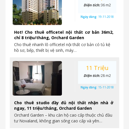
Diện tích:
36 m2
Ngày đăng:
19-11-2018
Hot! Cho thuê officetel nội thất cơ bản 36m2,
chỉ 8 triệu/tháng, Orchard Garden
Cho thuê nhanh lô officetel nội thất cơ bản có tủ kệ
hồ sơ, bếp, thiết bị vệ sinh, máy…
11 Triệu
Diện tích:
28 m2
Ngày đăng:
15-11-2018
Cho thuê studio đầy đủ nội thất nhận nhà ở
ngay, 11 triệu/tháng, Orchard Garden
Orchard Garden – khu căn hộ cao cấp thuộc chủ đầu
tư Novaland, không gian sống cao cấp và yên…