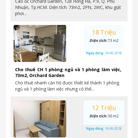
Cao ốc Orchard Garden, 128 Hồng Hà, P.9, Q. Phú
Nhuận, Tp.HCM. Diện tích: 73m2, 2PN, 2WC, khu giặt
phơi…
18 Triệu
Diện tích:
73 m2
Ngày đăng:
16-06-2018
Cho thuê CH 1 phòng ngủ và 1 phòng làm việc,
73m2, Orchard Garden
Cho thuê nhanh căn hộ được thiết kế thành 1 phòng
ngủ và 1 phòng làm việc nhưng có thể…
12 Triệu
Diện tích:
36 m2
Ngày đăng:
16-06-2018