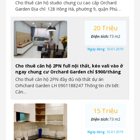
Cho thuê căn hộ studio chung cư cao cấp Orchard
Garden Địa chỉ: 128 Hồng Hà, phường 9, quận Phú…
20 Triệu
Diện tích:
73 m2
Ngày đăng:
10-01-2019
Cho thuê căn hộ 2PN full nội thất, kéo vali vào ở
ngay chung cư Orchard Garden chỉ $900/tháng
Cho thuê căn hộ 2PN đầy đủ nội thất dự án
Orhchard Garden LH 0901188247 Thông tin chi tiết:
Căn…
15 Triệu
Diện tích:
73 m2
Ngày đăng:
10-01-2019