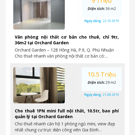
9 Triệu
Diện tích:
36 m2
Ngày đăng:
22-10-2019
Văn phòng nội thất cơ bản cho thuê, chỉ 9tr,
36m2 tại Orchard Garden
Orchard Garden – 128 Hồng Hà, P.9, Q. Phú Nhuận
Cho thuê nhanh văn phòng nội thất cơ bản có:…
10.5 Triệu
Diện tích:
29 m2
Ngày đăng:
21-08-2019
Cho thuê 1PN mini full nội thất, 10.5tr, bao phí
quản lý tại Orchard Garden
Cho thuê nhanh căn hộ 1 phòng ngủ mini, view đẹp
nhất chung cư trực diện công viên Gia Định…