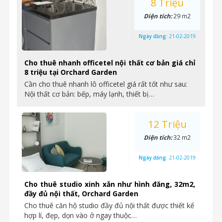
8 Triệu
Diện tích:
29 m2
Ngày đăng:
21-02-2019
Cho thuê nhanh officetel nội thất cơ bản giá chỉ
8 triệu tại Orchard Garden
Cần cho thuê nhanh lô officetel giá rất tốt như sau:
Nội thất cơ bản: bếp, máy lạnh, thiết bị…
12 Triệu
Diện tích:
32 m2
Ngày đăng:
21-02-2019
Cho thuê studio xinh xắn như hình đăng, 32m2,
đầy đủ nội thất, Orchard Garden
Cho thuê căn hộ studio đầy đủ nội thất được thiết kế
hợp lí, đẹp, dọn vào ở ngay thuộc…