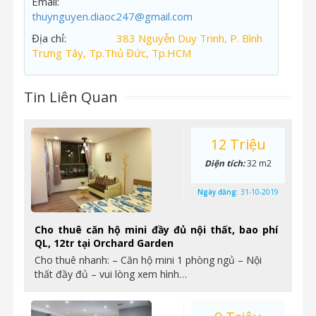
Email:
thuynguyen.diaoc247@gmail.com
Địa chỉ:
383 Nguyễn Duy Trinh, P. Bình
Trưng Tây, Tp.Thủ Đức, Tp.HCM
Tin Liên Quan
12 Triệu
Diện tích:
32 m2
Ngày đăng:
31-10-2019
Cho thuê căn hộ mini đầy đủ nội thất, bao phí
QL, 12tr tại Orchard Garden
Cho thuê nhanh: – Căn hộ mini 1 phòng ngủ – Nội
thất đầy đủ – vui lòng xem hình…