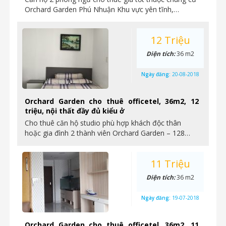
Orchard Garden Phú Nhuận Khu vực yên tĩnh,…
12 Triệu
Diện tích:
36 m2
Ngày đăng:
20-08-2018
Orchard Garden cho thuê officetel, 36m2, 12
triệu, nội thất đầy đủ kiểu ở
Cho thuê căn hộ studio phù hợp khách độc thân
hoặc gia đình 2 thành viên Orchard Garden – 128…
11 Triệu
Diện tích:
36 m2
Ngày đăng:
19-07-2018
Orchard Garden cho thuê officetel, 36m2, 11