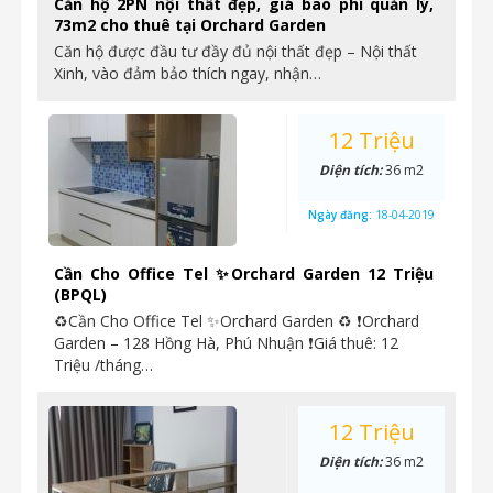
Căn hộ 2PN nội thất đẹp, giá bao phí quản lý,
73m2 cho thuê tại Orchard Garden
Căn hộ được đầu tư đầy đủ nội thất đẹp – Nội thất
Xinh, vào đảm bảo thích ngay, nhận…
12 Triệu
Diện tích:
36 m2
Ngày đăng:
18-04-2019
Cần Cho Office Tel ✨Orchard Garden 12 Triệu
(BPQL)
♻Cần Cho Office Tel ✨Orchard Garden ♻ ❗Orchard
Garden – 128 Hồng Hà, Phú Nhuận ❗Giá thuê: 12
Triệu /tháng…
12 Triệu
Diện tích:
36 m2