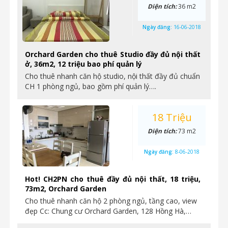
Diện tích:
36 m2
Ngày đăng:
16-06-2018
Orchard Garden cho thuê Studio đầy đủ nội thất
ở, 36m2, 12 triệu bao phí quản lý
Cho thuê nhanh căn hộ studio, nội thất đầy đủ chuẩn
CH 1 phòng ngủ, bao gồm phí quản lý….
18 Triệu
Diện tích:
73 m2
Ngày đăng:
8-06-2018
Hot! CH2PN cho thuê đầy đủ nội thất, 18 triệu,
73m2, Orchard Garden
Cho thuê nhanh căn hộ 2 phòng ngủ, tầng cao, view
đẹp Cc: Chung cư Orchard Garden, 128 Hồng Hà,…