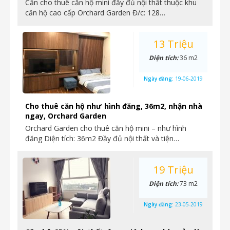
Cần cho thuê căn hộ mini đầy đủ nội thất thuộc khu
căn hộ cao cấp Orchard Garden Đ/c: 128…
13 Triệu
Diện tích:
36 m2
Ngày đăng:
19-06-2019
Cho thuê căn hộ như hình đăng, 36m2, nhận nhà
ngay, Orchard Garden
Orchard Garden cho thuê căn hộ mini – như hình
đăng Diện tích: 36m2 Đầy đủ nội thất và tiện…
19 Triệu
Diện tích:
73 m2
Ngày đăng:
23-05-2019