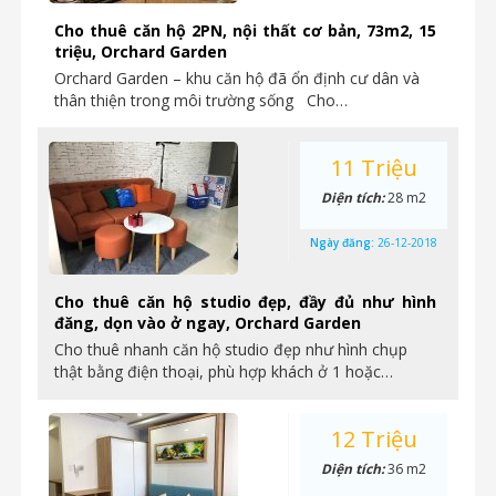
Cho thuê căn hộ 2PN, nội thất cơ bản, 73m2, 15
triệu, Orchard Garden
Orchard Garden – khu căn hộ đã ổn định cư dân và
thân thiện trong môi trường sống Cho…
11 Triệu
Diện tích:
28 m2
Ngày đăng:
26-12-2018
Cho thuê căn hộ studio đẹp, đầy đủ như hình
đăng, dọn vào ở ngay, Orchard Garden
Cho thuê nhanh căn hộ studio đẹp như hình chụp
thật bằng điện thoại, phù hợp khách ở 1 hoặc…
12 Triệu
Diện tích:
36 m2