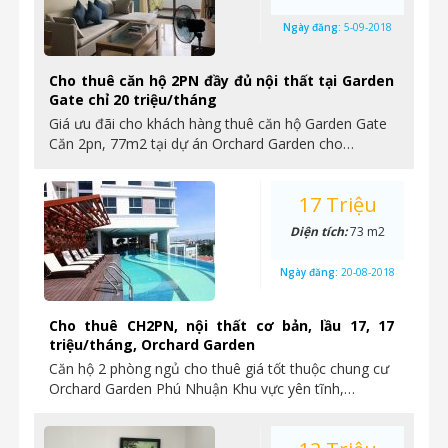
Ngày đăng:
5-09-2018
Cho thuê căn hộ 2PN đầy đủ nội thất tại Garden
Gate chỉ 20 triệu/tháng
Giá ưu đãi cho khách hàng thuê căn hộ Garden Gate
Căn 2pn, 77m2 tại dự án Orchard Garden cho…
17 Triệu
Diện tích:
73 m2
Ngày đăng:
20-08-2018
Cho thuê CH2PN, nội thất cơ bản, lầu 17, 17
triệu/tháng, Orchard Garden
Căn hộ 2 phòng ngủ cho thuê giá tốt thuộc chung cư
Orchard Garden Phú Nhuận Khu vực yên tĩnh,…