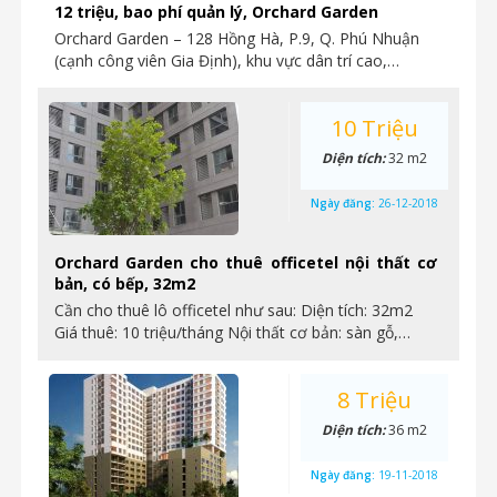
12 triệu, bao phí quản lý, Orchard Garden
Orchard Garden – 128 Hồng Hà, P.9, Q. Phú Nhuận
(cạnh công viên Gia Định), khu vực dân trí cao,…
10 Triệu
Diện tích:
32 m2
Ngày đăng:
26-12-2018
Orchard Garden cho thuê officetel nội thất cơ
bản, có bếp, 32m2
Cần cho thuê lô officetel như sau: Diện tích: 32m2
Giá thuê: 10 triệu/tháng Nội thất cơ bản: sàn gỗ,…
8 Triệu
Diện tích:
36 m2
Ngày đăng:
19-11-2018