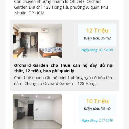
Cần chuyển nhượng nhanh lô Officetel Orchard
Garden Địa chỉ: 128 Hồng Hà, phường 9, quận Phú
Nhuận, TP HCM…
12 Triệu
Diện tích:
36 m2
Ngày đăng:
4-07-2018
Orchard Garden cho thuê căn hộ đầy đủ nội
thất, 12 triệu, bao phí quản lý
Cho thuê nhanh căn hộ mini 1 phòng ngủ có bồn tắm
nằm. Chung cư Orchard Garden – 128 Hồng…
10 Triệu
Diện tích:
36 m2
Ngày đăng:
2-07-2018