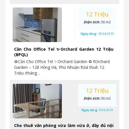
12 Triệu
Diện tích:
36 m2
Ngày đăng:
18-04-2019
Cần Cho Office Tel ✨Orchard Garden 12 Triệu
(BPQL)
♻Cần Cho Office Tel ✨Orchard Garden ♻ ❗Orchard
Garden – 128 Hồng Hà, Phú Nhuận ❗Giá thuê: 12
Triệu /tháng…
12 Triệu
Diện tích:
36 m2
Ngày đăng:
9-04-2019
Cho thuê văn phòng vừa làm vừa ở, đầy đủ nội