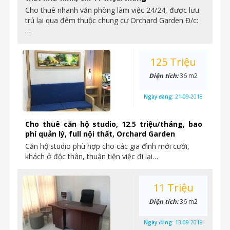
Cho thuê nhanh văn phòng làm việc 24/24, được lưu
trú lại qua đêm thuộc chung cư Orchard Garden Đ/c:
…
125 Triệu
Diện tích:
36 m2
Ngày đăng:
21-09-2018
Cho thuê căn hộ studio, 12.5 triệu/tháng, bao
phí quản lý, full nội thất, Orchard Garden
Căn hộ studio phù hợp cho các gia đình mới cưới,
khách ở độc thân, thuận tiện việc đi lại…
11 Triệu
Diện tích:
36 m2
Ngày đăng:
13-09-2018