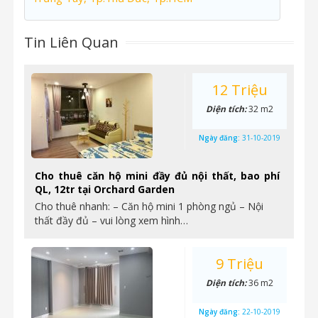
Tin Liên Quan
12 Triệu
Diện tích:
32 m2
Ngày đăng:
31-10-2019
Cho thuê căn hộ mini đầy đủ nội thất, bao phí
QL, 12tr tại Orchard Garden
Cho thuê nhanh: – Căn hộ mini 1 phòng ngủ – Nội
thất đầy đủ – vui lòng xem hình…
9 Triệu
Diện tích:
36 m2
Ngày đăng:
22-10-2019