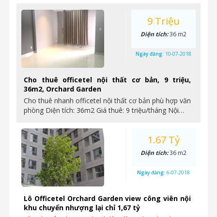
9 Triệu
Diện tích:
36 m2
Ngày đăng:
10-07-2018
Cho thuê officetel nội thất cơ bản, 9 triệu,
36m2, Orchard Garden
Cho thuê nhanh officetel nội thất cơ bản phù hợp văn
phòng Diện tích: 36m2 Giá thuê: 9 triệu/tháng Nội…
1.67 Tỷ
Diện tích:
36 m2
Ngày đăng:
6-07-2018
Lô Officetel Orchard Garden view công viên nội
khu chuyển nhượng lại chỉ 1,67 tỷ