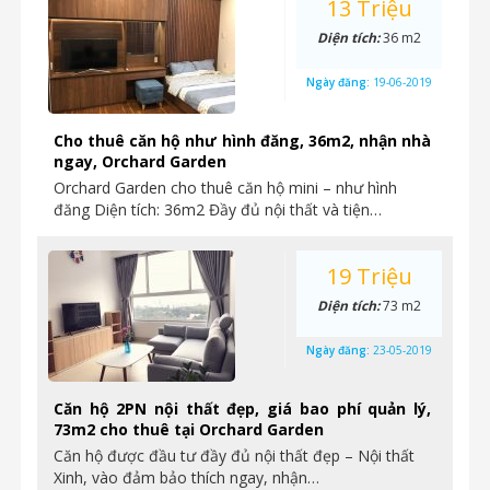
13 Triệu
Diện tích:
36 m2
Ngày đăng:
19-06-2019
Cho thuê căn hộ như hình đăng, 36m2, nhận nhà
ngay, Orchard Garden
Orchard Garden cho thuê căn hộ mini – như hình
đăng Diện tích: 36m2 Đầy đủ nội thất và tiện…
19 Triệu
Diện tích:
73 m2
Ngày đăng:
23-05-2019
Căn hộ 2PN nội thất đẹp, giá bao phí quản lý,
73m2 cho thuê tại Orchard Garden
Căn hộ được đầu tư đầy đủ nội thất đẹp – Nội thất
Xinh, vào đảm bảo thích ngay, nhận…