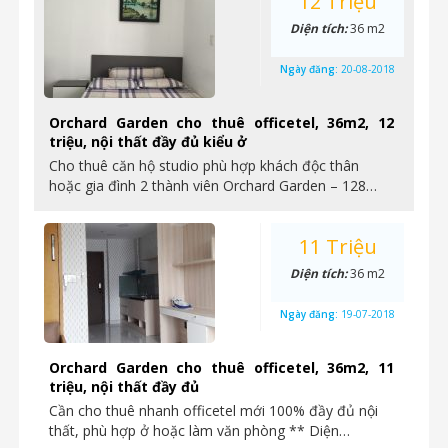
12 Triệu
Diện tích:
36 m2
Ngày đăng:
20-08-2018
Orchard Garden cho thuê officetel, 36m2, 12
triệu, nội thất đầy đủ kiểu ở
Cho thuê căn hộ studio phù hợp khách độc thân
hoặc gia đình 2 thành viên Orchard Garden – 128…
11 Triệu
Diện tích:
36 m2
Ngày đăng:
19-07-2018
Orchard Garden cho thuê officetel, 36m2, 11
triệu, nội thất đầy đủ
Cần cho thuê nhanh officetel mới 100% đầy đủ nội
thất, phù hợp ở hoặc làm văn phòng ** Diện…