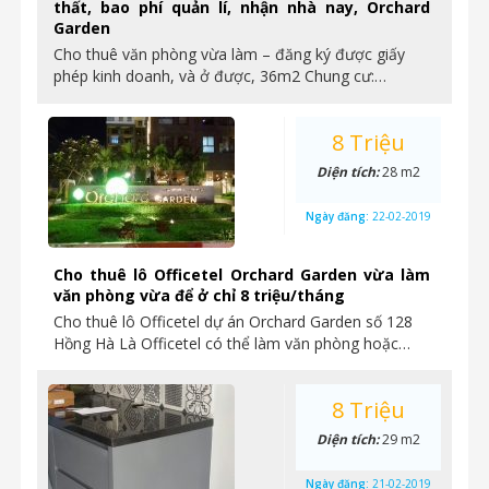
thất, bao phí quản lí, nhận nhà nay, Orchard
Garden
Cho thuê văn phòng vừa làm – đăng ký được giấy
phép kinh doanh, và ở được, 36m2 Chung cư:…
8 Triệu
Diện tích:
28 m2
Ngày đăng:
22-02-2019
Cho thuê lô Officetel Orchard Garden vừa làm
văn phòng vừa để ở chỉ 8 triệu/tháng
Cho thuê lô Officetel dự án Orchard Garden số 128
Hồng Hà Là Officetel có thể làm văn phòng hoặc…
8 Triệu
Diện tích:
29 m2
Ngày đăng:
21-02-2019