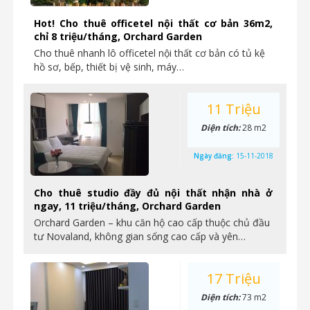
Hot! Cho thuê officetel nội thất cơ bản 36m2,
chỉ 8 triệu/tháng, Orchard Garden
Cho thuê nhanh lô officetel nội thất cơ bản có tủ kệ
hồ sơ, bếp, thiết bị vệ sinh, máy…
11 Triệu
Diện tích:
28 m2
Ngày đăng:
15-11-2018
Cho thuê studio đầy đủ nội thất nhận nhà ở
ngay, 11 triệu/tháng, Orchard Garden
Orchard Garden – khu căn hộ cao cấp thuộc chủ đầu
tư Novaland, không gian sống cao cấp và yên…
17 Triệu
Diện tích:
73 m2