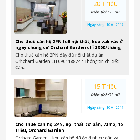
20 Triệu
Diện tích:
73 m2
Ngày đăng:
10-01-2019
Cho thuê căn hộ 2PN full nội thất, kéo vali vào ở
ngay chung cư Orchard Garden chỉ $900/tháng
Cho thuê căn hộ 2PN đầy đủ nội thất dự án
Orhchard Garden LH 0901188247 Thông tin chi tiết:
Căn…
15 Triệu
Diện tích:
73 m2
Ngày đăng:
10-01-2019
Cho thuê căn hộ 2PN, nội thất cơ bản, 73m2, 15
triệu, Orchard Garden
Orchard Garden – khu căn hộ đã ổn định cư dân và