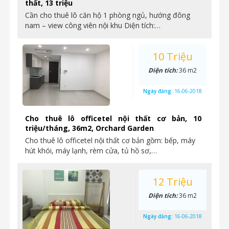
thất, 13 triệu
Cần cho thuê lô căn hộ 1 phòng ngủ, hướng đông
nam – view công viên nội khu Diện tích:…
10 Triệu
Diện tích:
36 m2
Ngày đăng:
16-06-2018
Cho thuê lô officetel nội thất cơ bản, 10
triệu/tháng, 36m2, Orchard Garden
Cho thuê lô officetel nội thất cơ bản gồm: bếp, máy
hút khói, máy lạnh, rèm cửa, tủ hồ sơ,…
12 Triệu
Diện tích:
36 m2
Ngày đăng:
16-06-2018