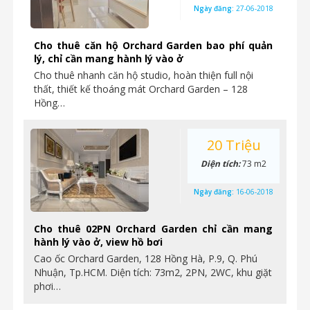
Ngày đăng:
27-06-2018
Cho thuê căn hộ Orchard Garden bao phí quản
lý, chỉ cần mang hành lý vào ở
Cho thuê nhanh căn hộ studio, hoàn thiện full nội
thất, thiết kế thoáng mát Orchard Garden – 128
Hồng…
20 Triệu
Diện tích:
73 m2
Ngày đăng:
16-06-2018
Cho thuê 02PN Orchard Garden chỉ cần mang
hành lý vào ở, view hồ bơi
Cao ốc Orchard Garden, 128 Hồng Hà, P.9, Q. Phú
Nhuận, Tp.HCM. Diện tích: 73m2, 2PN, 2WC, khu giặt
phơi…