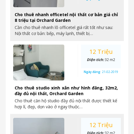
Cho thuê nhanh officetel nội thất cơ bản giá chỉ
8 triệu tại Orchard Garden
Cần cho thuê nhanh lô officetel giá rất tốt như sau:
Nội thất cơ bản: bếp, máy lạnh, thiết bị…
12 Triệu
Diện tích:
32 m2
Ngày đăng:
21-02-2019
Cho thuê studio xinh xắn như hình đăng, 32m2,
đầy đủ nội thất, Orchard Garden
Cho thuê căn hộ studio đầy đủ nội thất được thiết kế
hợp lí, đẹp, dọn vào ở ngay thuộc…
12 Triệu
Diện tích:
32 m2