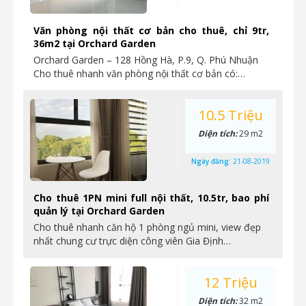
Văn phòng nội thất cơ bản cho thuê, chỉ 9tr,
36m2 tại Orchard Garden
Orchard Garden – 128 Hồng Hà, P.9, Q. Phú Nhuận
Cho thuê nhanh văn phòng nội thất cơ bản có:…
10.5 Triệu
Diện tích:
29 m2
Ngày đăng:
21-08-2019
Cho thuê 1PN mini full nội thất, 10.5tr, bao phí
quản lý tại Orchard Garden
Cho thuê nhanh căn hộ 1 phòng ngủ mini, view đẹp
nhất chung cư trực diện công viên Gia Định…
12 Triệu
Diện tích:
32 m2