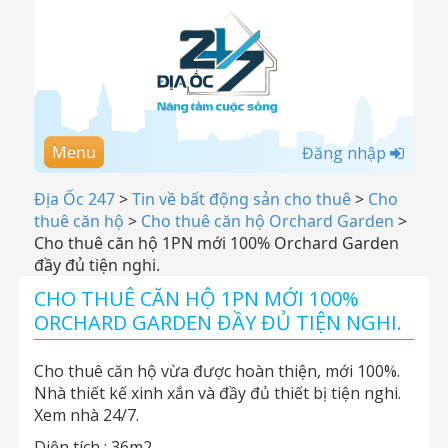
Menu
Đăng nhập
Địa Ốc 247
>
Tin về bất động sản cho thuê
>
Cho
thuê căn hộ
>
Cho thuê căn hộ Orchard Garden
>
Cho thuê căn hộ 1PN mới 100% Orchard Garden
đầy đủ tiện nghi.
CHO THUÊ CĂN HỘ 1PN MỚI 100%
ORCHARD GARDEN ĐẦY ĐỦ TIỆN NGHI.
Cho thuê căn hộ vừa được hoàn thiện, mới 100%.
Nhà thiết kế xinh xắn và đầy đủ thiết bị tiện nghi.
Xem nhà 24/7.
Diện tích : 36m2.