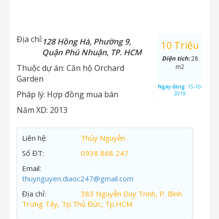
Địa chỉ:
128 Hồng Hà, Phường 9,
10 Triệu
Quận Phú Nhuận, TP. HCM
Diện tích:
28
Thuộc dự án:
Căn hộ Orchard
m2
Garden
Ngày đăng:
15-10-
Pháp lý:
Hợp đồng mua bán
2019
Năm XD:
2013
Liên hệ:
Thủy Nguyễn
Số ĐT:
0938 868 247
Email:
thuynguyen.diaoc247@gmail.com
Địa chỉ:
383 Nguyễn Duy Trinh, P. Bình
Trưng Tây, Tp.Thủ Đức, Tp.HCM