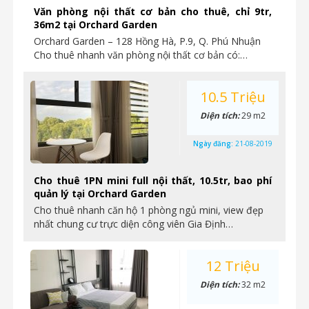
Văn phòng nội thất cơ bản cho thuê, chỉ 9tr,
36m2 tại Orchard Garden
Orchard Garden – 128 Hồng Hà, P.9, Q. Phú Nhuận
Cho thuê nhanh văn phòng nội thất cơ bản có:…
10.5 Triệu
Diện tích:
29 m2
Ngày đăng:
21-08-2019
Cho thuê 1PN mini full nội thất, 10.5tr, bao phí
quản lý tại Orchard Garden
Cho thuê nhanh căn hộ 1 phòng ngủ mini, view đẹp
nhất chung cư trực diện công viên Gia Định…
12 Triệu
Diện tích:
32 m2