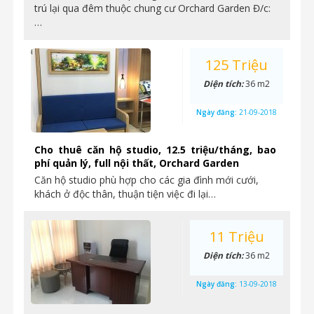
trú lại qua đêm thuộc chung cư Orchard Garden Đ/c:
…
125 Triệu
Diện tích:
36 m2
Ngày đăng:
21-09-2018
Cho thuê căn hộ studio, 12.5 triệu/tháng, bao
phí quản lý, full nội thất, Orchard Garden
Căn hộ studio phù hợp cho các gia đình mới cưới,
khách ở độc thân, thuận tiện việc đi lại…
11 Triệu
Diện tích:
36 m2
Ngày đăng:
13-09-2018