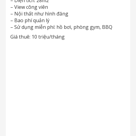
– Diện tích: 28m2
– View công viên
– Nội thất như hình đăng
– Bao phí quản lý
– Sử dụng miễn phí: hồ bơi, phòng gym, BBQ
Giá thuê: 10 triệu/tháng