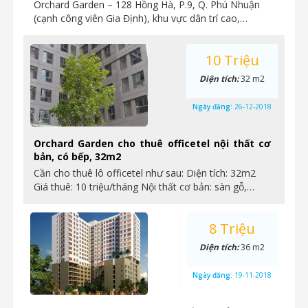
Orchard Garden – 128 Hồng Hà, P.9, Q. Phú Nhuận
(cạnh công viên Gia Định), khu vực dân trí cao,…
10 Triệu
Diện tích:
32 m2
Ngày đăng:
26-12-2018
Orchard Garden cho thuê officetel nội thất cơ
bản, có bếp, 32m2
Cần cho thuê lô officetel như sau: Diện tích: 32m2
Giá thuê: 10 triệu/tháng Nội thất cơ bản: sàn gỗ,…
8 Triệu
Diện tích:
36 m2
Ngày đăng:
19-11-2018