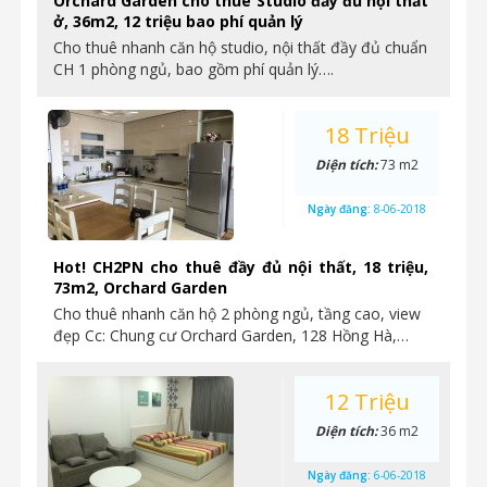
Orchard Garden cho thuê Studio đầy đủ nội thất
ở, 36m2, 12 triệu bao phí quản lý
Cho thuê nhanh căn hộ studio, nội thất đầy đủ chuẩn
CH 1 phòng ngủ, bao gồm phí quản lý….
18 Triệu
Diện tích:
73 m2
Ngày đăng:
8-06-2018
Hot! CH2PN cho thuê đầy đủ nội thất, 18 triệu,
73m2, Orchard Garden
Cho thuê nhanh căn hộ 2 phòng ngủ, tầng cao, view
đẹp Cc: Chung cư Orchard Garden, 128 Hồng Hà,…
12 Triệu
Diện tích:
36 m2
Ngày đăng:
6-06-2018