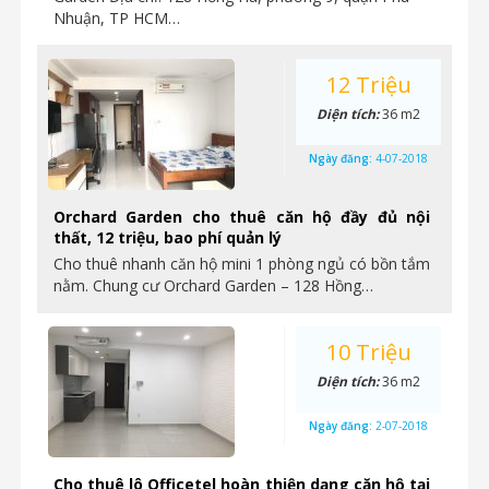
Nhuận, TP HCM…
12 Triệu
Diện tích:
36 m2
Ngày đăng:
4-07-2018
Orchard Garden cho thuê căn hộ đầy đủ nội
thất, 12 triệu, bao phí quản lý
Cho thuê nhanh căn hộ mini 1 phòng ngủ có bồn tắm
nằm. Chung cư Orchard Garden – 128 Hồng…
10 Triệu
Diện tích:
36 m2
Ngày đăng:
2-07-2018
Cho thuê lô Officetel hoàn thiện dạng căn hộ tại