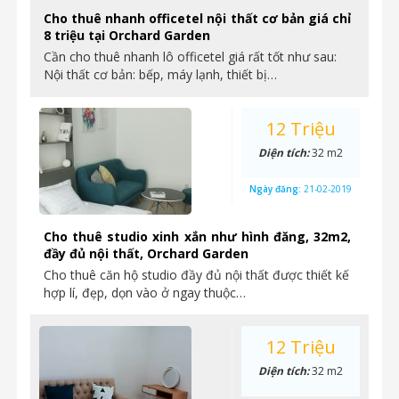
Cho thuê nhanh officetel nội thất cơ bản giá chỉ
8 triệu tại Orchard Garden
Cần cho thuê nhanh lô officetel giá rất tốt như sau:
Nội thất cơ bản: bếp, máy lạnh, thiết bị…
12 Triệu
Diện tích:
32 m2
Ngày đăng:
21-02-2019
Cho thuê studio xinh xắn như hình đăng, 32m2,
đầy đủ nội thất, Orchard Garden
Cho thuê căn hộ studio đầy đủ nội thất được thiết kế
hợp lí, đẹp, dọn vào ở ngay thuộc…
12 Triệu
Diện tích:
32 m2