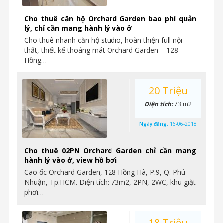
Cho thuê căn hộ Orchard Garden bao phí quản
lý, chỉ cần mang hành lý vào ở
Cho thuê nhanh căn hộ studio, hoàn thiện full nội
thất, thiết kế thoáng mát Orchard Garden – 128
Hồng…
20 Triệu
Diện tích:
73 m2
Ngày đăng:
16-06-2018
Cho thuê 02PN Orchard Garden chỉ cần mang
hành lý vào ở, view hồ bơi
Cao ốc Orchard Garden, 128 Hồng Hà, P.9, Q. Phú
Nhuận, Tp.HCM. Diện tích: 73m2, 2PN, 2WC, khu giặt
phơi…
18 Triệu