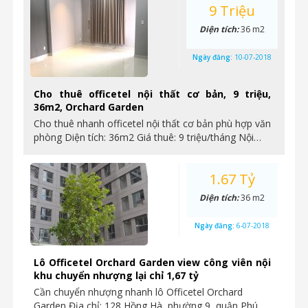
9 Triệu
Diện tích:
36 m2
Ngày đăng:
10-07-2018
Cho thuê officetel nội thất cơ bản, 9 triệu,
36m2, Orchard Garden
Cho thuê nhanh officetel nội thất cơ bản phù hợp văn
phòng Diện tích: 36m2 Giá thuê: 9 triệu/tháng Nội…
1.67 Tỷ
Diện tích:
36 m2
Ngày đăng:
6-07-2018
Lô Officetel Orchard Garden view công viên nội
khu chuyển nhượng lại chỉ 1,67 tỷ
Cần chuyển nhượng nhanh lô Officetel Orchard
Garden Địa chỉ: 128 Hồng Hà, phường 9, quận Phú