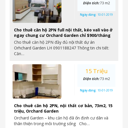
Diện tích:
73 m2
Ngày đăng:
10-01-2019
Cho thuê căn hộ 2PN full nội thất, kéo vali vào ở
ngay chung cư Orchard Garden chỉ $900/tháng
Cho thuê căn hộ 2PN đầy đủ nội thất dự án
Orhchard Garden LH 0901188247 Thông tin chi tiết:
Căn…
15 Triệu
Diện tích:
73 m2
Ngày đăng:
10-01-2019
Cho thuê căn hộ 2PN, nội thất cơ bản, 73m2, 15
triệu, Orchard Garden
Orchard Garden – khu căn hộ đã ổn định cư dân và
thân thiện trong môi trường sống Cho…