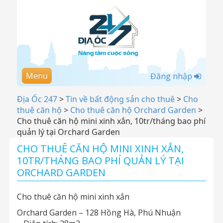
Menu
Đăng nhập
Địa Ốc 247
>
Tin về bất động sản cho thuê
>
Cho
thuê căn hộ
>
Cho thuê căn hộ Orchard Garden
>
Cho thuê căn hộ mini xinh xắn, 10tr/tháng bao phí
quản lý tại Orchard Garden
CHO THUÊ CĂN HỘ MINI XINH XẮN,
10TR/THÁNG BAO PHÍ QUẢN LÝ TẠI
ORCHARD GARDEN
Cho thuê căn hộ mini xinh xắn
Orchard Garden – 128 Hồng Hà, Phú Nhuận