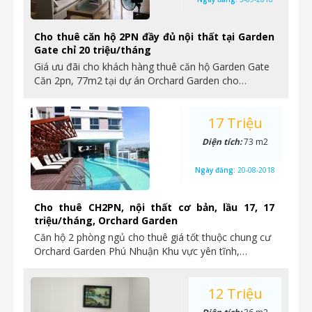
Cho thuê căn hộ 2PN đầy đủ nội thất tại Garden
Gate chỉ 20 triệu/tháng
Giá ưu đãi cho khách hàng thuê căn hộ Garden Gate
Căn 2pn, 77m2 tại dự án Orchard Garden cho…
17 Triệu
Diện tích:
73 m2
Ngày đăng:
20-08-2018
Cho thuê CH2PN, nội thất cơ bản, lầu 17, 17
triệu/tháng, Orchard Garden
Căn hộ 2 phòng ngủ cho thuê giá tốt thuộc chung cư
Orchard Garden Phú Nhuận Khu vực yên tĩnh,…
12 Triệu