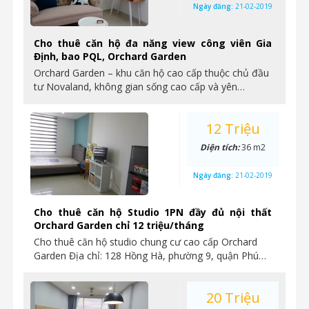
Ngày đăng:
21-02-2019
Cho thuê căn hộ đa năng view công viên Gia
Định, bao PQL, Orchard Garden
Orchard Garden – khu căn hộ cao cấp thuộc chủ đầu
tư Novaland, không gian sống cao cấp và yên…
12 Triệu
Diện tích:
36 m2
Ngày đăng:
21-02-2019
Cho thuê căn hộ Studio 1PN đầy đủ nội thất
Orchard Garden chỉ 12 triệu/tháng
Cho thuê căn hộ studio chung cư cao cấp Orchard
Garden Địa chỉ: 128 Hồng Hà, phường 9, quận Phú…
20 Triệu