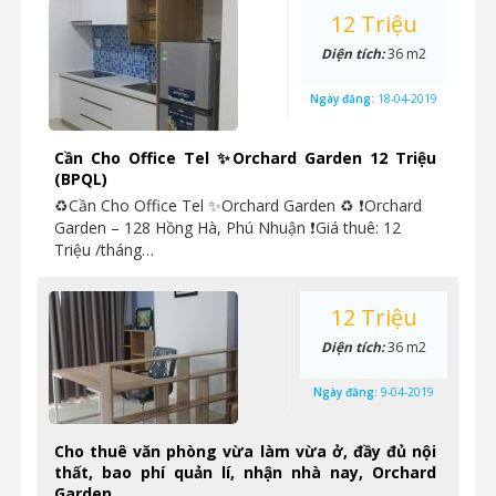
12 Triệu
Diện tích:
36 m2
Ngày đăng:
18-04-2019
Cần Cho Office Tel ✨Orchard Garden 12 Triệu
(BPQL)
♻Cần Cho Office Tel ✨Orchard Garden ♻ ❗Orchard
Garden – 128 Hồng Hà, Phú Nhuận ❗Giá thuê: 12
Triệu /tháng…
12 Triệu
Diện tích:
36 m2
Ngày đăng:
9-04-2019
Cho thuê văn phòng vừa làm vừa ở, đầy đủ nội
thất, bao phí quản lí, nhận nhà nay, Orchard
Garden