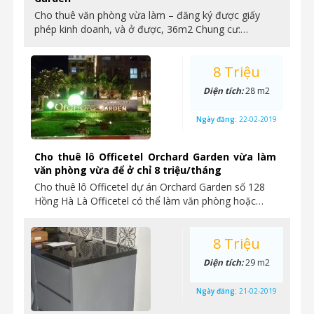
Cho thuê văn phòng vừa làm – đăng ký được giấy
phép kinh doanh, và ở được, 36m2 Chung cư:…
8 Triệu
Diện tích:
28 m2
Ngày đăng:
22-02-2019
Cho thuê lô Officetel Orchard Garden vừa làm
văn phòng vừa để ở chỉ 8 triệu/tháng
Cho thuê lô Officetel dự án Orchard Garden số 128
Hồng Hà Là Officetel có thể làm văn phòng hoặc…
8 Triệu
Diện tích:
29 m2
Ngày đăng:
21-02-2019