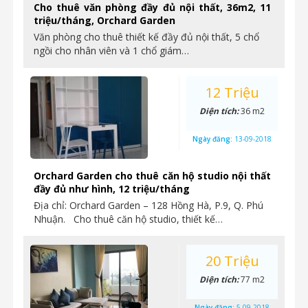
Cho thuê văn phòng đầy đủ nội thất, 36m2, 11
triệu/tháng, Orchard Garden
Văn phòng cho thuê thiết kế đầy đủ nội thất, 5 chổ
ngồi cho nhân viên và 1 chổ giám…
12 Triệu
Diện tích:
36 m2
Ngày đăng:
13-09-2018
Orchard Garden cho thuê căn hộ studio nội thất
đầy đủ như hình, 12 triệu/tháng
Địa chỉ: Orchard Garden – 128 Hồng Hà, P.9, Q. Phú
Nhuận. Cho thuê căn hộ studio, thiết kế…
20 Triệu
Diện tích:
77 m2
Ngày đăng:
5-09-2018