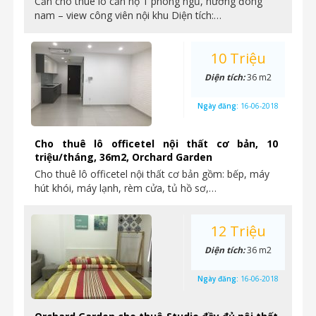
Cần cho thuê lô căn hộ 1 phòng ngủ, hướng đông
nam – view công viên nội khu Diện tích:…
10 Triệu
Diện tích:
36 m2
Ngày đăng:
16-06-2018
Cho thuê lô officetel nội thất cơ bản, 10
triệu/tháng, 36m2, Orchard Garden
Cho thuê lô officetel nội thất cơ bản gồm: bếp, máy
hút khói, máy lạnh, rèm cửa, tủ hồ sơ,…
12 Triệu
Diện tích:
36 m2
Ngày đăng:
16-06-2018