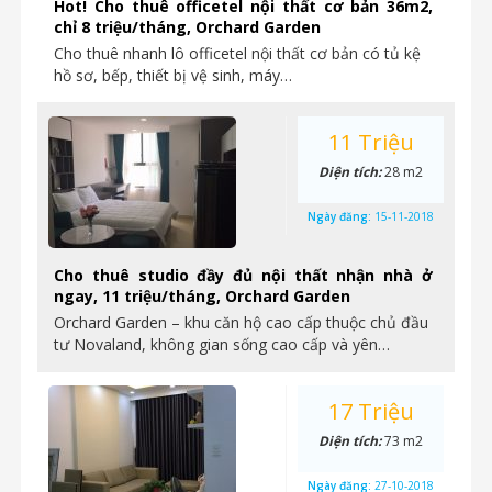
Hot! Cho thuê officetel nội thất cơ bản 36m2,
chỉ 8 triệu/tháng, Orchard Garden
Cho thuê nhanh lô officetel nội thất cơ bản có tủ kệ
hồ sơ, bếp, thiết bị vệ sinh, máy…
11 Triệu
Diện tích:
28 m2
Ngày đăng:
15-11-2018
Cho thuê studio đầy đủ nội thất nhận nhà ở
ngay, 11 triệu/tháng, Orchard Garden
Orchard Garden – khu căn hộ cao cấp thuộc chủ đầu
tư Novaland, không gian sống cao cấp và yên…
17 Triệu
Diện tích:
73 m2
Ngày đăng:
27-10-2018