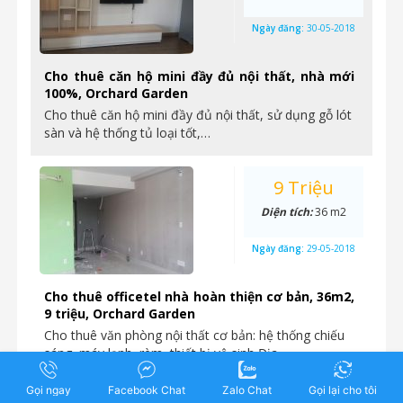
Ngày đăng:
30-05-2018
Cho thuê căn hộ mini đầy đủ nội thất, nhà mới
100%, Orchard Garden
Cho thuê căn hộ mini đầy đủ nội thất, sử dụng gỗ lót
sàn và hệ thống tủ loại tốt,…
9 Triệu
Diện tích:
36 m2
Ngày đăng:
29-05-2018
Cho thuê officetel nhà hoàn thiện cơ bản, 36m2,
9 triệu, Orchard Garden
Cho thuê văn phòng nội thất cơ bản: hệ thống chiếu
sáng, máy lạnh, rèm, thiết bị vệ sinh Địa…
Gọi ngay
Facebook Chat
Zalo Chat
Gọi lại cho tôi