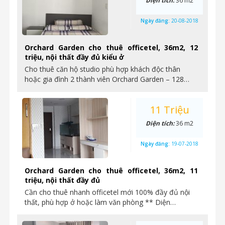
Diện tích:
36 m2
Ngày đăng:
20-08-2018
Orchard Garden cho thuê officetel, 36m2, 12
triệu, nội thất đầy đủ kiểu ở
Cho thuê căn hộ studio phù hợp khách độc thân
hoặc gia đình 2 thành viên Orchard Garden – 128…
11 Triệu
Diện tích:
36 m2
Ngày đăng:
19-07-2018
Orchard Garden cho thuê officetel, 36m2, 11
triệu, nội thất đầy đủ
Cần cho thuê nhanh officetel mới 100% đầy đủ nội
thất, phù hợp ở hoặc làm văn phòng ** Diện…