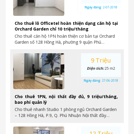
Ngày đăng:
2-07-2018
Cho thuê lô Officetel hoàn thiện dạng căn hộ tại
Orchard Garden chỉ 10 triệu/tháng
Cho thuê căn hộ 1PN hoàn thiện cơ bản tại Orchard
Garden số 128 Hồng Hà, phường 9 quận Phú…
9 Triệu
Diện tích:
25 m2
Ngày đăng:
27-06-2018
Cho thuê 1PN, nội thất đầy đủ, 9 triệu/tháng,
bao phí quản lý
Cho thuê nhanh Studio 1 phòng ngủ Orchard Garden
– 128 Hồng Hà, P.9, Q. Phú Nhuận Nội thất đầy…
12 Triệu