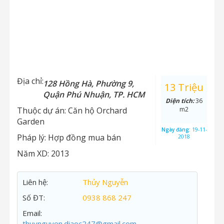
Địa chỉ:
128 Hồng Hà, Phường 9,
13 Triệu
Quận Phú Nhuận, TP. HCM
Diện tích:
36
Thuộc dự án:
Căn hộ Orchard
m2
Garden
Ngày đăng:
19-11-
Pháp lý:
Hợp đồng mua bán
2018
Năm XD:
2013
Liên hệ:
Thủy Nguyễn
Số ĐT:
0938 868 247
Email:
thuynguyen.diaoc247@gmail.com