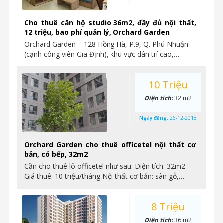
Cho thuê căn hộ studio 36m2, đầy đủ nội thất,
12 triệu, bao phí quản lý, Orchard Garden
Orchard Garden – 128 Hồng Hà, P.9, Q. Phú Nhuận
(cạnh công viên Gia Định), khu vực dân trí cao,…
10 Triệu
Diện tích:
32 m2
Ngày đăng:
26-12-2018
Orchard Garden cho thuê officetel nội thất cơ
bản, có bếp, 32m2
Cần cho thuê lô officetel như sau: Diện tích: 32m2
Giá thuê: 10 triệu/tháng Nội thất cơ bản: sàn gỗ,…
8 Triệu
Diện tích:
36 m2