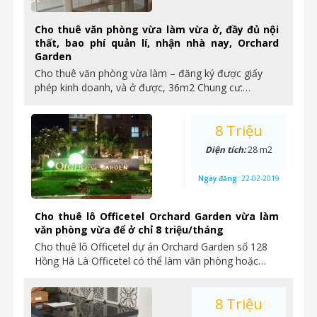
Cho thuê văn phòng vừa làm vừa ở, đầy đủ nội
thất, bao phí quản lí, nhận nhà nay, Orchard
Garden
Cho thuê văn phòng vừa làm – đăng ký được giấy
phép kinh doanh, và ở được, 36m2 Chung cư:…
8 Triệu
Diện tích:
28 m2
Ngày đăng:
22-02-2019
Cho thuê lô Officetel Orchard Garden vừa làm
văn phòng vừa để ở chỉ 8 triệu/tháng
Cho thuê lô Officetel dự án Orchard Garden số 128
Hồng Hà Là Officetel có thể làm văn phòng hoặc…
8 Triệu