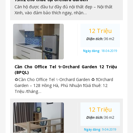
Căn hộ được đầu tư đầy đủ nội thất đẹp – Nội thất
Xinh, vào đảm bảo thích ngay, nhận…
12 Triệu
Diện tích:
36 m2
Ngày đăng:
18-04-2019
Cần Cho Office Tel ✨Orchard Garden 12 Triệu
(BPQL)
♻Cần Cho Office Tel ✨Orchard Garden ♻ ❗Orchard
Garden – 128 Hồng Hà, Phú Nhuận ❗Giá thuê: 12
Triệu /tháng…
12 Triệu
Diện tích:
36 m2
Ngày đăng:
9-04-2019