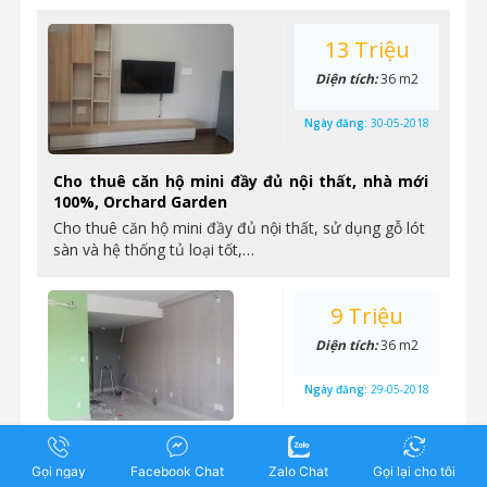
13 Triệu
Diện tích:
36 m2
Ngày đăng:
30-05-2018
Cho thuê căn hộ mini đầy đủ nội thất, nhà mới
100%, Orchard Garden
Cho thuê căn hộ mini đầy đủ nội thất, sử dụng gỗ lót
sàn và hệ thống tủ loại tốt,…
9 Triệu
Diện tích:
36 m2
Ngày đăng:
29-05-2018
Cho thuê officetel nhà hoàn thiện cơ bản, 36m2,
9 triệu, Orchard Garden
Gọi ngay
Facebook Chat
Zalo Chat
Gọi lại cho tôi