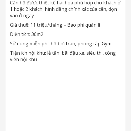
Căn hộ được thiết kế hài hoà phù hợp cho khách ở
1 hoặc 2 khách, hình đăng chính xác của căn, dọn
vào ở ngay
Giá thuê: 11 triệu/tháng – Bao phí quản lí
Diện tích: 36m2
Sử dụng miễn phí: hồ bơi tràn, phòng tập Gym
Tiện ích nội khu: lễ tân, bãi đậu xe, siêu thị, công
viên nội khu