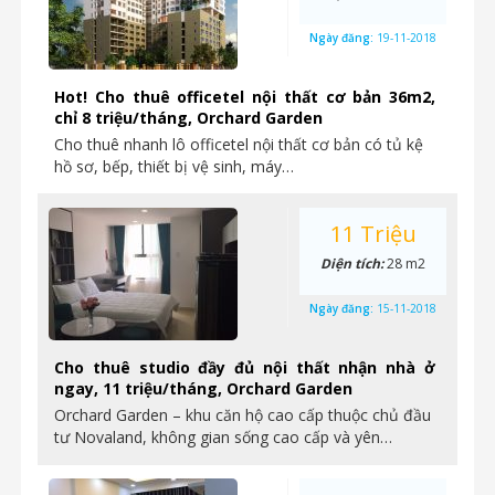
Ngày đăng:
19-11-2018
Hot! Cho thuê officetel nội thất cơ bản 36m2,
chỉ 8 triệu/tháng, Orchard Garden
Cho thuê nhanh lô officetel nội thất cơ bản có tủ kệ
hồ sơ, bếp, thiết bị vệ sinh, máy…
11 Triệu
Diện tích:
28 m2
Ngày đăng:
15-11-2018
Cho thuê studio đầy đủ nội thất nhận nhà ở
ngay, 11 triệu/tháng, Orchard Garden
Orchard Garden – khu căn hộ cao cấp thuộc chủ đầu
tư Novaland, không gian sống cao cấp và yên…