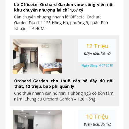
Lô Officetel Orchard Garden view công viên nội
khu chuyển nhượng lại chỉ 1,67 tỷ
Cần chuyển nhượng nhanh lô Officetel Orchard
Garden Địa chỉ: 128 Hồng Hà, phường 9, quận Phú
Nhuận, TP HCM…
12 Triệu
Diện tích:
36 m2
Ngày đăng:
4-07-2018
Orchard Garden cho thuê căn hộ đầy đủ nội
thất, 12 triệu, bao phí quản lý
Cho thuê nhanh căn hộ mini 1 phòng ngủ có bồn tắm
nằm. Chung cư Orchard Garden – 128 Hồng…
10 Triệu
Diện tích:
36 m2