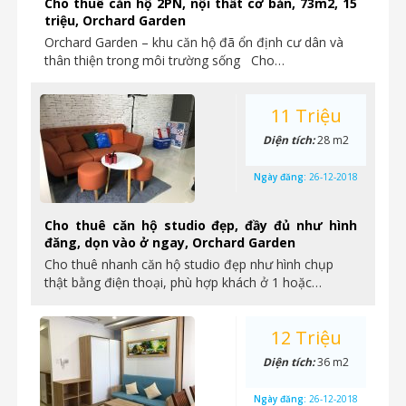
Cho thuê căn hộ 2PN, nội thất cơ bản, 73m2, 15
triệu, Orchard Garden
Orchard Garden – khu căn hộ đã ổn định cư dân và
thân thiện trong môi trường sống Cho…
11 Triệu
Diện tích:
28 m2
Ngày đăng:
26-12-2018
Cho thuê căn hộ studio đẹp, đầy đủ như hình
đăng, dọn vào ở ngay, Orchard Garden
Cho thuê nhanh căn hộ studio đẹp như hình chụp
thật bằng điện thoại, phù hợp khách ở 1 hoặc…
12 Triệu
Diện tích:
36 m2
Ngày đăng:
26-12-2018