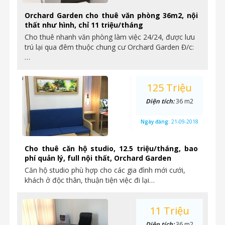
Orchard Garden cho thuê văn phòng 36m2, nội
thất như hình, chỉ 11 triệu/tháng
Cho thuê nhanh văn phòng làm việc 24/24, được lưu
trú lại qua đêm thuộc chung cư Orchard Garden Đ/c:
…
125 Triệu
Diện tích:
36 m2
Ngày đăng:
21-09-2018
Cho thuê căn hộ studio, 12.5 triệu/tháng, bao
phí quản lý, full nội thất, Orchard Garden
Căn hộ studio phù hợp cho các gia đình mới cưới,
khách ở độc thân, thuận tiện việc đi lại…
11 Triệu
Diện tích:
36 m2