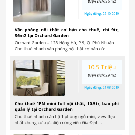
Diện tích:
36 m2
Ngày đăng:
22-10-2019
Văn phòng nội thất cơ bản cho thuê, chỉ 9tr,
36m2 tại Orchard Garden
Orchard Garden – 128 Hồng Hà, P.9, Q. Phú Nhuận
Cho thuê nhanh văn phòng nội thất cơ bản có:…
10.5 Triệu
Diện tích:
29 m2
Ngày đăng:
21-08-2019
Cho thuê 1PN mini full nội thất, 10.5tr, bao phí
quản lý tại Orchard Garden
Cho thuê nhanh căn hộ 1 phòng ngủ mini, view đẹp
nhất chung cư trực diện công viên Gia Định…