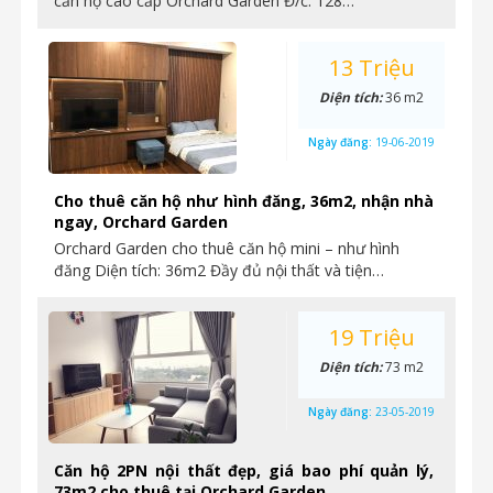
căn hộ cao cấp Orchard Garden Đ/c: 128…
13 Triệu
Diện tích:
36 m2
Ngày đăng:
19-06-2019
Cho thuê căn hộ như hình đăng, 36m2, nhận nhà
ngay, Orchard Garden
Orchard Garden cho thuê căn hộ mini – như hình
đăng Diện tích: 36m2 Đầy đủ nội thất và tiện…
19 Triệu
Diện tích:
73 m2
Ngày đăng:
23-05-2019
Căn hộ 2PN nội thất đẹp, giá bao phí quản lý,
73m2 cho thuê tại Orchard Garden