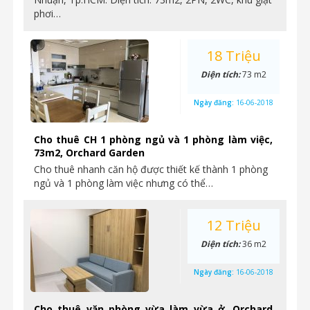
phơi…
18 Triệu
Diện tích:
73 m2
Ngày đăng:
16-06-2018
Cho thuê CH 1 phòng ngủ và 1 phòng làm việc,
73m2, Orchard Garden
Cho thuê nhanh căn hộ được thiết kế thành 1 phòng
ngủ và 1 phòng làm việc nhưng có thể…
12 Triệu
Diện tích:
36 m2
Ngày đăng:
16-06-2018
Cho thuê văn phòng vừa làm vừa ở, Orchard