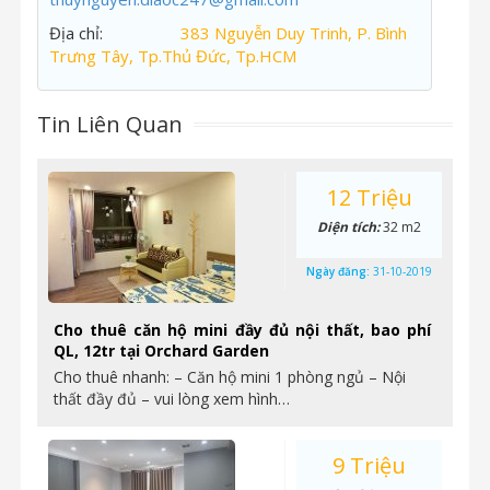
Địa chỉ:
383 Nguyễn Duy Trinh, P. Bình
Trưng Tây, Tp.Thủ Đức, Tp.HCM
Tin Liên Quan
12 Triệu
Diện tích:
32 m2
Ngày đăng:
31-10-2019
Cho thuê căn hộ mini đầy đủ nội thất, bao phí
QL, 12tr tại Orchard Garden
Cho thuê nhanh: – Căn hộ mini 1 phòng ngủ – Nội
thất đầy đủ – vui lòng xem hình…
9 Triệu