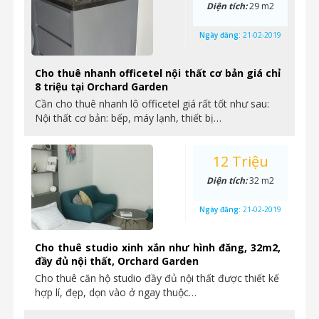
Diện tích:
29 m2
Ngày đăng:
21-02-2019
Cho thuê nhanh officetel nội thất cơ bản giá chỉ
8 triệu tại Orchard Garden
Cần cho thuê nhanh lô officetel giá rất tốt như sau:
Nội thất cơ bản: bếp, máy lạnh, thiết bị…
12 Triệu
Diện tích:
32 m2
Ngày đăng:
21-02-2019
Cho thuê studio xinh xắn như hình đăng, 32m2,
đầy đủ nội thất, Orchard Garden
Cho thuê căn hộ studio đầy đủ nội thất được thiết kế
hợp lí, đẹp, dọn vào ở ngay thuộc…