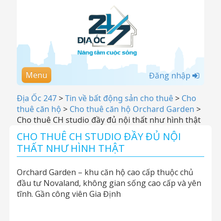
Menu
Đăng nhập
Địa Ốc 247
>
Tin về bất động sản cho thuê
>
Cho
thuê căn hộ
>
Cho thuê căn hộ Orchard Garden
>
Cho thuê CH studio đầy đủ nội thất như hình thật
CHO THUÊ CH STUDIO ĐẦY ĐỦ NỘI
THẤT NHƯ HÌNH THẬT
Orchard Garden – khu căn hộ cao cấp thuộc chủ
đầu tư Novaland, không gian sống cao cấp và yên
tĩnh. Gần công viên Gia Định