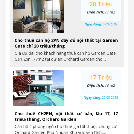
20 Triệu
Diện tích:
77 m2
Ngày đăng:
5-09-2018
Cho thuê căn hộ 2PN đầy đủ nội thất tại Garden
Gate chỉ 20 triệu/tháng
Giá ưu đãi cho khách hàng thuê căn hộ Garden Gate
Căn 2pn, 77m2 tại dự án Orchard Garden cho…
17 Triệu
Diện tích:
73 m2
Ngày đăng:
20-08-2018
Cho thuê CH2PN, nội thất cơ bản, lầu 17, 17
triệu/tháng, Orchard Garden
Căn hộ 2 phòng ngủ cho thuê giá tốt thuộc chung cư
Orchard Garden Phú Nhuận Khu vực yên tĩnh,…