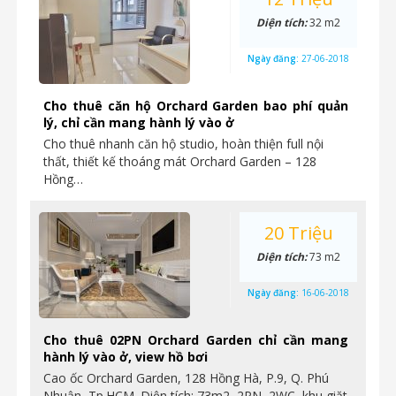
Diện tích:
32 m2
Ngày đăng:
27-06-2018
Cho thuê căn hộ Orchard Garden bao phí quản
lý, chỉ cần mang hành lý vào ở
Cho thuê nhanh căn hộ studio, hoàn thiện full nội
thất, thiết kế thoáng mát Orchard Garden – 128
Hồng…
20 Triệu
Diện tích:
73 m2
Ngày đăng:
16-06-2018
Cho thuê 02PN Orchard Garden chỉ cần mang
hành lý vào ở, view hồ bơi
Cao ốc Orchard Garden, 128 Hồng Hà, P.9, Q. Phú
Nhuận, Tp.HCM. Diện tích: 73m2, 2PN, 2WC, khu giặt