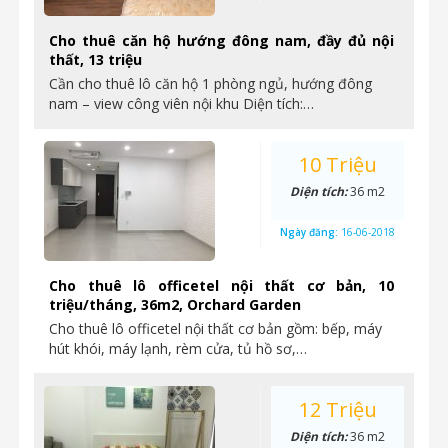
Cho thuê căn hộ hướng đông nam, đầy đủ nội
thất, 13 triệu
Cần cho thuê lô căn hộ 1 phòng ngủ, hướng đông
nam – view công viên nội khu Diện tích:…
10 Triệu
Diện tích:
36 m2
Ngày đăng:
16-06-2018
Cho thuê lô officetel nội thất cơ bản, 10
triệu/tháng, 36m2, Orchard Garden
Cho thuê lô officetel nội thất cơ bản gồm: bếp, máy
hút khói, máy lạnh, rèm cửa, tủ hồ sơ,…
12 Triệu
Diện tích:
36 m2