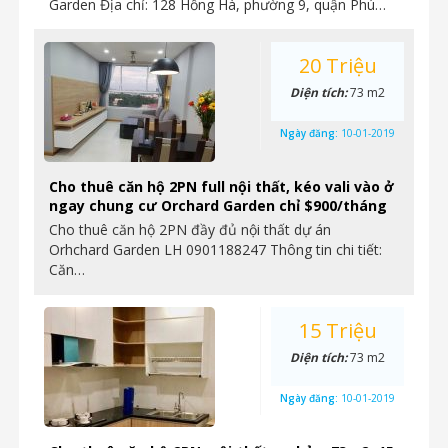
Garden Địa chỉ: 128 Hồng Hà, phường 9, quận Phú…
20 Triệu
Diện tích:
73 m2
Ngày đăng:
10-01-2019
Cho thuê căn hộ 2PN full nội thất, kéo vali vào ở
ngay chung cư Orchard Garden chỉ $900/tháng
Cho thuê căn hộ 2PN đầy đủ nội thất dự án
Orhchard Garden LH 0901188247 Thông tin chi tiết:
Căn…
15 Triệu
Diện tích:
73 m2
Ngày đăng:
10-01-2019