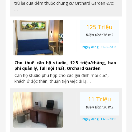
trú lại qua đêm thuộc chung cư Orchard Garden Đ/c:
…
125 Triệu
Diện tích:
36 m2
Ngày đăng:
21-09-2018
Cho thuê căn hộ studio, 12.5 triệu/tháng, bao
phí quản lý, full nội thất, Orchard Garden
Căn hộ studio phù hợp cho các gia đình mới cưới,
khách ở độc thân, thuận tiện việc đi lại…
11 Triệu
Diện tích:
36 m2
Ngày đăng:
13-09-2018