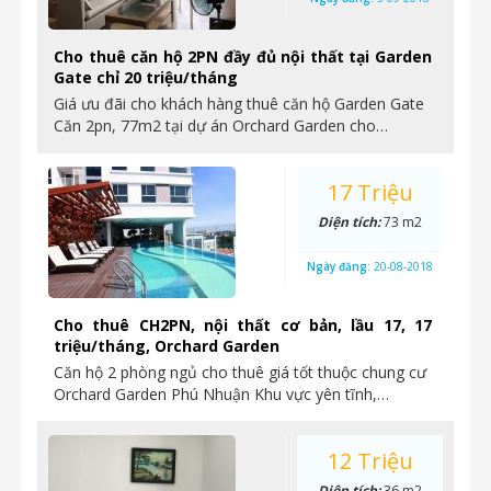
Cho thuê căn hộ 2PN đầy đủ nội thất tại Garden
Gate chỉ 20 triệu/tháng
Giá ưu đãi cho khách hàng thuê căn hộ Garden Gate
Căn 2pn, 77m2 tại dự án Orchard Garden cho…
17 Triệu
Diện tích:
73 m2
Ngày đăng:
20-08-2018
Cho thuê CH2PN, nội thất cơ bản, lầu 17, 17
triệu/tháng, Orchard Garden
Căn hộ 2 phòng ngủ cho thuê giá tốt thuộc chung cư
Orchard Garden Phú Nhuận Khu vực yên tĩnh,…
12 Triệu
Diện tích:
36 m2