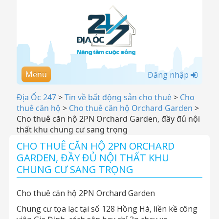
Menu
Đăng nhập
Địa Ốc 247
>
Tin về bất động sản cho thuê
>
Cho
thuê căn hộ
>
Cho thuê căn hộ Orchard Garden
>
Cho thuê căn hộ 2PN Orchard Garden, đầy đủ nội
thất khu chung cư sang trọng
CHO THUÊ CĂN HỘ 2PN ORCHARD
GARDEN, ĐẦY ĐỦ NỘI THẤT KHU
CHUNG CƯ SANG TRỌNG
Cho thuê căn hộ 2PN Orchard Garden
Chung cư tọa lạc tại số 128 Hồng Hà, liền kề công