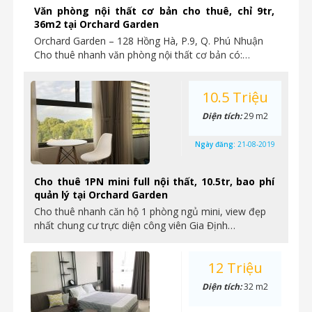
Văn phòng nội thất cơ bản cho thuê, chỉ 9tr,
36m2 tại Orchard Garden
Orchard Garden – 128 Hồng Hà, P.9, Q. Phú Nhuận
Cho thuê nhanh văn phòng nội thất cơ bản có:…
10.5 Triệu
Diện tích:
29 m2
Ngày đăng:
21-08-2019
Cho thuê 1PN mini full nội thất, 10.5tr, bao phí
quản lý tại Orchard Garden
Cho thuê nhanh căn hộ 1 phòng ngủ mini, view đẹp
nhất chung cư trực diện công viên Gia Định…
12 Triệu
Diện tích:
32 m2