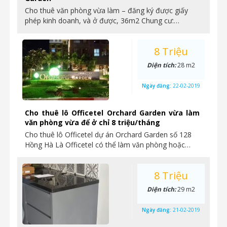
Cho thuê văn phòng vừa làm – đăng ký được giấy
phép kinh doanh, và ở được, 36m2 Chung cư:…
8 Triệu
Diện tích:
28 m2
Ngày đăng:
22-02-2019
Cho thuê lô Officetel Orchard Garden vừa làm
văn phòng vừa để ở chỉ 8 triệu/tháng
Cho thuê lô Officetel dự án Orchard Garden số 128
Hồng Hà Là Officetel có thể làm văn phòng hoặc…
8 Triệu
Diện tích:
29 m2
Ngày đăng:
21-02-2019