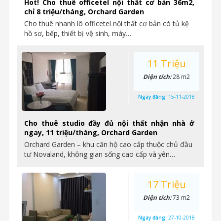
Hot! Cho thuê officetel nội thất cơ bản 36m2,
chỉ 8 triệu/tháng, Orchard Garden
Cho thuê nhanh lô officetel nội thất cơ bản có tủ kệ
hồ sơ, bếp, thiết bị vệ sinh, máy…
11 Triệu
Diện tích:
28 m2
Ngày đăng:
15-11-2018
Cho thuê studio đầy đủ nội thất nhận nhà ở
ngay, 11 triệu/tháng, Orchard Garden
Orchard Garden – khu căn hộ cao cấp thuộc chủ đầu
tư Novaland, không gian sống cao cấp và yên…
17 Triệu
Diện tích:
73 m2
Ngày đăng:
27-10-2018