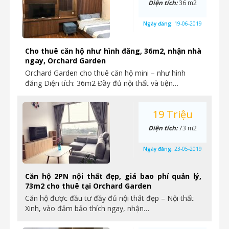
Diện tích:
36 m2
Ngày đăng:
19-06-2019
Cho thuê căn hộ như hình đăng, 36m2, nhận nhà
ngay, Orchard Garden
Orchard Garden cho thuê căn hộ mini – như hình
đăng Diện tích: 36m2 Đầy đủ nội thất và tiện…
19 Triệu
Diện tích:
73 m2
Ngày đăng:
23-05-2019
Căn hộ 2PN nội thất đẹp, giá bao phí quản lý,
73m2 cho thuê tại Orchard Garden
Căn hộ được đầu tư đầy đủ nội thất đẹp – Nội thất
Xinh, vào đảm bảo thích ngay, nhận…