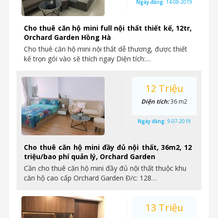
Ngày đăng:
14-08-2019
Cho thuê căn hộ mini full nội thất thiết kế, 12tr,
Orchard Garden Hồng Hà
Cho thuê căn hộ mini nội thất dễ thương, được thiết
kế trọn gói vào sẽ thích ngay Diện tích:…
12 Triệu
Diện tích:
36 m2
Ngày đăng:
9-07-2019
Cho thuê căn hộ mini đầy đủ nội thất, 36m2, 12
triệu/bao phí quản lý, Orchard Garden
Cần cho thuê căn hộ mini đầy đủ nội thất thuộc khu
căn hộ cao cấp Orchard Garden Đ/c: 128…
13 Triệu