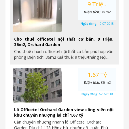
9 Triệu
Diện tích:
36 m2
Ngày đăng:
10-07-2018
Cho thuê officetel nội thất cơ bản, 9 triệu,
36m2, Orchard Garden
Cho thuê nhanh officetel nội thất cơ bản phù hợp văn
phòng Diện tích: 36m2 Giá thuê: 9 triệu/tháng Nội…
1.67 Tỷ
Diện tích:
36 m2
Ngày đăng:
6-07-2018
Lô Officetel Orchard Garden view công viên nội
khu chuyển nhượng lại chỉ 1,67 tỷ
Cần chuyển nhượng nhanh lô Officetel Orchard
Garden Địa chỉ: 128 Hồng Hà, phường 9, quận Phú