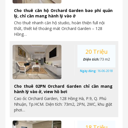
Cho thuê căn hộ Orchard Garden bao phí quản
lý, chỉ cần mang hành lý vào ở
Cho thuê nhanh căn hộ studio, hoàn thiện full nội
thất, thiết kế thoáng mát Orchard Garden – 128
Hồng…
20 Triệu
Diện tích:
73 m2
Ngày đăng:
16-06-2018
Cho thuê 02PN Orchard Garden chỉ cần mang
hành lý vào ở, view hồ bơi
Cao ốc Orchard Garden, 128 Hồng Hà, P.9, Q. Phú
Nhuận, Tp.HCM. Diện tích: 73m2, 2PN, 2WC, khu giặt
phơi…
18 Triệu