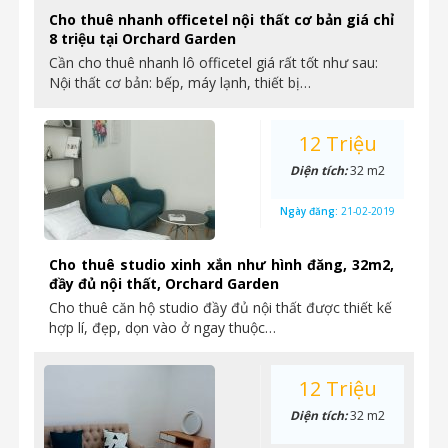
Cho thuê nhanh officetel nội thất cơ bản giá chỉ
8 triệu tại Orchard Garden
Cần cho thuê nhanh lô officetel giá rất tốt như sau:
Nội thất cơ bản: bếp, máy lạnh, thiết bị…
12 Triệu
Diện tích:
32 m2
Ngày đăng:
21-02-2019
Cho thuê studio xinh xắn như hình đăng, 32m2,
đầy đủ nội thất, Orchard Garden
Cho thuê căn hộ studio đầy đủ nội thất được thiết kế
hợp lí, đẹp, dọn vào ở ngay thuộc…
12 Triệu
Diện tích:
32 m2