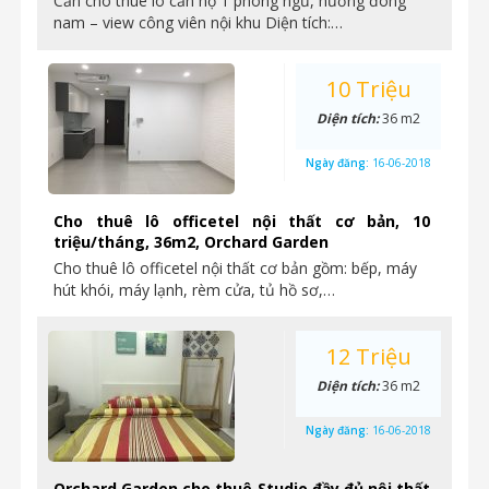
Cần cho thuê lô căn hộ 1 phòng ngủ, hướng đông
nam – view công viên nội khu Diện tích:…
10 Triệu
Diện tích:
36 m2
Ngày đăng:
16-06-2018
Cho thuê lô officetel nội thất cơ bản, 10
triệu/tháng, 36m2, Orchard Garden
Cho thuê lô officetel nội thất cơ bản gồm: bếp, máy
hút khói, máy lạnh, rèm cửa, tủ hồ sơ,…
12 Triệu
Diện tích:
36 m2
Ngày đăng:
16-06-2018
Orchard Garden cho thuê Studio đầy đủ nội thất