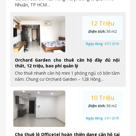
Nhuận, TP HCM…
12 Triệu
Diện tích:
36 m2
Ngày đăng:
4-07-2018
Orchard Garden cho thuê căn hộ đầy đủ nội
thất, 12 triệu, bao phí quản lý
Cho thuê nhanh căn hộ mini 1 phòng ngủ có bồn tắm
nằm. Chung cư Orchard Garden – 128 Hồng…
10 Triệu
Diện tích:
36 m2
Ngày đăng:
2-07-2018
Cho thuê lô Officetel hoàn thiện dạng căn hộ tại