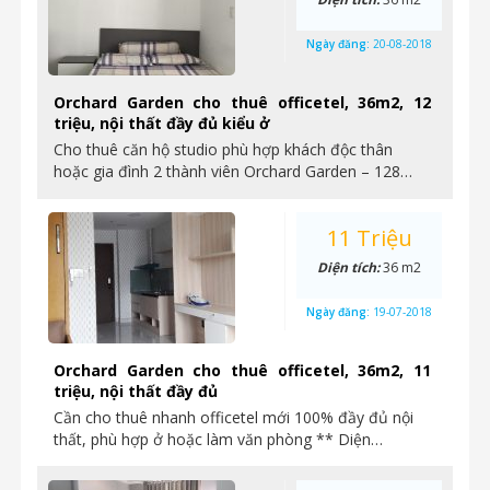
Ngày đăng:
20-08-2018
Orchard Garden cho thuê officetel, 36m2, 12
triệu, nội thất đầy đủ kiểu ở
Cho thuê căn hộ studio phù hợp khách độc thân
hoặc gia đình 2 thành viên Orchard Garden – 128…
11 Triệu
Diện tích:
36 m2
Ngày đăng:
19-07-2018
Orchard Garden cho thuê officetel, 36m2, 11
triệu, nội thất đầy đủ
Cần cho thuê nhanh officetel mới 100% đầy đủ nội
thất, phù hợp ở hoặc làm văn phòng ** Diện…