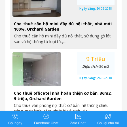
Ngày đăng:
30-05-2018
Cho thuê căn hộ mini đầy đủ nội thất, nhà mới
100%, Orchard Garden
Cho thuê căn hộ mini đầy đủ nội thất, sử dụng gỗ lót
sàn và hệ thống tủ loại tốt,…
9 Triệu
Diện tích:
36 m2
Ngày đăng:
29-05-2018
Cho thuê officetel nhà hoàn thiện cơ bản, 36m2,
9 triệu, Orchard Garden
Cho thuê văn phòng nội thất cơ bản: hệ thống chiếu
sáng, máy lạnh, rèm, thiết bị vệ sinh Địa…
Gọi ngay
Facebook Chat
Zalo Chat
Gọi lại cho tôi