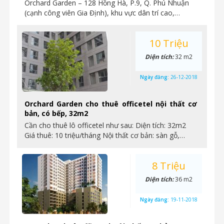
Orchard Garden – 128 Hồng Hà, P.9, Q. Phú Nhuận
(cạnh công viên Gia Định), khu vực dân trí cao,…
10 Triệu
Diện tích:
32 m2
Ngày đăng:
26-12-2018
Orchard Garden cho thuê officetel nội thất cơ
bản, có bếp, 32m2
Cần cho thuê lô officetel như sau: Diện tích: 32m2
Giá thuê: 10 triệu/tháng Nội thất cơ bản: sàn gỗ,…
8 Triệu
Diện tích:
36 m2
Ngày đăng:
19-11-2018