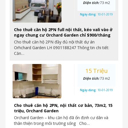
Diện tích:
73 m2
Ngày đăng:
10-01-2019
Cho thuê căn hộ 2PN full nội thất, kéo vali vào ở
ngay chung cư Orchard Garden chỉ $900/tháng
Cho thuê căn hộ 2PN đầy đủ nội thất dự án
Orhchard Garden LH 0901188247 Thông tin chi tiết:
Căn…
15 Triệu
Diện tích:
73 m2
Ngày đăng:
10-01-2019
Cho thuê căn hộ 2PN, nội thất cơ bản, 73m2, 15
triệu, Orchard Garden
Orchard Garden – khu căn hộ đã ổn định cư dân và
thân thiện trong môi trường sống Cho…