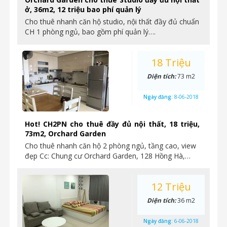
ở, 36m2, 12 triệu bao phí quản lý
Cho thuê nhanh căn hộ studio, nội thất đầy đủ chuẩn
CH 1 phòng ngủ, bao gồm phí quản lý….
18 Triệu
Diện tích:
73 m2
Ngày đăng:
8-06-2018
Hot! CH2PN cho thuê đầy đủ nội thất, 18 triệu,
73m2, Orchard Garden
Cho thuê nhanh căn hộ 2 phòng ngủ, tầng cao, view
đẹp Cc: Chung cư Orchard Garden, 128 Hồng Hà,…
12 Triệu
Diện tích:
36 m2
Ngày đăng:
6-06-2018