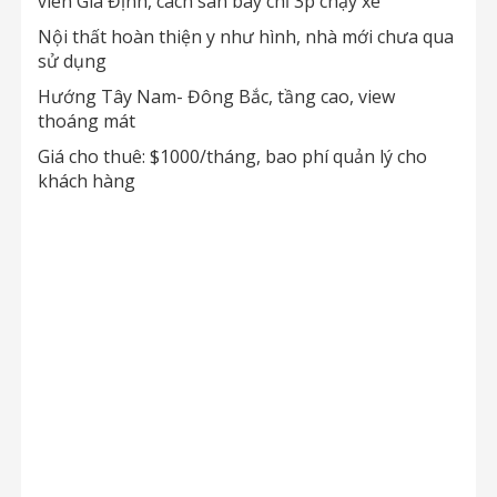
viên Gia Định, cách sân bay chỉ 3p chạy xe
Nội thất hoàn thiện y như hình, nhà mới chưa qua
sử dụng
Hướng Tây Nam- Đông Bắc, tầng cao, view
thoáng mát
Giá cho thuê: $1000/tháng, bao phí quản lý cho
khách hàng