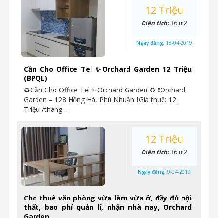
12 Triệu
Diện tích:
36 m2
Ngày đăng:
18-04-2019
Cần Cho Office Tel ✨Orchard Garden 12 Triệu
(BPQL)
♻Cần Cho Office Tel ✨Orchard Garden ♻ ❗Orchard
Garden – 128 Hồng Hà, Phú Nhuận ❗Giá thuê: 12
Triệu /tháng…
12 Triệu
Diện tích:
36 m2
Ngày đăng:
9-04-2019
Cho thuê văn phòng vừa làm vừa ở, đầy đủ nội
thất, bao phí quản lí, nhận nhà nay, Orchard
Garden