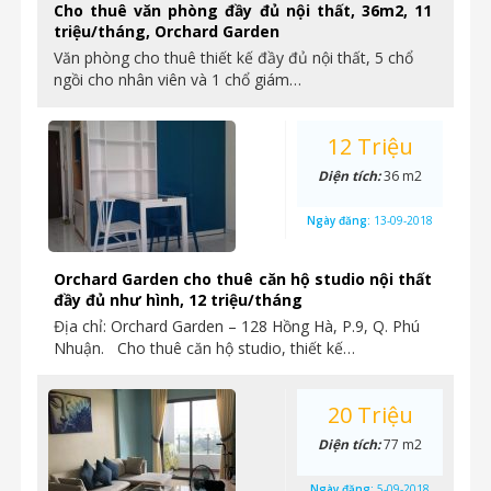
Cho thuê văn phòng đầy đủ nội thất, 36m2, 11
triệu/tháng, Orchard Garden
Văn phòng cho thuê thiết kế đầy đủ nội thất, 5 chổ
ngồi cho nhân viên và 1 chổ giám…
12 Triệu
Diện tích:
36 m2
Ngày đăng:
13-09-2018
Orchard Garden cho thuê căn hộ studio nội thất
đầy đủ như hình, 12 triệu/tháng
Địa chỉ: Orchard Garden – 128 Hồng Hà, P.9, Q. Phú
Nhuận. Cho thuê căn hộ studio, thiết kế…
20 Triệu
Diện tích:
77 m2
Ngày đăng:
5-09-2018