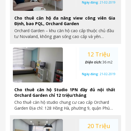
Ngày đăng:
21-02-2019
Cho thuê căn hộ đa năng view công viên Gia
Định, bao PQL, Orchard Garden
Orchard Garden – khu căn hộ cao cấp thuộc chủ đầu
tư Novaland, không gian sống cao cấp và yên…
12 Triệu
Diện tích:
36 m2
Ngày đăng:
21-02-2019
Cho thuê căn hộ Studio 1PN đầy đủ nội thất
Orchard Garden chỉ 12 triệu/tháng
Cho thuê căn hộ studio chung cư cao cấp Orchard
Garden Địa chỉ: 128 Hồng Hà, phường 9, quận Phú…
20 Triệu