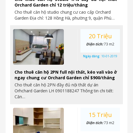
Orchard Garden chỉ 12 triệu/tháng
Cho thuê căn hộ studio chung cư cao cấp Orchard
Garden Địa chỉ: 128 Hồng Hà, phường 9, quận Phú…
20 Triệu
Diện tích:
73 m2
Ngày đăng:
10-01-2019
Cho thuê căn hộ 2PN full nội thất, kéo vali vào ở
ngay chung cư Orchard Garden chỉ $900/tháng
Cho thuê căn hộ 2PN đầy đủ nội thất dự án
Orhchard Garden LH 0901188247 Thông tin chi tiết:
Căn…
15 Triệu
Diện tích:
73 m2