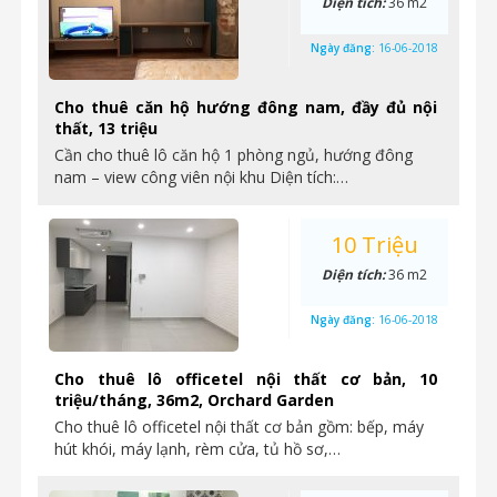
Diện tích:
36 m2
Ngày đăng:
16-06-2018
Cho thuê căn hộ hướng đông nam, đầy đủ nội
thất, 13 triệu
Cần cho thuê lô căn hộ 1 phòng ngủ, hướng đông
nam – view công viên nội khu Diện tích:…
10 Triệu
Diện tích:
36 m2
Ngày đăng:
16-06-2018
Cho thuê lô officetel nội thất cơ bản, 10
triệu/tháng, 36m2, Orchard Garden
Cho thuê lô officetel nội thất cơ bản gồm: bếp, máy
hút khói, máy lạnh, rèm cửa, tủ hồ sơ,…