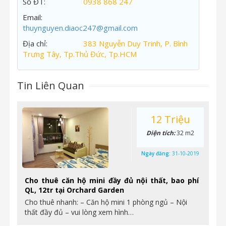
Số ĐT:
0938 868 247
Email:
thuynguyen.diaoc247@gmail.com
Địa chỉ:
383 Nguyễn Duy Trinh, P. Bình
Trưng Tây, Tp.Thủ Đức, Tp.HCM
Tin Liên Quan
12 Triệu
Diện tích:
32 m2
Ngày đăng:
31-10-2019
Cho thuê căn hộ mini đầy đủ nội thất, bao phí
QL, 12tr tại Orchard Garden
Cho thuê nhanh: – Căn hộ mini 1 phòng ngủ – Nội
thất đầy đủ – vui lòng xem hình…