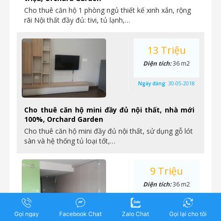
Cho thuê căn hộ 1 phòng ngủ thiết kế xinh xắn, rộng
rãi Nội thất đầy đủ: tivi, tủ lạnh,…
13 Triệu
Diện tích:
36 m2
Ngày đăng:
30-05-2018
Cho thuê căn hộ mini đầy đủ nội thất, nhà mới
100%, Orchard Garden
Cho thuê căn hộ mini đầy đủ nội thất, sử dụng gỗ lót
sàn và hệ thống tủ loại tốt,…
9 Triệu
Diện tích:
36 m2
Ngày đăng:
29-05-2018
Gọi ngay
Facebook Chat
Zalo Chat
Gọi lại cho tôi