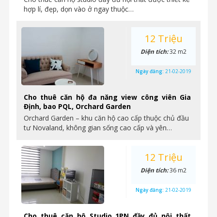
hợp lí, đẹp, dọn vào ở ngay thuộc…
12 Triệu
Diện tích:
32 m2
Ngày đăng:
21-02-2019
Cho thuê căn hộ đa năng view công viên Gia
Định, bao PQL, Orchard Garden
Orchard Garden – khu căn hộ cao cấp thuộc chủ đầu
tư Novaland, không gian sống cao cấp và yên…
12 Triệu
Diện tích:
36 m2
Ngày đăng:
21-02-2019
Cho thuê căn hộ Studio 1PN đầy đủ nội thất