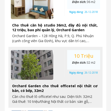
Diện tích:
36 m2
Ngày đăng:
26-12-2018
Cho thuê căn hộ studio 36m2, đầy đủ nội thất,
12 triệu, bao phí quản lý, Orchard Garden
Orchard Garden – 128 Hồng Hà, P.9, Q. Phú Nhuận
(cạnh công viên Gia Định), khu vực dân trí cao,…
10 Triệu
Diện tích:
32 m2
Ngày đăng:
26-12-2018
Orchard Garden cho thuê officetel nội thất cơ
bản, có bếp, 32m2
Cần cho thuê lô officetel như sau: Diện tích: 32m2
Giá thuê: 10 triệu/tháng Nội thất cơ bản: sàn gỗ,…