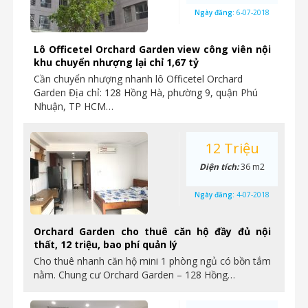
Ngày đăng:
6-07-2018
Lô Officetel Orchard Garden view công viên nội
khu chuyển nhượng lại chỉ 1,67 tỷ
Cần chuyển nhượng nhanh lô Officetel Orchard
Garden Địa chỉ: 128 Hồng Hà, phường 9, quận Phú
Nhuận, TP HCM…
12 Triệu
Diện tích:
36 m2
Ngày đăng:
4-07-2018
Orchard Garden cho thuê căn hộ đầy đủ nội
thất, 12 triệu, bao phí quản lý
Cho thuê nhanh căn hộ mini 1 phòng ngủ có bồn tắm
nằm. Chung cư Orchard Garden – 128 Hồng…