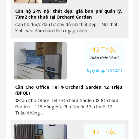
Căn hộ 2PN nội thất đẹp, giá bao phí quản lý,
73m2 cho thuê tại Orchard Garden
Căn hộ được đầu tư đầy đủ nội thất đẹp – Nội thất
Xinh, vào đảm bảo thích ngay, nhận…
12 Triệu
Diện tích:
36 m2
Ngày đăng:
18-04-2019
Cần Cho Office Tel ✨Orchard Garden 12 Triệu
(BPQL)
♻Cần Cho Office Tel ✨Orchard Garden ♻ ❗Orchard
Garden – 128 Hồng Hà, Phú Nhuận ❗Giá thuê: 12
Triệu /tháng…
12 Triệu