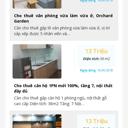
Ngày đăng:
16-06-2018
Cho thuê văn phòng vừa làm vừa ở, Orchard
Garden
Cần cho thuê gấp lô văn phòng vừa làm vừa ở, vị trí
sắp xếp được 5 nhân viên và…
13 Triệu
Diện tích:
36 m2
Ngày đăng:
16-06-2018
Cho thuê căn hộ 1PN mới 100%, tầng 7, nội thất
đầy đủ
Cần cho thuê gấp căn hộ 1 phòng ngủ, nội thất gỗ
cao cấp Diện tích: 36m2 Tầng: 7 Nội…
13 Triệu