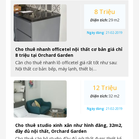
8 Triệu
Diện tích:
29 m2
Ngày đăng:
21-02-2019
Cho thuê nhanh officetel nội thất cơ bản giá chỉ
8 triệu tại Orchard Garden
Cần cho thuê nhanh lô officetel giá rất tốt như sau:
Nội thất cơ bản: bếp, máy lạnh, thiết bị…
12 Triệu
Diện tích:
32 m2
Ngày đăng:
21-02-2019
Cho thuê studio xinh xắn như hình đăng, 32m2,
đầy đủ nội thất, Orchard Garden
Cho thuê căn hộ studio đầy đủ nội thất được thiết kế