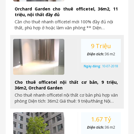
Orchard Garden cho thuê officetel, 36m2, 11
triệu, nội thất đầy đủ
Cần cho thuê nhanh officetel mới 100% đầy đủ nội
thất, phù hợp ở hoặc làm văn phòng ** Diện…
9 Triệu
Diện tích:
36 m2
Ngày đăng:
10-07-2018
Cho thuê officetel nội thất cơ bản, 9 triệu,
36m2, Orchard Garden
Cho thuê nhanh officetel nội thất cơ bản phù hợp văn
phòng Diện tích: 36m2 Giá thuê: 9 triệu/tháng Nội…
1.67 Tỷ
Diện tích:
36 m2