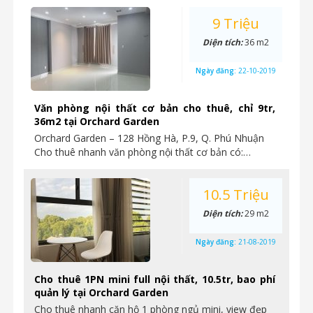
9 Triệu
Diện tích:
36 m2
Ngày đăng:
22-10-2019
Văn phòng nội thất cơ bản cho thuê, chỉ 9tr,
36m2 tại Orchard Garden
Orchard Garden – 128 Hồng Hà, P.9, Q. Phú Nhuận
Cho thuê nhanh văn phòng nội thất cơ bản có:…
10.5 Triệu
Diện tích:
29 m2
Ngày đăng:
21-08-2019
Cho thuê 1PN mini full nội thất, 10.5tr, bao phí
quản lý tại Orchard Garden
Cho thuê nhanh căn hộ 1 phòng ngủ mini, view đẹp