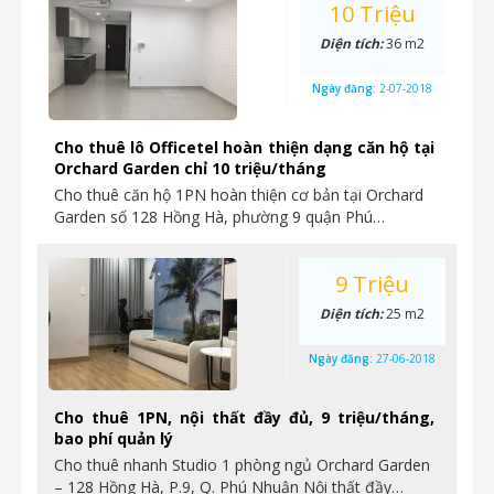
10 Triệu
Diện tích:
36 m2
Ngày đăng:
2-07-2018
Cho thuê lô Officetel hoàn thiện dạng căn hộ tại
Orchard Garden chỉ 10 triệu/tháng
Cho thuê căn hộ 1PN hoàn thiện cơ bản tại Orchard
Garden số 128 Hồng Hà, phường 9 quận Phú…
9 Triệu
Diện tích:
25 m2
Ngày đăng:
27-06-2018
Cho thuê 1PN, nội thất đầy đủ, 9 triệu/tháng,
bao phí quản lý
Cho thuê nhanh Studio 1 phòng ngủ Orchard Garden
– 128 Hồng Hà, P.9, Q. Phú Nhuận Nội thất đầy…