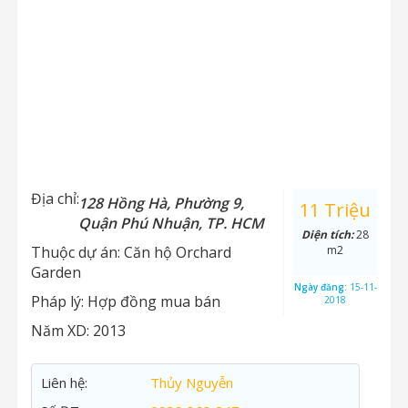
Địa chỉ:
128 Hồng Hà, Phường 9,
11 Triệu
Quận Phú Nhuận, TP. HCM
Diện tích:
28
Thuộc dự án:
Căn hộ Orchard
m2
Garden
Ngày đăng:
15-11-
Pháp lý:
Hợp đồng mua bán
2018
Năm XD:
2013
Liên hệ:
Thủy Nguyễn