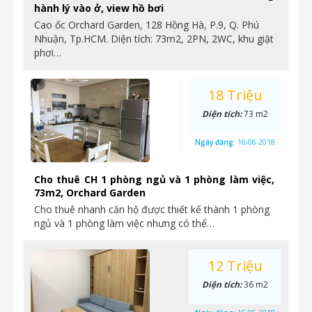
hành lý vào ở, view hồ bơi
Cao ốc Orchard Garden, 128 Hồng Hà, P.9, Q. Phú
Nhuận, Tp.HCM. Diện tích: 73m2, 2PN, 2WC, khu giặt
phơi…
18 Triệu
Diện tích:
73 m2
Ngày đăng:
16-06-2018
Cho thuê CH 1 phòng ngủ và 1 phòng làm việc,
73m2, Orchard Garden
Cho thuê nhanh căn hộ được thiết kế thành 1 phòng
ngủ và 1 phòng làm việc nhưng có thể…
12 Triệu
Diện tích:
36 m2