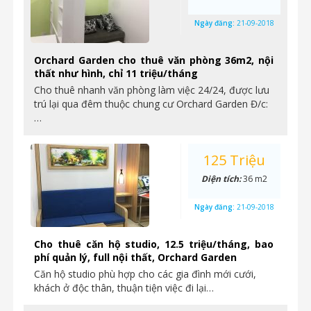
Ngày đăng:
21-09-2018
Orchard Garden cho thuê văn phòng 36m2, nội
thất như hình, chỉ 11 triệu/tháng
Cho thuê nhanh văn phòng làm việc 24/24, được lưu
trú lại qua đêm thuộc chung cư Orchard Garden Đ/c:
…
125 Triệu
Diện tích:
36 m2
Ngày đăng:
21-09-2018
Cho thuê căn hộ studio, 12.5 triệu/tháng, bao
phí quản lý, full nội thất, Orchard Garden
Căn hộ studio phù hợp cho các gia đình mới cưới,
khách ở độc thân, thuận tiện việc đi lại…