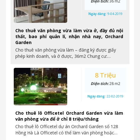
Diện tích:
36 m2
Ngày đăng:
9-04-2019
Cho thuê văn phòng vừa làm vừa ở, đầy đủ nội
thất, bao phí quản lí, nhận nhà nay, Orchard
Garden
Cho thuê văn phòng vừa làm – đăng ký được giấy
phép kinh doanh, và ở được, 36m2 Chung cư:…
8 Triệu
Diện tích:
28 m2
Ngày đăng:
22-02-2019
Cho thuê lô Officetel Orchard Garden vừa làm
văn phòng vừa để ở chỉ 8 triệu/tháng
Cho thuê lô Officetel dự án Orchard Garden số 128
Hồng Hà Là Officetel có thể làm văn phòng hoặc…