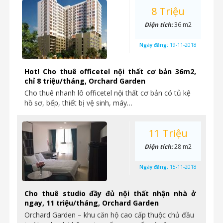
8 Triệu
Diện tích:
36 m2
Ngày đăng:
19-11-2018
Hot! Cho thuê officetel nội thất cơ bản 36m2,
chỉ 8 triệu/tháng, Orchard Garden
Cho thuê nhanh lô officetel nội thất cơ bản có tủ kệ
hồ sơ, bếp, thiết bị vệ sinh, máy…
11 Triệu
Diện tích:
28 m2
Ngày đăng:
15-11-2018
Cho thuê studio đầy đủ nội thất nhận nhà ở
ngay, 11 triệu/tháng, Orchard Garden
Orchard Garden – khu căn hộ cao cấp thuộc chủ đầu