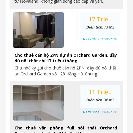
tư Novaland, không gian sống cao cấp và yên…
17 Triệu
Diện tích:
73 m2
Ngày đăng:
27-10-2018
Cho thuê căn hộ 2PN dự án Orchard Garden, đầy
đủ nội thất chỉ 17 triệu/tháng
Chủ nhà ký gửi cho thuê căn hộ 2PN, đầy đủ nội thất
tại Orchard Garden số 128 Hồng Hà. Chung…
11 Triệu
Diện tích:
36 m2
Ngày đăng:
18-10-2018
Cho thuê văn phòng full nội thất Orchard