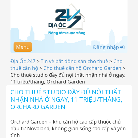
Menu
Đăng nhập
Địa Ốc 247
>
Tin về bất động sản cho thuê
>
Cho
thuê căn hộ
>
Cho thuê căn hộ Orchard Garden
>
Cho thuê studio đầy đủ nội thất nhận nhà ở ngay,
11 triệu/tháng, Orchard Garden
CHO THUÊ STUDIO ĐẦY ĐỦ NỘI THẤT
NHẬN NHÀ Ở NGAY, 11 TRIỆU/THÁNG,
ORCHARD GARDEN
Orchard Garden – khu căn hộ cao cấp thuộc chủ
đầu tư Novaland, không gian sống cao cấp và yên
tĩnh