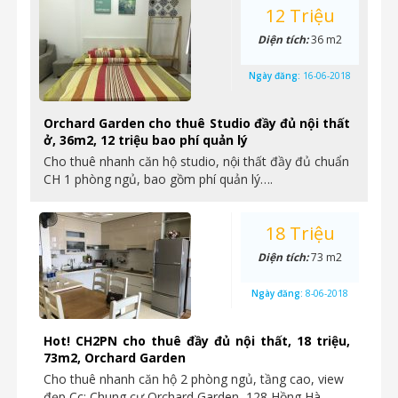
12 Triệu
Diện tích:
36 m2
Ngày đăng:
16-06-2018
Orchard Garden cho thuê Studio đầy đủ nội thất
ở, 36m2, 12 triệu bao phí quản lý
Cho thuê nhanh căn hộ studio, nội thất đầy đủ chuẩn
CH 1 phòng ngủ, bao gồm phí quản lý….
18 Triệu
Diện tích:
73 m2
Ngày đăng:
8-06-2018
Hot! CH2PN cho thuê đầy đủ nội thất, 18 triệu,
73m2, Orchard Garden
Cho thuê nhanh căn hộ 2 phòng ngủ, tầng cao, view
đẹp Cc: Chung cư Orchard Garden, 128 Hồng Hà,…