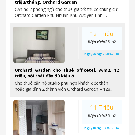
triệu/tháng, Orchard Garden
Căn hộ 2 phòng ngủ cho thuê giá tốt thuộc chung cư
Orchard Garden Phú Nhuận Khu vực yên tĩnh,…
12 Triệu
Diện tích:
36 m2
Ngày đăng:
20-08-2018
Orchard Garden cho thuê officetel, 36m2, 12
triệu, nội thất đầy đủ kiểu ở
Cho thuê căn hộ studio phù hợp khách độc thân
hoặc gia đình 2 thành viên Orchard Garden – 128…
11 Triệu
Diện tích:
36 m2
Ngày đăng:
19-07-2018