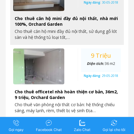
Ngày đăng:
30-05-2018
Cho thuê căn hộ mini đầy đủ nội thất, nhà mới
100%, Orchard Garden
Cho thuê căn hộ mini đầy đủ nội thất, sử dụng gỗ lót
sàn và hệ thống tủ loại tốt,…
9 Triệu
Diện tích:
36 m2
Ngày đăng:
29-05-2018
Cho thuê officetel nhà hoàn thiện cơ bản, 36m2,
9 triệu, Orchard Garden
Cho thuê văn phòng nội thất cơ bản: hệ thống chiếu
sáng, máy lạnh, rèm, thiết bị vệ sinh Địa…
18 Triệu
Gọi ngay
Facebook Chat
Zalo Chat
Gọi lại cho tôi