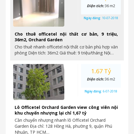
Diện tích:
36 m2
Ngày đăng:
10-07-2018
Cho thuê officetel nội thất cơ bản, 9 triệu,
36m2, Orchard Garden
Cho thuê nhanh officetel nội thất cơ bản phù hợp văn
phòng Diện tích: 36m2 Giá thuê: 9 triệu/tháng Nội…
1.67 Tỷ
Diện tích:
36 m2
Ngày đăng:
6-07-2018
Lô Officetel Orchard Garden view công viên nội
khu chuyển nhượng lại chỉ 1,67 tỷ
Cần chuyển nhượng nhanh lô Officetel Orchard
Garden Địa chỉ: 128 Hồng Hà, phường 9, quận Phú
Nhuận, TP HCM…