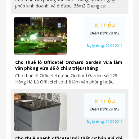
phép kinh doanh, và ở được, 36m2 Chung cư:…
8 Triệu
Diện tích:
28 m2
Ngày đăng:
22-02-2019
Cho thuê lô Officetel Orchard Garden vừa làm
văn phòng vừa để ở chỉ 8 triệu/tháng
Cho thuê lô Officetel dự án Orchard Garden số 128
Hồng Hà Là Officetel có thể làm văn phòng hoặc…
8 Triệu
Diện tích:
29 m2
Ngày đăng:
21-02-2019
Cho thuê nhanh officetel nội thất cơ bản giá chỉ