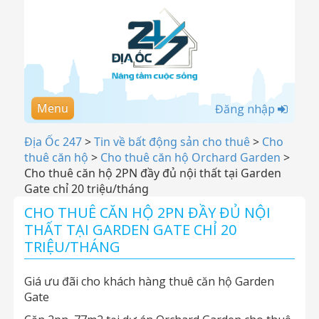
Menu
Đăng nhập
Địa Ốc 247
>
Tin về bất động sản cho thuê
>
Cho
thuê căn hộ
>
Cho thuê căn hộ Orchard Garden
>
Cho thuê căn hộ 2PN đầy đủ nội thất tại Garden
Gate chỉ 20 triệu/tháng
CHO THUÊ CĂN HỘ 2PN ĐẦY ĐỦ NỘI
THẤT TẠI GARDEN GATE CHỈ 20
TRIỆU/THÁNG
Giá ưu đãi cho khách hàng thuê căn hộ Garden
Gate