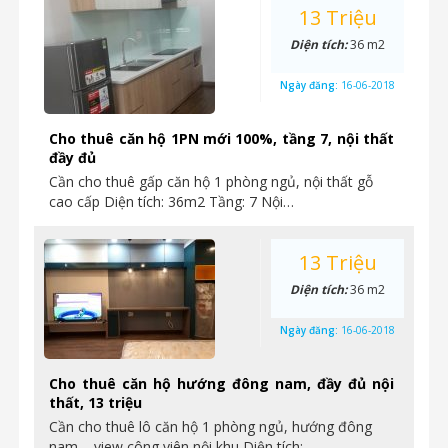
13 Triệu
Diện tích:
36 m2
Ngày đăng:
16-06-2018
Cho thuê căn hộ 1PN mới 100%, tầng 7, nội thất
đầy đủ
Cần cho thuê gấp căn hộ 1 phòng ngủ, nội thất gỗ
cao cấp Diện tích: 36m2 Tầng: 7 Nội…
13 Triệu
Diện tích:
36 m2
Ngày đăng:
16-06-2018
Cho thuê căn hộ hướng đông nam, đầy đủ nội
thất, 13 triệu
Cần cho thuê lô căn hộ 1 phòng ngủ, hướng đông
nam – view công viên nội khu Diện tích:…