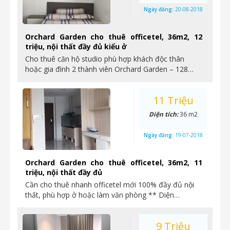
Ngày đăng:
20-08-2018
Orchard Garden cho thuê officetel, 36m2, 12
triệu, nội thất đầy đủ kiểu ở
Cho thuê căn hộ studio phù hợp khách độc thân
hoặc gia đình 2 thành viên Orchard Garden – 128…
11 Triệu
Diện tích:
36 m2
Ngày đăng:
19-07-2018
Orchard Garden cho thuê officetel, 36m2, 11
triệu, nội thất đầy đủ
Cần cho thuê nhanh officetel mới 100% đầy đủ nội
thất, phù hợp ở hoặc làm văn phòng ** Diện…
9 Triệu