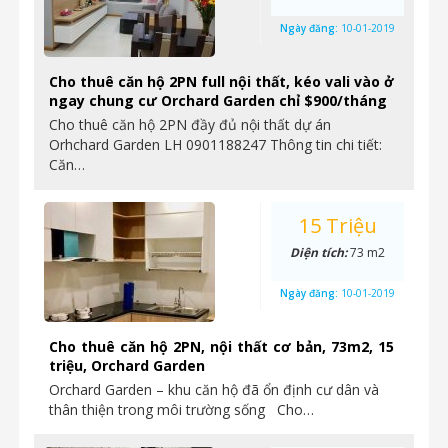
Ngày đăng:
10-01-2019
Cho thuê căn hộ 2PN full nội thất, kéo vali vào ở
ngay chung cư Orchard Garden chỉ $900/tháng
Cho thuê căn hộ 2PN đầy đủ nội thất dự án
Orhchard Garden LH 0901188247 Thông tin chi tiết:
Căn…
15 Triệu
Diện tích:
73 m2
Ngày đăng:
10-01-2019
Cho thuê căn hộ 2PN, nội thất cơ bản, 73m2, 15
triệu, Orchard Garden
Orchard Garden – khu căn hộ đã ổn định cư dân và
thân thiện trong môi trường sống Cho…