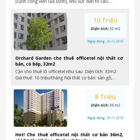
(cạnh công viên Gia Định), khu vực dân trí cao,…
10 Triệu
Diện tích:
32 m2
Ngày đăng:
26-12-2018
Orchard Garden cho thuê officetel nội thất cơ
bản, có bếp, 32m2
Cần cho thuê lô officetel như sau: Diện tích: 32m2
Giá thuê: 10 triệu/tháng Nội thất cơ bản: sàn gỗ,…
8 Triệu
Diện tích:
36 m2
Ngày đăng:
19-11-2018
Hot! Cho thuê officetel nội thất cơ bản 36m2,