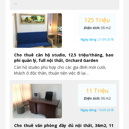
…
125 Triệu
Diện tích:
36 m2
Ngày đăng:
21-09-2018
Cho thuê căn hộ studio, 12.5 triệu/tháng, bao
phí quản lý, full nội thất, Orchard Garden
Căn hộ studio phù hợp cho các gia đình mới cưới,
khách ở độc thân, thuận tiện việc đi lại…
11 Triệu
Diện tích:
36 m2
Ngày đăng:
13-09-2018
Cho thuê văn phòng đầy đủ nội thất, 36m2, 11