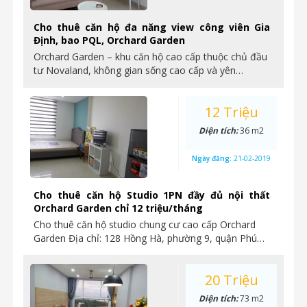
Cho thuê căn hộ đa năng view công viên Gia
Định, bao PQL, Orchard Garden
Orchard Garden – khu căn hộ cao cấp thuộc chủ đầu
tư Novaland, không gian sống cao cấp và yên…
12 Triệu
Diện tích:
36 m2
Ngày đăng:
21-02-2019
Cho thuê căn hộ Studio 1PN đầy đủ nội thất
Orchard Garden chỉ 12 triệu/tháng
Cho thuê căn hộ studio chung cư cao cấp Orchard
Garden Địa chỉ: 128 Hồng Hà, phường 9, quận Phú…
20 Triệu
Diện tích:
73 m2