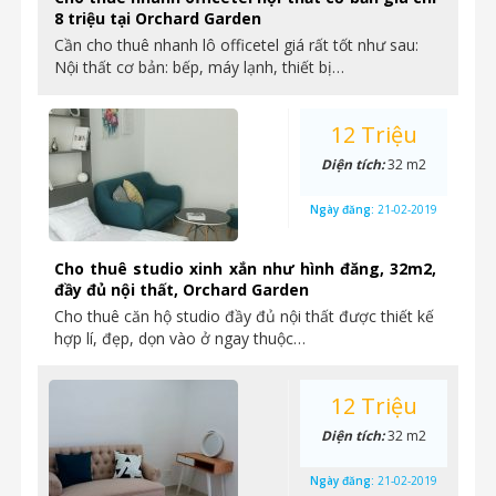
8 triệu tại Orchard Garden
Cần cho thuê nhanh lô officetel giá rất tốt như sau:
Nội thất cơ bản: bếp, máy lạnh, thiết bị…
12 Triệu
Diện tích:
32 m2
Ngày đăng:
21-02-2019
Cho thuê studio xinh xắn như hình đăng, 32m2,
đầy đủ nội thất, Orchard Garden
Cho thuê căn hộ studio đầy đủ nội thất được thiết kế
hợp lí, đẹp, dọn vào ở ngay thuộc…
12 Triệu
Diện tích:
32 m2
Ngày đăng:
21-02-2019