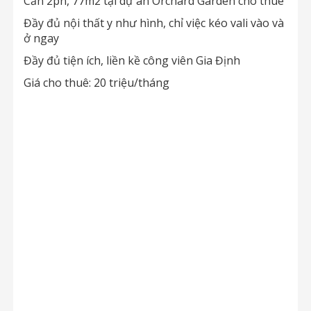
Căn 2pn, 77m2 tại dự án Orchard Garden cho thuê
Đầy đủ nội thất y như hình, chỉ việc kéo vali vào và
ở ngay
Đầy đủ tiện ích, liền kề công viên Gia Định
Giá cho thuê: 20 triệu/tháng