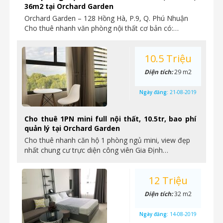
36m2 tại Orchard Garden
Orchard Garden – 128 Hồng Hà, P.9, Q. Phú Nhuận
Cho thuê nhanh văn phòng nội thất cơ bản có:…
10.5 Triệu
Diện tích:
29 m2
Ngày đăng:
21-08-2019
Cho thuê 1PN mini full nội thất, 10.5tr, bao phí
quản lý tại Orchard Garden
Cho thuê nhanh căn hộ 1 phòng ngủ mini, view đẹp
nhất chung cư trực diện công viên Gia Định…
12 Triệu
Diện tích:
32 m2
Ngày đăng:
14-08-2019