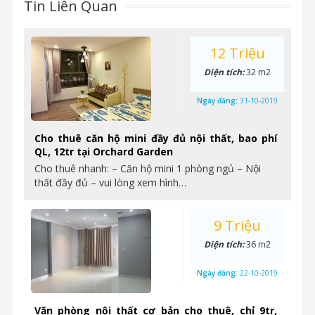
Tin Liên Quan
12 Triệu
Diện tích:
32 m2
Ngày đăng:
31-10-2019
Cho thuê căn hộ mini đầy đủ nội thất, bao phí
QL, 12tr tại Orchard Garden
Cho thuê nhanh: – Căn hộ mini 1 phòng ngủ – Nội
thất đầy đủ – vui lòng xem hình…
9 Triệu
Diện tích:
36 m2
Ngày đăng:
22-10-2019
Văn phòng nội thất cơ bản cho thuê, chỉ 9tr,