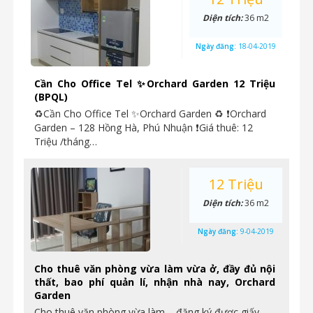
Diện tích:
36 m2
Ngày đăng:
18-04-2019
Cần Cho Office Tel ✨Orchard Garden 12 Triệu
(BPQL)
♻Cần Cho Office Tel ✨Orchard Garden ♻ ❗Orchard
Garden – 128 Hồng Hà, Phú Nhuận ❗Giá thuê: 12
Triệu /tháng…
12 Triệu
Diện tích:
36 m2
Ngày đăng:
9-04-2019
Cho thuê văn phòng vừa làm vừa ở, đầy đủ nội
thất, bao phí quản lí, nhận nhà nay, Orchard
Garden
Cho thuê văn phòng vừa làm – đăng ký được giấy