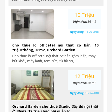
10 Triệu
Diện tích:
36 m2
Ngày đăng:
16-06-2018
Cho thuê lô officetel nội thất cơ bản, 10
triệu/tháng, 36m2, Orchard Garden
Cho thuê lô officetel nội thất cơ bản gồm: bếp, máy
hút khói, máy lạnh, rèm cửa, tủ hồ sơ,…
12 Triệu
Diện tích:
36 m2
Ngày đăng:
16-06-2018
Orchard Garden cho thuê Studio đầy đủ nội thất
ở, 36m2, 12 triệu bao phí quản lý