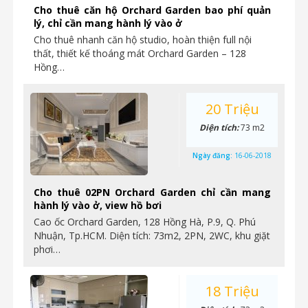
Cho thuê căn hộ Orchard Garden bao phí quản
lý, chỉ cần mang hành lý vào ở
Cho thuê nhanh căn hộ studio, hoàn thiện full nội
thất, thiết kế thoáng mát Orchard Garden – 128
Hồng…
20 Triệu
Diện tích:
73 m2
Ngày đăng:
16-06-2018
Cho thuê 02PN Orchard Garden chỉ cần mang
hành lý vào ở, view hồ bơi
Cao ốc Orchard Garden, 128 Hồng Hà, P.9, Q. Phú
Nhuận, Tp.HCM. Diện tích: 73m2, 2PN, 2WC, khu giặt
phơi…
18 Triệu