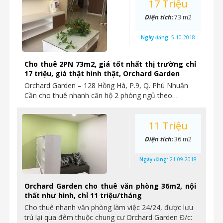
17 Triệu
Diện tích:
73 m2
Ngày đăng:
5-10-2018
Cho thuê 2PN 73m2, giá tốt nhất thị trường chỉ
17 triệu, giá thật hình thật, Orchard Garden
Orchard Garden – 128 Hồng Hà, P.9, Q. Phú Nhuận
Cần cho thuê nhanh căn hộ 2 phòng ngủ theo…
11 Triệu
Diện tích:
36 m2
Ngày đăng:
21-09-2018
Orchard Garden cho thuê văn phòng 36m2, nội
thất như hình, chỉ 11 triệu/tháng
Cho thuê nhanh văn phòng làm việc 24/24, được lưu
trú lại qua đêm thuộc chung cư Orchard Garden Đ/c: