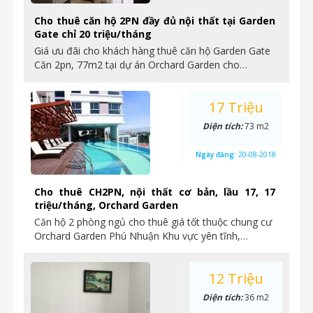
Cho thuê căn hộ 2PN đầy đủ nội thất tại Garden
Gate chỉ 20 triệu/tháng
Giá ưu đãi cho khách hàng thuê căn hộ Garden Gate
Căn 2pn, 77m2 tại dự án Orchard Garden cho…
17 Triệu
Diện tích:
73 m2
Ngày đăng:
20-08-2018
Cho thuê CH2PN, nội thất cơ bản, lầu 17, 17
triệu/tháng, Orchard Garden
Căn hộ 2 phòng ngủ cho thuê giá tốt thuộc chung cư
Orchard Garden Phú Nhuận Khu vực yên tĩnh,…
12 Triệu
Diện tích:
36 m2