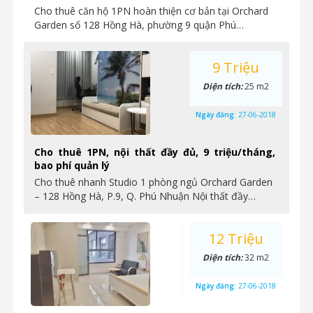
Cho thuê căn hộ 1PN hoàn thiện cơ bản tại Orchard
Garden số 128 Hồng Hà, phường 9 quận Phú…
9 Triệu
Diện tích:
25 m2
Ngày đăng:
27-06-2018
Cho thuê 1PN, nội thất đầy đủ, 9 triệu/tháng,
bao phí quản lý
Cho thuê nhanh Studio 1 phòng ngủ Orchard Garden
– 128 Hồng Hà, P.9, Q. Phú Nhuận Nội thất đầy…
12 Triệu
Diện tích:
32 m2
Ngày đăng:
27-06-2018