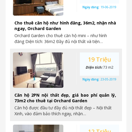
Ngày đăng:
19-06-2019
Cho thuê căn hộ như hình đăng, 36m2, nhận nhà
ngay, Orchard Garden
Orchard Garden cho thuê căn hộ mini – như hình
đăng Diện tích: 36m2 Đầy đủ nội thất và tiện…
19 Triệu
Diện tích:
73 m2
Ngày đăng:
23-05-2019
Căn hộ 2PN nội thất đẹp, giá bao phí quản lý,
73m2 cho thuê tại Orchard Garden
Căn hộ được đầu tư đầy đủ nội thất đẹp – Nội thất
Xinh, vào đảm bảo thích ngay, nhận…
12 Triệu