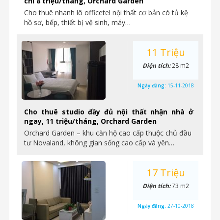
chỉ 8 triệu/tháng, Orchard Garden
Cho thuê nhanh lô officetel nội thất cơ bản có tủ kệ
hồ sơ, bếp, thiết bị vệ sinh, máy…
11 Triệu
Diện tích:
28 m2
Ngày đăng:
15-11-2018
Cho thuê studio đầy đủ nội thất nhận nhà ở
ngay, 11 triệu/tháng, Orchard Garden
Orchard Garden – khu căn hộ cao cấp thuộc chủ đầu
tư Novaland, không gian sống cao cấp và yên…
17 Triệu
Diện tích:
73 m2
Ngày đăng:
27-10-2018