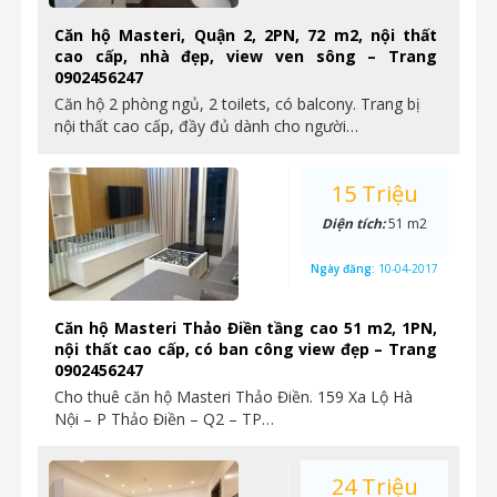
Căn hộ Masteri, Quận 2, 2PN, 72 m2, nội thất
cao cấp, nhà đẹp, view ven sông – Trang
0902456247
Căn hộ 2 phòng ngủ, 2 toilets, có balcony. Trang bị
nội thất cao cấp, đầy đủ dành cho người…
15 Triệu
Diện tích:
51 m2
Ngày đăng:
10-04-2017
Căn hộ Masteri Thảo Điền tầng cao 51 m2, 1PN,
nội thất cao cấp, có ban công view đẹp – Trang
0902456247
Cho thuê căn hộ Masteri Thảo Điền. 159 Xa Lộ Hà
Nội – P Thảo Điền – Q2 – TP…
24 Triệu