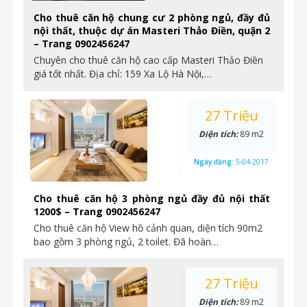
Cho thuê căn hộ chung cư 2 phòng ngủ, đầy đủ
nội thất, thuộc dự án Masteri Thảo Điền, quận 2
– Trang 0902456247
Chuyên cho thuê căn hộ cao cấp Masteri Thảo Điền
giá tốt nhất. Địa chỉ: 159 Xa Lộ Hà Nội,…
27 Triệu
Diện tích:
89 m2
Ngày đăng:
5-04-2017
Cho thuê căn hộ 3 phòng ngủ đầy đủ nội thất
1200$ – Trang 0902456247
Cho thuê căn hộ View hồ cảnh quan, diện tích 90m2
bao gồm 3 phòng ngủ, 2 toilet. Đã hoàn…
27 Triệu
Diện tích:
89 m2