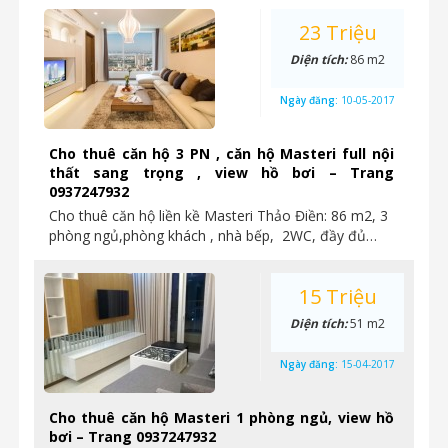
23 Triệu
Diện tích:
86 m2
Ngày đăng:
10-05-2017
Cho thuê căn hộ 3 PN , căn hộ Masteri full nội
thất sang trọng , view hồ bơi – Trang
0937247932
Cho thuê căn hộ liền kề Masteri Thảo Điền: 86 m2, 3
phòng ngủ,phòng khách , nhà bếp, 2WC, đầy đủ…
15 Triệu
Diện tích:
51 m2
Ngày đăng:
15-04-2017
Cho thuê căn hộ Masteri 1 phòng ngủ, view hồ
bơi – Trang 0937247932