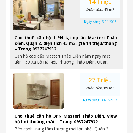
14 Triệu
Diện tích:
45 m2
Ngày đăng:
3-04-2017
Cho thuê căn hộ 1 PN tại dự án Masteri Thảo
Điền, Quận 2, diện tích 45 m2, giá 14 triệu/tháng
– Trang 0937247932
Căn hộ cao cấp Masteri Thảo Điền nằm ngay mặt
tiền 159 Xa Lộ Hà Nội, Phường Thảo Điền, Quận…
27 Triệu
Diện tích:
89 m2
Ngày đăng:
30-03-2017
Cho thuê căn hộ 3PN Masteri Thảo Điền, view
hồ bơi thoáng mát – Trang 0937247932
Bên cạnh trung tâm thương mại lớn nhất Quận 2