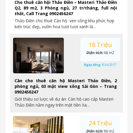
Cho thuê căn hội Thảo Điền – Masteri Thảo Điền
Q2, 89 m2, 3 Phòng ngủ, 27 tr/tháng, full nội
thất, Call Trang 0902456247
Thảo Điền cho thuê Căn hộ ven sông khu phức hợp
kiến trúc đẹp, vườn hoa tươi tươi xanh lá…
18 Triệu
Diện tích:
68 m2
Ngày đăng:
8-04-2017
Cần cho thuê căn hộ Masteri Thảo Điền, 2
phòng ngủ, 03 mặt view sông Sài Gòn – Trang
0902456247
Giới thiệu sơ lược về dự án: Căn hộ cao cấp Masteri
Thảo Điền nằm ngay trên mặt tiền Xa…
24 Triệu
Diện tích:
86 m2