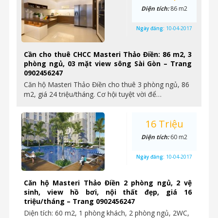
Diện tích:
86 m2
Ngày đăng:
10-04-2017
Cần cho thuê CHCC Masteri Thảo Điền: 86 m2, 3
phòng ngủ, 03 mặt view sông Sài Gòn – Trang
0902456247
Căn hộ Masteri Thảo Điền cho thuê 3 phòng ngủ, 86
m2, giá 24 triệu/tháng. Cơ hội tuyệt vời để…
16 Triệu
Diện tích:
60 m2
Ngày đăng:
10-04-2017
Căn hộ Masteri Thảo Điền 2 phòng ngủ, 2 vệ
sinh, view hồ bơi, nội thất đẹp, giá 16
triệu/tháng – Trang 0902456247
Diện tích: 60 m2, 1 phòng khách, 2 phòng ngủ, 2WC,