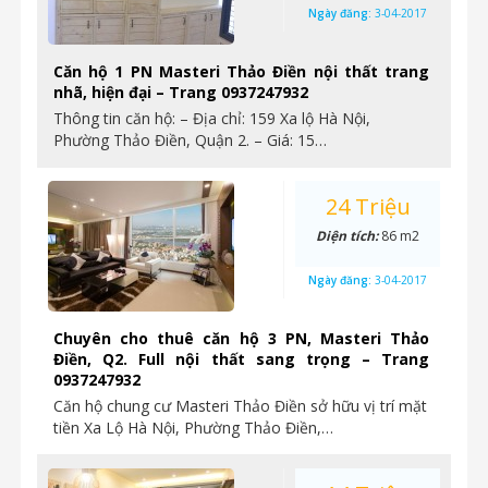
Ngày đăng:
3-04-2017
Căn hộ 1 PN Masteri Thảo Điền nội thất trang
nhã, hiện đại – Trang 0937247932
Thông tin căn hộ: – Địa chỉ: 159 Xa lộ Hà Nội,
Phường Thảo Điền, Quận 2. – Giá: 15…
24 Triệu
Diện tích:
86 m2
Ngày đăng:
3-04-2017
Chuyên cho thuê căn hộ 3 PN, Masteri Thảo
Điền, Q2. Full nội thất sang trọng – Trang
0937247932
Căn hộ chung cư Masteri Thảo Điền sở hữu vị trí mặt
tiền Xa Lộ Hà Nội, Phường Thảo Điền,…