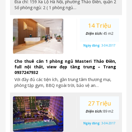
Địa chỉ: 159 Xa Lộ Hà Nội, phường Thảo Điền, quận 2
Số phòng ngủ: 2 ( 1 phòng ngủ…
14 Triệu
Diện tích:
45 m2
Ngày đăng:
3-04-2017
Cho thuê căn 1 phòng ngủ Masteri Thảo Điền,
full nội thất, view đẹp tầng trung – Trang
0937247932
Với đầy đủ các tiện ích, gần trung tâm thương mại,
phòng tập gym, BBQ ngoài trời, bảo vệ an…
27 Triệu
Diện tích:
89 m2
Ngày đăng:
3-04-2017