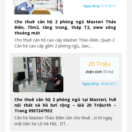
Ngày đăng:
9-12-2017
Cho thuê căn hộ 2 phòng ngủ Masteri Thảo
Điền, 73m2, tầng trung, tháp T2, view sông
thoáng mát
Cho thuê căn hộ cao cấp Masteri Thảo Điền, Quận 2
Căn hộ cao cấp gồm 2 phòng ngủ, 2wc,…
20 Triệu
Diện tích:
72 m2
Ngày đăng:
10-05-2017
Cho thuê căn hộ 2 phòng ngủ tại Masteri, Full
nội thất và hồ bơi rộng – Giá 20 Triệu/th –
Trang 0937247932
Căn hộ Masteri Thảo Điền cần cho thuê , vị trí ngay
mặt tiền Xa Lộ Hà Nội , DT…