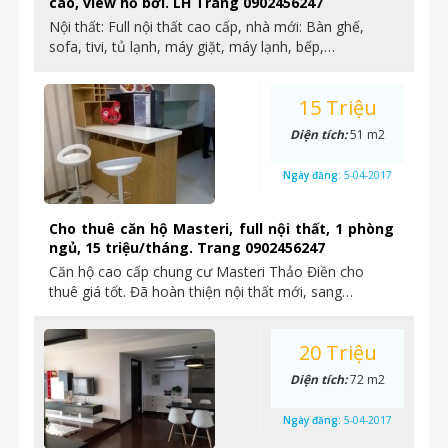
cao, view hồ bơi. LH Trang 0902456247
Nội thất: Full nội thất cao cấp, nhà mới: Bàn ghế,
sofa, tivi, tủ lạnh, máy giặt, máy lạnh, bếp,…
15 Triệu
Diện tích:
51 m2
Ngày đăng:
5-04-2017
Cho thuê căn hộ Masteri, full nội thất, 1 phòng
ngủ, 15 triệu/tháng. Trang 0902456247
Căn hộ cao cấp chung cư Masteri Thảo Điền cho
thuê giá tốt. Đã hoàn thiện nội thất mới, sang…
20 Triệu
Diện tích:
72 m2
Ngày đăng:
5-04-2017