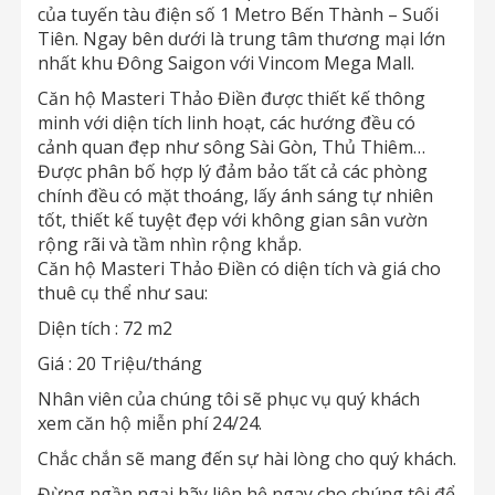
của tuyến tàu điện số 1 Metro Bến Thành – Suối
Tiên. Ngay bên dưới là trung tâm thương mại lớn
nhất khu Đông Saigon với Vincom Mega Mall.
Căn hộ Masteri Thảo Điền được thiết kế thông
minh với diện tích linh hoạt, các hướng đều có
cảnh quan đẹp như sông Sài Gòn, Thủ Thiêm…
Được phân bố hợp lý đảm bảo tất cả các phòng
chính đều có mặt thoáng, lấy ánh sáng tự nhiên
tốt, thiết kế tuyệt đẹp với không gian sân vườn
rộng rãi và tầm nhìn rộng khắp.
Căn hộ Masteri Thảo Điền có diện tích và giá cho
thuê cụ thể như sau:
Diện tích : 72 m2
Giá : 20 Triệu/tháng
Nhân viên của chúng tôi sẽ phục vụ quý khách
xem căn hộ miễn phí 24/24.
Chắc chắn sẽ mang đến sự hài lòng cho quý khách.
Đừng ngần ngại hãy liên hệ ngay cho chúng tôi để