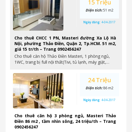
15 Triệu
Diện tích:
51 m2
Ngày đăng:
4-04-2017
Cho thuê CHCC 1 PN, Masteri đường Xa Lộ Hà
Nội, phường Thảo Điền, Quận 2, Tp.HCM. 51 m2,
giá 15 tr/th – Trang 0902456247
Cho thuê căn hộ Thảo Điền Masteri, 1 phòng ngủ,
1WC, trang bị full nội thất(Tivi, tủ lạnh, máy giặt,…
24 Triệu
Diện tích:
86 m2
Ngày đăng:
4-04-2017
Cho thuê căn hộ 3 phòng ngủ, Masteri Thảo
Điền 86 m2 , tầm nhìn sông, 24 triệu/th – Trang
0902456247