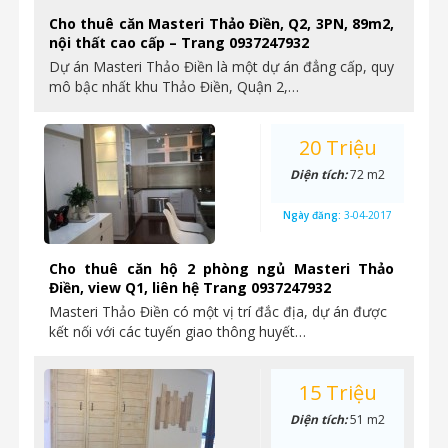
Cho thuê căn Masteri Thảo Điền, Q2, 3PN, 89m2,
nội thất cao cấp – Trang 0937247932
Dự án Masteri Thảo Điền là một dự án đẳng cấp, quy
mô bậc nhất khu Thảo Điền, Quận 2,…
20 Triệu
Diện tích:
72 m2
Ngày đăng:
3-04-2017
Cho thuê căn hộ 2 phòng ngủ Masteri Thảo
Điền, view Q1, liên hệ Trang 0937247932
Masteri Thảo Điền có một vị trí đắc địa, dự án được
kết nối với các tuyến giao thông huyết…
15 Triệu
Diện tích:
51 m2