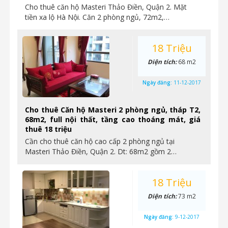
Cho thuê căn hộ Masteri Thảo Điền, Quận 2. Mặt
tiền xa lộ Hà Nội. Căn 2 phòng ngủ, 72m2,…
18 Triệu
Diện tích:
68 m2
Ngày đăng:
11-12-2017
Cho thuê Căn hộ Masteri 2 phòng ngủ, tháp T2,
68m2, full nội thất, tầng cao thoáng mát, giá
thuê 18 triệu
Cần cho thuê căn hộ cao cấp 2 phòng ngủ tại
Masteri Thảo Điền, Quận 2. Dt: 68m2 gồm 2…
18 Triệu
Diện tích:
73 m2
Ngày đăng:
9-12-2017