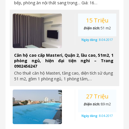
bếp, phòng ăn nội thất sang trọng… Giá: 16…
15 Triệu
Diện tích:
51 m2
Ngày đăng:
8-04-2017
Căn hộ cao cấp Masteri, Quận 2, lầu cao, 51m2, 1
phòng ngủ, hiện đại tiện nghi – Trang
0902456247
Cho thuê căn hộ Masteri, tầng cao, diện tích sử dụng
51 m2, gồm 1 phòng ngủ, 1 phòng tắm,…
27 Triệu
Diện tích:
89 m2
Ngày đăng:
8-04-2017