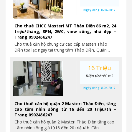
Ngày đăng:
8-04-2017
Cho thuê CHCC Masteri MT Thảo Điền 86 m2, 24
triệu/tháng, 3PN, 2WC, view sông, nhà đẹp –
Trang 0902456247
Cho thuê căn hộ chung cư cao cấp Masteri Thảo
Điền tọa lạc ngay tại trung tâm Thảo Điền, Quận…
16 Triệu
Diện tích:
60 m2
Ngày đăng:
8-04-2017
Cho thuê căn hộ quận 2 Masteri Thảo Điền, tầng
cao tầm nhìn sông từ 16 đến 20 triệu/th –
Trang 0902456247
Cho thuê căn hộ quận 2 Masteri Thảo Điền tầng cao
tầm nhìn sông giá từ16 đến 20 triệu/th. Căn…