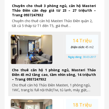
Chuyên cho thuê 3 phòng ngủ, căn hộ Masteri
Thảo Điền căn đẹp giá từ 23 – 27 triệu/th –
Trang 0937247932
Chuyên cho thuê căn hộ Masteri Thảo Điền quận 2,
tất cả 5 tháp từ T1 đến T5, giá thuê…
14 Triệu
Diện tích:
45 m2
Ngày đăng:
30-03-2017
Cho thuê căn hộ 1 phòng ngủ, Masteri Thảo
Điền 45 m2 tầng cao, tầm nhìn sông, 14 triệu/th
– Trang 0937247932
Cho thuê căn hộ Thảo Điền Masteri, 1 phòng ngủ,
1WC, trang bị full nội thất(Tivi, tủ lạnh, máy giặt,…
18 Triệu