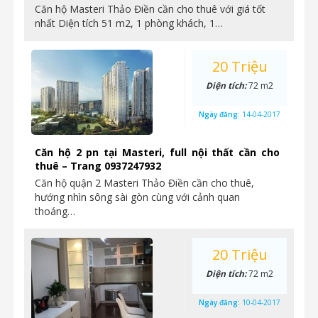
Căn hộ Masteri Thảo Điền cần cho thuê với giá tốt
nhất Diện tích 51 m2, 1 phòng khách, 1…
20 Triệu
Diện tích:
72 m2
Ngày đăng:
14-04-2017
Căn hộ 2 pn tại Masteri, full nội thất cần cho
thuê – Trang 0937247932
Căn hộ quận 2 Masteri Thảo Điền cần cho thuê,
hướng nhìn sông sài gòn cùng với cảnh quan
thoáng…
20 Triệu
Diện tích:
72 m2
Ngày đăng:
10-04-2017