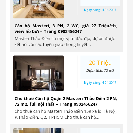
Ngày đăng:
4-04-2017
Căn hộ Masteri, 3 PN, 2 WC, giá 27 Triệu/th,
view hồ bơi – Trang 0902456247
Masteri Thảo Điền có một vị trí đắc địa, dự án được
kết nối với các tuyến giao thông huyết…
20 Triệu
Diện tích:
72 m2
Ngày đăng:
4-04-2017
Cho thuê Căn hộ Quận 2 Masteri Thảo Điền 2 PN,
72 m2, full nội thất – Trang 0902456247
Cho thuê căn hộ Masteri Thảo Điền 159 xa lộ Hà Nội,
P.Thảo Điền, Q2, TPHCM Cho thuê căn hộ…