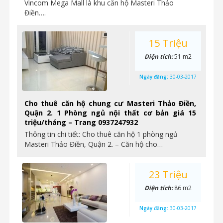
Vincom Mega Mall là khu căn hộ Masteri Thảo
Điền….
15 Triệu
Diện tích:
51 m2
Ngày đăng:
30-03-2017
Cho thuê căn hộ chung cư Masteri Thảo Điền,
Quận 2. 1 Phòng ngủ nội thất cơ bản giá 15
triệu/tháng – Trang 0937247932
Thông tin chi tiết: Cho thuê căn hộ 1 phòng ngủ
Masteri Thảo Điền, Quận 2. – Căn hộ cho…
23 Triệu
Diện tích:
86 m2
Ngày đăng:
30-03-2017