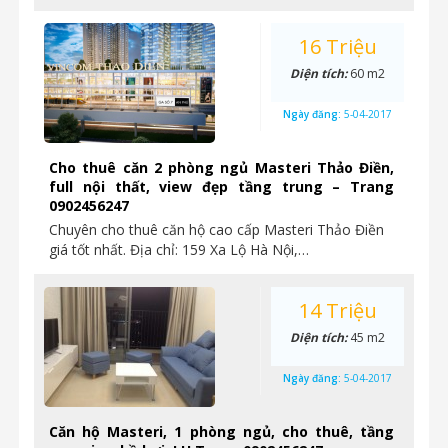
16 Triệu
Diện tích:
60 m2
Ngày đăng:
5-04-2017
Cho thuê căn 2 phòng ngủ Masteri Thảo Điền,
full nội thất, view đẹp tầng trung – Trang
0902456247
Chuyên cho thuê căn hộ cao cấp Masteri Thảo Điền
giá tốt nhất. Địa chỉ: 159 Xa Lộ Hà Nội,…
14 Triệu
Diện tích:
45 m2
Ngày đăng:
5-04-2017
Căn hộ Masteri, 1 phòng ngủ, cho thuê, tầng