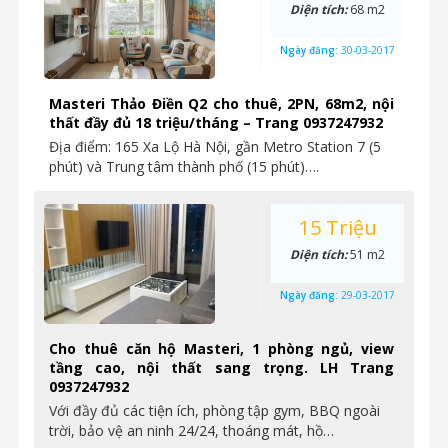
Diện tích:
68 m2
Ngày đăng:
30-03-2017
Masteri Thảo Điền Q2 cho thuê, 2PN, 68m2, nội
thất đầy đủ 18 triệu/tháng – Trang 0937247932
Địa điểm: 165 Xa Lộ Hà Nội, gần Metro Station 7 (5
phút) và Trung tâm thành phố (15 phút)….
15 Triệu
Diện tích:
51 m2
Ngày đăng:
29-03-2017
Cho thuê căn hộ Masteri, 1 phòng ngủ, view
tầng cao, nội thất sang trọng. LH Trang
0937247932
Với đầy đủ các tiện ích, phòng tập gym, BBQ ngoài
trời, bảo vệ an ninh 24/24, thoáng mát, hồ…