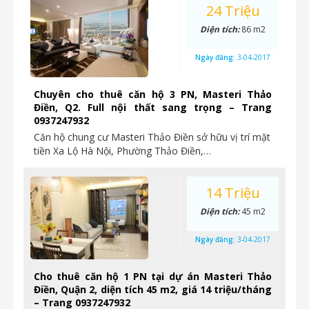
24 Triệu
Diện tích:
86 m2
Ngày đăng:
3-04-2017
Chuyên cho thuê căn hộ 3 PN, Masteri Thảo
Điền, Q2. Full nội thất sang trọng – Trang
0937247932
Căn hộ chung cư Masteri Thảo Điền sở hữu vị trí mặt
tiền Xa Lộ Hà Nội, Phường Thảo Điền,…
14 Triệu
Diện tích:
45 m2
Ngày đăng:
3-04-2017
Cho thuê căn hộ 1 PN tại dự án Masteri Thảo
Điền, Quận 2, diện tích 45 m2, giá 14 triệu/tháng
– Trang 0937247932