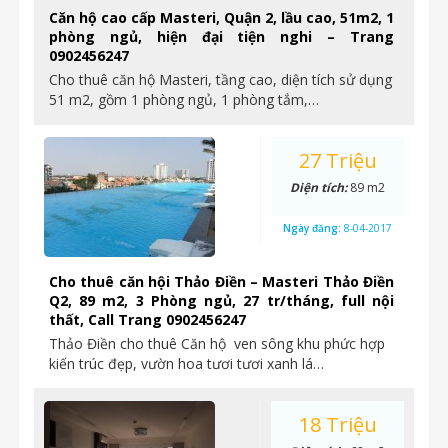
Căn hộ cao cấp Masteri, Quận 2, lầu cao, 51m2, 1
phòng ngủ, hiện đại tiện nghi – Trang
0902456247
Cho thuê căn hộ Masteri, tầng cao, diện tích sử dụng
51 m2, gồm 1 phòng ngủ, 1 phòng tắm,…
27 Triệu
Diện tích:
89 m2
Ngày đăng:
8-04-2017
Cho thuê căn hội Thảo Điền – Masteri Thảo Điền
Q2, 89 m2, 3 Phòng ngủ, 27 tr/tháng, full nội
thất, Call Trang 0902456247
Thảo Điền cho thuê Căn hộ ven sông khu phức hợp
kiến trúc đẹp, vườn hoa tươi tươi xanh lá…
18 Triệu