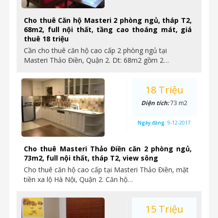
Cho thuê Căn hộ Masteri 2 phòng ngủ, tháp T2,
68m2, full nội thất, tầng cao thoáng mát, giá
thuê 18 triệu
Cần cho thuê căn hộ cao cấp 2 phòng ngủ tại
Masteri Thảo Điền, Quận 2. Dt: 68m2 gồm 2…
18 Triệu
Diện tích:
73 m2
Ngày đăng:
9-12-2017
Cho thuê Masteri Thảo Điền căn 2 phòng ngủ,
73m2, full nội thất, tháp T2, view sông
Cho thuê căn hộ cao cấp tại Masteri Thảo Điền, mặt
tiền xa lộ Hà Nội, Quận 2. Căn hộ…
15 Triệu