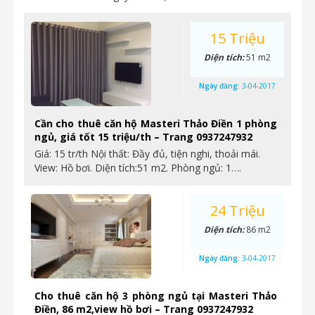
15 Triệu
Diện tích:
51 m2
Ngày đăng:
3-04-2017
Cần cho thuê căn hộ Masteri Thảo Điền 1 phòng
ngủ, giá tốt 15 triệu/th – Trang 0937247932
Giá: 15 tr/th Nội thất: Đầy đủ, tiện nghi, thoải mái.
View: Hồ bơi. Diện tích:51 m2. Phòng ngủ: 1….
24 Triệu
Diện tích:
86 m2
Ngày đăng:
3-04-2017
Cho thuê căn hộ 3 phòng ngủ tại Masteri Thảo
Điền, 86 m2,view hồ bơi – Trang 0937247932