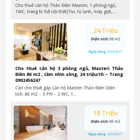
Cho thuê căn hộ Thảo Điền Masteri, 1 phòng ngủ,
1WC, trang bị full nội thất(Tivi, tủ lạnh, máy giặt,…
24 Triệu
Diện tích:
86 m2
Ngày đăng:
4-04-2017
Cho thuê căn hộ 3 phòng ngủ, Masteri Thảo
Điền 86 m2 , tầm nhìn sông, 24 triệu/th – Trang
0902456247
Cần cho thuê gấp căn hộ Masteri Thảo Điền Diện
tích: 86 m2 – 3 PN – 2 WC, 1…
18 Triệu
Diện tích:
65 m2
Ngày đăng:
4-04-2017