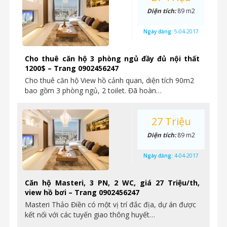
Diện tích:
89 m2
Ngày đăng:
5-04-2017
Cho thuê căn hộ 3 phòng ngủ đầy đủ nội thất
1200$ – Trang 0902456247
Cho thuê căn hộ View hồ cảnh quan, diện tích 90m2
bao gồm 3 phòng ngủ, 2 toilet. Đã hoàn…
27 Triệu
Diện tích:
89 m2
Ngày đăng:
4-04-2017
Căn hộ Masteri, 3 PN, 2 WC, giá 27 Triệu/th,
view hồ bơi – Trang 0902456247
Masteri Thảo Điền có một vị trí đắc địa, dự án được
kết nối với các tuyến giao thông huyết…