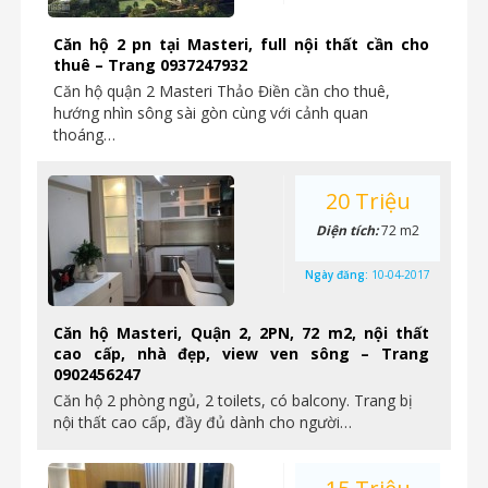
Căn hộ 2 pn tại Masteri, full nội thất cần cho
thuê – Trang 0937247932
Căn hộ quận 2 Masteri Thảo Điền cần cho thuê,
hướng nhìn sông sài gòn cùng với cảnh quan
thoáng…
20 Triệu
Diện tích:
72 m2
Ngày đăng:
10-04-2017
Căn hộ Masteri, Quận 2, 2PN, 72 m2, nội thất
cao cấp, nhà đẹp, view ven sông – Trang
0902456247
Căn hộ 2 phòng ngủ, 2 toilets, có balcony. Trang bị
nội thất cao cấp, đầy đủ dành cho người…