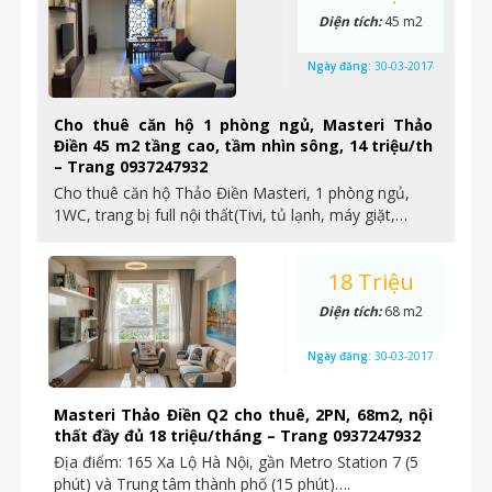
Diện tích:
45 m2
Ngày đăng:
30-03-2017
Cho thuê căn hộ 1 phòng ngủ, Masteri Thảo
Điền 45 m2 tầng cao, tầm nhìn sông, 14 triệu/th
– Trang 0937247932
Cho thuê căn hộ Thảo Điền Masteri, 1 phòng ngủ,
1WC, trang bị full nội thất(Tivi, tủ lạnh, máy giặt,…
18 Triệu
Diện tích:
68 m2
Ngày đăng:
30-03-2017
Masteri Thảo Điền Q2 cho thuê, 2PN, 68m2, nội
thất đầy đủ 18 triệu/tháng – Trang 0937247932
Địa điểm: 165 Xa Lộ Hà Nội, gần Metro Station 7 (5
phút) và Trung tâm thành phố (15 phút)….