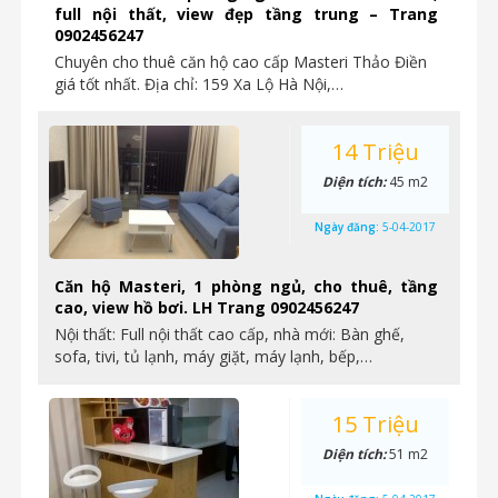
full nội thất, view đẹp tầng trung – Trang
0902456247
Chuyên cho thuê căn hộ cao cấp Masteri Thảo Điền
giá tốt nhất. Địa chỉ: 159 Xa Lộ Hà Nội,…
14 Triệu
Diện tích:
45 m2
Ngày đăng:
5-04-2017
Căn hộ Masteri, 1 phòng ngủ, cho thuê, tầng
cao, view hồ bơi. LH Trang 0902456247
Nội thất: Full nội thất cao cấp, nhà mới: Bàn ghế,
sofa, tivi, tủ lạnh, máy giặt, máy lạnh, bếp,…
15 Triệu
Diện tích:
51 m2