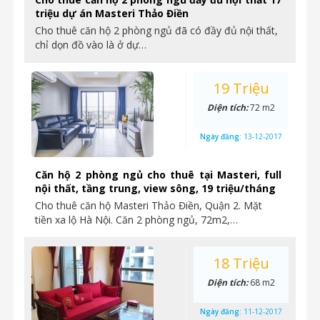
triệu dự án Masteri Thảo Điền
Cho thuê căn hộ 2 phòng ngủ đã có đầy đủ nội thất,
chỉ dọn đồ vào là ở dự…
19 Triệu
Diện tích:
72 m2
Ngày đăng:
13-12-2017
Căn hộ 2 phòng ngủ cho thuê tại Masteri, full
nội thất, tầng trung, view sông, 19 triệu/tháng
Cho thuê căn hộ Masteri Thảo Điền, Quận 2. Mặt
tiền xa lộ Hà Nội. Căn 2 phòng ngủ, 72m2,…
18 Triệu
Diện tích:
68 m2
Ngày đăng:
11-12-2017