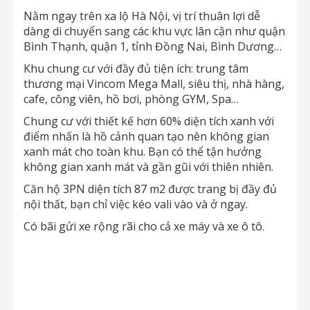
Nằm ngay trên xa lộ Hà Nội, vị trí thuân lợi dễ
dàng di chuyển sang các khu vực lân cận như quận
Bình Thạnh, quận 1, tỉnh Đồng Nai, Bình Dương…
Khu chung cư với đầy đủ tiện ích: trung tâm
thương mại Vincom Mega Mall, siêu thị, nhà hàng,
cafe, công viên, hồ bơi, phòng GYM, Spa…
Chung cư với thiết kế hơn 60% diện tích xanh với
điểm nhấn là hồ cảnh quan tạo nên không gian
xanh mát cho toàn khu. Bạn có thể tận hưởng
không gian xanh mát và gần gũi với thiên nhiên.
Căn hộ 3PN diện tích 87 m2 được trang bị đầy đủ
nội thất, bạn chỉ việc kéo vali vào và ở ngay.
Có bãi gửi xe rộng rãi cho cả xe máy và xe ô tô.