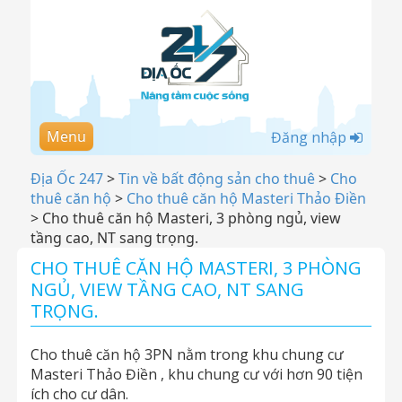
Menu
Đăng nhập
Địa Ốc 247
>
Tin về bất động sản cho thuê
>
Cho
thuê căn hộ
>
Cho thuê căn hộ Masteri Thảo Điền
>
Cho thuê căn hộ Masteri, 3 phòng ngủ, view
tầng cao, NT sang trọng.
CHO THUÊ CĂN HỘ MASTERI, 3 PHÒNG
NGỦ, VIEW TẦNG CAO, NT SANG
TRỌNG.
Cho thuê căn hộ 3PN nằm trong khu chung cư
Masteri Thảo Điền , khu chung cư với hơn 90 tiện
ích cho cư dân.