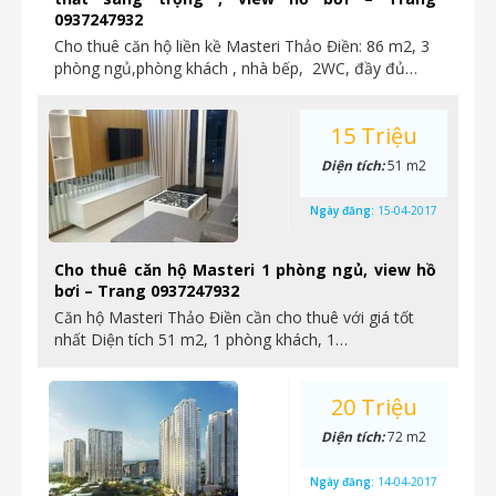
0937247932
Cho thuê căn hộ liền kề Masteri Thảo Điền: 86 m2, 3
phòng ngủ,phòng khách , nhà bếp, 2WC, đầy đủ…
15 Triệu
Diện tích:
51 m2
Ngày đăng:
15-04-2017
Cho thuê căn hộ Masteri 1 phòng ngủ, view hồ
bơi – Trang 0937247932
Căn hộ Masteri Thảo Điền cần cho thuê với giá tốt
nhất Diện tích 51 m2, 1 phòng khách, 1…
20 Triệu
Diện tích:
72 m2
Ngày đăng:
14-04-2017