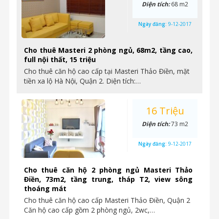
Diện tích:
68 m2
Ngày đăng:
9-12-2017
Cho thuê Masteri 2 phòng ngủ, 68m2, tầng cao,
full nội thất, 15 triệu
Cho thuê căn hộ cao cấp tại Masteri Thảo Điền, mặt
tiền xa lộ Hà Nội, Quận 2. Diện tích:…
16 Triệu
Diện tích:
73 m2
Ngày đăng:
9-12-2017
Cho thuê căn hộ 2 phòng ngủ Masteri Thảo
Điền, 73m2, tầng trung, tháp T2, view sông
thoáng mát
Cho thuê căn hộ cao cấp Masteri Thảo Điền, Quận 2
Căn hộ cao cấp gồm 2 phòng ngủ, 2wc,…