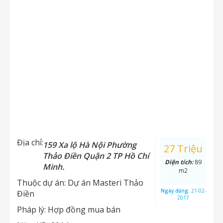
Địa chỉ:
159 Xa lộ Hà Nội Phường
27 Triệu
Thảo Điền Quận 2 TP Hồ Chí
Diện tích:
89
Minh.
m2
Thuộc dự án:
Dự án Masteri Thảo
Ngày đăng:
21-02-
Điền
2017
Pháp lý:
Hợp đồng mua bán