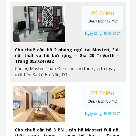
20 Triệu
Diện tích:
72 m2
Ngày đăng:
10-05-2017
Cho thuê căn hộ 2 phòng ngủ tại Masteri, Full
nội thất và hồ bơi rộng – Giá 20 Triệu/th –
Trang 0937247932
Căn hộ Masteri Thảo Điền cần cho thuê , vị trí ngay
mặt tiền Xa Lộ Hà Nội , DT…
23 Triệu
Diện tích:
86 m2
Ngày đăng:
10-05-2017
Cho thuê căn hộ 3 PN , căn hộ Masteri full nội
thất sang trọng , view hồ bơi – Trang