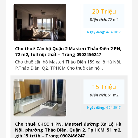
20 Triệu
Diện tích:
72 m2
Ngày đăng:
4-04-2017
Cho thuê Căn hộ Quận 2 Masteri Thảo Điền 2 PN,
72 m2, full nội thất – Trang 0902456247
Cho thuê căn hộ Masteri Thảo Điền 159 xa lộ Hà Nội,
P.Thảo Điền, Q2, TPHCM Cho thuê căn hộ…
15 Triệu
Diện tích:
51 m2
Ngày đăng:
4-04-2017
Cho thuê CHCC 1 PN, Masteri đường Xa Lộ Hà
Nội, phường Thảo Điền, Quận 2, Tp.HCM. 51 m2,
giá 15 tr/th – Trang 0902456247