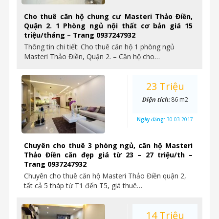
Cho thuê căn hộ chung cư Masteri Thảo Điền,
Quận 2. 1 Phòng ngủ nội thất cơ bản giá 15
triệu/tháng – Trang 0937247932
Thông tin chi tiết: Cho thuê căn hộ 1 phòng ngủ
Masteri Thảo Điền, Quận 2. – Căn hộ cho…
23 Triệu
Diện tích:
86 m2
Ngày đăng:
30-03-2017
Chuyên cho thuê 3 phòng ngủ, căn hộ Masteri
Thảo Điền căn đẹp giá từ 23 – 27 triệu/th –
Trang 0937247932
Chuyên cho thuê căn hộ Masteri Thảo Điền quận 2,
tất cả 5 tháp từ T1 đến T5, giá thuê…
14 Triệu