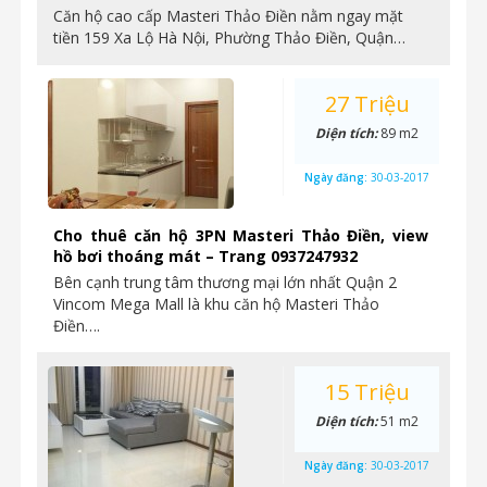
Căn hộ cao cấp Masteri Thảo Điền nằm ngay mặt
tiền 159 Xa Lộ Hà Nội, Phường Thảo Điền, Quận…
27 Triệu
Diện tích:
89 m2
Ngày đăng:
30-03-2017
Cho thuê căn hộ 3PN Masteri Thảo Điền, view
hồ bơi thoáng mát – Trang 0937247932
Bên cạnh trung tâm thương mại lớn nhất Quận 2
Vincom Mega Mall là khu căn hộ Masteri Thảo
Điền….
15 Triệu
Diện tích:
51 m2
Ngày đăng:
30-03-2017