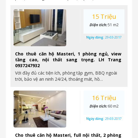
15 Triệu
Diện tích:
51 m2
Ngày đăng:
29-03-2017
Cho thuê căn hộ Masteri, 1 phòng ngủ, view
tầng cao, nội thất sang trọng. LH Trang
0937247932
Với đầy đủ các tiện ích, phòng tập gym, BBQ ngoài
trời, bảo vệ an ninh 24/24, thoáng mát, hồ…
16 Triệu
Diện tích:
60 m2
Ngày đăng:
29-03-2017
Cho thuê căn hộ Masteri, full nội thất, 2 phòng