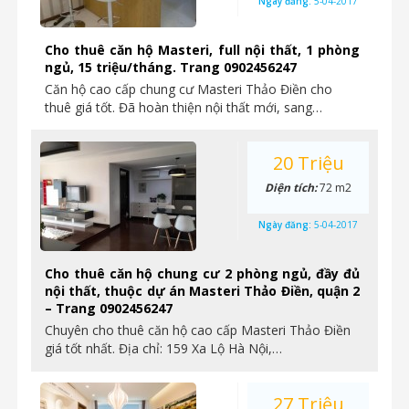
Ngày đăng:
5-04-2017
Cho thuê căn hộ Masteri, full nội thất, 1 phòng
ngủ, 15 triệu/tháng. Trang 0902456247
Căn hộ cao cấp chung cư Masteri Thảo Điền cho
thuê giá tốt. Đã hoàn thiện nội thất mới, sang…
20 Triệu
Diện tích:
72 m2
Ngày đăng:
5-04-2017
Cho thuê căn hộ chung cư 2 phòng ngủ, đầy đủ
nội thất, thuộc dự án Masteri Thảo Điền, quận 2
– Trang 0902456247
Chuyên cho thuê căn hộ cao cấp Masteri Thảo Điền
giá tốt nhất. Địa chỉ: 159 Xa Lộ Hà Nội,…
27 Triệu