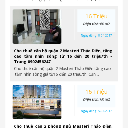
16 Triệu
Diện tích:
60 m2
Ngày đăng:
8-04-2017
Cho thuê căn hộ quận 2 Masteri Thảo Điền, tầng
cao tầm nhìn sông từ 16 đến 20 triệu/th –
Trang 0902456247
Cho thuê căn hộ quận 2 Masteri Thảo Điền tầng cao
tầm nhìn sông giá từ16 đến 20 triệu/th. Căn…
16 Triệu
Diện tích:
60 m2
Ngày đăng:
5-04-2017
Cho thuê căn 2 phòng ngủ Masteri Thảo Điền,