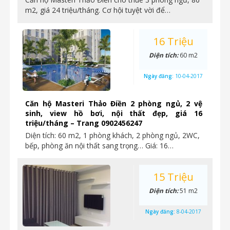
m2, giá 24 triệu/tháng. Cơ hội tuyệt vời để…
16 Triệu
Diện tích:
60 m2
Ngày đăng:
10-04-2017
Căn hộ Masteri Thảo Điền 2 phòng ngủ, 2 vệ
sinh, view hồ bơi, nội thất đẹp, giá 16
triệu/tháng – Trang 0902456247
Diện tích: 60 m2, 1 phòng khách, 2 phòng ngủ, 2WC,
bếp, phòng ăn nội thất sang trọng… Giá: 16…
15 Triệu
Diện tích:
51 m2
Ngày đăng:
8-04-2017