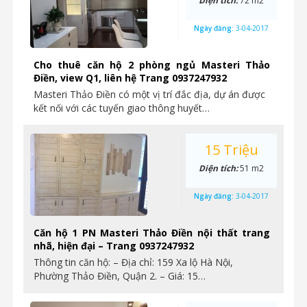
Diện tích:
72 m2
Ngày đăng:
3-04-2017
Cho thuê căn hộ 2 phòng ngủ Masteri Thảo
Điền, view Q1, liên hệ Trang 0937247932
Masteri Thảo Điền có một vị trí đắc địa, dự án được
kết nối với các tuyến giao thông huyết…
15 Triệu
Diện tích:
51 m2
Ngày đăng:
3-04-2017
Căn hộ 1 PN Masteri Thảo Điền nội thất trang
nhã, hiện đại – Trang 0937247932
Thông tin căn hộ: – Địa chỉ: 159 Xa lộ Hà Nội,
Phường Thảo Điền, Quận 2. – Giá: 15…