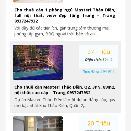
Cho thuê căn 1 phòng ngủ Masteri Thảo Điền,
full nội thất, view đẹp tầng trung – Trang
0937247932
Với đầy đủ các tiện ích, gần trung tâm thương mại,
phòng tập gym, BBQ ngoài trời, bảo vệ an…
27 Triệu
Diện tích:
89 m2
Ngày đăng:
3-04-2017
Cho thuê căn Masteri Thảo Điền, Q2, 3PN, 89m2,
nội thất cao cấp – Trang 0937247932
Dự án Masteri Thảo Điền là một dự án đẳng cấp, quy
mô bậc nhất khu Thảo Điền, Quận 2,…
20 Triệu